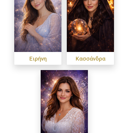
Ειρήνη
Κασσάνδρα