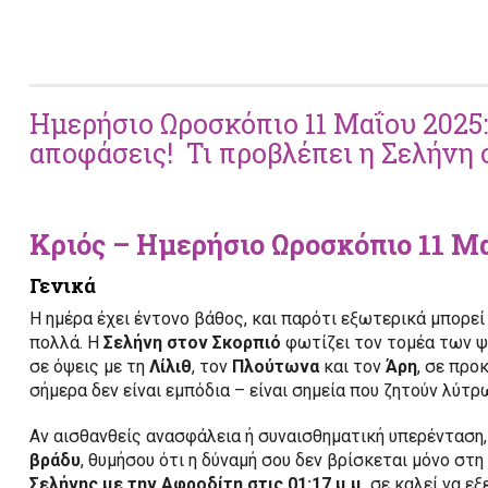
Ημερήσιο Ωροσκόπιο 11 Μαΐου 2025:
αποφάσεις! Τι προβλέπει η Σελήνη 
Κριός – Ημερήσιο Ωροσκόπιο 11 Μ
Γενικά
Η ημέρα έχει έντονο βάθος, και παρότι εξωτερικά μπορεί
πολλά. Η
Σελήνη στον Σκορπιό
φωτίζει τον τομέα των ψ
σε όψεις με τη
Λίλιθ
, τον
Πλούτωνα
και τον
Άρη
, σε προ
σήμερα δεν είναι εμπόδια – είναι σημεία που ζητούν λύτρ
Αν αισθανθείς ανασφάλεια ή συναισθηματική υπερένταση,
βράδυ
, θυμήσου ότι η δύναμή σου δεν βρίσκεται μόνο στ
Σελήνης με την Αφροδίτη στις 01:17 μ.μ.
σε καλεί να εξ