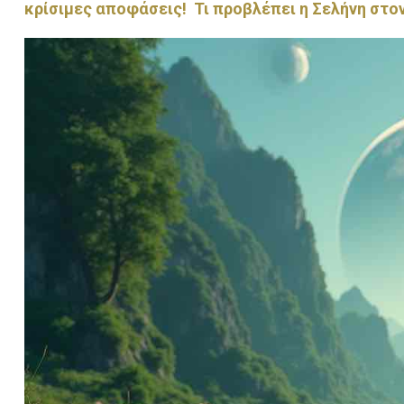
κρίσιμες αποφάσεις! Τι προβλέπει η Σελήνη στο