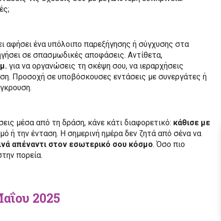
ές;
ει αφήσει ένα υπόλοιπο παρεξήγησης ή σύγχυσης στα
ηγήσει σε σπασμωδικές αποφάσεις. Αντίθετα,
μ.
για να οργανώσεις τη σκέψη σου, να ιεραρχήσεις
αση. Προσοχή σε υποβόσκουσες εντάσεις με συνεργάτες ή
γκρουση.
σεις μέσα από τη δράση, κάνε κάτι διαφορετικό:
κάθισε με
μό ή την ένταση. Η σημερινή ημέρα δεν ζητά από σένα να
ρινά απέναντι στον εσωτερικό σου κόσμο
. Όσο πιο
στην πορεία.
Μαΐου 2025