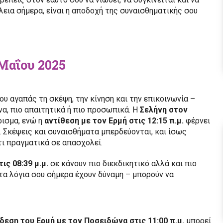
εια σήμερα, είναι η αποδοχή της συναισθηματικής σου
 Μαΐου 2025
ου αγαπάς τη σκέψη, την κίνηση και την επικοινωνία –
να, πιο απαιτητικά ή πιο προσωπικά. Η
Σελήνη στον
ρισμα, ενώ η
αντίθεση με τον Ερμή στις 12:15 π.μ.
φέρνει
. Σκέψεις και συναισθήματα μπερδεύονται, και ίσως
 τι πραγματικά σε απασχολεί.
ις 08:39 μ.μ.
σε κάνουν πιο διεκδικητικό αλλά και πιο
τα λόγια σου σήμερα έχουν δύναμη – μπορούν να
δεση του Ερμή με τον Ποσειδώνα στις 11:00 π.μ.
μπορεί