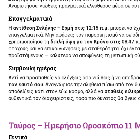
Αναρωτήσου: νιώθεις πραγματικά ελεύθερος μέσα σε αυτ
Επαγγελματικά
Η
αντίθεση Σελήνης – Ερμή στις 12:15 π.μ.
μπορεί να έχ
επαγγελματικά. Μην αφήσεις τον παρορμητισμό να σε οδ
χρησιμοποίησε τη
διπλή όψη με τον Κρόνο στις 08:47 π.
στόχους και να επικοινωνήσεις με σταθερότητα, όχι έντ
προϊστάμενους – καλύτερα να αποφύγεις τη μετωπική σύ
Συμβουλή ημέρας
Αντί να προσπαθείς να ελέγξεις όσα νιώθεις ή να αποδρά
τον εαυτό σου
. Αναγνώρισε την αλήθεια πίσω από τον θυ
αποδείξεις κάτι στον έξω κόσμο, αλλά να
σταθείς ειλικ
αυθεντικά τον διαχειριστείς, τόσο πιο δυνατός θα βγεις 
Ταύρος – Ημερήσιο Ωροσκόπιο 11 
Γενικά