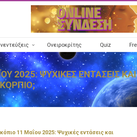
νεντεύξεις
Ονειροκρίτης
Quiz
Fr
Υ 2025: ΨΥΧΙΚΕΣ ΕΝΤΑΣΕΙΣ ΚΑΙ
ΚΟΡΠΙΟ;
όπιο 11 Μαΐου 2025: Ψυχικές εντάσεις και