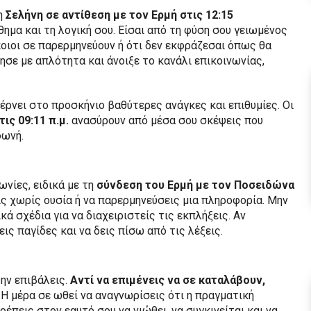
 η
Σελήνη σε αντίθεση με τον Ερμή στις 12:15
ημα και τη λογική σου. Είσαι από τη φύση σου γειωμένος
ποιοι σε παρερμηνεύουν ή ότι δεν εκφράζεσαι όπως θα
σε με απλότητα και άνοιξε το κανάλι επικοινωνίας,
έρνει στο προσκήνιο βαθύτερες ανάγκες και επιθυμίες. Οι
τις 09:11 π.μ.
ανασύρουν από μέσα σου σκέψεις που
φωνή.
νίες, ειδικά με τη
σύνδεση του Ερμή με τον Ποσειδώνα
ις χωρίς ουσία ή να παρερμηνεύσεις μια πληροφορία. Μην
ά σχέδια για να διαχειριστείς τις εκπλήξεις. Αν
ς παγίδες και να δεις πίσω από τις λέξεις.
την επιβάλεις.
Αντί να επιμένεις να σε καταλάβουν,
Η μέρα σε ωθεί να αναγνωρίσεις ότι η πραγματική
ρέπεις στον εαυτό σου να νιώθει, να συγκινείται και να