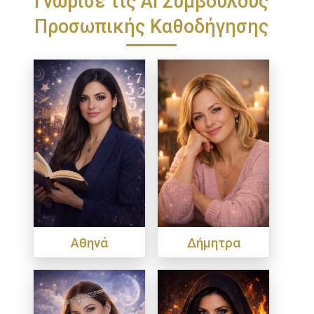
Προσωπικής Καθοδήγησης
Αθηνά
Δήμητρα