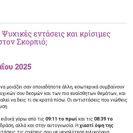
 Ψυχικές εντάσεις και κρίσιμες
στον Σκορπιό;
αΐου 2025
 να μοιάζει σαν οποιαδήποτε άλλη, εσωτερικά συμβαίνουν
υχικών σου δεσμών και των πιο ευαίσθητων θεμάτων, και
καλεί να δεις τι σε κρατά πίσω. Οι αντιστάσεις που νιώθεις
ωση.
 ειδικά γύρω από τις
09:11 το πρωί
και τις
08:39 το
η δράση, αλλά και στην αυτογνωσία. Η
χιαστί όψη της
ετάσεις τις σχέσεις σου με μεγαλύτερη ειλικρίνεια.