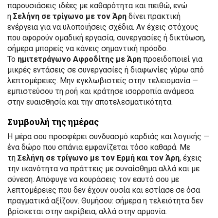
παρουσιάσεις ιδέες με καθαρότητα και πειθώ, ενώ
η
Σελήνη σε τρίγωνο με τον Άρη
δίνει πρακτική
ενέργεια για να υλοποιήσεις σχέδια. Αν έχεις στόχους
που αφορούν ομαδική εργασία, συνεργασίες ή δικτύωση,
σήμερα μπορείς να κάνεις σημαντική πρόοδο.
Το
ημιτετράγωνο Αφροδίτης με Άρη
προειδοποιεί για
μικρές εντάσεις σε συνεργασίες ή διαφωνίες γύρω από
λεπτομέρειες. Μην εγκλωβιστείς στην τελειομανία —
εμπιστεύσου τη ροή και κράτησε ισορροπία ανάμεσα
στην ευαισθησία και την αποτελεσματικότητα.
Συμβουλή της ημέρας
Η μέρα σου προσφέρει συνδυασμό καρδιάς και λογικής —
ένα δώρο που σπάνια εμφανίζεται τόσο καθαρά. Με
τη
Σελήνη σε τρίγωνο με τον Ερμή και τον Άρη
, έχεις
την ικανότητα να πράττεις με συναίσθημα αλλά και με
σύνεση. Απόφυγε να κουράσεις τον εαυτό σου με
λεπτομέρειες που δεν έχουν ουσία και εστίασε σε όσα
πραγματικά αξίζουν. Θυμήσου: σήμερα η τελειότητα δεν
βρίσκεται στην ακρίβεια, αλλά στην αρμονία.