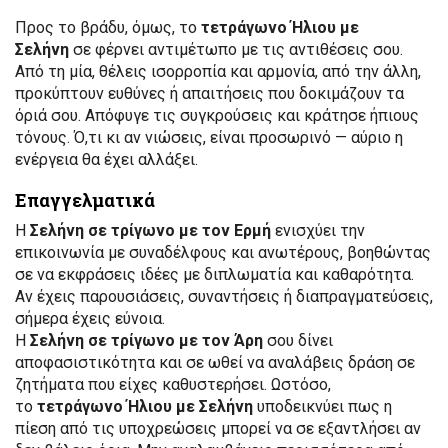
Προς το βράδυ, όμως, το
τετράγωνο Ήλιου με
Σελήνη
σε φέρνει αντιμέτωπο με τις αντιθέσεις σου.
Από τη μία, θέλεις ισορροπία και αρμονία, από την άλλη,
προκύπτουν ευθύνες ή απαιτήσεις που δοκιμάζουν τα
όριά σου. Απόφυγε τις συγκρούσεις και κράτησε ήπιους
τόνους. Ό,τι κι αν νιώσεις, είναι προσωρινό — αύριο η
ενέργεια θα έχει αλλάξει.
Επαγγελματικά
Η
Σελήνη σε τρίγωνο με τον Ερμή
ενισχύει την
επικοινωνία με συναδέλφους και ανωτέρους, βοηθώντας
σε να εκφράσεις ιδέες με διπλωματία και καθαρότητα.
Αν έχεις παρουσιάσεις, συναντήσεις ή διαπραγματεύσεις,
σήμερα έχεις εύνοια.
Η
Σελήνη σε τρίγωνο με τον Άρη
σου δίνει
αποφασιστικότητα και σε ωθεί να αναλάβεις δράση σε
ζητήματα που είχες καθυστερήσει. Ωστόσο,
το
τετράγωνο Ήλιου με Σελήνη
υποδεικνύει πως η
πίεση από τις υποχρεώσεις μπορεί να σε εξαντλήσει αν