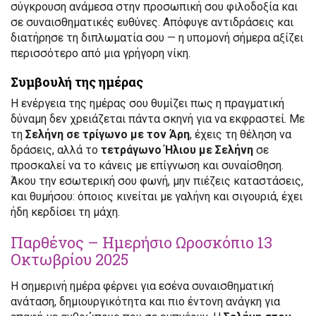
σύγκρουση ανάμεσα στην προσωπική σου φιλοδοξία και
σε συναισθηματικές ευθύνες. Απόφυγε αντιδράσεις και
διατήρησε τη διπλωματία σου — η υπομονή σήμερα αξίζει
περισσότερο από μια γρήγορη νίκη.
Συμβουλή της ημέρας
Η ενέργεια της ημέρας σου θυμίζει πως η πραγματική
δύναμη δεν χρειάζεται πάντα σκηνή για να εκφραστεί. Με
τη
Σελήνη σε τρίγωνο με τον Άρη
, έχεις τη θέληση να
δράσεις, αλλά το
τετράγωνο Ήλιου με Σελήνη
σε
προσκαλεί να το κάνεις με επίγνωση και συναίσθηση.
Άκου την εσωτερική σου φωνή, μην πιέζεις καταστάσεις,
και θυμήσου: όποιος κινείται με γαλήνη και σιγουριά, έχει
ήδη κερδίσει τη μάχη.
Παρθένος – Ημερήσιο Ωροσκόπιο 13
Οκτωβρίου 2025
Η σημερινή ημέρα φέρνει για εσένα συναισθηματική
ανάταση, δημιουργικότητα και πιο έντονη ανάγκη για