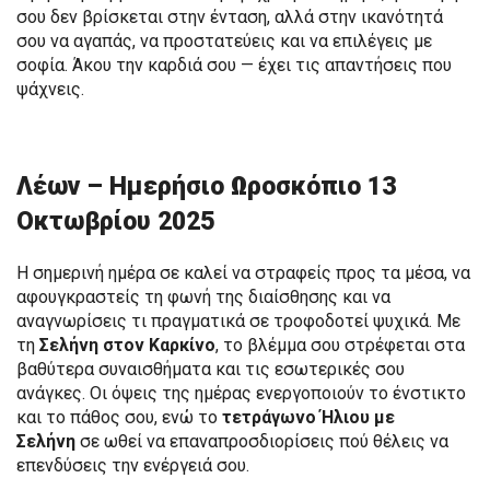
σου δεν βρίσκεται στην ένταση, αλλά στην ικανότητά
σου να αγαπάς, να προστατεύεις και να επιλέγεις με
σοφία. Άκου την καρδιά σου — έχει τις απαντήσεις που
ψάχνεις.
Λέων – Ημερήσιο Ωροσκόπιο 13
Οκτωβρίου 2025
Η σημερινή ημέρα σε καλεί να στραφείς προς τα μέσα, να
αφουγκραστείς τη φωνή της διαίσθησης και να
αναγνωρίσεις τι πραγματικά σε τροφοδοτεί ψυχικά. Με
τη
Σελήνη στον Καρκίνο
, το βλέμμα σου στρέφεται στα
βαθύτερα συναισθήματα και τις εσωτερικές σου
ανάγκες. Οι όψεις της ημέρας ενεργοποιούν το ένστικτο
και το πάθος σου, ενώ το
τετράγωνο Ήλιου με
Σελήνη
σε ωθεί να επαναπροσδιορίσεις πού θέλεις να
επενδύσεις την ενέργειά σου.