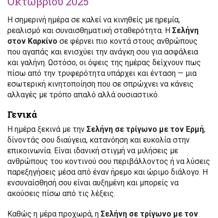
Οκτωβρίου 2025
Η σημερινή ημέρα σε καλεί να κινηθείς με ηρεμία,
ρεαλισμό και συναισθηματική σταθερότητα. Η
Σελήνη
στον Καρκίνο
σε φέρνει πιο κοντά στους ανθρώπους
που αγαπάς και ενισχύει την ανάγκη σου για ασφάλεια
και γαλήνη. Ωστόσο, οι όψεις της ημέρας δείχνουν πως
πίσω από την τρυφερότητα υπάρχει και ένταση — μια
εσωτερική κινητοποίηση που σε σπρώχνει να κάνεις
αλλαγές με τρόπο απαλό αλλά ουσιαστικό.
Γενικά
Η ημέρα ξεκινά με την
Σελήνη σε τρίγωνο με τον Ερμή
,
δίνοντάς σου διαύγεια, κατανόηση και ευκολία στην
επικοινωνία. Είναι ιδανική στιγμή να μιλήσεις με
ανθρώπους του κοντινού σου περιβάλλοντος ή να λύσεις
παρεξηγήσεις μέσα από έναν ήρεμο και ώριμο διάλογο. Η
ενσυναίσθησή σου είναι αυξημένη και μπορείς να
ακούσεις πίσω από τις λέξεις.
Καθώς η μέρα προχωρά, η
Σελήνη σε τρίγωνο με τον