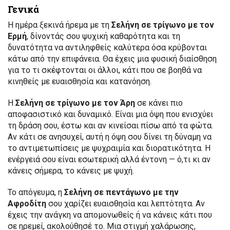
Γενικά
Η ημέρα ξεκινά ήρεμα με τη
Σελήνη σε τρίγωνο με τον
Ερμή
, δίνοντάς σου ψυχική καθαρότητα και τη
δυνατότητα να αντιληφθείς καλύτερα όσα κρύβονται
κάτω από την επιφάνεια. Θα έχεις μια φυσική διαίσθηση
για το τι σκέφτονται οι άλλοι, κάτι που σε βοηθά να
κινηθείς με ευαισθησία και κατανόηση.
Η
Σελήνη σε τρίγωνο με τον Άρη
σε κάνει πιο
αποφασιστικό και δυναμικό. Είναι μια όψη που ενισχύει
τη δράση σου, έστω και αν κινείσαι πίσω από τα φώτα.
Αν κάτι σε ανησυχεί, αυτή η όψη σου δίνει τη δύναμη να
το αντιμετωπίσεις με ψυχραιμία και διορατικότητα. Η
ενέργειά σου είναι εσωτερική αλλά έντονη — ό,τι κι αν
κάνεις σήμερα, το κάνεις με ψυχή.
Το απόγευμα, η
Σελήνη σε πεντάγωνο με την
Αφροδίτη
σου χαρίζει ευαισθησία και λεπτότητα. Αν
έχεις την ανάγκη να απομονωθείς ή να κάνεις κάτι που
σε ηρεμεί, ακολούθησέ το. Μια στιγμή χαλάρωσης,