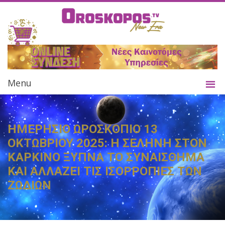
Menu
ΗΜΕΡΗΣΙΟ ΩΡΟΣΚΟΠΙΟ 13
ΟΚΤΩΒΡΙΟΥ 2025: Η ΣΕΛΗΝΗ ΣΤΟΝ
ΚΑΡΚΙΝΟ ΞΥΠΝΑ ΤΟ ΣΥΝΑΙΣΘΗΜΑ
ΚΑΙ ΑΛΛΑΖΕΙ ΤΙΣ ΙΣΟΡΡΟΠΙΕΣ ΤΩΝ
ΖΩΔΙΩΝ