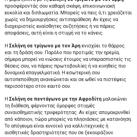
προσφέροντάς σου καθαρή σκέψη, επικοινωνιακή
ευκολία και διπλωματία. Μπορείς να πεις ό,τι χρειάζεται
χωρίς να δημιουργήσεις αντιπαράθεση. Αν έχεις να
διαχειριστείς ευαίσθητες συζητήσεις ή να πάρεις
αποφάσεις, αυτή είναι η στιγμή να το κάνεις.
Η
Σελήνη σε τρίγωνο με τον Άρη
ενισχύει το θάρρος
και τη δράση σου. Παρόλο που προτιμάς την ηρεμία,
σήμερα μπορεί να νιώσεις έτοιμος να υπερασπιστείς τις
θέσεις σου, να πάρεις πρωτοβουλίες ή να κινηθείς πιο
δυναμικά επαγγελματικά. Η εσωτερική σου
αυτοπεποίθηση ανανεώνεται και σε ωθεί να πιστέψεις
περισσότερο στον εαυτό σου.
Η
Σελήνη σε πεντάγωνο με την Αφροδίτη
μαλακώνει
τη διάθεση, φέρνοντας όμορφες στιγμές
συναισθηματικής τρυφερότητας. Αν είχες απομακρυνθεί
από κάποιον, τώρα μπορείς να πλησιάσεις με κατανόηση.
Το απόγευμα είναι ευνοϊκό για καλλιτεχνικές ή
αισθητικές δραστηριότητες που σε ξεκουράζουν.