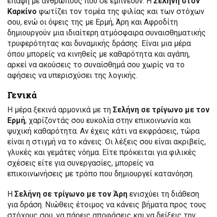
επαφή με ανθρώπους που σε εμπνέουν. Η
Σελήνη στον
Καρκίνο
φωτίζει τον τομέα της φιλίας και των στόχων
σου, ενώ οι όψεις της με Ερμή, Άρη και Αφροδίτη
δημιουργούν μια ιδιαίτερη ατμόσφαιρα συναισθηματικής
τρυφερότητας και δυναμικής δράσης. Είναι μια μέρα
όπου μπορείς να κινηθείς με καθαρότητα και αγάπη,
αρκεί να ακούσεις το συναίσθημά σου χωρίς να το
αφήσεις να υπερισχύσει της λογικής.
Γενικά
Η μέρα ξεκινά αρμονικά με τη
Σελήνη σε τρίγωνο με τον
Ερμή
, χαρίζοντάς σου ευκολία στην επικοινωνία και
ψυχική καθαρότητα. Αν έχεις κάτι να εκφράσεις, τώρα
είναι η στιγμή να το κάνεις. Οι λέξεις σου είναι ακριβείς,
γλυκές και γεμάτες νόημα. Είτε πρόκειται για φιλικές
σχέσεις είτε για συνεργασίες, μπορείς να
επικοινωνήσεις με τρόπο που δημιουργεί κατανόηση.
Η
Σελήνη σε τρίγωνο με τον Άρη
ενισχύει τη διάθεση
για δράση. Νιώθεις έτοιμος να κάνεις βήματα προς τους
στόχους σου, να πάρεις αποφάσεις και να δείξεις την