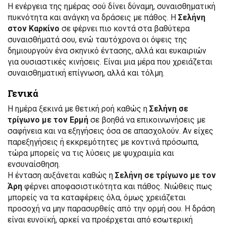
Η ενέργεια της ημέρας σού δίνει δύναμη, συναισθηματική
πυκνότητα και ανάγκη να δράσεις με πάθος. Η
Σελήνη
στον Καρκίνο
σε φέρνει πιο κοντά στα βαθύτερα
συναισθήματά σου, ενώ ταυτόχρονα οι όψεις της
δημιουργούν ένα σκηνικό έντασης, αλλά και ευκαιριών
για ουσιαστικές κινήσεις. Είναι μια μέρα που χρειάζεται
συναισθηματική επίγνωση, αλλά και τόλμη.
Γενικά
Η ημέρα ξεκινά με θετική ροή καθώς η
Σελήνη σε
τρίγωνο με τον Ερμή
σε βοηθά να επικοινωνήσεις με
σαφήνεια και να εξηγήσεις όσα σε απασχολούν. Αν είχες
παρεξηγήσεις ή εκκρεμότητες με κοντινά πρόσωπα,
τώρα μπορείς να τις λύσεις με ψυχραιμία και
ενσυναίσθηση.
Η ένταση αυξάνεται καθώς η
Σελήνη σε τρίγωνο με τον
Άρη
φέρνει αποφασιστικότητα και πάθος. Νιώθεις πως
μπορείς να τα καταφέρεις όλα, όμως χρειάζεται
προσοχή να μην παρασυρθείς από την ορμή σου. Η δράση
είναι ευνοϊκή, αρκεί να προέρχεται από εσωτερική