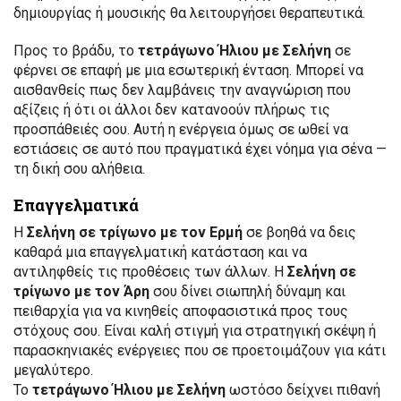
δημιουργίας ή μουσικής θα λειτουργήσει θεραπευτικά.
Προς το βράδυ, το
τετράγωνο Ήλιου με Σελήνη
σε
φέρνει σε επαφή με μια εσωτερική ένταση. Μπορεί να
αισθανθείς πως δεν λαμβάνεις την αναγνώριση που
αξίζεις ή ότι οι άλλοι δεν κατανοούν πλήρως τις
προσπάθειές σου. Αυτή η ενέργεια όμως σε ωθεί να
εστιάσεις σε αυτό που πραγματικά έχει νόημα για σένα —
τη δική σου αλήθεια.
Επαγγελματικά
Η
Σελήνη σε τρίγωνο με τον Ερμή
σε βοηθά να δεις
καθαρά μια επαγγελματική κατάσταση και να
αντιληφθείς τις προθέσεις των άλλων. Η
Σελήνη σε
τρίγωνο με τον Άρη
σου δίνει σιωπηλή δύναμη και
πειθαρχία για να κινηθείς αποφασιστικά προς τους
στόχους σου. Είναι καλή στιγμή για στρατηγική σκέψη ή
παρασκηνιακές ενέργειες που σε προετοιμάζουν για κάτι
μεγαλύτερο.
Το
τετράγωνο Ήλιου με Σελήνη
ωστόσο δείχνει πιθανή