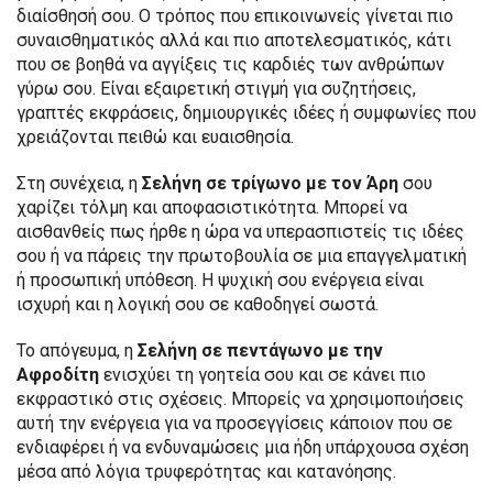
διαίσθησή σου. Ο τρόπος που επικοινωνείς γίνεται πιο
συναισθηματικός αλλά και πιο αποτελεσματικός, κάτι
που σε βοηθά να αγγίξεις τις καρδιές των ανθρώπων
γύρω σου. Είναι εξαιρετική στιγμή για συζητήσεις,
γραπτές εκφράσεις, δημιουργικές ιδέες ή συμφωνίες που
χρειάζονται πειθώ και ευαισθησία.
Στη συνέχεια, η
Σελήνη σε τρίγωνο με τον Άρη
σου
χαρίζει τόλμη και αποφασιστικότητα. Μπορεί να
αισθανθείς πως ήρθε η ώρα να υπερασπιστείς τις ιδέες
σου ή να πάρεις την πρωτοβουλία σε μια επαγγελματική
ή προσωπική υπόθεση. Η ψυχική σου ενέργεια είναι
ισχυρή και η λογική σου σε καθοδηγεί σωστά.
Το απόγευμα, η
Σελήνη σε πεντάγωνο με την
Αφροδίτη
ενισχύει τη γοητεία σου και σε κάνει πιο
εκφραστικό στις σχέσεις. Μπορείς να χρησιμοποιήσεις
αυτή την ενέργεια για να προσεγγίσεις κάποιον που σε
ενδιαφέρει ή να ενδυναμώσεις μια ήδη υπάρχουσα σχέση
μέσα από λόγια τρυφερότητας και κατανόησης.