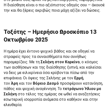
Η διαίσθηση είναι ο πιο αξιόπιστος οδηγός σου — άκουσέ
την και θα ξέρεις ακριβώς ποια μάχη αξίζει να δώσεις.
Τοξότης – Ημερήσιο Ωροσκόπιο 13
Οκτωβρίου 2025
Η ημέρα έχει έντονο ψυχικό βάθος και σε οδηγεί να
στραφείς προς τα συναισθήματα που συνήθως
παραμερίζεις. Με τη
Σελήνη στον Καρκίνο
, ο κόσμος
των αισθήσεων και της διαίσθησης ξυπνά, και καλείσαι
να δεις με ειλικρίνεια όσα κρύβονται πίσω από την
επιφάνεια. Οι όψεις της Σελήνης με τον
Ερμή
,
τον
Άρη
και τον
Βόρειο Δεσμό
προσφέρουν κατανόηση,
πάθος και ψυχική αναγέννηση. Το
τετράγωνο Ήλιου με
Σελήνη
στο τέλος της ημέρας σε ωθεί να αναζητήσεις
εσωτερική ισορροπία ανάμεσα στο καθήκον και στην
ελευθερία.