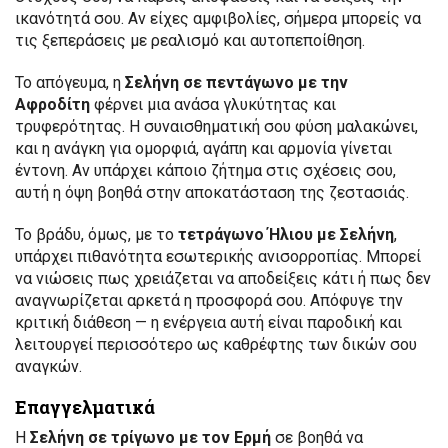
ικανότητά σου. Αν είχες αμφιβολίες, σήμερα μπορείς να
τις ξεπεράσεις με ρεαλισμό και αυτοπεποίθηση.
Το απόγευμα, η
Σελήνη σε πεντάγωνο με την
Αφροδίτη
φέρνει μια ανάσα γλυκύτητας και
τρυφερότητας. Η συναισθηματική σου φύση μαλακώνει,
και η ανάγκη για ομορφιά, αγάπη και αρμονία γίνεται
έντονη. Αν υπάρχει κάποιο ζήτημα στις σχέσεις σου,
αυτή η όψη βοηθά στην αποκατάσταση της ζεστασιάς.
Το βράδυ, όμως, με το
τετράγωνο Ήλιου με Σελήνη
,
υπάρχει πιθανότητα εσωτερικής ανισορροπίας. Μπορεί
να νιώσεις πως χρειάζεται να αποδείξεις κάτι ή πως δεν
αναγνωρίζεται αρκετά η προσφορά σου. Απόφυγε την
κριτική διάθεση — η ενέργεια αυτή είναι παροδική και
λειτουργεί περισσότερο ως καθρέφτης των δικών σου
αναγκών.
Επαγγελματικά
Η
Σελήνη σε τρίγωνο με τον Ερμή
σε βοηθά να