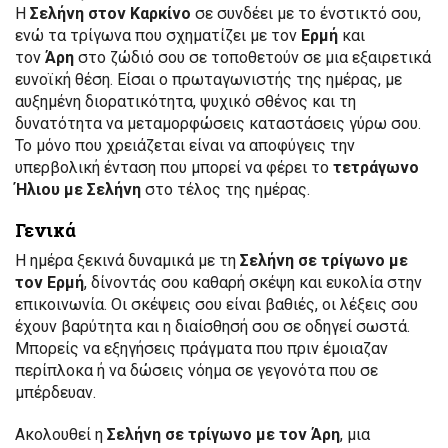
Η
Σελήνη στον Καρκίνο
σε συνδέει με το ένστικτό σου,
ενώ τα τρίγωνα που σχηματίζει με τον
Ερμή
και
τον
Άρη
στο ζώδιό σου σε τοποθετούν σε μια εξαιρετικά
ευνοϊκή θέση. Είσαι ο πρωταγωνιστής της ημέρας, με
αυξημένη διορατικότητα, ψυχικό σθένος και τη
δυνατότητα να μεταμορφώσεις καταστάσεις γύρω σου.
Το μόνο που χρειάζεται είναι να αποφύγεις την
υπερβολική ένταση που μπορεί να φέρει το
τετράγωνο
Ήλιου με Σελήνη
στο τέλος της ημέρας.
Γενικά
Η ημέρα ξεκινά δυναμικά με τη
Σελήνη σε τρίγωνο με
τον Ερμή
, δίνοντάς σου καθαρή σκέψη και ευκολία στην
επικοινωνία. Οι σκέψεις σου είναι βαθιές, οι λέξεις σου
έχουν βαρύτητα και η διαίσθησή σου σε οδηγεί σωστά.
Μπορείς να εξηγήσεις πράγματα που πριν έμοιαζαν
περίπλοκα ή να δώσεις νόημα σε γεγονότα που σε
μπέρδευαν.
Ακολουθεί η
Σελήνη σε τρίγωνο με τον Άρη
, μια