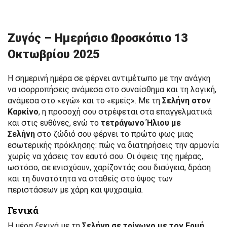
Ζυγός – Ημερήσιο Ωροσκόπιο 13
Οκτωβρίου 2025
Η σημερινή ημέρα σε φέρνει αντιμέτωπο με την ανάγκη
να ισορροπήσεις ανάμεσα στο συναίσθημα και τη λογική,
ανάμεσα στο «εγώ» και το «εμείς». Με τη
Σελήνη στον
Καρκίνο
, η προσοχή σου στρέφεται στα επαγγελματικά
και στις ευθύνες, ενώ το
τετράγωνο Ήλιου με
Σελήνη
στο ζώδιό σου φέρνει το πρώτο φως μιας
εσωτερικής πρόκλησης: πώς να διατηρήσεις την αρμονία
χωρίς να χάσεις τον εαυτό σου. Οι όψεις της ημέρας,
ωστόσο, σε ενισχύουν, χαρίζοντάς σου διαύγεια, δράση
και τη δυνατότητα να σταθείς στο ύψος των
περιστάσεων με χάρη και ψυχραιμία.
Γενικά
Η μέρα ξεκινά με τη
Σελήνη σε τρίγωνο με τον Ερμή
,