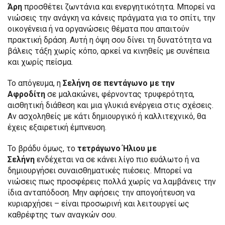
Άρη
προσθέτει ζωντάνια και ενεργητικότητα. Μπορεί να
νιώσεις την ανάγκη να κάνεις πράγματα για το σπίτι, την
οικογένεια ή να οργανώσεις θέματα που απαιτούν
πρακτική δράση. Αυτή η όψη σου δίνει τη δυνατότητα να
βάλεις τάξη χωρίς κόπο, αρκεί να κινηθείς με συνέπεια
και χωρίς πείσμα.
Το απόγευμα, η
Σελήνη σε πεντάγωνο με την
Αφροδίτη
σε μαλακώνει, φέρνοντας τρυφερότητα,
αισθητική διάθεση και μια γλυκιά ενέργεια στις σχέσεις.
Αν ασχοληθείς με κάτι δημιουργικό ή καλλιτεχνικό, θα
έχεις εξαιρετική έμπνευση.
Το βράδυ όμως, το
τετράγωνο Ήλιου με
Σελήνη
ενδέχεται να σε κάνει λίγο πιο ευάλωτο ή να
δημιουργήσει συναισθηματικές πιέσεις. Μπορεί να
νιώσεις πως προσφέρεις πολλά χωρίς να λαμβάνεις την
ίδια ανταπόδοση. Μην αφήσεις την απογοήτευση να
κυριαρχήσει – είναι προσωρινή και λειτουργεί ως
καθρέφτης των αναγκών σου.