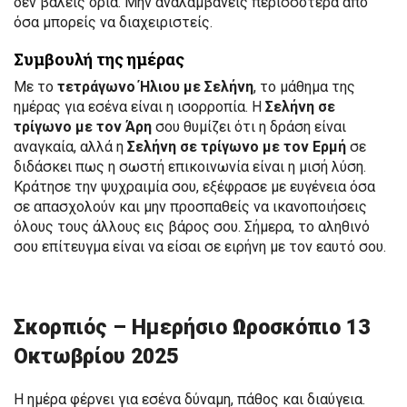
δεν βάλεις όρια. Μην αναλαμβάνεις περισσότερα από
όσα μπορείς να διαχειριστείς.
Συμβουλή της ημέρας
Με το
τετράγωνο Ήλιου με Σελήνη
, το μάθημα της
ημέρας για εσένα είναι η ισορροπία. Η
Σελήνη σε
τρίγωνο με τον Άρη
σου θυμίζει ότι η δράση είναι
αναγκαία, αλλά η
Σελήνη σε τρίγωνο με τον Ερμή
σε
διδάσκει πως η σωστή επικοινωνία είναι η μισή λύση.
Κράτησε την ψυχραιμία σου, εξέφρασε με ευγένεια όσα
σε απασχολούν και μην προσπαθείς να ικανοποιήσεις
όλους τους άλλους εις βάρος σου. Σήμερα, το αληθινό
σου επίτευγμα είναι να είσαι σε ειρήνη με τον εαυτό σου.
Σκορπιός – Ημερήσιο Ωροσκόπιο 13
Οκτωβρίου 2025
Η ημέρα φέρνει για εσένα δύναμη, πάθος και διαύγεια.