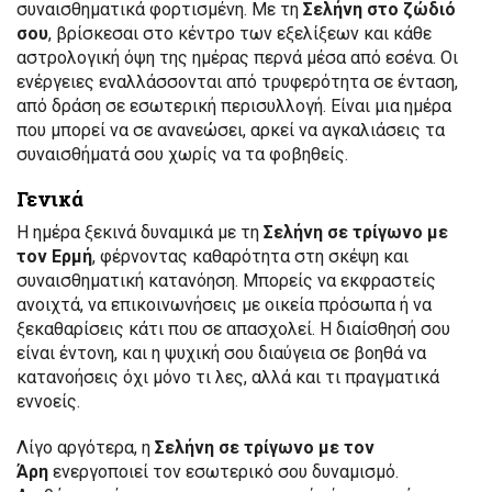
συναισθηματικά φορτισμένη. Με τη
Σελήνη στο ζώδιό
σου
, βρίσκεσαι στο κέντρο των εξελίξεων και κάθε
αστρολογική όψη της ημέρας περνά μέσα από εσένα. Οι
ενέργειες εναλλάσσονται από τρυφερότητα σε ένταση,
από δράση σε εσωτερική περισυλλογή. Είναι μια ημέρα
που μπορεί να σε ανανεώσει, αρκεί να αγκαλιάσεις τα
συναισθήματά σου χωρίς να τα φοβηθείς.
Γενικά
Η ημέρα ξεκινά δυναμικά με τη
Σελήνη σε τρίγωνο με
τον Ερμή
, φέρνοντας καθαρότητα στη σκέψη και
συναισθηματική κατανόηση. Μπορείς να εκφραστείς
ανοιχτά, να επικοινωνήσεις με οικεία πρόσωπα ή να
ξεκαθαρίσεις κάτι που σε απασχολεί. Η διαίσθησή σου
είναι έντονη, και η ψυχική σου διαύγεια σε βοηθά να
κατανοήσεις όχι μόνο τι λες, αλλά και τι πραγματικά
εννοείς.
Λίγο αργότερα, η
Σελήνη σε τρίγωνο με τον
Άρη
ενεργοποιεί τον εσωτερικό σου δυναμισμό.