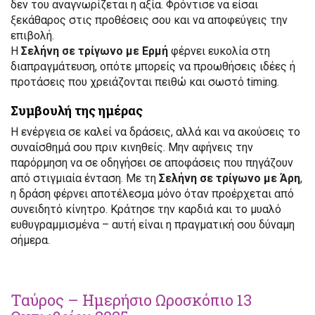
δεν του αναγνωρίζεται η αξία. Φρόντισε να είσαι
ξεκάθαρος στις προθέσεις σου και να αποφεύγεις την
επιβολή.
Η
Σελήνη σε τρίγωνο με Ερμή
φέρνει ευκολία στη
διαπραγμάτευση, οπότε μπορείς να προωθήσεις ιδέες ή
προτάσεις που χρειάζονται πειθώ και σωστό timing.
Συμβουλή της ημέρας
Η ενέργεια σε καλεί να δράσεις, αλλά και να ακούσεις το
συναίσθημά σου πριν κινηθείς. Μην αφήνεις την
παρόρμηση να σε οδηγήσει σε αποφάσεις που πηγάζουν
από στιγμιαία ένταση. Με τη
Σελήνη σε τρίγωνο με Άρη
,
η δράση φέρνει αποτέλεσμα μόνο όταν προέρχεται από
συνειδητό κίνητρο. Κράτησε την καρδιά και το μυαλό
ευθυγραμμισμένα – αυτή είναι η πραγματική σου δύναμη
σήμερα.
Ταύρος – Ημερήσιο Ωροσκόπιο 13