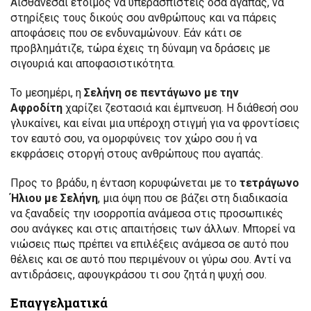
Αισθάνεσαι έτοιμος να υπερασπιστείς όσα αγαπάς, να
στηρίξεις τους δικούς σου ανθρώπους και να πάρεις
αποφάσεις που σε ενδυναμώνουν. Εάν κάτι σε
προβλημάτιζε, τώρα έχεις τη δύναμη να δράσεις με
σιγουριά και αποφασιστικότητα.
Το μεσημέρι, η
Σελήνη σε πεντάγωνο με την
Αφροδίτη
χαρίζει ζεστασιά και έμπνευση. Η διάθεσή σου
γλυκαίνει, και είναι μια υπέροχη στιγμή για να φροντίσεις
τον εαυτό σου, να ομορφύνεις τον χώρο σου ή να
εκφράσεις στοργή στους ανθρώπους που αγαπάς.
Προς το βράδυ, η ένταση κορυφώνεται με το
τετράγωνο
Ήλιου με Σελήνη
, μια όψη που σε βάζει στη διαδικασία
να ξαναδείς την ισορροπία ανάμεσα στις προσωπικές
σου ανάγκες και στις απαιτήσεις των άλλων. Μπορεί να
νιώσεις πως πρέπει να επιλέξεις ανάμεσα σε αυτό που
θέλεις και σε αυτό που περιμένουν οι γύρω σου. Αντί να
αντιδράσεις, αφουγκράσου τι σου ζητά η ψυχή σου.
Επαγγελματικά