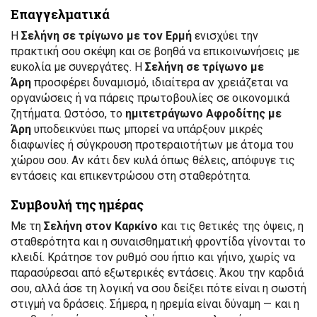
Επαγγελματικά
Η
Σελήνη σε τρίγωνο με τον Ερμή
ενισχύει την
πρακτική σου σκέψη και σε βοηθά να επικοινωνήσεις με
ευκολία με συνεργάτες. Η
Σελήνη σε τρίγωνο με
Άρη
προσφέρει δυναμισμό, ιδιαίτερα αν χρειάζεται να
οργανώσεις ή να πάρεις πρωτοβουλίες σε οικονομικά
ζητήματα. Ωστόσο, το
ημιτετράγωνο Αφροδίτης με
Άρη
υποδεικνύει πως μπορεί να υπάρξουν μικρές
διαφωνίες ή σύγκρουση προτεραιοτήτων με άτομα του
χώρου σου. Αν κάτι δεν κυλά όπως θέλεις, απόφυγε τις
εντάσεις και επικεντρώσου στη σταθερότητα.
Συμβουλή της ημέρας
Με τη
Σελήνη στον Καρκίνο
και τις θετικές της όψεις, η
σταθερότητα και η συναισθηματική φροντίδα γίνονται το
κλειδί. Κράτησε τον ρυθμό σου ήπιο και γήινο, χωρίς να
παρασύρεσαι από εξωτερικές εντάσεις. Άκου την καρδιά
σου, αλλά άσε τη λογική να σου δείξει πότε είναι η σωστή
στιγμή να δράσεις. Σήμερα, η ηρεμία είναι δύναμη — και η