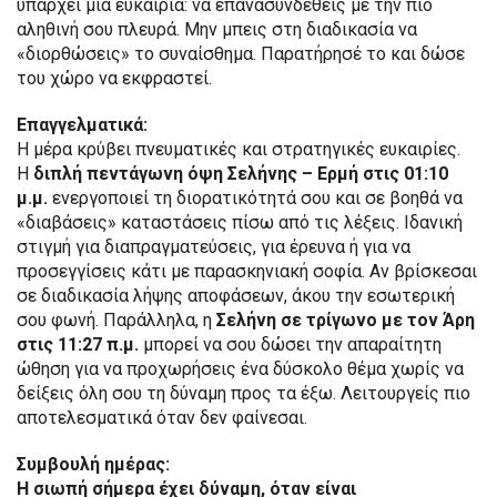
υπάρχει μια ευκαιρία: να επανασυνδεθείς με την πιο
αληθινή σου πλευρά. Μην μπεις στη διαδικασία να
«διορθώσεις» το συναίσθημα. Παρατήρησέ το και δώσε
του χώρο να εκφραστεί.
Επαγγελματικά:
Η μέρα κρύβει πνευματικές και στρατηγικές ευκαιρίες.
Η
διπλή πεντάγωνη όψη Σελήνης – Ερμή στις 01:10
μ.μ.
ενεργοποιεί τη διορατικότητά σου και σε βοηθά να
«διαβάσεις» καταστάσεις πίσω από τις λέξεις. Ιδανική
στιγμή για διαπραγματεύσεις, για έρευνα ή για να
προσεγγίσεις κάτι με παρασκηνιακή σοφία. Αν βρίσκεσαι
σε διαδικασία λήψης αποφάσεων, άκου την εσωτερική
σου φωνή. Παράλληλα, η
Σελήνη σε τρίγωνο με τον Άρη
στις 11:27 π.μ.
μπορεί να σου δώσει την απαραίτητη
ώθηση για να προχωρήσεις ένα δύσκολο θέμα χωρίς να
δείξεις όλη σου τη δύναμη προς τα έξω. Λειτουργείς πιο
αποτελεσματικά όταν δεν φαίνεσαι.
Συμβουλή ημέρας:
Η σιωπή σήμερα έχει δύναμη, όταν είναι