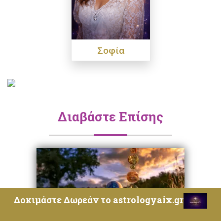
Σοφία
Διαβάστε Επίσης
Δοκιμάστε Δωρεάν το astrologyaix.gr