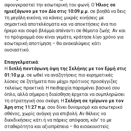
αφουγκραστεί την εσωτερική του φωνή. Ο
Ήλιος σε
ημιεξάγωνο με τον Δία στις 10:09 μ.μ.
σε βοηθά να δεις
τη μεγάλη εικόνα, να κάνεις μικρές κινήσεις με
σημαντικά αποτελέσματα και να αποκτήσεις ένα πιο
ήρεμο και σοφό βλέμμα απέναντι σε θέματα ζωής. Αν και
το πρόγραμμά σου είναι γεμάτο, κράτησε λίγο χρόνο για
εσωτερική αποτίμηση – θα ανακαλύψεις κάτι
ουσιαστικό.
Επαγγελματικά:
Η
διπλή πεντάγωνη όψη της Σελήνης με τον Ερμή στις
01:10 μ.μ.
σε ωθεί να αναζητήσεις πιο ευρηματικές
λύσεις σε ζητήματα που μέχρι πρότινος προσέγγιζες
τελείως πρακτικά. Η πειθαρχία παραμένει βασικό σου
όπλο, αλλά σήμερα η διαίσθηση έρχεται να συμπληρώσει
τη στρατηγική σου σκέψη. Η
Σελήνη σε τρίγωνο με τον
Άρη στις 11:27 π.μ.
σου δίνει δυναμισμό και εσωτερικό
σθένος, χωρίς ανάγκη για επιβολή. Αν θέλεις να
διεκδικήσεις κάτι ή να πάρεις απόφαση, κάν’ το με
σταθερότητα και αξιοπρέπεια – θα εισακουστείς.