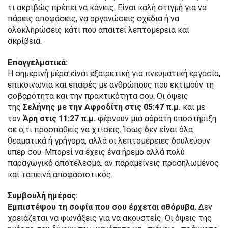
τι ακριβώς πρέπει να κάνεις. Είναι καλή στιγμή για να
πάρεις αποφάσεις, να οργανώσεις σχέδια ή να
ολοκληρώσεις κάτι που απαιτεί λεπτομέρεια και
ακρίβεια.
Επαγγελματικά:
Η σημερινή μέρα είναι εξαιρετική για πνευματική εργασία,
επικοινωνία και επαφές με ανθρώπους που εκτιμούν τη
σοβαρότητα και την πρακτικότητα σου. Οι όψεις
της
Σελήνης με την Αφροδίτη στις 05:47 π.μ.
και με
τον
Άρη στις 11:27 π.μ.
φέρνουν μια αόρατη υποστήριξη
σε ό,τι προσπαθείς να χτίσεις. Ίσως δεν είναι όλα
θεαματικά ή γρήγορα, αλλά οι λεπτομέρειες δουλεύουν
υπέρ σου. Μπορεί να έχεις ένα ήρεμο αλλά πολύ
παραγωγικό αποτέλεσμα, αν παραμείνεις προσηλωμένος
και ταπεινά αποφασιστικός.
Συμβουλή ημέρας:
Εμπιστέψου τη σοφία που σου έρχεται αθόρυβα.
Δεν
χρειάζεται να φωνάξεις για να ακουστείς. Οι όψεις της