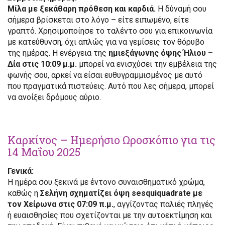
Μίλα με ξεκάθαρη πρόθεση και καρδιά.
Η δύναμή σου
σήμερα βρίσκεται στο λόγο – είτε ειπωμένο, είτε
γραπτό. Χρησιμοποίησε το ταλέντο σου για επικοινωνία
με κατεύθυνση, όχι απλώς για να γεμίσεις τον θόρυβο
της ημέρας. Η ενέργεια της
ημιεξάγωνης όψης Ήλιου –
Δία στις 10:09 μ.μ.
μπορεί να ενισχύσει την εμβέλεια της
φωνής σου, αρκεί να είσαι ευθυγραμμισμένος με αυτό
που πραγματικά πιστεύεις. Αυτό που λες σήμερα, μπορεί
να ανοίξει δρόμους αύριο.
Καρκίνος – Ημερήσιο Ωροσκόπιο για τις
14 Μαΐου 2025
Γενικά:
Η ημέρα σου ξεκινά με έντονο συναισθηματικό χρώμα,
καθώς η
Σελήνη σχηματίζει όψη sesquiquadrate με
τον Χείρωνα στις 07:09 π.μ.
, αγγίζοντας παλιές πληγές
ή ευαισθησίες που σχετίζονται με την αυτοεκτίμηση και