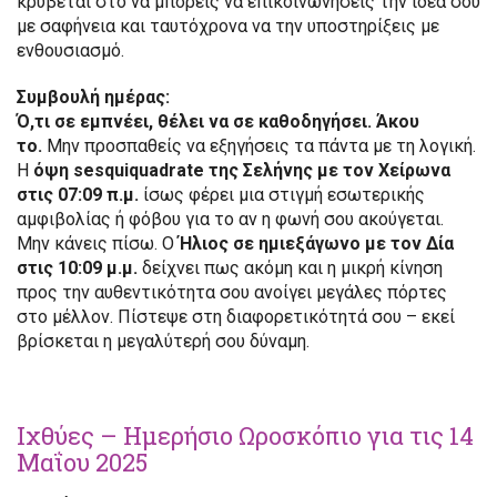
κρύβεται στο να μπορείς να επικοινωνήσεις την ιδέα σου
με σαφήνεια και ταυτόχρονα να την υποστηρίξεις με
ενθουσιασμό.
Συμβουλή ημέρας:
Ό,τι σε εμπνέει, θέλει να σε καθοδηγήσει. Άκου
το.
Μην προσπαθείς να εξηγήσεις τα πάντα με τη λογική.
Η
όψη sesquiquadrate της Σελήνης με τον Χείρωνα
στις 07:09 π.μ.
ίσως φέρει μια στιγμή εσωτερικής
αμφιβολίας ή φόβου για το αν η φωνή σου ακούγεται.
Μην κάνεις πίσω. Ο
Ήλιος σε ημιεξάγωνο με τον Δία
στις 10:09 μ.μ.
δείχνει πως ακόμη και η μικρή κίνηση
προς την αυθεντικότητα σου ανοίγει μεγάλες πόρτες
στο μέλλον. Πίστεψε στη διαφορετικότητά σου – εκεί
βρίσκεται η μεγαλύτερή σου δύναμη.
Ιχθύες – Ημερήσιο Ωροσκόπιο για τις 14
Μαΐου 2025