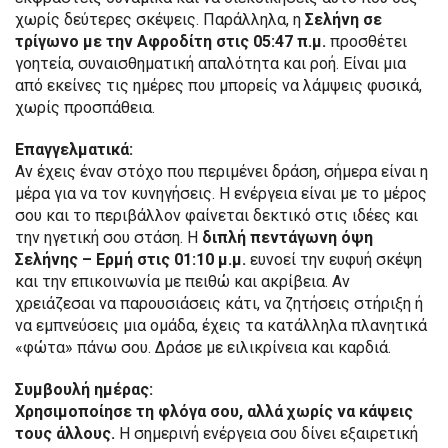
χωρίς δεύτερες σκέψεις. Παράλληλα, η
Σελήνη σε
τρίγωνο με την Αφροδίτη στις 05:47 π.μ.
προσθέτει
γοητεία, συναισθηματική απαλότητα και ροή. Είναι μια
από εκείνες τις ημέρες που μπορείς να λάμψεις φυσικά,
χωρίς προσπάθεια.
Επαγγελματικά:
Αν έχεις έναν στόχο που περιμένει δράση, σήμερα είναι η
μέρα για να τον κυνηγήσεις. Η ενέργεια είναι με το μέρος
σου και το περιβάλλον φαίνεται δεκτικό στις ιδέες και
την ηγετική σου στάση. Η
διπλή πεντάγωνη όψη
Σελήνης – Ερμή στις 01:10 μ.μ.
ευνοεί την ευφυή σκέψη
και την επικοινωνία με πειθώ και ακρίβεια. Αν
χρειάζεσαι να παρουσιάσεις κάτι, να ζητήσεις στήριξη ή
να εμπνεύσεις μια ομάδα, έχεις τα κατάλληλα πλανητικά
«φώτα» πάνω σου. Δράσε με ειλικρίνεια και καρδιά.
Συμβουλή ημέρας:
Χρησιμοποίησε τη φλόγα σου, αλλά χωρίς να κάψεις
τους άλλους.
Η σημερινή ενέργεια σου δίνει εξαιρετική