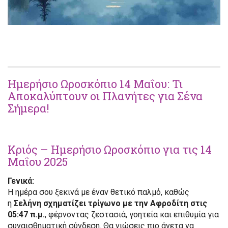
Ημερήσιο Ωροσκόπιο 14 Μαΐου: Τι
Αποκαλύπτουν οι Πλανήτες για Σένα
Σήμερα!
Κριός – Ημερήσιο Ωροσκόπιο για τις 14
Μαΐου 2025
Γενικά:
Η ημέρα σου ξεκινά με έναν θετικό παλμό, καθώς
η
Σελήνη σχηματίζει τρίγωνο με την Αφροδίτη στις
05:47 π.μ.
, φέρνοντας ζεστασιά, γοητεία και επιθυμία για
συναισθηματική σύνδεση. Θα νιώσεις πιο άνετα να