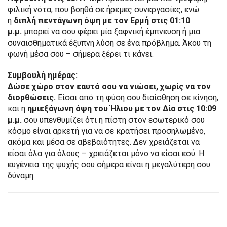
φιλική νότα, που βοηθά σε ήρεμες συνεργασίες, ενώ
η
διπλή πεντάγωνη όψη με τον Ερμή στις 01:10
μ.μ.
μπορεί να σου φέρει μία ξαφνική έμπνευση ή μια
συναισθηματικά έξυπνη λύση σε ένα πρόβλημα. Άκου τη
φωνή μέσα σου – σήμερα ξέρει τι κάνει.
Συμβουλή ημέρας:
Δώσε χώρο στον εαυτό σου να νιώσει, χωρίς να τον
διορθώσεις.
Είσαι από τη φύση σου διαίσθηση σε κίνηση,
και η
ημιεξάγωνη όψη του Ήλιου με τον Δία στις 10:09
μ.μ.
σου υπενθυμίζει ότι η πίστη στον εσωτερικό σου
κόσμο είναι αρκετή για να σε κρατήσει προσηλωμένο,
ακόμα και μέσα σε αβεβαιότητες. Δεν χρειάζεται να
είσαι όλα για όλους – χρειάζεται μόνο να είσαι εσύ. Η
ευγένεια της ψυχής σου σήμερα είναι η μεγαλύτερη σου
δύναμη.