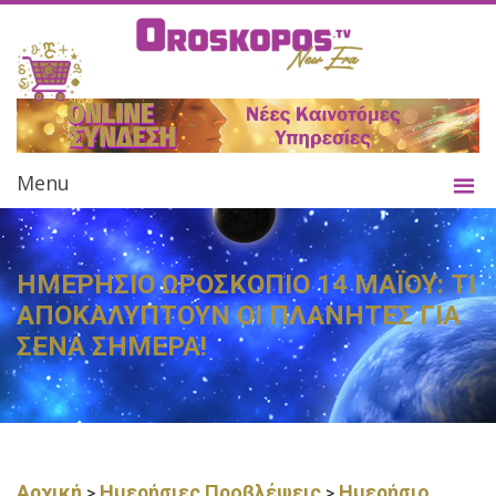
Menu
ΗΜΕΡΗΣΙΟ ΩΡΟΣΚΟΠΙΟ 14 ΜΑΪΟΥ: ΤΙ
ΑΠΟΚΑΛΥΠΤΟΥΝ ΟΙ ΠΛΑΝΗΤΕΣ ΓΙΑ
ΣΕΝΑ ΣΗΜΕΡΑ!
Αρχική
Ημερήσιες Προβλέψεις
Ημερήσιο
>
>