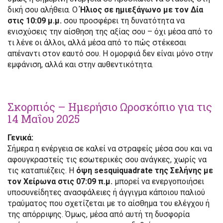
δική σου αλήθεια. Ο
Ήλιος σε ημιεξάγωνο με τον Δία
στις 10:09 μ.μ.
σου προσφέρει τη δυνατότητα να
ενισχύσεις την αίσθηση της αξίας σου – όχι μέσα από το
τι λένε οι άλλοι, αλλά μέσα από το πώς στέκεσαι
απέναντι στον εαυτό σου. Η ομορφιά δεν είναι μόνο στην
εμφάνιση, αλλά και στην αυθεντικότητα.
Σκορπιός – Ημερήσιο Ωροσκόπιο για τις
14 Μαΐου 2025
Γενικά:
Σήμερα η ενέργεια σε καλεί να στραφείς μέσα σου και να
αφουγκραστείς τις εσωτερικές σου ανάγκες, χωρίς να
τις καταπιέζεις. Η
όψη sesquiquadrate της Σελήνης με
τον Χείρωνα στις 07:09 π.μ.
μπορεί να ενεργοποιήσει
υποσυνείδητες ανασφάλειες ή άγγιγμα κάποιου παλιού
τραύματος που σχετίζεται με το αίσθημα του ελέγχου ή
της απόρριψης. Όμως, μέσα από αυτή τη δυσφορία