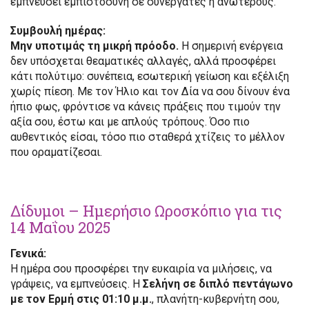
εμπνεύσει εμπιστοσύνη σε συνεργάτες ή ανωτέρους.
Συμβουλή ημέρας:
Μην υποτιμάς τη μικρή πρόοδο.
Η σημερινή ενέργεια
δεν υπόσχεται θεαματικές αλλαγές, αλλά προσφέρει
κάτι πολύτιμο: συνέπεια, εσωτερική γείωση και εξέλιξη
χωρίς πίεση. Με τον Ήλιο και τον Δία να σου δίνουν ένα
ήπιο φως, φρόντισε να κάνεις πράξεις που τιμούν την
αξία σου, έστω και με απλούς τρόπους. Όσο πιο
αυθεντικός είσαι, τόσο πιο σταθερά χτίζεις το μέλλον
που οραματίζεσαι.
Δίδυμοι – Ημερήσιο Ωροσκόπιο για τις
14 Μαΐου 2025
Γενικά:
Η ημέρα σου προσφέρει την ευκαιρία να μιλήσεις, να
γράψεις, να εμπνεύσεις. Η
Σελήνη σε διπλό πεντάγωνο
με τον Ερμή στις 01:10 μ.μ.
, πλανήτη-κυβερνήτη σου,