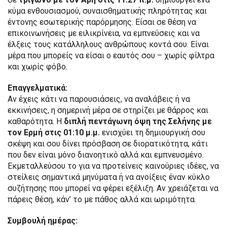
κύμα ενθουσιασμού, συναισθηματικής πληρότητας και
έντονης εσωτερικής παρόρμησης. Είσαι σε θέση να
επικοινωνήσεις με ειλικρίνεια, να εμπνεύσεις και να
έλξεις τους κατάλληλους ανθρώπους κοντά σου. Είναι
μέρα που μπορείς να είσαι ο εαυτός σου – χωρίς φίλτρα
και χωρίς φόβο.
Επαγγελματικά:
Αν έχεις κάτι να παρουσιάσεις, να αναλάβεις ή να
εκκινήσεις, η σημερινή μέρα σε στηρίζει με θάρρος και
καθαρότητα. Η
διπλή πεντάγωνη όψη της Σελήνης με
τον Ερμή στις 01:10 μ.μ.
ενισχύει τη δημιουργική σου
σκέψη και σου δίνει πρόσβαση σε διορατικότητα, κάτι
που δεν είναι μόνο διανοητικό αλλά και εμπνευσμένο.
Εκμεταλλεύσου το για να προτείνεις καινούριες ιδέες, να
στείλεις σημαντικά μηνύματα ή να ανοίξεις έναν κύκλο
συζήτησης που μπορεί να φέρει εξέλιξη. Αν χρειάζεται να
πάρεις θέση, κάν’ το με πάθος αλλά και ωριμότητα.
Συμβουλή ημέρας: