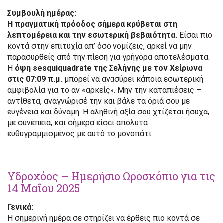
Συμβουλή ημέρας:
Η πραγματική πρόοδος σήμερα κρύβεται στη
λεπτομέρεια και την εσωτερική βεβαιότητα.
Είσαι πιο
κοντά στην επιτυχία απ’ όσο νομίζεις, αρκεί να μην
παρασυρθείς από την πίεση για γρήγορα αποτελέσματα.
Η
όψη sesquiquadrate της Σελήνης με τον Χείρωνα
στις 07:09 π.μ.
μπορεί να ανασύρει κάποια εσωτερική
αμφιβολία για το αν «αρκείς». Μην την καταπιέσεις –
αντίθετα, αναγνώρισέ την και βάλε τα όριά σου με
ευγένεια και δύναμη. Η αληθινή αξία σου χτίζεται ήσυχα,
με συνέπεια, και σήμερα είσαι απόλυτα
ευθυγραμμισμένος με αυτό το μονοπάτι.
Υδροχόος – Ημερήσιο Ωροσκόπιο για τις
14 Μαΐου 2025
Γενικά:
Η σημερινή ημέρα σε στηρίζει να έρθεις πιο κοντά σε