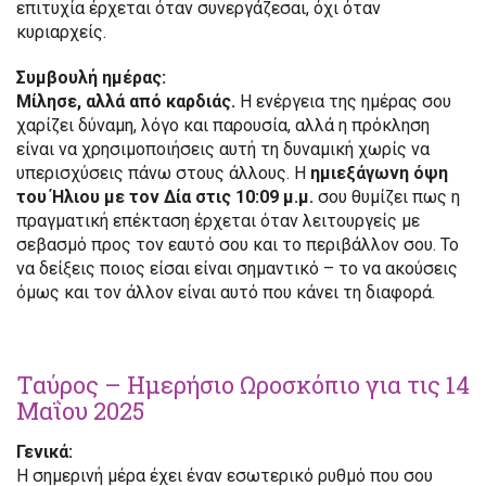
επιτυχία έρχεται όταν συνεργάζεσαι, όχι όταν
κυριαρχείς.
Συμβουλή ημέρας:
Μίλησε, αλλά από καρδιάς.
Η ενέργεια της ημέρας σου
χαρίζει δύναμη, λόγο και παρουσία, αλλά η πρόκληση
είναι να χρησιμοποιήσεις αυτή τη δυναμική χωρίς να
υπερισχύσεις πάνω στους άλλους. Η
ημιεξάγωνη όψη
του Ήλιου με τον Δία στις 10:09 μ.μ.
σου θυμίζει πως η
πραγματική επέκταση έρχεται όταν λειτουργείς με
σεβασμό προς τον εαυτό σου και το περιβάλλον σου. Το
να δείξεις ποιος είσαι είναι σημαντικό – το να ακούσεις
όμως και τον άλλον είναι αυτό που κάνει τη διαφορά.
Ταύρος – Ημερήσιο Ωροσκόπιο για τις 14
Μαΐου 2025
Γενικά:
Η σημερινή μέρα έχει έναν εσωτερικό ρυθμό που σου