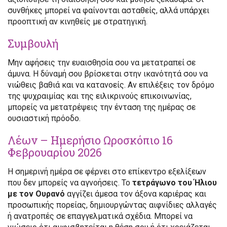
συνθήκες μπορεί να φαίνονται ασταθείς, αλλά υπάρχει
προοπτική αν κινηθείς με στρατηγική.
Συμβουλή
Μην αφήσεις την ευαισθησία σου να μετατραπεί σε
άμυνα. Η δύναμή σου βρίσκεται στην ικανότητά σου να
νιώθεις βαθιά και να κατανοείς. Αν επιλέξεις τον δρόμο
της ψυχραιμίας και της ειλικρινούς επικοινωνίας,
μπορείς να μετατρέψεις την ένταση της ημέρας σε
ουσιαστική πρόοδο.
Λέων – Ημερήσιο Ωροσκόπιο 16
Φεβρουαρίου 2026
Η σημερινή ημέρα σε φέρνει στο επίκεντρο εξελίξεων
που δεν μπορείς να αγνοήσεις. Το
τετράγωνο του Ήλιου
με τον Ουρανό
αγγίζει άμεσα τον άξονα καριέρας και
προσωπικής πορείας, δημιουργώντας αιφνίδιες αλλαγές
ή ανατροπές σε επαγγελματικά σχέδια. Μπορεί να