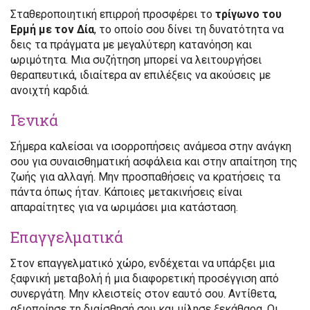
Σταθεροποιητική επιρροή προσφέρει το
τρίγωνο του
Ερμή με τον Δία
, το οποίο σου δίνει τη δυνατότητα να
δεις τα πράγματα με μεγαλύτερη κατανόηση και
ωριμότητα. Μια συζήτηση μπορεί να λειτουργήσει
θεραπευτικά, ιδιαίτερα αν επιλέξεις να ακούσεις με
ανοιχτή καρδιά.
Γενικά
Σήμερα καλείσαι να ισορροπήσεις ανάμεσα στην ανάγκη
σου για συναισθηματική ασφάλεια και στην απαίτηση της
ζωής για αλλαγή. Μην προσπαθήσεις να κρατήσεις τα
πάντα όπως ήταν. Κάποιες μετακινήσεις είναι
απαραίτητες για να ωριμάσει μια κατάσταση.
Επαγγελματικά
Στον επαγγελματικό χώρο, ενδέχεται να υπάρξει μια
ξαφνική μεταβολή ή μια διαφορετική προσέγγιση από
συνεργάτη. Μην κλειστείς στον εαυτό σου. Αντίθετα,
αξιοποίησε τη διαίσθησή σου και μίλησε ξεκάθαρα. Οι