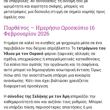
σε υπερβολές. Αν συνδυάσεις τη δύναμή σου με
ωριμότητα και ευρύτητα σκέψης, μπορείς να
μετατρέψεις μια δύσκολη στιγμή σε σημείο καμπής προς
όφελός σου.
Παρθένος – Ημερήσιο Ωροσκόπιο 16
Φεβρουαρίου 2026
Η ημέρα σε καλεί να κινηθείς με ψυχραιμία μέσα σε ένα
περιβάλλον που δείχνει απρόβλεπτο. Το
τετράγωνο του
Ήλιου με τον Ουρανό
φέρνει ξαφνικές αλλαγές σε
σχέδια, υποχρεώσεις ή επαγγελματικές κατευθύνσεις.
Για εσένα που αγαπάς την οργάνωση και τη σαφήνεια,
αυτό μπορεί να δημιουργήσει εσωτερική ένταση. Όμως
πίσω από την αναστάτωση υπάρχει μια ευκαιρία
ανανέωσης. Κάτι που έχει βαλτώσει χρειάζεται
διαφορετική προσέγγιση.
Η
σύνοδος της Σελήνης με τον Άρη
επηρεάζει την
καθημερινότητά σου και αυξάνει τους ρυθμούς. Μπορεί
να υπάρξει πίεση, περισσότερες απαιτήσεις ή μια