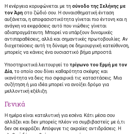
Η ενέργεια κορυφώνεται με τη
σύνοδο της Σελήνης με
τον Άρη
στο ζώδιό σου. Η συναισθηματική ένταση
αυξάνεται, η αποφασιστικότητα γίνεται πιο έντονη και η
ανάγκη να εκφράσεις αυτό που νιώθεις γίνεται
αδιαπραγμάτευτη. Μπορεί να υπάρξουν δυναμικές
αντιπαραθέσεις, αλλά και σημαντικές πρωτοβουλίες. Αν
διοχετεύσεις αυτή τη δύναμη σε δημιουργική κατεύθυνση,
μπορείς να κάνεις ένα ουσιαστικό βήμα μπροστά.
Υποστηρικτικά λειτουργεί το
τρίγωνο του Ερμή με τον
Δία
, το οποίο σου δίνει καθαρότητα σκέψης και
ικανότητα να δεις πιο σφαιρικά τις καταστάσεις. Μια
συζήτηση ή μια ιδέα μπορεί να ανοίξει δρόμο για
μελλοντική εξέλιξη.
Γενικά
Η ημέρα είναι καταλυτική για εσένα. Κάτι μέσα σου
αλλάζει και δεν μπορείς πλέον να συμβιβαστείς με ό,τι
δεν σε εκφράζει. Απόφυγε τις ακραίες αντιδράσεις. Η