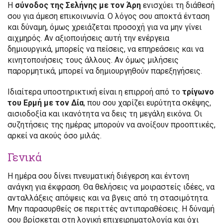
Η
σύνοδος της Σελήνης με τον Άρη
ενισχύει τη διάθεσή
σου για άμεση επικοινωνία. Ο λόγος σου αποκτά ένταση
και δύναμη, όμως χρειάζεται προσοχή για να μην γίνει
αιχμηρός. Αν αξιοποιήσεις αυτή την ενέργεια
δημιουργικά, μπορείς να πείσεις, να επηρεάσεις και να
κινητοποιήσεις τους άλλους. Αν όμως μιλήσεις
παρορμητικά, μπορεί να δημιουργηθούν παρεξηγήσεις.
Ιδιαίτερα υποστηρικτική είναι η επιρροή από το
τρίγωνο
του Ερμή με τον Δία
, που σου χαρίζει ευρύτητα σκέψης,
αισιοδοξία και ικανότητα να δεις τη μεγάλη εικόνα. Οι
συζητήσεις της ημέρας μπορούν να ανοίξουν προοπτικές,
αρκεί να ακούς όσο μιλάς.
Γενικά
Η ημέρα σου δίνει πνευματική διέγερση και έντονη
ανάγκη για έκφραση. Θα θελήσεις να μοιραστείς ιδέες, να
ανταλλάξεις απόψεις και να βγεις από τη στασιμότητα.
Μην παρασυρθείς σε περιττές αντιπαραθέσεις. Η δύναμή
σου βρίσκεται στη λογική επιχειρηματολογία και όχι