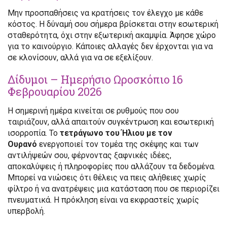
Μην προσπαθήσεις να κρατήσεις τον έλεγχο με κάθε
κόστος. Η δύναμή σου σήμερα βρίσκεται στην εσωτερική
σταθερότητα, όχι στην εξωτερική ακαμψία. Άφησε χώρο
για το καινούργιο. Κάποιες αλλαγές δεν έρχονται για να
σε κλονίσουν, αλλά για να σε εξελίξουν.
Δίδυμοι – Ημερήσιο Ωροσκόπιο 16
Φεβρουαρίου 2026
Η σημερινή ημέρα κινείται σε ρυθμούς που σου
ταιριάζουν, αλλά απαιτούν συγκέντρωση και εσωτερική
ισορροπία. Το
τετράγωνο του Ήλιου με τον
Ουρανό
ενεργοποιεί τον τομέα της σκέψης και των
αντιλήψεών σου, φέρνοντας ξαφνικές ιδέες,
αποκαλύψεις ή πληροφορίες που αλλάζουν τα δεδομένα.
Μπορεί να νιώσεις ότι θέλεις να πεις αλήθειες χωρίς
φίλτρο ή να ανατρέψεις μια κατάσταση που σε περιορίζει
πνευματικά. Η πρόκληση είναι να εκφραστείς χωρίς
υπερβολή.