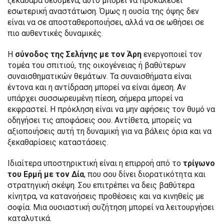
ξεκάθαρα δεδομένα, αυτό μπορεί να προκαλέσει
εσωτερική αναστάτωση. Όμως η ουσία της όψης δεν
είναι να σε αποσταθεροποιήσει, αλλά να σε ωθήσει σε
πιο αυθεντικές δυναμικές.
Η
σύνοδος της Σελήνης με τον Άρη
ενεργοποιεί τον
τομέα του σπιτιού, της οικογένειας ή βαθύτερων
συναισθηματικών θεμάτων. Τα συναισθήματα είναι
έντονα και η αντίδραση μπορεί να είναι άμεση. Αν
υπάρχει συσσωρευμένη πίεση, σήμερα μπορεί να
εκφραστεί. Η πρόκληση είναι να μην αφήσεις τον θυμό να
οδηγήσει τις αποφάσεις σου. Αντίθετα, μπορείς να
αξιοποιήσεις αυτή τη δυναμική για να βάλεις όρια και να
ξεκαθαρίσεις καταστάσεις.
Ιδιαίτερα υποστηρικτική είναι η επιρροή από το
τρίγωνο
του Ερμή με τον Δία
, που σου δίνει διορατικότητα και
στρατηγική σκέψη. Σου επιτρέπει να δεις βαθύτερα
κίνητρα, να κατανοήσεις προθέσεις και να κινηθείς με
σοφία. Μια ουσιαστική συζήτηση μπορεί να λειτουργήσει
καταλυτικά.