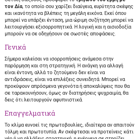
τον Δία
, το οποίο σου χαρίζει διαύγεια, ευρύτητα σκέψης
και ικανότητα να βλέπεις τη μεγάλη εικόνα. Εκεί όπου
μπορεί να υπάρξει ένταση, μια ώριμη συζήτηση μπορεί να
λειτουργήσει εξισορροπητικά. Η λογική και η αισιοδοξία
μπορούν να σε οδηγήσουν σε σωστές αποφάσεις.
Γενικά
Σήμερα καλείσαι να ισορροπήσεις ανάμεσα στην
παρόρμηση και στη στρατηγική. Η ανάγκη για αλλαγή
είναι έντονη, αλλά το ζητούμενο δεν είναι να
αντιδράσεις, είναι να επιλέξεις συνειδητά. Μπορεί να
προκύψουν απρόσμενα γεγονότα ή αποκαλύψεις που θα
σε ταρακουνήσουν, όμως αν διατηρήσεις ψυχραιμία, θα
δεις ότι λειτουργούν αφυπνιστικά.
Επαγγελματικά
Το κλίμα ευνοεί τις πρωτοβουλίες, ιδιαίτερα αν απαιτούν
τόλμη και πρωτοτυπία. Αν σκέφτεσαι να προτείνεις κάτι
νέο ή να αλλάξεις στρατηγική, η ενέργεια σε στηρίζει.