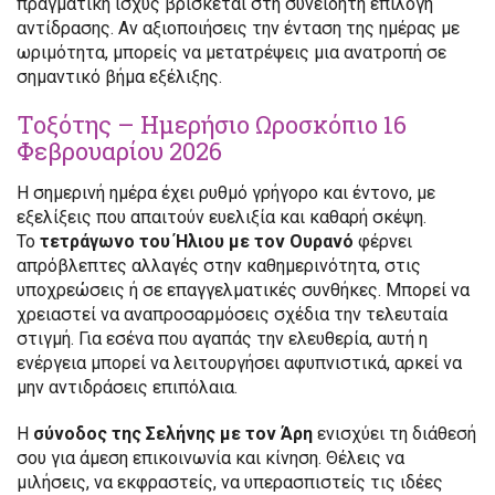
πραγματική ισχύς βρίσκεται στη συνειδητή επιλογή
αντίδρασης. Αν αξιοποιήσεις την ένταση της ημέρας με
ωριμότητα, μπορείς να μετατρέψεις μια ανατροπή σε
σημαντικό βήμα εξέλιξης.
Τοξότης – Ημερήσιο Ωροσκόπιο 16
Φεβρουαρίου 2026
Η σημερινή ημέρα έχει ρυθμό γρήγορο και έντονο, με
εξελίξεις που απαιτούν ευελιξία και καθαρή σκέψη.
Το
τετράγωνο του Ήλιου με τον Ουρανό
φέρνει
απρόβλεπτες αλλαγές στην καθημερινότητα, στις
υποχρεώσεις ή σε επαγγελματικές συνθήκες. Μπορεί να
χρειαστεί να αναπροσαρμόσεις σχέδια την τελευταία
στιγμή. Για εσένα που αγαπάς την ελευθερία, αυτή η
ενέργεια μπορεί να λειτουργήσει αφυπνιστικά, αρκεί να
μην αντιδράσεις επιπόλαια.
Η
σύνοδος της Σελήνης με τον Άρη
ενισχύει τη διάθεσή
σου για άμεση επικοινωνία και κίνηση. Θέλεις να
μιλήσεις, να εκφραστείς, να υπερασπιστείς τις ιδέες