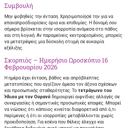
Συμβουλή
Μην φοβηθείς την ένταση. Χρησιμοποίησέ την για να
επαναπροσδιορίσεις όρια και επιθυμίες. Η δύναμή σου
σήμερα βρίσκεται στην ισορροπία ανάμεσα στο πάθος
και στη λογική. Αν παραμείνεις κεντραρισμένος, μπορείς
να μετατρέψεις μια δύσκολη στιγμή σε ευκαιρία
εξέλιξης.
Σκορπιός – Ημερήσιο Ωροσκόπιο 16
Φεβρουαρίου 2026
Η ημέρα έχει ένταση, βάθος και απρόβλεπτες
μετατοπίσεις που αγγίζουν άμεσα τον άξονα σχέσεων
και προσωπικής σταθερότητας. Το
τετράγωνο του
Ήλιου με τον Ουρανό
δημιουργεί αιφνίδιες αλλαγές σε
συνεργασίες ή σημαντικές προσωπικές επαφές. Μπορεί
να νιώσεις ότι κάποιος κινείται διαφορετικά από ό,τι
περίμενες ή ότι οι ισορροπίες μεταβάλλονται χωρίς
προειδοποίηση. Για εσένα που θέλεις έλεγχο και