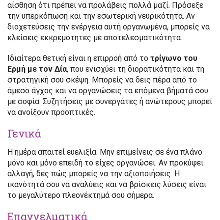
αίσθηση ότι πρέπει να προλάβεις πολλά μαζί. Πρόσεξε
την υπερκόπωση και την εσωτερική νευρικότητα. Αν
διοχετεύσεις την ενέργεια αυτή οργανωμένα, μπορείς να
κλείσεις εκκρεμότητες με αποτελεσματικότητα.
Ιδιαίτερα θετική είναι η επιρροή από το
τρίγωνο του
Ερμή με τον Δία
, που ενισχύει τη διορατικότητα και τη
στρατηγική σου σκέψη. Μπορείς να δεις πέρα από το
άμεσο άγχος και να οργανώσεις τα επόμενα βήματά σου
με σοφία. Συζητήσεις με συνεργάτες ή ανώτερους μπορεί
να ανοίξουν προοπτικές.
Γενικά
Η ημέρα απαιτεί ευελιξία. Μην επιμείνεις σε ένα πλάνο
μόνο και μόνο επειδή το είχες οργανώσει. Αν προκύψει
αλλαγή, δες πώς μπορείς να την αξιοποιήσεις. Η
ικανότητά σου να αναλύεις και να βρίσκεις λύσεις είναι
το μεγαλύτερο πλεονέκτημά σου σήμερα.
Επαγγελματικά