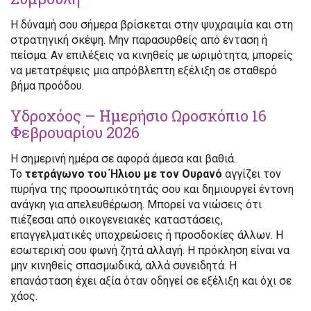
Η δύναμή σου σήμερα βρίσκεται στην ψυχραιμία και στη
στρατηγική σκέψη. Μην παρασυρθείς από ένταση ή
πείσμα. Αν επιλέξεις να κινηθείς με ωριμότητα, μπορείς
να μετατρέψεις μια απρόβλεπτη εξέλιξη σε σταθερό
βήμα προόδου.
Υδροχόος – Ημερήσιο Ωροσκόπιο 16
Φεβρουαρίου 2026
Η σημερινή ημέρα σε αφορά άμεσα και βαθιά.
Το
τετράγωνο του Ήλιου με τον Ουρανό
αγγίζει τον
πυρήνα της προσωπικότητάς σου και δημιουργεί έντονη
ανάγκη για απελευθέρωση. Μπορεί να νιώσεις ότι
πιέζεσαι από οικογενειακές καταστάσεις,
επαγγελματικές υποχρεώσεις ή προσδοκίες άλλων. Η
εσωτερική σου φωνή ζητά αλλαγή. Η πρόκληση είναι να
μην κινηθείς σπασμωδικά, αλλά συνειδητά. Η
επανάσταση έχει αξία όταν οδηγεί σε εξέλιξη και όχι σε
χάος.