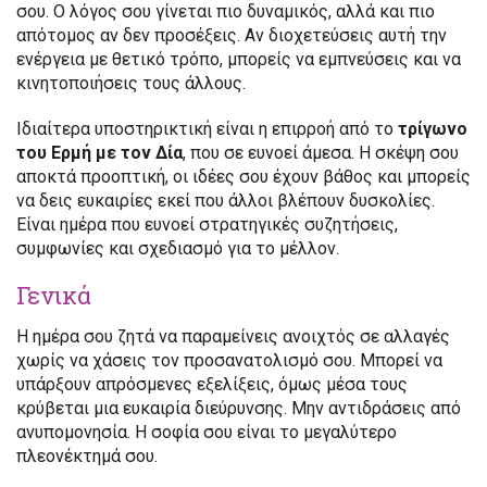
σου. Ο λόγος σου γίνεται πιο δυναμικός, αλλά και πιο
απότομος αν δεν προσέξεις. Αν διοχετεύσεις αυτή την
ενέργεια με θετικό τρόπο, μπορείς να εμπνεύσεις και να
κινητοποιήσεις τους άλλους.
Ιδιαίτερα υποστηρικτική είναι η επιρροή από το
τρίγωνο
του Ερμή με τον Δία
, που σε ευνοεί άμεσα. Η σκέψη σου
αποκτά προοπτική, οι ιδέες σου έχουν βάθος και μπορείς
να δεις ευκαιρίες εκεί που άλλοι βλέπουν δυσκολίες.
Είναι ημέρα που ευνοεί στρατηγικές συζητήσεις,
συμφωνίες και σχεδιασμό για το μέλλον.
Γενικά
Η ημέρα σου ζητά να παραμείνεις ανοιχτός σε αλλαγές
χωρίς να χάσεις τον προσανατολισμό σου. Μπορεί να
υπάρξουν απρόσμενες εξελίξεις, όμως μέσα τους
κρύβεται μια ευκαιρία διεύρυνσης. Μην αντιδράσεις από
ανυπομονησία. Η σοφία σου είναι το μεγαλύτερο
πλεονέκτημά σου.