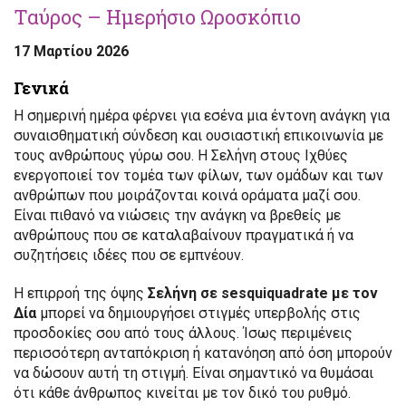
Ταύρος – Ημερήσιο Ωροσκόπιο
17 Μαρτίου 2026
Γενικά
Η σημερινή ημέρα φέρνει για εσένα μια έντονη ανάγκη για
συναισθηματική σύνδεση και ουσιαστική επικοινωνία με
τους ανθρώπους γύρω σου. Η Σελήνη στους Ιχθύες
ενεργοποιεί τον τομέα των φίλων, των ομάδων και των
ανθρώπων που μοιράζονται κοινά οράματα μαζί σου.
Είναι πιθανό να νιώσεις την ανάγκη να βρεθείς με
ανθρώπους που σε καταλαβαίνουν πραγματικά ή να
συζητήσεις ιδέες που σε εμπνέουν.
Η επιρροή της όψης
Σελήνη σε sesquiquadrate με τον
Δία
μπορεί να δημιουργήσει στιγμές υπερβολής στις
προσδοκίες σου από τους άλλους. Ίσως περιμένεις
περισσότερη ανταπόκριση ή κατανόηση από όση μπορούν
να δώσουν αυτή τη στιγμή. Είναι σημαντικό να θυμάσαι
ότι κάθε άνθρωπος κινείται με τον δικό του ρυθμό.