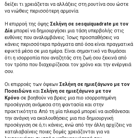
δείξει τι χρειάζεται να αλλάξεις στη ρουτίνα σου ώστε
να νιώθεις περισσότερη αρμονία.
Η επιρροή της όψης
Σελήνη σε sesquiquadrate με τον
Δία
μπορεί να δημιουργήσει μια τάση υπερβολής στις
ευθύνες που αναλαμβάνεις. Ίσως προσπαθήσεις να
κάνεις περισσότερα πράγματα από όσα είναι πραγματικά
εφικτά μέσα σε μια ημέρα. Είναι σημαντικό να θυμάσαι
ότι η ισορροπία που αναζητάς στη ζωή σου ξεκινά από
τον τρόπο που διαχειρίζεσαι τον χρόνο και την ενέργειά
σου.
Οι επιρροές των όψεων
Σελήνη σε ημιεξάγωνο με τον
Ποσειδώνα
και
Σελήνη σε ημιεξάγωνο με τον
Κρόνο
σε βοηθούν να βρεις μια πιο ισορροπημένη
προσέγγιση ανάμεσα στη φαντασία και στην
πρακτικότητα. Από τη μία πλευρά μπορεί να αισθάνεσαι
την ανάγκη να ακολουθήσεις μια πιο δημιουργική
προσέγγιση σε ό,τι κάνεις, ενώ από την άλλη αρχίζεις να
καταλαβαίνεις ποιες δομές χρειάζονται για να