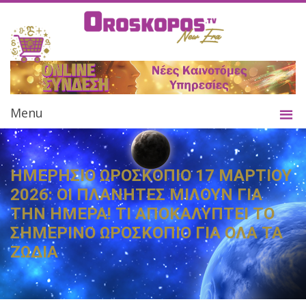
Menu
ΗΜΕΡΗΣΙΟ ΩΡΟΣΚΟΠΙΟ 17 ΜΑΡΤΙΟΥ
2026: ΟΙ ΠΛΑΝΗΤΕΣ ΜΙΛΟΥΝ ΓΙΑ
ΤΗΝ ΗΜΕΡΑ! ΤΙ ΑΠΟΚΑΛΥΠΤΕΙ ΤΟ
ΣΗΜΕΡΙΝΟ ΩΡΟΣΚΟΠΙΟ ΓΙΑ ΟΛΑ ΤΑ
ΖΩΔΙΑ