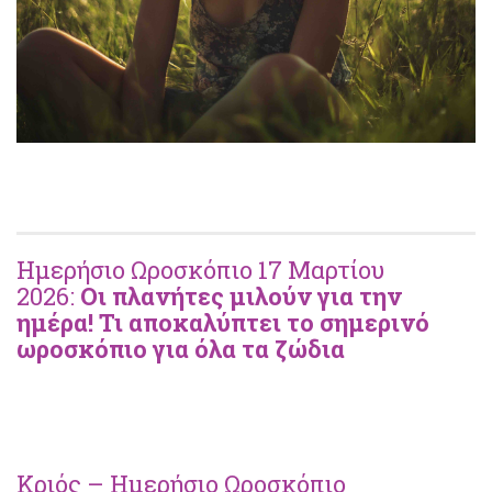
Ημερήσιο Ωροσκόπιο 17 Μαρτίου
2026:
Οι πλανήτες μιλούν για την
ημέρα! Τι αποκαλύπτει το σημερινό
ωροσκόπιο για όλα τα ζώδια
Κριός – Ημερήσιο Ωροσκόπιο