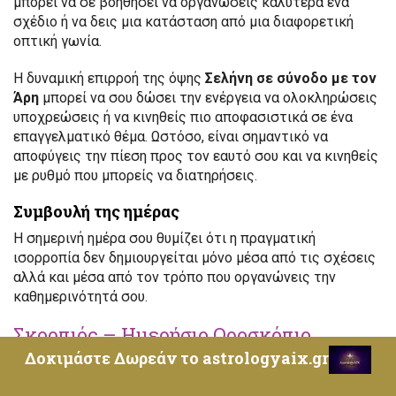
μπορεί να σε βοηθήσει να οργανώσεις καλύτερα ένα
σχέδιο ή να δεις μια κατάσταση από μια διαφορετική
οπτική γωνία.
Η δυναμική επιρροή της όψης
Σελήνη σε σύνοδο με τον
Άρη
μπορεί να σου δώσει την ενέργεια να ολοκληρώσεις
υποχρεώσεις ή να κινηθείς πιο αποφασιστικά σε ένα
επαγγελματικό θέμα. Ωστόσο, είναι σημαντικό να
αποφύγεις την πίεση προς τον εαυτό σου και να κινηθείς
με ρυθμό που μπορείς να διατηρήσεις.
Συμβουλή της ημέρας
Η σημερινή ημέρα σου θυμίζει ότι η πραγματική
ισορροπία δεν δημιουργείται μόνο μέσα από τις σχέσεις
αλλά και μέσα από τον τρόπο που οργανώνεις την
καθημερινότητά σου.
Σκορπιός – Ημερήσιο Ωροσκόπιο
Δοκιμάστε Δωρεάν το astrologyaix.gr
17 Μαρτίου 2026