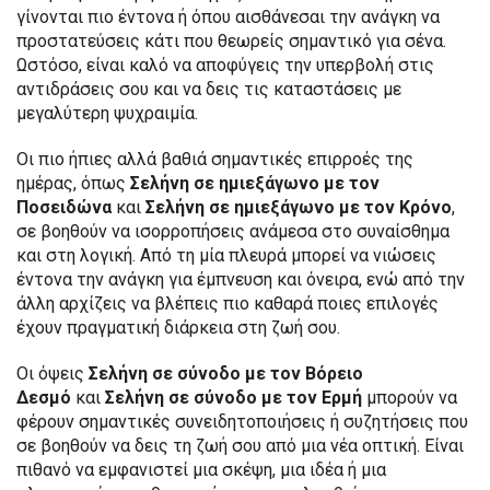
γίνονται πιο έντονα ή όπου αισθάνεσαι την ανάγκη να
προστατεύσεις κάτι που θεωρείς σημαντικό για σένα.
Ωστόσο, είναι καλό να αποφύγεις την υπερβολή στις
αντιδράσεις σου και να δεις τις καταστάσεις με
μεγαλύτερη ψυχραιμία.
Οι πιο ήπιες αλλά βαθιά σημαντικές επιρροές της
ημέρας, όπως
Σελήνη σε ημιεξάγωνο με τον
Ποσειδώνα
και
Σελήνη σε ημιεξάγωνο με τον Κρόνο
,
σε βοηθούν να ισορροπήσεις ανάμεσα στο συναίσθημα
και στη λογική. Από τη μία πλευρά μπορεί να νιώσεις
έντονα την ανάγκη για έμπνευση και όνειρα, ενώ από την
άλλη αρχίζεις να βλέπεις πιο καθαρά ποιες επιλογές
έχουν πραγματική διάρκεια στη ζωή σου.
Οι όψεις
Σελήνη σε σύνοδο με τον Βόρειο
Δεσμό
και
Σελήνη σε σύνοδο με τον Ερμή
μπορούν να
φέρουν σημαντικές συνειδητοποιήσεις ή συζητήσεις που
σε βοηθούν να δεις τη ζωή σου από μια νέα οπτική. Είναι
πιθανό να εμφανιστεί μια σκέψη, μια ιδέα ή μια