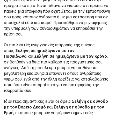
πραγματικότητα. Είναι πιθανό να νιώσεις ότι πρέπει να
πάρεις μια απόφαση που σχετίζεται με την εμπιστοσύνη
σου προς κάποιον άνθρωπο ή με μια κατάσταση που σε
απασχολεί εδώ και καιρό. Προσπάθησε να μην αφήσεις
την υπερβολή των συναισθημάτων να επηρεάσει την
κρίση σου.
Οι πιο λεπτές ενεργειακές επιρροές της ημέρας,
όπως
Σελήνη σε ημιεξάγωνο με τον
Ποσειδώνα
και
Σελήνη σε ημιεξάγωνο με τον Κρόνο
,
σε βοηθούν να δεις πιο καθαρά τις πραγματικές σου
ανάγκες. Από τη μία πλευρά μπορεί να αισθάνεσαι
μεγαλύτερη ευαισθησία απέναντι στους ανθρώπους
γύρω σου, ενώ από την άλλη αρχίζεις να καταλαβαίνεις
ποια όρια είναι απαραίτητα για να διατηρήσεις την
ισορροπία σου.
Ιδιαίτερα σημαντικές είναι οι όψεις
Σελήνη σε σύνοδο
με τον Βόρειο Δεσμό
και
Σελήνη σε σύνοδο με τον
Ερμή
, οι οποίες μπορούν να φέρουν σημαντικές