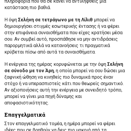
πληροφορία που θα σε κάνει να αντιληφθείς μια
κατάσταση πιο βαθιά.
Η όψη
Σελήνη σε τετράγωνο με τη Λίλιθ
μπορεί να
δημιουργήσει στιγμές εσωτερικής έντασης ή να φέρει
στην επιφάνεια συναισθήματα που είχες κρατήσει μέσα
σου. Αν συμβεί αυτό, προσπάθησε να μην αντιδράσεις
παρορμητικά αλλά να κατανοήσεις τι πραγματικά
κρύβεται πίσω από αυτά τα συναισθήματα.
Η ενέργεια της ημέρας κορυφώνεται με την όψη
Σελήνη
σε σύνοδο με τον Άρη
, η οποία μπορεί να σου δώσει μια
ξαφνική ώθηση να κινηθείς πιο δυναμικά προς έναν
στόχο ή να υπερασπιστείς κάτι που θεωρείς σημαντικό.
Αν αξιοποιήσεις αυτή την ενέργεια με συνειδητό τρόπο,
μπορεί να γίνει μια πηγή δύναμης και
αποφασιστικότητας.
Επαγγελματικά
Στον επαγγελματικό τομέα, η ημέρα μπορεί να φέρει
ιδέες που σε βοηθούν να δεις πιο μακριά από τα