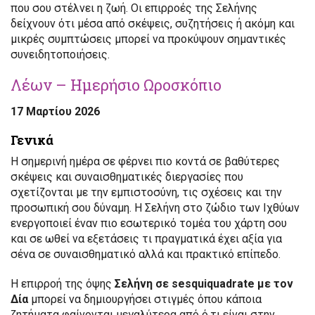
που σου στέλνει η ζωή. Οι επιρροές της Σελήνης
δείχνουν ότι μέσα από σκέψεις, συζητήσεις ή ακόμη και
μικρές συμπτώσεις μπορεί να προκύψουν σημαντικές
συνειδητοποιήσεις.
Λέων – Ημερήσιο Ωροσκόπιο
17 Μαρτίου 2026
Γενικά
Η σημερινή ημέρα σε φέρνει πιο κοντά σε βαθύτερες
σκέψεις και συναισθηματικές διεργασίες που
σχετίζονται με την εμπιστοσύνη, τις σχέσεις και την
προσωπική σου δύναμη. Η Σελήνη στο ζώδιο των Ιχθύων
ενεργοποιεί έναν πιο εσωτερικό τομέα του χάρτη σου
και σε ωθεί να εξετάσεις τι πραγματικά έχει αξία για
σένα σε συναισθηματικό αλλά και πρακτικό επίπεδο.
Η επιρροή της όψης
Σελήνη σε sesquiquadrate με τον
Δία
μπορεί να δημιουργήσει στιγμές όπου κάποια
ζητήματα φαίνονται μεγαλύτερα από ό,τι είναι στην