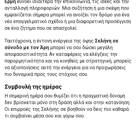
Ερμή
ευνοεί ιδιαίτερα την επικοινωνία, τις ιδέες και την
ανταλλαγή πληροφοριών. Μια συζήτηση ή μια σκέψη που
εμφανίζεται σήμερα μπορεί να ανοίξει τον δρόμο για ένα
νέο επαγγελματικό σχέδιο ή μια διαφορετική προσέγγιση
σε ένα ζήτημα που σε απασχολεί.
Ταυτόχρονα, η έντονη ενέργεια της όψης
Σελήνη σε
σύνοδο με τον Άρη
μπορεί να σου δώσει μεγάλη
αποφασιστικότητα. Αν καταφέρεις να ελέγξεις την
παρορμητικότητα και να κινηθείς με στρατηγική, μπορείς
να αξιοποιήσεις αυτή την ενέργεια για να προχωρήσεις
πιο δυναμικά προς τους στόχους σου.
Συμβουλή της ημέρας
Η σημερινή ημέρα σου θυμίζει ότι η πραγματική δύναμη
δεν βρίσκεται μόνο στη δράση αλλά και στην κατανόηση.
Οι επιρροές της Σελήνης σε βοηθούν να δεις πιο καθαρά
τι συμβαίνει μέσα σου και γύρω σου.