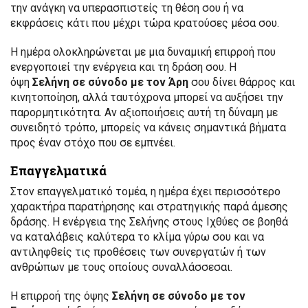
την ανάγκη να υπερασπιστείς τη θέση σου ή να
εκφράσεις κάτι που μέχρι τώρα κρατούσες μέσα σου.
Η ημέρα ολοκληρώνεται με μια δυναμική επιρροή που
ενεργοποιεί την ενέργεια και τη δράση σου. Η
όψη
Σελήνη σε σύνοδο με τον Άρη
σου δίνει θάρρος και
κινητοποίηση, αλλά ταυτόχρονα μπορεί να αυξήσει την
παρορμητικότητα. Αν αξιοποιήσεις αυτή τη δύναμη με
συνειδητό τρόπο, μπορείς να κάνεις σημαντικά βήματα
προς έναν στόχο που σε εμπνέει.
Επαγγελματικά
Στον επαγγελματικό τομέα, η ημέρα έχει περισσότερο
χαρακτήρα παρατήρησης και στρατηγικής παρά άμεσης
δράσης. Η ενέργεια της Σελήνης στους Ιχθύες σε βοηθά
να καταλάβεις καλύτερα το κλίμα γύρω σου και να
αντιληφθείς τις προθέσεις των συνεργατών ή των
ανθρώπων με τους οποίους συναλλάσσεσαι.
Η επιρροή της όψης
Σελήνη σε σύνοδο με τον