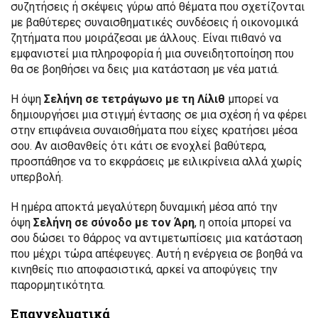
συζητήσεις ή σκέψεις γύρω από θέματα που σχετίζονται
με βαθύτερες συναισθηματικές συνδέσεις ή οικονομικά
ζητήματα που μοιράζεσαι με άλλους. Είναι πιθανό να
εμφανιστεί μια πληροφορία ή μια συνειδητοποίηση που
θα σε βοηθήσει να δεις μια κατάσταση με νέα ματιά.
Η όψη
Σελήνη σε τετράγωνο με τη Λίλιθ
μπορεί να
δημιουργήσει μια στιγμή έντασης σε μια σχέση ή να φέρει
στην επιφάνεια συναισθήματα που είχες κρατήσει μέσα
σου. Αν αισθανθείς ότι κάτι σε ενοχλεί βαθύτερα,
προσπάθησε να το εκφράσεις με ειλικρίνεια αλλά χωρίς
υπερβολή.
Η ημέρα αποκτά μεγαλύτερη δυναμική μέσα από την
όψη
Σελήνη σε σύνοδο με τον Άρη
, η οποία μπορεί να
σου δώσει το θάρρος να αντιμετωπίσεις μια κατάσταση
που μέχρι τώρα απέφευγες. Αυτή η ενέργεια σε βοηθά να
κινηθείς πιο αποφασιστικά, αρκεί να αποφύγεις την
παρορμητικότητα.
Επαγγελματικά