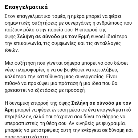
Επαγγελματικά
Στον επαγγελματικό τομέα, η ημέρα μπορεί να φέρει
σημαντικές συζητήσεις με συνεργάτες ή ανθρώπους που
παίζουν ρόλο στην πορεία σου. Η επιρροή της
όψης
Σελήνη σε σύνοδο με τον Ερμή
ευνοεί ιδιαίτερα
την επικοινωνία, τις συμφωνίες και τις ανταλλαγές
ιδεών.
Μια συζήτηση που γίνεται σήμερα μπορεί να σου δώσει
νέες πληροφορίες ή να σε βοηθήσει να καταλάβεις
καλύτερα την κατεύθυνση μιας συνεργασίας. Είναι
πιθανό να προκύψει μια πρόταση ή μια ιδέα που θα
χρειαστεί να εξετάσεις με προσοχή.
Η δυναμική επιρροή της όψης
Σελήνη σε σύνοδο με τον
Άρη
μπορεί να φέρει ένταση μέσα σε ένα επαγγελματικό
περιβάλλον, αλλά ταυτόχρονα σου δίνει το θάρρος να
υπερασπιστείς τη θέση σου. Αν κινηθείς με ψυχραιμία,
μπορείς να μετατρέψεις αυτή την ενέργεια σε δύναμη και
αποφασιστικότητα.