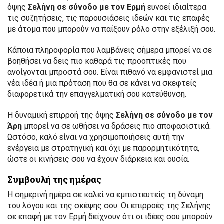
όψης
Σελήνη σε σύνοδο με τον Ερμή
ευνοεί ιδιαίτερα
τις συζητήσεις, τις παρουσιάσεις ιδεών και τις επαφές
με άτομα που μπορούν να παίξουν ρόλο στην εξέλιξή σου.
Κάποια πληροφορία που λαμβάνεις σήμερα μπορεί να σε
βοηθήσει να δεις πιο καθαρά τις προοπτικές που
ανοίγονται μπροστά σου. Είναι πιθανό να εμφανιστεί μια
νέα ιδέα ή μια πρόταση που θα σε κάνει να σκεφτείς
διαφορετικά την επαγγελματική σου κατεύθυνση.
Η δυναμική επιρροή της όψης
Σελήνη σε σύνοδο με τον
Άρη
μπορεί να σε ωθήσει να δράσεις πιο αποφασιστικά.
Ωστόσο, καλό είναι να χρησιμοποιήσεις αυτή την
ενέργεια με στρατηγική και όχι με παρορμητικότητα,
ώστε οι κινήσεις σου να έχουν διάρκεια και ουσία.
Συμβουλή της ημέρας
Η σημερινή ημέρα σε καλεί να εμπιστευτείς τη δύναμη
του λόγου και της σκέψης σου. Οι επιρροές της Σελήνης
σε επαφή με τον Ερμή δείχνουν ότι οι ιδέες σου μπορούν