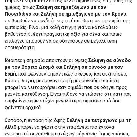
Παράλληλα, οι πιο λεπτές αλλά σημαντικές επιρροές της
ημέρας, όπως
Σελήνη σε ημιεξάγωνο με τον
Ποσειδώνα
και
Σελήνη σε ημιεξάγωνο με τον Κρόνο
,
σε βοηθούν να συνδυάσεις τη διαίσθηση με τη σοφία της
εμπειρίας. Είναι μια καλή στιγμή για να καταλάβεις
βαθύτερα τι έχει πραγματική αξία για σένα και ποιες
επιλογές μπορούν να σε οδηγήσουν σε μεγαλύτερη
σταθερότητα.
Ιδιαίτερη σημασία αποκτούν οι όψεις
Σελήνη σε σύνοδο
με τον Βόρειο Δεσμό
και
Σελήνη σε σύνοδο με τον
Ερμή
, που φέρνουν σημαντικές σκέψεις και συζητήσεις.
Κάποια λόγια, μια συνάντηση ή μια συνειδητοποίηση
μπορεί να λειτουργήσει σαν σημάδι που σε οδηγεί προς
μια νέα κατεύθυνση. Είναι πιθανό να νιώσεις ότι κάτι που
συμβαίνει σήμερα έχει μεγαλύτερη σημασία από όσο
φαίνεται αρχικά.
Ωστόσο, η ένταση της όψης
Σελήνη σε τετράγωνο με τη
Λίλιθ
μπορεί να φέρει στην επιφάνεια πιο έντονα
ένστικτα ή συναισθηματικές αντιδράσεις. Ίσως νιώσεις