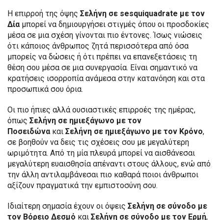
Η επιρροή της όψης
Σελήνη σε sesquiquadrate με τον
Δία
μπορεί να δημιουργήσει στιγμές όπου οι προσδοκίες
μέσα σε μια σχέση γίνονται πιο έντονες. Ίσως νιώσεις
ότι κάποιος άνθρωπος ζητά περισσότερα από όσα
μπορείς να δώσεις ή ότι πρέπει να επανεξετάσεις τη
θέση σου μέσα σε μια συνεργασία. Είναι σημαντικό να
κρατήσεις ισορροπία ανάμεσα στην κατανόηση και στα
προσωπικά σου όρια.
Οι πιο ήπιες αλλά ουσιαστικές επιρροές της ημέρας,
όπως
Σελήνη σε ημιεξάγωνο με τον
Ποσειδώνα
και
Σελήνη σε ημιεξάγωνο με τον Κρόνο
,
σε βοηθούν να δεις τις σχέσεις σου με μεγαλύτερη
ωριμότητα. Από τη μία πλευρά μπορεί να αισθάνεσαι
μεγαλύτερη ευαισθησία απέναντι στους άλλους, ενώ από
την άλλη αντιλαμβάνεσαι πιο καθαρά ποιοι άνθρωποι
αξίζουν πραγματικά την εμπιστοσύνη σου.
Ιδιαίτερη σημασία έχουν οι όψεις
Σελήνη σε σύνοδο με
τον Βόρειο Δεσμό
και
Σελήνη σε σύνοδο με τον Ερμή
,