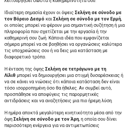
λειτουργήσει σωστά η καθημερινότητά σου.
Ιδιαίτερη σημασία έχουν οι όψεις
Σελήνη σε σύνοδο με
τον Βόρειο Δεσμό
και
Σελήνη σε σύνοδο με τον Ερμή
,
οι οποίες μπορεί να φέρουν μια σημαντική συζήτηση ή μια
πληροφορία που σχετίζεται με την εργασία ή την
καθημερινή σου ζωή. Κάποια ιδέα που εμφανίζεται
σήμερα μπορεί να σε βοηθήσει να οργανώσεις καλύτερα
τις υποχρεώσεις σου ή να δεις μια κατάσταση με
διαφορετικό τρόπο.
Η ένταση της όψης
Σελήνη σε τετράγωνο με τη
Λίλιθ
μπορεί να δημιουργήσει μια στιγμή δυσαρέσκειας ή
να σε κάνει να νιώσεις ότι κάποια κατάσταση δεν είναι
τόσο ισορροπημένη όσο θα ήθελες. Αν συμβεί αυτό,
προσπάθησε να αποφύγεις τις παρορμητικές
αντιδράσεις και να αναζητήσεις μια πιο ήρεμη λύση.
Η ημέρα αποκτά μεγαλύτερη κινητικότητα μέσα από την
όψη
Σελήνη σε σύνοδο με τον Άρη
, η οποία σου δίνει
περισσότερη ενέργεια για να αντιμετωπίσεις