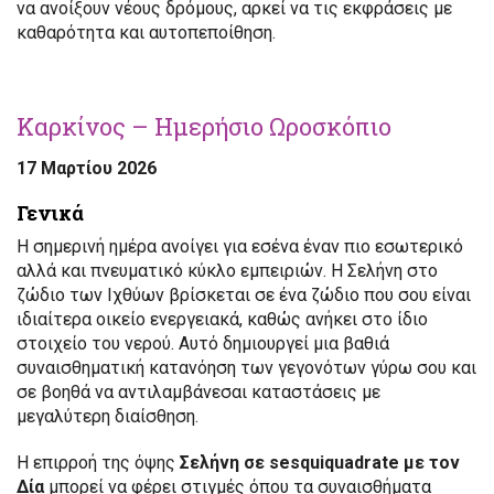
να ανοίξουν νέους δρόμους, αρκεί να τις εκφράσεις με
καθαρότητα και αυτοπεποίθηση.
Καρκίνος – Ημερήσιο Ωροσκόπιο
17 Μαρτίου 2026
Γενικά
Η σημερινή ημέρα ανοίγει για εσένα έναν πιο εσωτερικό
αλλά και πνευματικό κύκλο εμπειριών. Η Σελήνη στο
ζώδιο των Ιχθύων βρίσκεται σε ένα ζώδιο που σου είναι
ιδιαίτερα οικείο ενεργειακά, καθώς ανήκει στο ίδιο
στοιχείο του νερού. Αυτό δημιουργεί μια βαθιά
συναισθηματική κατανόηση των γεγονότων γύρω σου και
σε βοηθά να αντιλαμβάνεσαι καταστάσεις με
μεγαλύτερη διαίσθηση.
Η επιρροή της όψης
Σελήνη σε sesquiquadrate με τον
Δία
μπορεί να φέρει στιγμές όπου τα συναισθήματα