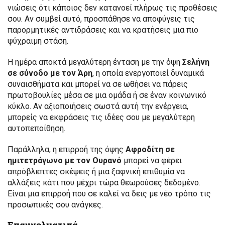
νιώσεις ότι κάποιος δεν κατανοεί πλήρως τις προθέσεις
σου. Αν συμβεί αυτό, προσπάθησε να αποφύγεις τις
παρορμητικές αντιδράσεις και να κρατήσεις μια πιο
ψύχραιμη στάση.
Η ημέρα αποκτά μεγαλύτερη ένταση με την όψη
Σελήνη
σε σύνοδο με τον Άρη
, η οποία ενεργοποιεί δυναμικά
συναισθήματα και μπορεί να σε ωθήσει να πάρεις
πρωτοβουλίες μέσα σε μια ομάδα ή σε έναν κοινωνικό
κύκλο. Αν αξιοποιήσεις σωστά αυτή την ενέργεια,
μπορείς να εκφράσεις τις ιδέες σου με μεγαλύτερη
αυτοπεποίθηση.
Παράλληλα, η επιρροή της όψης
Αφροδίτη σε
ημιτετράγωνο με τον Ουρανό
μπορεί να φέρει
απρόβλεπτες σκέψεις ή μια ξαφνική επιθυμία να
αλλάξεις κάτι που μέχρι τώρα θεωρούσες δεδομένο.
Είναι μια επιρροή που σε καλεί να δεις με νέο τρόπο τις
προσωπικές σου ανάγκες.
Επαγγελματικά