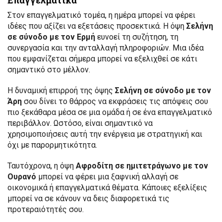
Στον επαγγελματικό τομέα, η ημέρα μπορεί να φέρει
ιδέες που αξίζει να εξετάσεις προσεκτικά. Η όψη
Σελήνη
σε σύνοδο με τον Ερμή
ευνοεί τη συζήτηση, τη
συνεργασία και την ανταλλαγή πληροφοριών. Μια ιδέα
που εμφανίζεται σήμερα μπορεί να εξελιχθεί σε κάτι
σημαντικό στο μέλλον.
Η δυναμική επιρροή της όψης
Σελήνη σε σύνοδο με τον
Άρη
σου δίνει το θάρρος να εκφράσεις τις απόψεις σου
πιο ξεκάθαρα μέσα σε μια ομάδα ή σε ένα επαγγελματικό
περιβάλλον. Ωστόσο, είναι σημαντικό να
χρησιμοποιήσεις αυτή την ενέργεια με στρατηγική και
όχι με παρορμητικότητα.
Ταυτόχρονα, η όψη
Αφροδίτη σε ημιτετράγωνο με τον
Ουρανό
μπορεί να φέρει μια ξαφνική αλλαγή σε
οικονομικά ή επαγγελματικά θέματα. Κάποιες εξελίξεις
μπορεί να σε κάνουν να δεις διαφορετικά τις
προτεραιότητές σου.