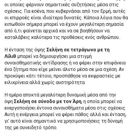
οι οποίες φέρνουν σημαντικές συζητήσεις μέσα στις
σχέσεις. Για εσένα, που κυβερνάσαι από τον Ερμή, αυτές
οι επιρροές είναι ιδιαίτερα δυνατές. Κάποια λόγια που θα
ειπωθούν σήμερα μπορεί να έχουν μεγαλύτερη σημασία
από ό,τι φαίνεται αρχικά και να σε βοηθήσουν να
καταλάβεις καλύτερα τις προθέσεις ενός ανθρώπου.
Η ένταση της όψης
Σελήνη σε τετράγωνο με τη
Λίλιθ
μπορεί να δημιουργήσει μια στιγμή
συναισθηματικής αντίδρασης ή να φέρει στην επιφάνεια
ένα ζήτημα που είχε μείνει άλυτο μέσα σε μια σχέση. Αν
προκύψει κάτι τέτοιο, προσπάθησε να εκφραστείς με
ειλικρίνεια αλλά χωρίς αυστηρότητα.
Η ημέρα αποκτά μεγαλύτερη δυναμική μέσα από την
όψη
Σελήνη σε σύνοδο με τον Άρη
, η οποία μπορεί να
ενεργοποιήσει έντονα συναισθήματα μέσα στις σχέσεις.
Αυτή η ενέργεια μπορεί να φέρει πάθος αλλά και ένταση,
γι’ αυτό είναι σημαντικό να χρησιμοποιήσεις τη δύναμή
της με συνειδητό τρόπο.