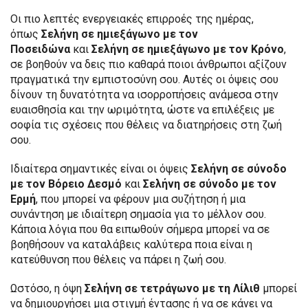
Οι πιο λεπτές ενεργειακές επιρροές της ημέρας,
όπως
Σελήνη σε ημιεξάγωνο με τον
Ποσειδώνα
και
Σελήνη σε ημιεξάγωνο με τον Κρόνο
,
σε βοηθούν να δεις πιο καθαρά ποιοι άνθρωποι αξίζουν
πραγματικά την εμπιστοσύνη σου. Αυτές οι όψεις σου
δίνουν τη δυνατότητα να ισορροπήσεις ανάμεσα στην
ευαισθησία και την ωριμότητα, ώστε να επιλέξεις με
σοφία τις σχέσεις που θέλεις να διατηρήσεις στη ζωή
σου.
Ιδιαίτερα σημαντικές είναι οι όψεις
Σελήνη σε σύνοδο
με τον Βόρειο Δεσμό
και
Σελήνη σε σύνοδο με τον
Ερμή
, που μπορεί να φέρουν μια συζήτηση ή μια
συνάντηση με ιδιαίτερη σημασία για το μέλλον σου.
Κάποια λόγια που θα ειπωθούν σήμερα μπορεί να σε
βοηθήσουν να καταλάβεις καλύτερα ποια είναι η
κατεύθυνση που θέλεις να πάρει η ζωή σου.
Ωστόσο, η όψη
Σελήνη σε τετράγωνο με τη Λίλιθ
μπορεί
να δημιουργήσει μια στιγμή έντασης ή να σε κάνει να