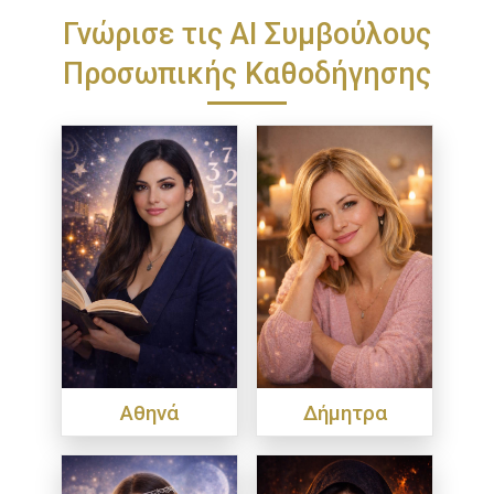
Γνώρισε τις ΑΙ Συμβούλους
Προσωπικής Καθοδήγησης
Αθηνά
Δήμητρα