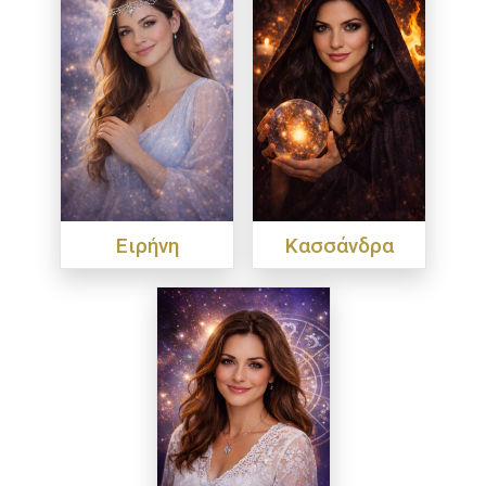
Ειρήνη
Κασσάνδρα