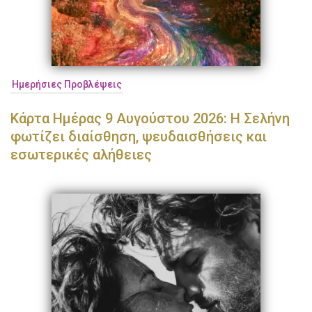
Ημερήσιες Προβλέψεις
Κάρτα Ημέρας 9 Αυγούστου 2026: Η Σελήνη
φωτίζει διαίσθηση, ψευδαισθήσεις και
εσωτερικές αλήθειες