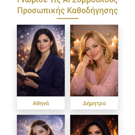
Προσωπικής Καθοδήγησης
Αθηνά
Δήμητρα