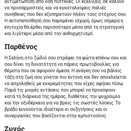
αντιμετώπιση από όση πίστευες. Οι εξελίξεις σε καλούν
να προσαρμοστείς και να εγκαταλείψεις παλιές
συνήθειες που δεν εξυπηρετούν πλέον τους στόχους σου.
Η αυτοπεποίθησή σου παραμένει ισχυρή, όμως σήμερα η
επιτυχία θα έρθει περισσότερο μέσα από τη στρατηγική
και λιγότερο μέσα από τον αυθορμητισμό.
Παρθένος
Η Σελήνη στο ζώδιό σου στρέφει τα φώτα επάνω σου και
σου δίνει τη δυνατότητα να πάρεις πρωτοβουλίες για
θέματα που σε αφορούν άμεσα. Η ανάγκη σου να βάλεις
τάξη στη ζωή σου γίνεται πιο έντονη και δεν αποκλείεται
να ασχοληθείς με εκκρεμότητες που είχες αφήσει πίσω.
Παρά τις μικρές εντάσεις που μπορεί να προκύψουν
κατά τη διάρκεια της ημέρας, διαθέτεις την ψυχραιμία
και την οξυδέρκεια για να βρεις τις σωστές λύσεις. Το
βράδυ ευνοούνται ιδιαίτερα οι συζητήσεις και οι
συνεργασίες που βασίζονται στην εμπιστοσύνη.
Ζυγός