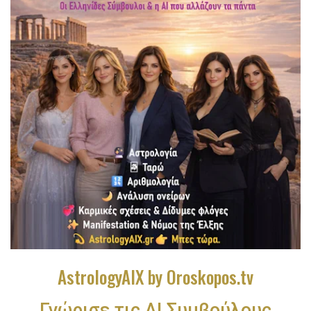
AstrologyAIX by Oroskopos.tv
Γνώρισε τις ΑΙ Συμβούλους