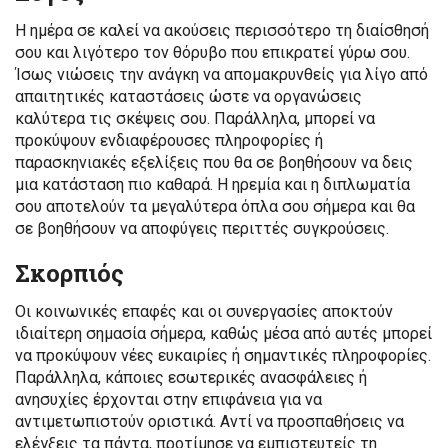
Η ημέρα σε καλεί να ακούσεις περισσότερο τη διαίσθησή
σου και λιγότερο τον θόρυβο που επικρατεί γύρω σου.
Ίσως νιώσεις την ανάγκη να απομακρυνθείς για λίγο από
απαιτητικές καταστάσεις ώστε να οργανώσεις
καλύτερα τις σκέψεις σου. Παράλληλα, μπορεί να
προκύψουν ενδιαφέρουσες πληροφορίες ή
παρασκηνιακές εξελίξεις που θα σε βοηθήσουν να δεις
μια κατάσταση πιο καθαρά. Η ηρεμία και η διπλωματία
σου αποτελούν τα μεγαλύτερα όπλα σου σήμερα και θα
σε βοηθήσουν να αποφύγεις περιττές συγκρούσεις.
Σκορπιός
Οι κοινωνικές επαφές και οι συνεργασίες αποκτούν
ιδιαίτερη σημασία σήμερα, καθώς μέσα από αυτές μπορεί
να προκύψουν νέες ευκαιρίες ή σημαντικές πληροφορίες.
Παράλληλα, κάποιες εσωτερικές ανασφάλειες ή
ανησυχίες έρχονται στην επιφάνεια για να
αντιμετωπιστούν οριστικά. Αντί να προσπαθήσεις να
ελέγξεις τα πάντα, προτίμησε να εμπιστευτείς τη