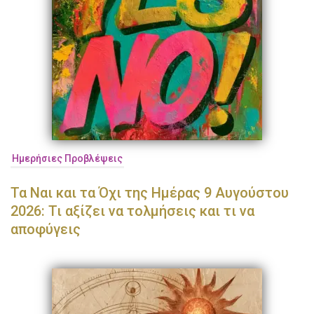
Ημερήσιες Προβλέψεις
Τα Ναι και τα Όχι της Ημέρας 9 Αυγούστου
2026: Τι αξίζει να τολμήσεις και τι να
αποφύγεις