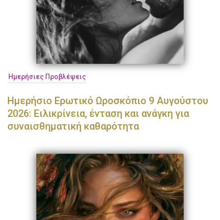
Ημερήσιες Προβλέψεις
Ημερήσιο Ερωτικό Ωροσκόπιο 9 Αυγούστου
2026: Ειλικρίνεια, ένταση και ανάγκη για
συναισθηματική καθαρότητα