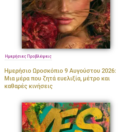
Ημερήσιες Προβλέψεις
Ημερήσιο Ωροσκόπιο 9 Αυγούστου 2026:
Μια μέρα που ζητά ευελιξία, μέτρο και
καθαρές κινήσεις