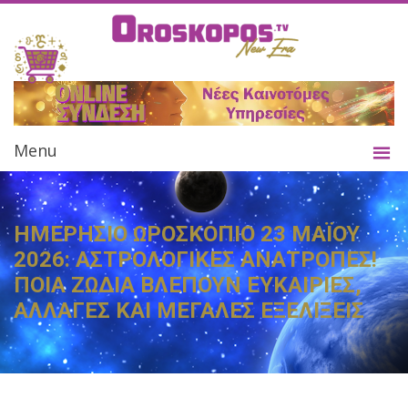
Menu
ΗΜΕΡΗΣΙΟ ΩΡΟΣΚΟΠΙΟ 23 ΜΑΪΟΥ
2026: ΑΣΤΡΟΛΟΓΙΚΕΣ ΑΝΑΤΡΟΠΕΣ!
ΠΟΙΑ ΖΩΔΙΑ ΒΛΕΠΟΥΝ ΕΥΚΑΙΡΙΕΣ,
ΑΛΛΑΓΕΣ ΚΑΙ ΜΕΓΑΛΕΣ ΕΞΕΛΙΞΕΙΣ