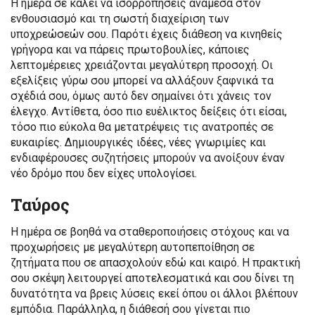
Η ημέρα σε καλεί να ισορροπήσεις ανάμεσα στον
ενθουσιασμό και τη σωστή διαχείριση των
υποχρεώσεών σου. Παρότι έχεις διάθεση να κινηθείς
γρήγορα και να πάρεις πρωτοβουλίες, κάποιες
λεπτομέρειες χρειάζονται μεγαλύτερη προσοχή. Οι
εξελίξεις γύρω σου μπορεί να αλλάξουν ξαφνικά τα
σχέδιά σου, όμως αυτό δεν σημαίνει ότι χάνεις τον
έλεγχο. Αντίθετα, όσο πιο ευέλικτος δείξεις ότι είσαι,
τόσο πιο εύκολα θα μετατρέψεις τις ανατροπές σε
ευκαιρίες. Δημιουργικές ιδέες, νέες γνωριμίες και
ενδιαφέρουσες συζητήσεις μπορούν να ανοίξουν έναν
νέο δρόμο που δεν είχες υπολογίσει.
Ταύρος
Η ημέρα σε βοηθά να σταθεροποιήσεις στόχους και να
προχωρήσεις με μεγαλύτερη αυτοπεποίθηση σε
ζητήματα που σε απασχολούν εδώ και καιρό. Η πρακτική
σου σκέψη λειτουργεί αποτελεσματικά και σου δίνει τη
δυνατότητα να βρεις λύσεις εκεί όπου οι άλλοι βλέπουν
εμπόδια. Παράλληλα, η διάθεσή σου γίνεται πιο