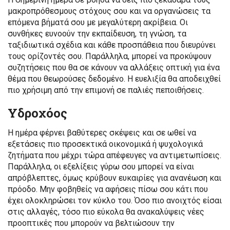
μακροπρόθεσμους στόχους σου και να οργανώσεις τα
επόμενα βήματά σου με μεγαλύτερη ακρίβεια. Οι
συνθήκες ευνοούν την εκπαίδευση, τη γνώση, τα
ταξιδιωτικά σχέδια και κάθε προσπάθεια που διευρύνει
τους ορίζοντές σου. Παράλληλα, μπορεί να προκύψουν
συζητήσεις που θα σε κάνουν να αλλάξεις οπτική για ένα
θέμα που θεωρούσες δεδομένο. Η ευελιξία θα αποδειχθεί
πιο χρήσιμη από την επιμονή σε παλιές πεποιθήσεις.
Υδροχόος
Η ημέρα φέρνει βαθύτερες σκέψεις και σε ωθεί να
εξετάσεις πιο προσεκτικά οικονομικά ή ψυχολογικά
ζητήματα που μέχρι τώρα απέφευγες να αντιμετωπίσεις.
Παράλληλα, οι εξελίξεις γύρω σου μπορεί να είναι
απρόβλεπτες, όμως κρύβουν ευκαιρίες για ανανέωση και
πρόοδο. Μην φοβηθείς να αφήσεις πίσω σου κάτι που
έχει ολοκληρώσει τον κύκλο του. Όσο πιο ανοιχτός είσαι
στις αλλαγές, τόσο πιο εύκολα θα ανακαλύψεις νέες
προοπτικές που μπορούν να βελτιώσουν την