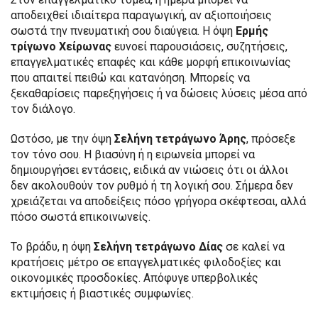
αποδειχθεί ιδιαίτερα παραγωγική, αν αξιοποιήσεις
σωστά την πνευματική σου διαύγεια. Η όψη
Ερμής
τρίγωνο Χείρωνας
ευνοεί παρουσιάσεις, συζητήσεις,
επαγγελματικές επαφές και κάθε μορφή επικοινωνίας
που απαιτεί πειθώ και κατανόηση. Μπορείς να
ξεκαθαρίσεις παρεξηγήσεις ή να δώσεις λύσεις μέσα από
τον διάλογο.
Ωστόσο, με την όψη
Σελήνη τετράγωνο Άρης
, πρόσεξε
τον τόνο σου. Η βιασύνη ή η ειρωνεία μπορεί να
δημιουργήσει εντάσεις, ειδικά αν νιώσεις ότι οι άλλοι
δεν ακολουθούν τον ρυθμό ή τη λογική σου. Σήμερα δεν
χρειάζεται να αποδείξεις πόσο γρήγορα σκέφτεσαι, αλλά
πόσο σωστά επικοινωνείς.
Το βράδυ, η όψη
Σελήνη τετράγωνο Δίας
σε καλεί να
κρατήσεις μέτρο σε επαγγελματικές φιλοδοξίες και
οικονομικές προσδοκίες. Απόφυγε υπερβολικές
εκτιμήσεις ή βιαστικές συμφωνίες.