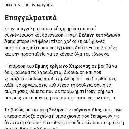
που δεν σου αναλογούν.
Επαγγελματικά
Στον επαγγελματικό τομέα, η ημέρα απαιτεί
συγκέντρωση και οργάνωση. Η όψη
Σελήνη τετράγωνο
Άρης
μπορεί να φέρει πίεση χρόνου ή αυξημένες
απαιτήσεις, κάτι που σε αγχώνει. Απόφυγε τη βιασύνη
και μην προσπαθείς να τα κάνεις όλα ταυτόχρονα.
Η επιρροή του
Ερμής τρίγωνο Χείρωνας
σε βοηθά να
δεις καθαρά πού χρειάζεται διόρθωση και πού
χρειάζεται απλώς αποδοχή. Αν πρέπει να διορθώσεις
λάθη, να οργανώσεις καλύτερα τη δουλειά σου ή να
συζητήσεις θέματα που σε προβληματίζουν, σήμερα
μπορείς να το κάνεις με ωριμότητα και νηφαλιότητα.
Το βράδυ, με την όψη
Σελήνη τετράγωνο Δίας
, απόφυγε
υπεραισιόδοξα σχέδια ή υποσχέσεις που ξεπερνούν τις
δυνατότητές σου. Η σταθερή πρόοδος είναι προτιμότερη
από το βιαστικό άνοιγμα.