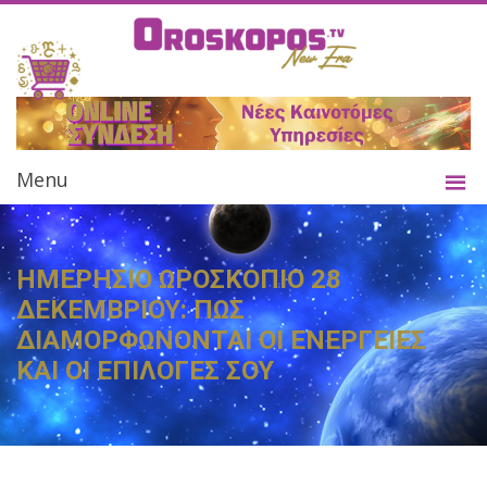
Menu
ΗΜΕΡΗΣΙΟ ΩΡΟΣΚΟΠΙΟ 28
ΔΕΚΕΜΒΡΙΟΥ: ΠΩΣ
ΔΙΑΜΟΡΦΩΝΟΝΤΑΙ ΟΙ ΕΝΕΡΓΕΙΕΣ
ΚΑΙ ΟΙ ΕΠΙΛΟΓΕΣ ΣΟΥ