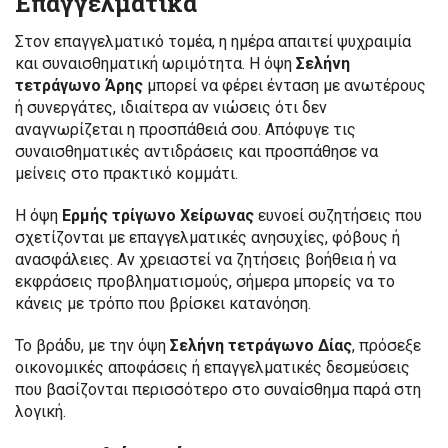
Επαγγελματικά
Στον επαγγελματικό τομέα, η ημέρα απαιτεί ψυχραιμία
και συναισθηματική ωριμότητα. Η όψη
Σελήνη
τετράγωνο Άρης
μπορεί να φέρει ένταση με ανωτέρους
ή συνεργάτες, ιδιαίτερα αν νιώσεις ότι δεν
αναγνωρίζεται η προσπάθειά σου. Απόφυγε τις
συναισθηματικές αντιδράσεις και προσπάθησε να
μείνεις στο πρακτικό κομμάτι.
Η όψη
Ερμής τρίγωνο Χείρωνας
ευνοεί συζητήσεις που
σχετίζονται με επαγγελματικές ανησυχίες, φόβους ή
ανασφάλειες. Αν χρειαστεί να ζητήσεις βοήθεια ή να
εκφράσεις προβληματισμούς, σήμερα μπορείς να το
κάνεις με τρόπο που βρίσκει κατανόηση.
Το βράδυ, με την όψη
Σελήνη τετράγωνο Δίας
, πρόσεξε
οικονομικές αποφάσεις ή επαγγελματικές δεσμεύσεις
που βασίζονται περισσότερο στο συναίσθημα παρά στη
λογική.