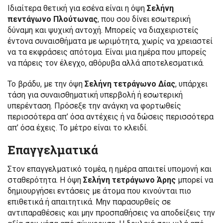
Ιδιαίτερα θετική για εσένα είναι η όψη
Σελήνη
πεντάγωνο Πλούτωνας
, που σου δίνει εσωτερική
δύναμη και ψυχική αντοχή. Μπορείς να διαχειριστείς
έντονα συναισθήματα με ωριμότητα, χωρίς να χρειαστεί
να τα εκφράσεις απότομα. Είναι μια ημέρα που μπορείς
να πάρεις τον έλεγχο, αθόρυβα αλλά αποτελεσματικά.
Το βράδυ, με την όψη
Σελήνη τετράγωνο Δίας
, υπάρχει
τάση για συναισθηματική υπερβολή ή εσωτερική
υπερένταση. Πρόσεξε την ανάγκη να φορτωθείς
περισσότερα απ’ όσα αντέχεις ή να δώσεις περισσότερα
απ’ όσα έχεις. Το μέτρο είναι το κλειδί.
Επαγγελματικά
Στον επαγγελματικό τομέα, η ημέρα απαιτεί υπομονή και
σταθερότητα. Η όψη
Σελήνη τετράγωνο Άρης
μπορεί να
δημιουργήσει εντάσεις με άτομα που κινούνται πιο
επιθετικά ή απαιτητικά. Μην παρασυρθείς σε
αντιπαραθέσεις και μην προσπαθήσεις να αποδείξεις την