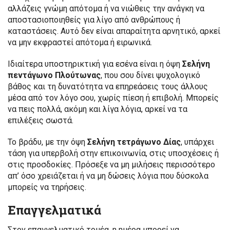
αλλάζεις γνώμη απότομα ή να νιώθεις την ανάγκη να
αποστασιοποιηθείς για λίγο από ανθρώπους ή
καταστάσεις. Αυτό δεν είναι απαραίτητα αρνητικό, αρκεί
να μην εκφραστεί απότομα ή ειρωνικά.
Ιδιαίτερα υποστηρικτική για εσένα είναι η όψη
Σελήνη
πεντάγωνο Πλούτωνας
, που σου δίνει ψυχολογικό
βάθος και τη δυνατότητα να επηρεάσεις τους άλλους
μέσα από τον λόγο σου, χωρίς πίεση ή επιβολή. Μπορείς
να πεις πολλά, ακόμη και λίγα λόγια, αρκεί να τα
επιλέξεις σωστά.
Το βράδυ, με την όψη
Σελήνη τετράγωνο Δίας
, υπάρχει
τάση για υπερβολή στην επικοινωνία, στις υποσχέσεις ή
στις προσδοκίες. Πρόσεξε να μη μιλήσεις περισσότερο
απ’ όσο χρειάζεται ή να μη δώσεις λόγια που δύσκολα
μπορείς να τηρήσεις.
Επαγγελματικά
Στον επαγγελματικό τομέα, η ημέρα μπορεί να