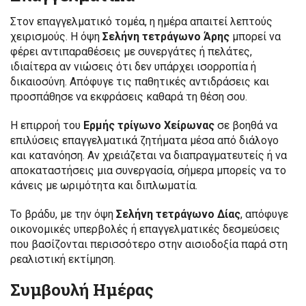
Στον επαγγελματικό τομέα, η ημέρα απαιτεί λεπτούς
χειρισμούς. Η όψη
Σελήνη τετράγωνο Άρης
μπορεί να
φέρει αντιπαραθέσεις με συνεργάτες ή πελάτες,
ιδιαίτερα αν νιώσεις ότι δεν υπάρχει ισορροπία ή
δικαιοσύνη. Απόφυγε τις παθητικές αντιδράσεις και
προσπάθησε να εκφράσεις καθαρά τη θέση σου.
Η επιρροή του
Ερμής τρίγωνο Χείρωνας
σε βοηθά να
επιλύσεις επαγγελματικά ζητήματα μέσα από διάλογο
και κατανόηση. Αν χρειάζεται να διαπραγματευτείς ή να
αποκαταστήσεις μια συνεργασία, σήμερα μπορείς να το
κάνεις με ωριμότητα και διπλωματία.
Το βράδυ, με την όψη
Σελήνη τετράγωνο Δίας
, απόφυγε
οικονομικές υπερβολές ή επαγγελματικές δεσμεύσεις
που βασίζονται περισσότερο στην αισιοδοξία παρά στη
ρεαλιστική εκτίμηση.
Συμβουλή Ημέρας