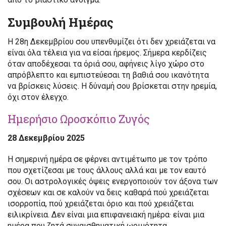
Συμβουλή Ημέρας
Η 28η Δεκεμβρίου σου υπενθυμίζει ότι δεν χρειάζεται να
είναι όλα τέλεια για να είσαι ήρεμος. Σήμερα κερδίζεις
όταν αποδέχεσαι τα όριά σου, αφήνεις λίγο χώρο στο
απρόβλεπτο και εμπιστεύεσαι τη βαθιά σου ικανότητα
να βρίσκεις λύσεις. Η δύναμή σου βρίσκεται στην ηρεμία,
όχι στον έλεγχο.
Ημερήσιο Ωροσκόπιο Ζυγός
28 Δεκεμβρίου 2025
Η σημερινή ημέρα σε φέρνει αντιμέτωπο με τον τρόπο
που σχετίζεσαι με τους άλλους αλλά και με τον εαυτό
σου. Οι αστρολογικές όψεις ενεργοποιούν τον άξονα των
σχέσεων και σε καλούν να δεις καθαρά πού χρειάζεται
ισορροπία, πού χρειάζεται όριο και πού χρειάζεται
ειλικρίνεια. Δεν είναι μια επιφανειακή ημέρα· είναι μια
ημέρα που ζητά συναισθηματική ωριμότητα.