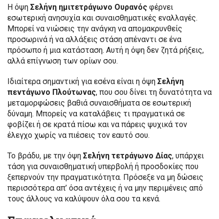
Η όψη
Σελήνη ημιτετράγωνο Ουρανός
φέρνει
εσωτερική ανησυχία και συναισθηματικές εναλλαγές.
Μπορεί να νιώσεις την ανάγκη να απομακρυνθείς
προσωρινά ή να αλλάξεις στάση απέναντι σε ένα
πρόσωπο ή μια κατάσταση. Αυτή η όψη δεν ζητά ρήξεις,
αλλά επίγνωση των ορίων σου.
Ιδιαίτερα σημαντική για εσένα είναι η όψη
Σελήνη
πεντάγωνο Πλούτωνας
, που σου δίνει τη δυνατότητα να
μεταμορφώσεις βαθιά συναισθήματα σε εσωτερική
δύναμη. Μπορείς να καταλάβεις τι πραγματικά σε
φοβίζει ή σε κρατά πίσω και να πάρεις ψυχικά τον
έλεγχο χωρίς να πιέσεις τον εαυτό σου.
Το βράδυ, με την όψη
Σελήνη τετράγωνο Δίας
, υπάρχει
τάση για συναισθηματική υπερβολή ή προσδοκίες που
ξεπερνούν την πραγματικότητα. Πρόσεξε να μη δώσεις
περισσότερα απ’ όσα αντέχεις ή να μην περιμένεις από
τους άλλους να καλύψουν όλα σου τα κενά.