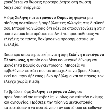
χρειάζεται να δώσεις προτεραιότητα στη σωστή
διαχείριση ενέργειας.
Η όψη
Σελήνη ημιτετράγωνο Ουρανός
φέρνει μια
αίσθηση αστάθειας ή απρόβλεπτες αλλαγές στη διάθεσή
σου. Μπορεί να νιώσεις ότι κάτι σε αποσυντονίζει ή ότι η
ρουτίνα σου διαταράσσεται. Αντί να προσπαθήσεις να
ελέγξεις τα πάντα, δοκίμασε να προσαρμοστείς με
ευελιξία.
Ιδιαίτερα υποστηρικτική είναι η όψη
Σελήνη πεντάγωνο
Πλούτωνας
, η οποία σου δίνει εσωτερική δύναμη και
ικανότητα βαθιάς συγκέντρωσης. Μπορείς να
εμβαθύνεις σε κάτι που σε απασχολεί, να βρεις λύσεις
εκεί που πριν έβλεπες μόνο πρόβλημα και να πάρεις τον
έλεγχο χωρίς πίεση.
Το βράδυ, η όψη
Σελήνη τετράγωνο Δίας
σε
προειδοποιεί για υπερβολές, κυρίως σε επίπεδο σκέψης
και ανησυχίας. Πρόσεξε την τάση να μεγαλοποιείς
καταστάσεις ή να φορτώνεις τον εαυτό σου με ευθύνες