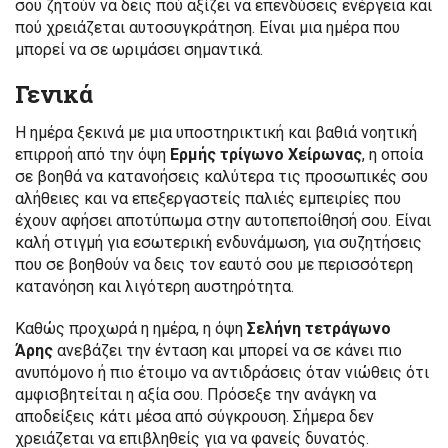
σου ζητούν να δεις πού αξίζει να επενδύσεις ενέργεια και
πού χρειάζεται αυτοσυγκράτηση. Είναι μια ημέρα που
μπορεί να σε ωριμάσει σημαντικά.
Γενικά
Η ημέρα ξεκινά με μια υποστηρικτική και βαθιά νοητική
επιρροή από την όψη
Ερμής τρίγωνο Χείρωνας
, η οποία
σε βοηθά να κατανοήσεις καλύτερα τις προσωπικές σου
αλήθειες και να επεξεργαστείς παλιές εμπειρίες που
έχουν αφήσει αποτύπωμα στην αυτοπεποίθησή σου. Είναι
καλή στιγμή για εσωτερική ενδυνάμωση, για συζητήσεις
που σε βοηθούν να δεις τον εαυτό σου με περισσότερη
κατανόηση και λιγότερη αυστηρότητα.
Καθώς προχωρά η ημέρα, η όψη
Σελήνη τετράγωνο
Άρης
ανεβάζει την ένταση και μπορεί να σε κάνει πιο
ανυπόμονο ή πιο έτοιμο να αντιδράσεις όταν νιώθεις ότι
αμφισβητείται η αξία σου. Πρόσεξε την ανάγκη να
αποδείξεις κάτι μέσα από σύγκρουση. Σήμερα δεν
χρειάζεται να επιβληθείς για να φανείς δυνατός.