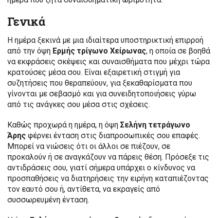
Γενικά
Η ημέρα ξεκινά με μια ιδιαίτερα υποστηρικτική επιρροή
από την όψη
Ερμής τρίγωνο Χείρωνας
, η οποία σε βοηθά
να εκφράσεις σκέψεις και συναισθήματα που μέχρι τώρα
κρατούσες μέσα σου. Είναι εξαιρετική στιγμή για
συζητήσεις που θεραπεύουν, για ξεκαθαρίσματα που
γίνονται με σεβασμό και για συνειδητοποιήσεις γύρω
από τις ανάγκες σου μέσα στις σχέσεις.
Καθώς προχωρά η ημέρα, η όψη
Σελήνη τετράγωνο
Άρης
φέρνει ένταση στις διαπροσωπικές σου επαφές.
Μπορεί να νιώσεις ότι οι άλλοι σε πιέζουν, σε
προκαλούν ή σε αναγκάζουν να πάρεις θέση. Πρόσεξε τις
αντιδράσεις σου, γιατί σήμερα υπάρχει ο κίνδυνος να
προσπαθήσεις να διατηρήσεις την ειρήνη καταπιέζοντας
τον εαυτό σου ή, αντίθετα, να εκραγείς από
συσσωρευμένη ένταση.