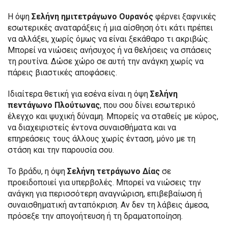
Η όψη
Σελήνη ημιτετράγωνο Ουρανός
φέρνει ξαφνικές
εσωτερικές αναταράξεις ή μια αίσθηση ότι κάτι πρέπει
να αλλάξει, χωρίς όμως να είναι ξεκάθαρο τι ακριβώς.
Μπορεί να νιώσεις ανήσυχος ή να θελήσεις να σπάσεις
τη ρουτίνα. Δώσε χώρο σε αυτή την ανάγκη χωρίς να
πάρεις βιαστικές αποφάσεις.
Ιδιαίτερα θετική για εσένα είναι η όψη
Σελήνη
πεντάγωνο Πλούτωνας
, που σου δίνει εσωτερικό
έλεγχο και ψυχική δύναμη. Μπορείς να σταθείς με κύρος,
να διαχειριστείς έντονα συναισθήματα και να
επηρεάσεις τους άλλους χωρίς ένταση, μόνο με τη
στάση και την παρουσία σου.
Το βράδυ, η όψη
Σελήνη τετράγωνο Δίας
σε
προειδοποιεί για υπερβολές. Μπορεί να νιώσεις την
ανάγκη για περισσότερη αναγνώριση, επιβεβαίωση ή
συναισθηματική ανταπόκριση. Αν δεν τη λάβεις άμεσα,
πρόσεξε την απογοήτευση ή τη δραματοποίηση.