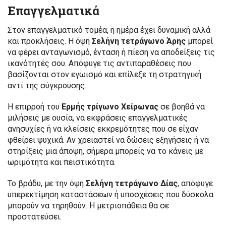
Επαγγελματικά
Στον επαγγελματικό τομέα, η ημέρα έχει δυναμική αλλά
και προκλήσεις. Η όψη
Σελήνη τετράγωνο Άρης
μπορεί
να φέρει ανταγωνισμό, ένταση ή πίεση να αποδείξεις τις
ικανότητές σου. Απόφυγε τις αντιπαραθέσεις που
βασίζονται στον εγωισμό και επίλεξε τη στρατηγική
αντί της σύγκρουσης.
Η επιρροή του
Ερμής τρίγωνο Χείρωνας
σε βοηθά να
μιλήσεις με ουσία, να εκφράσεις επαγγελματικές
ανησυχίες ή να κλείσεις εκκρεμότητες που σε είχαν
φθείρει ψυχικά. Αν χρειαστεί να δώσεις εξηγήσεις ή να
στηρίξεις μια άποψη, σήμερα μπορείς να το κάνεις με
ωριμότητα και πειστικότητα.
Το βράδυ, με την όψη
Σελήνη τετράγωνο Δίας
, απόφυγε
υπερεκτίμηση καταστάσεων ή υποσχέσεις που δύσκολα
μπορούν να τηρηθούν. Η μετριοπάθεια θα σε
προστατεύσει.