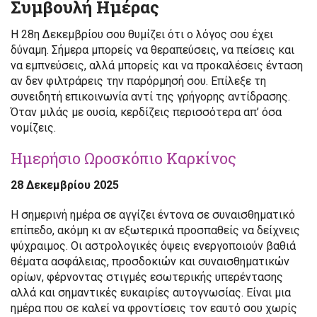
Συμβουλή Ημέρας
Η 28η Δεκεμβρίου σου θυμίζει ότι ο λόγος σου έχει
δύναμη. Σήμερα μπορείς να θεραπεύσεις, να πείσεις και
να εμπνεύσεις, αλλά μπορείς και να προκαλέσεις ένταση
αν δεν φιλτράρεις την παρόρμησή σου. Επίλεξε τη
συνειδητή επικοινωνία αντί της γρήγορης αντίδρασης.
Όταν μιλάς με ουσία, κερδίζεις περισσότερα απ’ όσα
νομίζεις.
Ημερήσιο Ωροσκόπιο Καρκίνος
28 Δεκεμβρίου 2025
Η σημερινή ημέρα σε αγγίζει έντονα σε συναισθηματικό
επίπεδο, ακόμη κι αν εξωτερικά προσπαθείς να δείχνεις
ψύχραιμος. Οι αστρολογικές όψεις ενεργοποιούν βαθιά
θέματα ασφάλειας, προσδοκιών και συναισθηματικών
ορίων, φέρνοντας στιγμές εσωτερικής υπερέντασης
αλλά και σημαντικές ευκαιρίες αυτογνωσίας. Είναι μια
ημέρα που σε καλεί να φροντίσεις τον εαυτό σου χωρίς