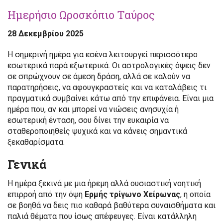
Ημερήσιο Ωροσκόπιο Ταύρος
28 Δεκεμβρίου 2025
Η σημερινή ημέρα για εσένα λειτουργεί περισσότερο
εσωτερικά παρά εξωτερικά. Οι αστρολογικές όψεις δεν
σε σπρώχνουν σε άμεση δράση, αλλά σε καλούν να
παρατηρήσεις, να αφουγκραστείς και να καταλάβεις τι
πραγματικά συμβαίνει κάτω από την επιφάνεια. Είναι μια
ημέρα που, αν και μπορεί να νιώσεις ανησυχία ή
εσωτερική ένταση, σου δίνει την ευκαιρία να
σταθεροποιηθείς ψυχικά και να κάνεις σημαντικά
ξεκαθαρίσματα.
Γενικά
Η ημέρα ξεκινά με μια ήρεμη αλλά ουσιαστική νοητική
επιρροή από την όψη
Ερμής τρίγωνο Χείρωνας
, η οποία
σε βοηθά να δεις πιο καθαρά βαθύτερα συναισθήματα και
παλιά θέματα που ίσως απέφευγες. Είναι κατάλληλη