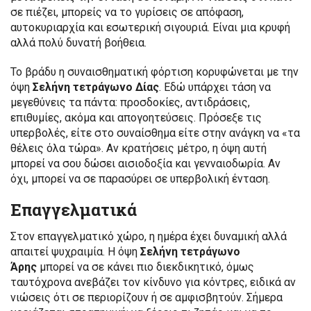
σε πιέζει, μπορείς να το γυρίσεις σε απόφαση,
αυτοκυριαρχία και εσωτερική σιγουριά. Είναι μια κρυφή
αλλά πολύ δυνατή βοήθεια.
Το βράδυ η συναισθηματική φόρτιση κορυφώνεται με την
όψη
Σελήνη τετράγωνο Δίας
. Εδώ υπάρχει τάση να
μεγεθύνεις τα πάντα: προσδοκίες, αντιδράσεις,
επιθυμίες, ακόμα και απογοητεύσεις. Πρόσεξε τις
υπερβολές, είτε στο συναίσθημα είτε στην ανάγκη να «τα
θέλεις όλα τώρα». Αν κρατήσεις μέτρο, η όψη αυτή
μπορεί να σου δώσει αισιοδοξία και γενναιοδωρία. Αν
όχι, μπορεί να σε παρασύρει σε υπερβολική ένταση.
Επαγγελματικά
Στον επαγγελματικό χώρο, η ημέρα έχει δυναμική αλλά
απαιτεί ψυχραιμία. Η όψη
Σελήνη τετράγωνο
Άρης
μπορεί να σε κάνει πιο διεκδικητικό, όμως
ταυτόχρονα ανεβάζει τον κίνδυνο για κόντρες, ειδικά αν
νιώσεις ότι σε περιορίζουν ή σε αμφισβητούν. Σήμερα