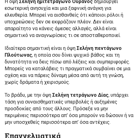
Η όψη
Σελήνη ημιτετράγωνο Ουρανός
δημιουργεί
εσωτερική ανησυχία και μια ξαφνική ανάγκη για
ελευθερία. Μπορεί να αισθανθείς ότι κάποιοι ρόλοι ή
υποχρεώσεις δεν σε εκφράζουν πλέον. Δεν είναι
απαραίτητο να κάνεις άμεσες αλλαγές, αλλά είναι
σημαντικό να αναγνωρίσεις τι σε αποσταθεροποιεί.
Ιδιαίτερα σημαντική είναι η όψη
Σελήνη πεντάγωνο
Πλούτωνας
, η οποία σου δίνει ψυχικό βάθος και τη
δυνατότητα να δεις πίσω από λέξεις και συμπεριφορές.
Μπορείς να καταλάβεις τι πραγματικά συμβαίνει σε μια
σχέση και να πάρεις δύναμη μέσα από αυτή τη γνώση,
χωρίς δράματα ή χειρισμούς.
Το βράδυ, με την όψη
Σελήνη τετράγωνο Δίας
, υπάρχει
τάση για συναισθηματικές υπερβολές ή αυξημένες
προσδοκίες από τους άλλους. Πρόσεξε να μην
περιμένεις περισσότερα απ’ όσα μπορούν να δώσουν ή να
μην υποσχεθείς περισσότερα απ’ όσα αντέχεις.
Επαγγελματικά