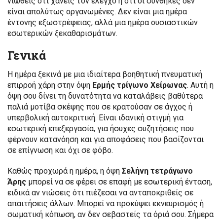
νιώθεις ότι χάνεις τον έλεγχο ή ότι οι συνθήκες δεν
είναι απολύτως οργανωμένες. Δεν είναι μια ημέρα
έντονης εξωστρέφειας, αλλά μια ημέρα ουσιαστικών
εσωτερικών ξεκαθαρισμάτων.
Γενικά
Η ημέρα ξεκινά με μια ιδιαίτερα βοηθητική πνευματική
επιρροή χάρη στην όψη
Ερμής τρίγωνο Χείρωνας
. Αυτή η
όψη σου δίνει τη δυνατότητα να καταλάβεις βαθύτερα
παλιά μοτίβα σκέψης που σε κρατούσαν σε άγχος ή
υπερβολική αυτοκριτική. Είναι ιδανική στιγμή για
εσωτερική επεξεργασία, για ήσυχες συζητήσεις που
φέρνουν κατανόηση και για αποφάσεις που βασίζονται
σε επίγνωση και όχι σε φόβο.
Καθώς προχωρά η ημέρα, η όψη
Σελήνη τετράγωνο
Άρης
μπορεί να σε φέρει σε επαφή με εσωτερική ένταση,
ειδικά αν νιώσεις ότι πιέζεσαι να ανταποκριθείς σε
απαιτήσεις άλλων. Μπορεί να προκύψει εκνευρισμός ή
σωματική κόπωση, αν δεν σεβαστείς τα όριά σου. Σήμερα