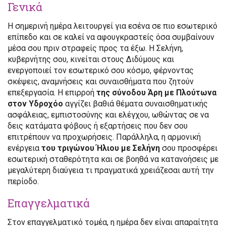
Γενικά
Η σημερινή ημέρα λειτουργεί για εσένα σε πιο εσωτερικό
επίπεδο και σε καλεί να αφουγκραστείς όσα συμβαίνουν
μέσα σου πριν στραφείς προς τα έξω. Η Σελήνη,
κυβερνήτης σου, κινείται στους Διδύμους και
ενεργοποιεί τον εσωτερικό σου κόσμο, φέρνοντας
σκέψεις, αναμνήσεις και συναισθήματα που ζητούν
επεξεργασία. Η επιρροή
της σύνοδου Άρη με Πλούτωνα
στον Υδροχόο
αγγίζει βαθιά θέματα συναισθηματικής
ασφάλειας, εμπιστοσύνης και ελέγχου, ωθώντας σε να
δεις κατάματα φόβους ή εξαρτήσεις που δεν σου
επιτρέπουν να προχωρήσεις. Παράλληλα, η αρμονική
ενέργεια
του τριγώνου Ήλιου με Σελήνη
σου προσφέρει
εσωτερική σταθερότητα και σε βοηθά να κατανοήσεις με
μεγαλύτερη διαύγεια τι πραγματικά χρειάζεσαι αυτή την
περίοδο.
Επαγγελματικά
Στον επαγγελματικό τομέα, η ημέρα δεν είναι απαραίτητα