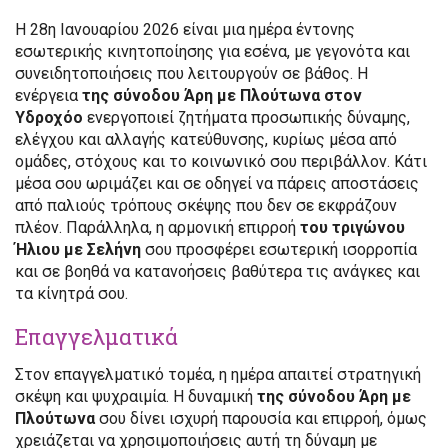
Η 28η Ιανουαρίου 2026 είναι μια ημέρα έντονης
εσωτερικής κινητοποίησης για εσένα, με γεγονότα και
συνειδητοποιήσεις που λειτουργούν σε βάθος. Η
ενέργεια
της σύνοδου Άρη με Πλούτωνα στον
Υδροχόο
ενεργοποιεί ζητήματα προσωπικής δύναμης,
ελέγχου και αλλαγής κατεύθυνσης, κυρίως μέσα από
ομάδες, στόχους και το κοινωνικό σου περιβάλλον. Κάτι
μέσα σου ωριμάζει και σε οδηγεί να πάρεις αποστάσεις
από παλιούς τρόπους σκέψης που δεν σε εκφράζουν
πλέον. Παράλληλα, η αρμονική επιρροή
του τριγώνου
Ήλιου με Σελήνη
σου προσφέρει εσωτερική ισορροπία
και σε βοηθά να κατανοήσεις βαθύτερα τις ανάγκες και
τα κίνητρά σου.
Επαγγελματικά
Στον επαγγελματικό τομέα, η ημέρα απαιτεί στρατηγική
σκέψη και ψυχραιμία. Η δυναμική
της σύνοδου Άρη με
Πλούτωνα
σου δίνει ισχυρή παρουσία και επιρροή, όμως
χρειάζεται να χρησιμοποιήσεις αυτή τη δύναμη με