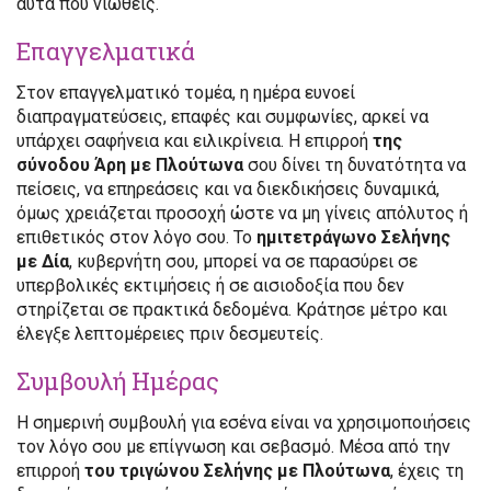
αυτά που νιώθεις.
Επαγγελματικά
Στον επαγγελματικό τομέα, η ημέρα ευνοεί
διαπραγματεύσεις, επαφές και συμφωνίες, αρκεί να
υπάρχει σαφήνεια και ειλικρίνεια. Η επιρροή
της
σύνοδου Άρη με Πλούτωνα
σου δίνει τη δυνατότητα να
πείσεις, να επηρεάσεις και να διεκδικήσεις δυναμικά,
όμως χρειάζεται προσοχή ώστε να μη γίνεις απόλυτος ή
επιθετικός στον λόγο σου. Το
ημιτετράγωνο Σελήνης
με Δία
, κυβερνήτη σου, μπορεί να σε παρασύρει σε
υπερβολικές εκτιμήσεις ή σε αισιοδοξία που δεν
στηρίζεται σε πρακτικά δεδομένα. Κράτησε μέτρο και
έλεγξε λεπτομέρειες πριν δεσμευτείς.
Συμβουλή Ημέρας
Η σημερινή συμβουλή για εσένα είναι να χρησιμοποιήσεις
τον λόγο σου με επίγνωση και σεβασμό. Μέσα από την
επιρροή
του τριγώνου Σελήνης με Πλούτωνα
, έχεις τη