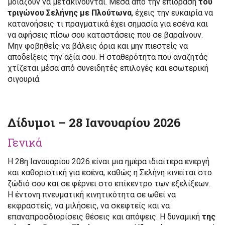
μοιάζουν να μετακινούνται. Μέσα από την επίδραση
του
τριγώνου Σελήνης με Πλούτωνα
, έχεις την ευκαιρία να
κατανοήσεις τι πραγματικά έχει σημασία για εσένα και
να αφήσεις πίσω σου καταστάσεις που σε βαραίνουν.
Μην φοβηθείς να βάλεις όρια και μην πιεστείς να
αποδείξεις την αξία σου. Η σταθερότητα που αναζητάς
χτίζεται μέσα από συνειδητές επιλογές και εσωτερική
σιγουριά.
Δίδυμοι – 28 Ιανουαρίου 2026
Γενικά
Η 28η Ιανουαρίου 2026 είναι μια ημέρα ιδιαίτερα ενεργή
και καθοριστική για εσένα, καθώς η Σελήνη κινείται στο
ζώδιό σου και σε φέρνει στο επίκεντρο των εξελίξεων.
Η έντονη πνευματική κινητικότητα σε ωθεί να
εκφραστείς, να μιλήσεις, να σκεφτείς και να
επαναπροσδιορίσεις θέσεις και απόψεις. Η δυναμική
της