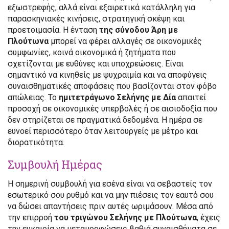
εξωστρεφής, αλλά είναι εξαιρετικά κατάλληλη για
παρασκηνιακές κινήσεις, στρατηγική σκέψη και
προετοιμασία. Η ένταση
της σύνοδου Άρη με
Πλούτωνα
μπορεί να φέρει αλλαγές σε οικονομικές
συμφωνίες, κοινά οικονομικά ή ζητήματα που
σχετίζονται με ευθύνες και υποχρεώσεις. Είναι
σημαντικό να κινηθείς με ψυχραιμία και να αποφύγεις
συναισθηματικές αποφάσεις που βασίζονται στον φόβο
απώλειας. Το
ημιτετράγωνο Σελήνης με Δία
απαιτεί
προσοχή σε οικονομικές υπερβολές ή σε αισιοδοξία που
δεν στηρίζεται σε πραγματικά δεδομένα. Η ημέρα σε
ευνοεί περισσότερο όταν λειτουργείς με μέτρο και
διορατικότητα.
Συμβουλή Ημέρας
Η σημερινή συμβουλή για εσένα είναι να σεβαστείς τον
εσωτερικό σου ρυθμό και να μην πιέσεις τον εαυτό σου
να δώσει απαντήσεις πριν αυτές ωριμάσουν. Μέσα από
την επιρροή
του τριγώνου Σελήνης με Πλούτωνα
, έχεις
την ευκαιρία να μεταμορφώσεις βαθιά συναισθήματα σε