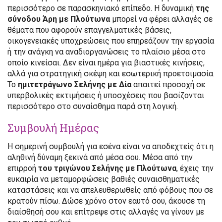
περισσότερο σε παρασκηνιακό επίπεδο. Η δυναμική
της
σύνοδου Άρη με Πλούτωνα
μπορεί να φέρει αλλαγές σε
θέματα που αφορούν επαγγελματικές βάσεις,
οικογενειακές υποχρεώσεις που επηρεάζουν την εργασία
ή την ανάγκη να αναδιοργανώσεις το πλαίσιο μέσα στο
οποίο κινείσαι. Δεν είναι ημέρα για βιαστικές κινήσεις,
αλλά για στρατηγική σκέψη και εσωτερική προετοιμασία.
Το
ημιτετράγωνο Σελήνης με Δία
απαιτεί προσοχή σε
υπερβολικές εκτιμήσεις ή υποσχέσεις που βασίζονται
περισσότερο στο συναίσθημα παρά στη λογική.
Συμβουλή Ημέρας
Η σημερινή συμβουλή για εσένα είναι να αποδεχτείς ότι η
αληθινή δύναμη ξεκινά από μέσα σου. Μέσα από την
επιρροή
του τριγώνου Σελήνης με Πλούτωνα
, έχεις την
ευκαιρία να μεταμορφώσεις βαθιές συναισθηματικές
καταστάσεις και να απελευθερωθείς από φόβους που σε
κρατούν πίσω. Δώσε χρόνο στον εαυτό σου, άκουσε τη
διαίσθησή σου και επίτρεψε στις αλλαγές να γίνουν με