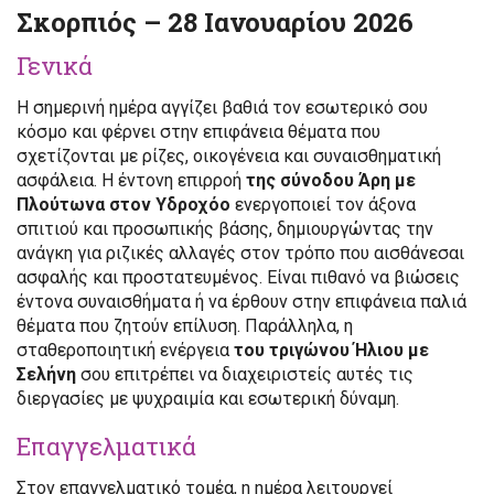
Σκορπιός – 28 Ιανουαρίου 2026
Γενικά
Η σημερινή ημέρα αγγίζει βαθιά τον εσωτερικό σου
κόσμο και φέρνει στην επιφάνεια θέματα που
σχετίζονται με ρίζες, οικογένεια και συναισθηματική
ασφάλεια. Η έντονη επιρροή
της σύνοδου Άρη με
Πλούτωνα στον Υδροχόο
ενεργοποιεί τον άξονα
σπιτιού και προσωπικής βάσης, δημιουργώντας την
ανάγκη για ριζικές αλλαγές στον τρόπο που αισθάνεσαι
ασφαλής και προστατευμένος. Είναι πιθανό να βιώσεις
έντονα συναισθήματα ή να έρθουν στην επιφάνεια παλιά
θέματα που ζητούν επίλυση. Παράλληλα, η
σταθεροποιητική ενέργεια
του τριγώνου Ήλιου με
Σελήνη
σου επιτρέπει να διαχειριστείς αυτές τις
διεργασίες με ψυχραιμία και εσωτερική δύναμη.
Επαγγελματικά
Στον επαγγελματικό τομέα, η ημέρα λειτουργεί