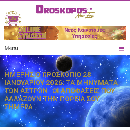
Menu
ΗΜΕΡΗΣΙΟ ΩΡΟΣΚΟΠΙΟ 28
ΙΑΝΟΥΑΡΙΟΥ 2026: ΤΑ ΜΗΝΥΜΑΤΑ
ΤΩΝ ΑΣΤΡΩΝ- ΟΙ ΑΠΟΦΑΣΕΙΣ ΠΟΥ
ΑΛΛΑΖΟΥΝ ΤΗΝ ΠΟΡΕΙΑ ΣΟΥ
ΣΗΜΕΡΑ