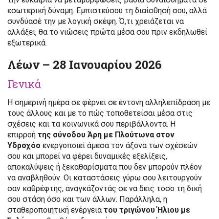
εσωτερική δύναμη. Εμπιστεύσου τη διαίσθησή σου, αλλά
συνδύασέ την με λογική σκέψη. Ό,τι χρειάζεται να
αλλάξει, θα το νιώσεις πρώτα μέσα σου πριν εκδηλωθεί
εξωτερικά.
Λέων – 28 Ιανουαρίου 2026
Γενικά
Η σημερινή ημέρα σε φέρνει σε έντονη αλληλεπίδραση με
τους άλλους και με το πώς τοποθετείσαι μέσα στις
σχέσεις και τα κοινωνικά σου περιβάλλοντα. Η
επιρροή
της σύνοδου Άρη με Πλούτωνα στον
Υδροχόο
ενεργοποιεί άμεσα τον άξονα των σχέσεών
σου και μπορεί να φέρει δυναμικές εξελίξεις,
αποκαλύψεις ή ξεκαθαρίσματα που δεν μπορούν πλέον
να αναβληθούν. Οι καταστάσεις γύρω σου λειτουργούν
σαν καθρέφτης, αναγκάζοντάς σε να δεις τόσο τη δική
σου στάση όσο και των άλλων. Παράλληλα, η
σταθεροποιητική ενέργεια
του τριγώνου Ήλιου με