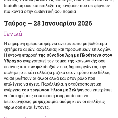
διαίσθησή σου και επίλεξε τις κινήσεις που σε φέρνουν
πιο κοντά στην αυθεντική σου πορεία.
Ταύρος – 28 Ιανουαρίου 2026
Γενικά
Η σημερινή ημέρα σε φέρνει αντιμέτωπο με βαθύτερα
ζητήματα αξιών, ασφάλειας και προσωπικών επιλογών.
Η έντονη επιρροή
της σύνοδου Άρη με Πλούτωνα στον
Υδροχόο
ενεργοποιεί τον τομέα της κοινωνικής σου
εικόνας και των φιλοδοξιών σου, δημιουργώντας την
αίσθηση ότι κάτι αλλάζει ριζικά στον τρόπο που θέλεις
να σε βλέπουν οι άλλοι αλλά και στον ρόλο που
επιλέγεις να έχεις. Παράλληλα, η σταθεροποιητική
ενέργεια
του τριγώνου Ήλιου με Σελήνη
σου επιτρέπει
να διατηρήσεις εσωτερική ισορροπία και να
λειτουργήσεις με ψυχραιμία, ακόμη κι αν οι εξελίξεις
γύρω σου είναι έντονες.