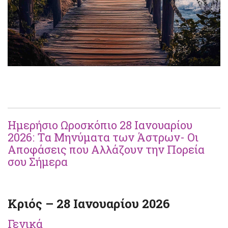
Ημερήσιο Ωροσκόπιο 28 Ιανουαρίου
2026: Τα Μηνύματα των Άστρων- Οι
Αποφάσεις που Αλλάζουν την Πορεία
σου Σήμερα
Κριός – 28 Ιανουαρίου 2026
Γενικά