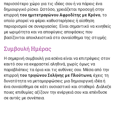
περισσότερο χώρο για τις ιδέες σου ή να πάρεις ένα
δημιουργικό ρίσκο. Ωστόσο, χρειάζεται προσοχή στην
επιρροή
του ημιτετραγώνου Αφροδίτης με Κρόνο
, το
οποίο μπορεί να φέρει καθυστερήσεις ή αίσθηση
περιορισμού σε συνεργασίες. Είναι σημαντικό να κινηθείς
με ωριμότητα και να αποφύγεις αποφάσεις που
βασίζονται αποκλειστικά στο συναίσθημα της στιγμής.
Συμβουλή Ημέρας
Η σημερινή συμβουλή για εσένα είναι να επιτρέψεις στον
εαυτό σου να εκφραστεί αληθινά, χωρίς όμως να
παραβλέπεις τα όρια και τις ευθύνες σου. Μέσα από την
επιρροή
του τριγώνου Σελήνης με Πλούτωνα
, έχεις τη
δυνατότητα να μεταμορφώσεις μια δημιουργική ιδέα ή
ένα συναίσθημα σε κάτι ουσιαστικό και σταθερό. Διάλεξε
ποιες επιθυμίες αξίζουν την ενέργειά σου και επένδυσε
σε αυτές με συνέπεια.