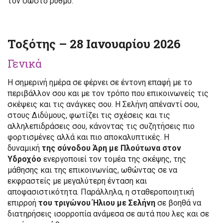
τον σωστό ρυθμό.
Τοξότης – 28 Ιανουαρίου 2026
Γενικά
Η σημερινή ημέρα σε φέρνει σε έντονη επαφή με το
περιβάλλον σου και με τον τρόπο που επικοινωνείς τις
σκέψεις και τις ανάγκες σου. Η Σελήνη απέναντί σου,
στους Διδύμους, φωτίζει τις σχέσεις και τις
αλληλεπιδράσεις σου, κάνοντας τις συζητήσεις πιο
φορτισμένες αλλά και πιο αποκαλυπτικές. Η
δυναμική
της σύνοδου Άρη με Πλούτωνα στον
Υδροχόο
ενεργοποιεί τον τομέα της σκέψης, της
μάθησης και της επικοινωνίας, ωθώντας σε να
εκφραστείς με μεγαλύτερη ένταση και
αποφασιστικότητα. Παράλληλα, η σταθεροποιητική
επιρροή
του τριγώνου Ήλιου με Σελήνη
σε βοηθά να
διατηρήσεις ισορροπία ανάμεσα σε αυτά που λες και σε