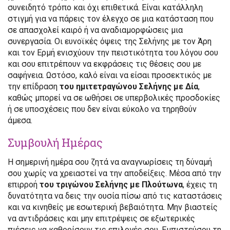
συνειδητό τρόπο και όχι επιθετικά. Είναι κατάλληλη
στιγμή για να πάρεις τον έλεγχο σε μια κατάσταση που
σε απασχολεί καιρό ή να αναδιαμορφώσεις μια
συνεργασία. Οι ευνοϊκές όψεις της Σελήνης με τον Άρη
και τον Ερμή ενισχύουν την πειστικότητα του λόγου σου
και σου επιτρέπουν να εκφράσεις τις θέσεις σου με
σαφήνεια. Ωστόσο, καλό είναι να είσαι προσεκτικός με
την επίδραση
του ημιτετραγώνου Σελήνης με Δία
,
καθώς μπορεί να σε ωθήσει σε υπερβολικές προσδοκίες
ή σε υποσχέσεις που δεν είναι εύκολο να τηρηθούν
άμεσα.
Συμβουλή Ημέρας
Η σημερινή ημέρα σου ζητά να αναγνωρίσεις τη δύναμή
σου χωρίς να χρειαστεί να την αποδείξεις. Μέσα από την
επιρροή
του τριγώνου Σελήνης με Πλούτωνα
, έχεις τη
δυνατότητα να δεις την ουσία πίσω από τις καταστάσεις
και να κινηθείς με εσωτερική βεβαιότητα. Μην βιαστείς
να αντιδράσεις και μην επιτρέψεις σε εξωτερικές
πιέσεις να καθορίσουν τις επιλογές σου. Εμπιστεύσου τη