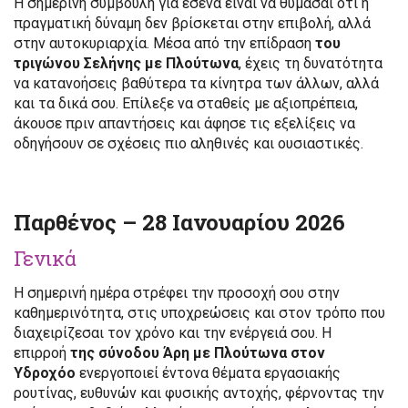
Η σημερινή συμβουλή για εσένα είναι να θυμάσαι ότι η
πραγματική δύναμη δεν βρίσκεται στην επιβολή, αλλά
στην αυτοκυριαρχία. Μέσα από την επίδραση
του
τριγώνου Σελήνης με Πλούτωνα
, έχεις τη δυνατότητα
να κατανοήσεις βαθύτερα τα κίνητρα των άλλων, αλλά
και τα δικά σου. Επίλεξε να σταθείς με αξιοπρέπεια,
άκουσε πριν απαντήσεις και άφησε τις εξελίξεις να
οδηγήσουν σε σχέσεις πιο αληθινές και ουσιαστικές.
Παρθένος – 28 Ιανουαρίου 2026
Γενικά
Η σημερινή ημέρα στρέφει την προσοχή σου στην
καθημερινότητα, στις υποχρεώσεις και στον τρόπο που
διαχειρίζεσαι τον χρόνο και την ενέργειά σου. Η
επιρροή
της σύνοδου Άρη με Πλούτωνα στον
Υδροχόο
ενεργοποιεί έντονα θέματα εργασιακής
ρουτίνας, ευθυνών και φυσικής αντοχής, φέρνοντας την