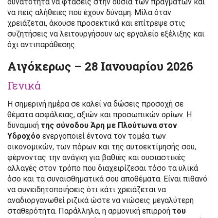
δυνατότητα να φτάσεις στην ουσία των πραγμάτων και
να πεις αλήθειες που έχουν δύναμη. Μίλα όταν
χρειάζεται, άκουσε προσεκτικά και επίτρεψε στις
συζητήσεις να λειτουργήσουν ως εργαλείο εξέλιξης και
όχι αντιπαράθεσης.
Αιγόκερως – 28 Ιανουαρίου 2026
Γενικά
Η σημερινή ημέρα σε καλεί να δώσεις προσοχή σε
θέματα ασφάλειας, αξιών και προσωπικών ορίων. Η
δυναμική
της σύνοδου Άρη με Πλούτωνα στον
Υδροχόο
ενεργοποιεί έντονα τον τομέα των
οικονομικών, των πόρων και της αυτοεκτίμησής σου,
φέρνοντας την ανάγκη για βαθιές και ουσιαστικές
αλλαγές στον τρόπο που διαχειρίζεσαι τόσο τα υλικά
όσο και τα συναισθηματικά σου αποθέματα. Είναι πιθανό
να συνειδητοποιήσεις ότι κάτι χρειάζεται να
αναδιοργανωθεί ριζικά ώστε να νιώσεις μεγαλύτερη
σταθερότητα. Παράλληλα, η αρμονική επιρροή
του