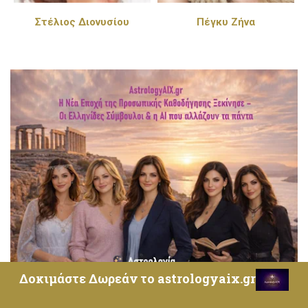
Στέλιος Διονυσίου
Πέγκυ Ζήνα
Δοκιμάστε Δωρεάν το astrologyaix.gr