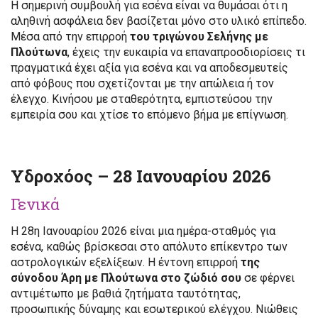
Η σημερινή συμβουλή για εσένα είναι να θυμάσαι ότι η
αληθινή ασφάλεια δεν βασίζεται μόνο στο υλικό επίπεδο.
Μέσα από την επιρροή
του τριγώνου Σελήνης με
Πλούτωνα
, έχεις την ευκαιρία να επαναπροσδιορίσεις τι
πραγματικά έχει αξία για εσένα και να αποδεσμευτείς
από φόβους που σχετίζονται με την απώλεια ή τον
έλεγχο. Κινήσου με σταθερότητα, εμπιστεύσου την
εμπειρία σου και χτίσε το επόμενο βήμα με επίγνωση.
Υδροχόος – 28 Ιανουαρίου 2026
Γενικά
Η 28η Ιανουαρίου 2026 είναι μια ημέρα-σταθμός για
εσένα, καθώς βρίσκεσαι στο απόλυτο επίκεντρο των
αστρολογικών εξελίξεων. Η έντονη επιρροή
της
σύνοδου Άρη με Πλούτωνα στο ζώδιό σου
σε φέρνει
αντιμέτωπο με βαθιά ζητήματα ταυτότητας,
προσωπικής δύναμης και εσωτερικού ελέγχου. Νιώθεις