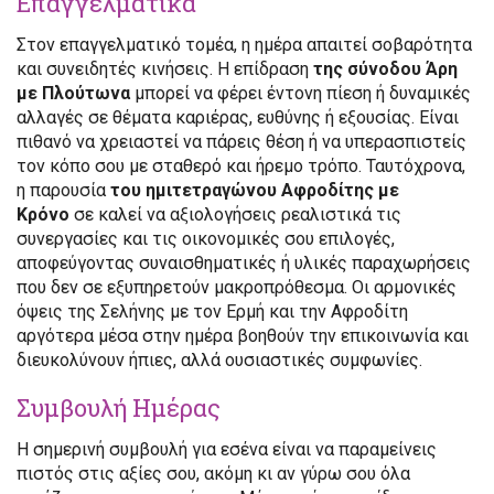
Επαγγελματικά
Στον επαγγελματικό τομέα, η ημέρα απαιτεί σοβαρότητα
και συνειδητές κινήσεις. Η επίδραση
της σύνοδου Άρη
με Πλούτωνα
μπορεί να φέρει έντονη πίεση ή δυναμικές
αλλαγές σε θέματα καριέρας, ευθύνης ή εξουσίας. Είναι
πιθανό να χρειαστεί να πάρεις θέση ή να υπερασπιστείς
τον κόπο σου με σταθερό και ήρεμο τρόπο. Ταυτόχρονα,
η παρουσία
του ημιτετραγώνου Αφροδίτης με
Κρόνο
σε καλεί να αξιολογήσεις ρεαλιστικά τις
συνεργασίες και τις οικονομικές σου επιλογές,
αποφεύγοντας συναισθηματικές ή υλικές παραχωρήσεις
που δεν σε εξυπηρετούν μακροπρόθεσμα. Οι αρμονικές
όψεις της Σελήνης με τον Ερμή και την Αφροδίτη
αργότερα μέσα στην ημέρα βοηθούν την επικοινωνία και
διευκολύνουν ήπιες, αλλά ουσιαστικές συμφωνίες.
Συμβουλή Ημέρας
Η σημερινή συμβουλή για εσένα είναι να παραμείνεις
πιστός στις αξίες σου, ακόμη κι αν γύρω σου όλα