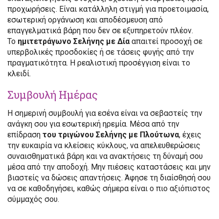
προχωρήσεις. Είναι κατάλληλη στιγμή για προετοιμασία,
εσωτερική οργάνωση και αποδέσμευση από
επαγγελματικά βάρη που δεν σε εξυπηρετούν πλέον.
Το
ημιτετράγωνο Σελήνης με Δία
απαιτεί προσοχή σε
υπερβολικές προσδοκίες ή σε τάσεις φυγής από την
πραγματικότητα. Η ρεαλιστική προσέγγιση είναι το
κλειδί.
Συμβουλή Ημέρας
Η σημερινή συμβουλή για εσένα είναι να σεβαστείς την
ανάγκη σου για εσωτερική ηρεμία. Μέσα από την
επίδραση
του τριγώνου Σελήνης με Πλούτωνα
, έχεις
την ευκαιρία να κλείσεις κύκλους, να απελευθερώσεις
συναισθηματικά βάρη και να ανακτήσεις τη δύναμή σου
μέσα από την αποδοχή. Μην πιέσεις καταστάσεις και μην
βιαστείς να δώσεις απαντήσεις. Άφησε τη διαίσθησή σου
να σε καθοδηγήσει, καθώς σήμερα είναι ο πιο αξιόπιστος
σύμμαχός σου.