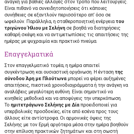
ανάγκη για βαθιές αλλαγές στον τρόπο που λειτουργείς.
Είναι πιθανό να συνειδητοποιήσεις ότι κάποιες
συνήθειες σε εξαντλούν περισσότερο απ’ όσο σε
ωφελούν. Παράλληλα, η σταθεροποιητική ενέργεια
του
τριγώνου Ήλιου με Σελήνη
σε βοηθά να διατηρήσεις
καθαρή σκέψη και να αντιμετωπίσεις τις απαιτήσεις της
ημέρας με ψυχραιμία και πρακτικό πνεύμα.
Επαγγελματικά
Στον επαγγελματικό τομέα, η ημέρα απαιτεί
συγκέντρωση και ουσιαστική οργάνωση. Η ένταση
της
σύνοδου Άρη με Πλούτωνα
μπορεί να φέρει αυξημένες
απαιτήσεις, πιεστικά χρονοδιαγράμματα ή την ανάγκη να
αναλάβεις μεγαλύτερη ευθύνη. Είναι σημαντικό να
κινηθείς μεθοδικά και να αποφύγεις την υπερκόπωση.
Το
ημιτετράγωνο Σελήνης με Δία
προειδοποιεί για
υπερβολικές προσδοκίες, είτε από εσένα προς τους
άλλους είτε αντίστροφα. Οι αρμονικές όψεις της
Σελήνης με τον Ερμή αργότερα μέσα στην ημέρα βοηθούν
στην επίλυση πρακτικών ζητημάτων και στη σωστή