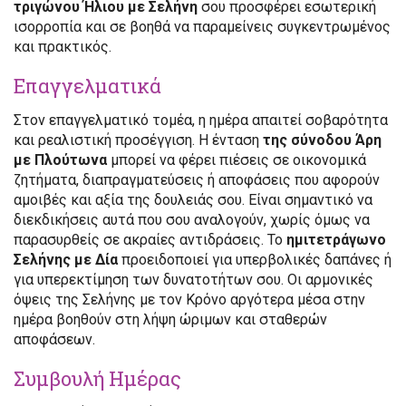
τριγώνου Ήλιου με Σελήνη
σου προσφέρει εσωτερική
ισορροπία και σε βοηθά να παραμείνεις συγκεντρωμένος
και πρακτικός.
Επαγγελματικά
Στον επαγγελματικό τομέα, η ημέρα απαιτεί σοβαρότητα
και ρεαλιστική προσέγγιση. Η ένταση
της σύνοδου Άρη
με Πλούτωνα
μπορεί να φέρει πιέσεις σε οικονομικά
ζητήματα, διαπραγματεύσεις ή αποφάσεις που αφορούν
αμοιβές και αξία της δουλειάς σου. Είναι σημαντικό να
διεκδικήσεις αυτά που σου αναλογούν, χωρίς όμως να
παρασυρθείς σε ακραίες αντιδράσεις. Το
ημιτετράγωνο
Σελήνης με Δία
προειδοποιεί για υπερβολικές δαπάνες ή
για υπερεκτίμηση των δυνατοτήτων σου. Οι αρμονικές
όψεις της Σελήνης με τον Κρόνο αργότερα μέσα στην
ημέρα βοηθούν στη λήψη ώριμων και σταθερών
αποφάσεων.
Συμβουλή Ημέρας