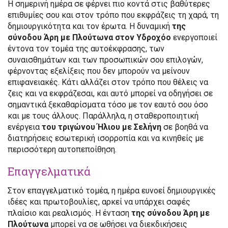
Η σημερινή ημέρα σε φέρνει πιο κοντά στις βαθύτερες
επιθυμίες σου και στον τρόπο που εκφράζεις τη χαρά, τη
δημιουργικότητα και τον έρωτα. Η δυναμική
της
σύνοδου Άρη με Πλούτωνα στον Υδροχόο
ενεργοποιεί
έντονα τον τομέα της αυτοέκφρασης, των
συναισθημάτων και των προσωπικών σου επιλογών,
φέρνοντας εξελίξεις που δεν μπορούν να μείνουν
επιφανειακές. Κάτι αλλάζει στον τρόπο που θέλεις να
ζεις και να εκφράζεσαι, και αυτό μπορεί να οδηγήσει σε
σημαντικά ξεκαθαρίσματα τόσο με τον εαυτό σου όσο
και με τους άλλους. Παράλληλα, η σταθεροποιητική
ενέργεια
του τριγώνου Ήλιου με Σελήνη
σε βοηθά να
διατηρήσεις εσωτερική ισορροπία και να κινηθείς με
περισσότερη αυτοπεποίθηση.
Επαγγελματικά
Στον επαγγελματικό τομέα, η ημέρα ευνοεί δημιουργικές
ιδέες και πρωτοβουλίες, αρκεί να υπάρχει σαφές
πλαίσιο και ρεαλισμός. Η ένταση
της σύνοδου Άρη με
Πλούτωνα
μπορεί να σε ωθήσει να διεκδικήσεις