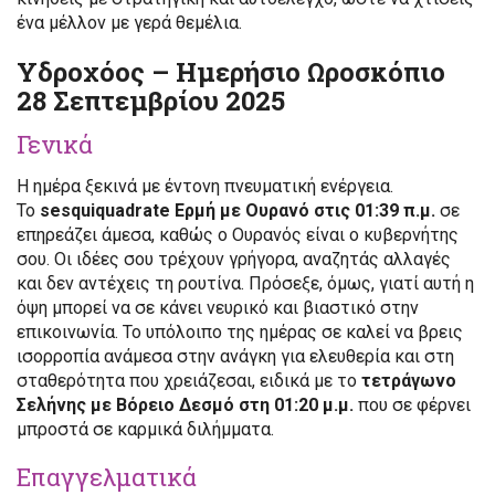
ένα μέλλον με γερά θεμέλια.
Υδροχόος – Ημερήσιο Ωροσκόπιο
28 Σεπτεμβρίου 2025
Γενικά
Η ημέρα ξεκινά με έντονη πνευματική ενέργεια.
Το
sesquiquadrate Ερμή με Ουρανό στις 01:39 π.μ.
σε
επηρεάζει άμεσα, καθώς ο Ουρανός είναι ο κυβερνήτης
σου. Οι ιδέες σου τρέχουν γρήγορα, αναζητάς αλλαγές
και δεν αντέχεις τη ρουτίνα. Πρόσεξε, όμως, γιατί αυτή η
όψη μπορεί να σε κάνει νευρικό και βιαστικό στην
επικοινωνία. Το υπόλοιπο της ημέρας σε καλεί να βρεις
ισορροπία ανάμεσα στην ανάγκη για ελευθερία και στη
σταθερότητα που χρειάζεσαι, ειδικά με το
τετράγωνο
Σελήνης με Βόρειο Δεσμό στη 01:20 μ.μ.
που σε φέρνει
μπροστά σε καρμικά διλήμματα.
Επαγγελματικά