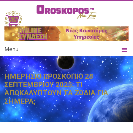
Menu
ΗΜΕΡΗΣΙΟ ΩΡΟΣΚΟΠΙΟ 28
ΣΕΠΤΕΜΒΡΙΟΥ 2025: ΤΙ
ΑΠΟΚΑΛΥΠΤΟΥΝ ΤΑ ΖΩΔΙΑ ΓΙΑ
ΣΗΜΕΡΑ;