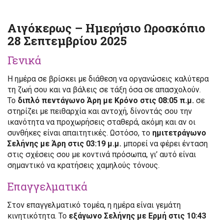
Αιγόκερως – Ημερήσιο Ωροσκόπιο
28 Σεπτεμβρίου 2025
Γενικά
Η ημέρα σε βρίσκει με διάθεση να οργανώσεις καλύτερα
τη ζωή σου και να βάλεις σε τάξη όσα σε απασχολούν.
Το
διπλό πεντάγωνο Άρη με Κρόνο στις 08:05 π.μ.
σε
στηρίζει με πειθαρχία και αντοχή, δίνοντάς σου την
ικανότητα να προχωρήσεις σταθερά, ακόμη και αν οι
συνθήκες είναι απαιτητικές. Ωστόσο, το
ημιτετράγωνο
Σελήνης με Άρη στις 03:19 μ.μ.
μπορεί να φέρει ένταση
στις σχέσεις σου με κοντινά πρόσωπα, γι’ αυτό είναι
σημαντικό να κρατήσεις χαμηλούς τόνους.
Επαγγελματικά
Στον επαγγελματικό τομέα, η ημέρα είναι γεμάτη
κινητικότητα. Το
εξάγωνο Σελήνης με Ερμή στις 10:43