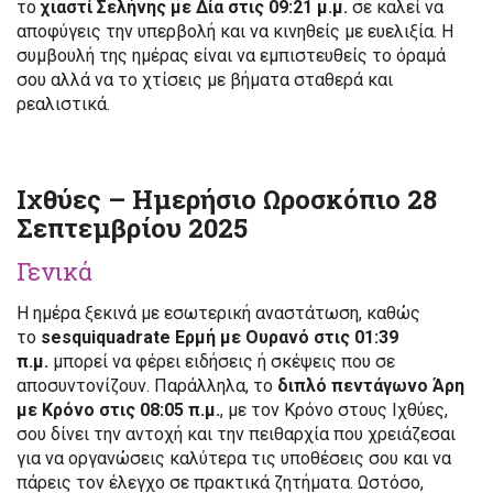
το
χιαστί Σελήνης με Δία στις 09:21 μ.μ.
σε καλεί να
αποφύγεις την υπερβολή και να κινηθείς με ευελιξία. Η
συμβουλή της ημέρας είναι να εμπιστευθείς το όραμά
σου αλλά να το χτίσεις με βήματα σταθερά και
ρεαλιστικά.
Ιχθύες – Ημερήσιο Ωροσκόπιο 28
Σεπτεμβρίου 2025
Γενικά
Η ημέρα ξεκινά με εσωτερική αναστάτωση, καθώς
το
sesquiquadrate Ερμή με Ουρανό στις 01:39
π.μ.
μπορεί να φέρει ειδήσεις ή σκέψεις που σε
αποσυντονίζουν. Παράλληλα, το
διπλό πεντάγωνο Άρη
με Κρόνο στις 08:05 π.μ.
, με τον Κρόνο στους Ιχθύες,
σου δίνει την αντοχή και την πειθαρχία που χρειάζεσαι
για να οργανώσεις καλύτερα τις υποθέσεις σου και να
πάρεις τον έλεγχο σε πρακτικά ζητήματα. Ωστόσο,