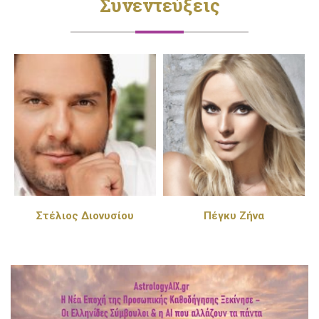
Συνεντεύξεις
Στέλιος Διονυσίου
Πέγκυ Ζήνα