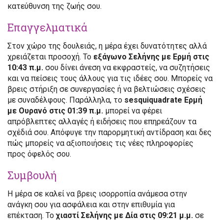
κατεύθυνση της ζωής σου.
Επαγγελματικά
Στον χώρο της δουλειάς, η μέρα έχει δυνατότητες αλλά
χρειάζεται προσοχή. Το
εξάγωνο Σελήνης με Ερμή στις
10:43 π.μ.
σου δίνει άνεση να εκφραστείς, να συζητήσεις
και να πείσεις τους άλλους για τις ιδέες σου. Μπορείς να
βρεις στήριξη σε συνεργασίες ή να βελτιώσεις σχέσεις
με συναδέλφους. Παράλληλα, το
sesquiquadrate Ερμή
με Ουρανό στις 01:39 π.μ.
μπορεί να φέρει
απρόβλεπτες αλλαγές ή ειδήσεις που επηρεάζουν τα
σχέδιά σου. Απόφυγε την παρορμητική αντίδραση και δες
πώς μπορείς να αξιοποιήσεις τις νέες πληροφορίες
προς όφελός σου.
Συμβουλή
Η μέρα σε καλεί να βρεις ισορροπία ανάμεσα στην
ανάγκη σου για ασφάλεια και στην επιθυμία για
επέκταση. Το
χιαστί Σελήνης με Δία στις 09:21 μ.μ.
σε