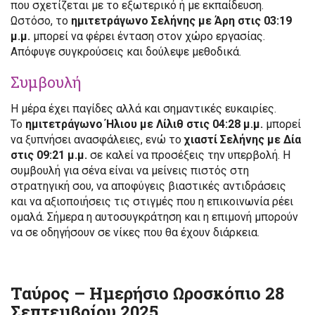
που σχετίζεται με το εξωτερικό ή με εκπαίδευση.
Ωστόσο, το
ημιτετράγωνο Σελήνης με Άρη στις 03:19
μ.μ.
μπορεί να φέρει ένταση στον χώρο εργασίας.
Απόφυγε συγκρούσεις και δούλεψε μεθοδικά.
Συμβουλή
Η μέρα έχει παγίδες αλλά και σημαντικές ευκαιρίες.
Το
ημιτετράγωνο Ήλιου με Λίλιθ στις 04:28 μ.μ.
μπορεί
να ξυπνήσει ανασφάλειες, ενώ το
χιαστί Σελήνης με Δία
στις 09:21 μ.μ.
σε καλεί να προσέξεις την υπερβολή. Η
συμβουλή για σένα είναι να μείνεις πιστός στη
στρατηγική σου, να αποφύγεις βιαστικές αντιδράσεις
και να αξιοποιήσεις τις στιγμές που η επικοινωνία ρέει
ομαλά. Σήμερα η αυτοσυγκράτηση και η επιμονή μπορούν
να σε οδηγήσουν σε νίκες που θα έχουν διάρκεια.
Ταύρος – Ημερήσιο Ωροσκόπιο 28
Σεπτεμβρίου 2025