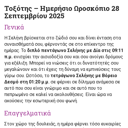
Τοξότης – Ημερήσιο Ωροσκόπιο 28
Σεπτεμβρίου 2025
Γενικά
Η Σελήνη βρίσκεται στο ζώδιό σου και δίνει ένταση στα
συναισθήματά σου, φέρνοντάς σε στο επίκεντρο της
ημέρας. Το
διπλό πεντάγωνο Σελήνης με Δία στις 09:11
π.μ.
ενισχύει την αισιοδοξία σου και σου ανοίγει δρόμους
για εξέλιξη. Μπορεί να νιώσεις ότι οι δυνατότητές σου
μεγαλώνουν και ότι έχεις τη δύναμη να εμπνεύσεις τους
γύρω σου. Ωστόσο, το
τετράγωνο Σελήνης με Βόρειο
Δεσμό στη 01:20 μ.μ.
σε φέρνει σε δίλημμα ανάμεσα σε
αυτό που σου είναι γνώριμο και σε αυτό που το
πεπρωμένο σε καλεί να ακολουθήσεις. Είναι ώρα να
ακούσεις την εσωτερική σου φωνή.
Επαγγελματικά
Στον χώρο της δουλειάς, η ημέρα φέρνει τόσο ευκαιρίες