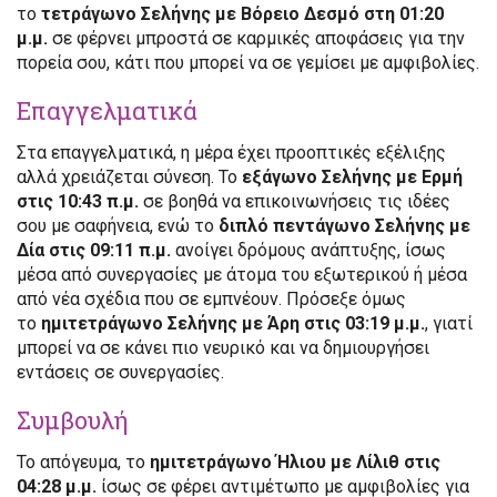
το
τετράγωνο Σελήνης με Βόρειο Δεσμό στη 01:20
μ.μ.
σε φέρνει μπροστά σε καρμικές αποφάσεις για την
πορεία σου, κάτι που μπορεί να σε γεμίσει με αμφιβολίες.
Επαγγελματικά
Στα επαγγελματικά, η μέρα έχει προοπτικές εξέλιξης
αλλά χρειάζεται σύνεση. Το
εξάγωνο Σελήνης με Ερμή
στις 10:43 π.μ.
σε βοηθά να επικοινωνήσεις τις ιδέες
σου με σαφήνεια, ενώ το
διπλό πεντάγωνο Σελήνης με
Δία στις 09:11 π.μ.
ανοίγει δρόμους ανάπτυξης, ίσως
μέσα από συνεργασίες με άτομα του εξωτερικού ή μέσα
από νέα σχέδια που σε εμπνέουν. Πρόσεξε όμως
το
ημιτετράγωνο Σελήνης με Άρη στις 03:19 μ.μ.
, γιατί
μπορεί να σε κάνει πιο νευρικό και να δημιουργήσει
εντάσεις σε συνεργασίες.
Συμβουλή
Το απόγευμα, το
ημιτετράγωνο Ήλιου με Λίλιθ στις
04:28 μ.μ.
ίσως σε φέρει αντιμέτωπο με αμφιβολίες για