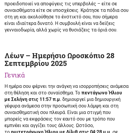
προειδοποιεί να αποφύγεις τις υπερβολές – είτε σε
συναισθήματα είτε σε υποσχέσεις. Κράτησε τα πόδια σου
στη γη και ακολούθησε το ένστικτό σου, που σήμερα
είναι ιδιαίτερα δυνατό. Η συμβουλή είναι να δείξεις
γενναιοδωρία, αλλά χωρίς να θυσιάζεις τα όριά σου.
Λέων – Ημερήσιο Ωροσκόπιο 28
Σεπτεμβρίου 2025
Γενικά
Η ημέρα σου φέρνει την ανάγκη να ισορροπήσεις ανάμεσα
στη θέληση και στο συναίσθημα. Το
πεντάγωνο Ήλιου
με Σελήνη στις 11:57 π.μ.
δημιουργεί μια δημιουργική
γέφυρα ανάμεσα στην προσωπική σου λάμψη και στη
συναισθηματική σου πλευρά. Είναι μια στιγμή που
μπορείς να εκφράσεις τον εαυτό σου με τρόπο που
εμπνέει και αγγίζει τους άλλους. Ωστόσο,
το
ημιτετράγωνο Ήλιου με Λίλιθ στις 04:28 μ.μ.
σε