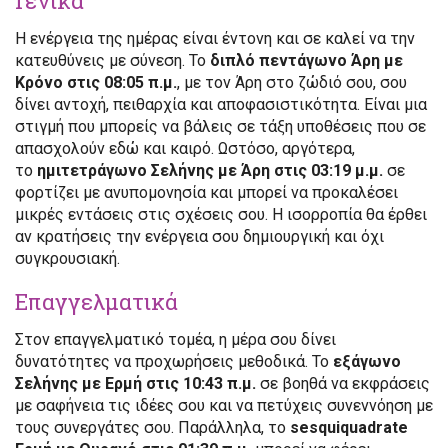
Γενικά
Η ενέργεια της ημέρας είναι έντονη και σε καλεί να την
κατευθύνεις με σύνεση. Το
διπλό πεντάγωνο Άρη με
Κρόνο στις 08:05 π.μ.
, με τον Άρη στο ζώδιό σου, σου
δίνει αντοχή, πειθαρχία και αποφασιστικότητα. Είναι μια
στιγμή που μπορείς να βάλεις σε τάξη υποθέσεις που σε
απασχολούν εδώ και καιρό. Ωστόσο, αργότερα,
το
ημιτετράγωνο Σελήνης με Άρη στις 03:19 μ.μ.
σε
φορτίζει με ανυπομονησία και μπορεί να προκαλέσει
μικρές εντάσεις στις σχέσεις σου. Η ισορροπία θα έρθει
αν κρατήσεις την ενέργεια σου δημιουργική και όχι
συγκρουσιακή.
Επαγγελματικά
Στον επαγγελματικό τομέα, η μέρα σου δίνει
δυνατότητες να προχωρήσεις μεθοδικά. Το
εξάγωνο
Σελήνης με Ερμή στις 10:43 π.μ.
σε βοηθά να εκφράσεις
με σαφήνεια τις ιδέες σου και να πετύχεις συνεννόηση με
τους συνεργάτες σου. Παράλληλα, το
sesquiquadrate