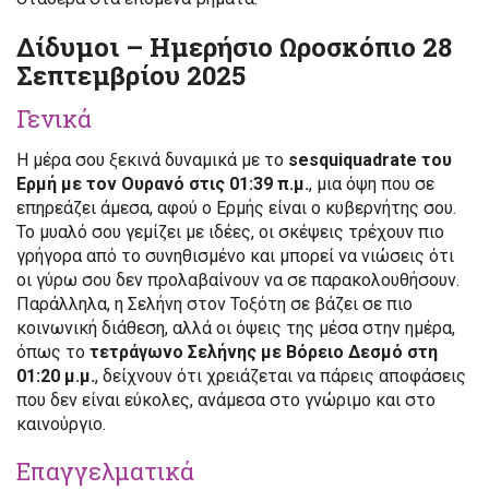
Δίδυμοι – Ημερήσιο Ωροσκόπιο 28
Σεπτεμβρίου 2025
Γενικά
Η μέρα σου ξεκινά δυναμικά με το
sesquiquadrate του
Ερμή με τον Ουρανό στις 01:39 π.μ.
, μια όψη που σε
επηρεάζει άμεσα, αφού ο Ερμής είναι ο κυβερνήτης σου.
Το μυαλό σου γεμίζει με ιδέες, οι σκέψεις τρέχουν πιο
γρήγορα από το συνηθισμένο και μπορεί να νιώσεις ότι
οι γύρω σου δεν προλαβαίνουν να σε παρακολουθήσουν.
Παράλληλα, η Σελήνη στον Τοξότη σε βάζει σε πιο
κοινωνική διάθεση, αλλά οι όψεις της μέσα στην ημέρα,
όπως το
τετράγωνο Σελήνης με Βόρειο Δεσμό στη
01:20 μ.μ.
, δείχνουν ότι χρειάζεται να πάρεις αποφάσεις
που δεν είναι εύκολες, ανάμεσα στο γνώριμο και στο
καινούργιο.
Επαγγελματικά