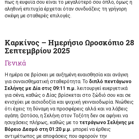
πως η ευφυΐα σου είναι το μεγαλύτερό σου όπλο, όμως η
αληθινή επιτυχία έρχεται όταν συνδυάζεις τη γρήγορη
σκέψη με σταθερές επιλογές.
Καρκίνος – Ημερήσιο Ωροσκόπιο 28
Σεπτεμβρίου 2025
Γενικά
Η ημέρα σε βρίσκει με αυξημένη ευαισθησία και ανάγκη
για συναισθηματική σταθερότητα. Το
διπλό πεντάγωνο
Σελήνης με Δία στις 09:11 π.μ.
λειτουργεί ευεργετικά
για σένα, καθώς ο Δίας βρίσκεται στο ζώδιό σου και σε
ενισχύει με αισιοδοξία και ψυχική γενναιοδωρία. Νιώθεις
ότι έχεις τη δύναμη να προσφέρεις αλλά και να λάβεις
αγάπη. Ωστόσο, η Σελήνη στον Τοξότη δεν σε αφήνει να
ησυχάσεις πλήρως, καθώς με το
τετράγωνο Σελήνης με
Βόρειο Δεσμό στη 01:20 μ.μ.
μπορεί να έρθεις
αντιμέτωπος με αποφάσεις που αφορούν την