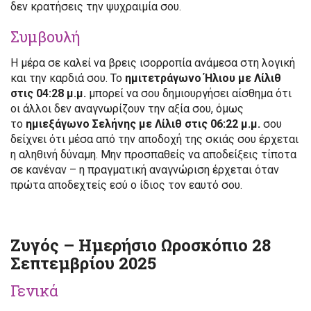
δεν κρατήσεις την ψυχραιμία σου.
Συμβουλή
Η μέρα σε καλεί να βρεις ισορροπία ανάμεσα στη λογική
και την καρδιά σου. Το
ημιτετράγωνο Ήλιου με Λίλιθ
στις 04:28 μ.μ.
μπορεί να σου δημιουργήσει αίσθημα ότι
οι άλλοι δεν αναγνωρίζουν την αξία σου, όμως
το
ημιεξάγωνο Σελήνης με Λίλιθ στις 06:22 μ.μ.
σου
δείχνει ότι μέσα από την αποδοχή της σκιάς σου έρχεται
η αληθινή δύναμη. Μην προσπαθείς να αποδείξεις τίποτα
σε κανέναν – η πραγματική αναγνώριση έρχεται όταν
πρώτα αποδεχτείς εσύ ο ίδιος τον εαυτό σου.
Ζυγός – Ημερήσιο Ωροσκόπιο 28
Σεπτεμβρίου 2025
Γενικά