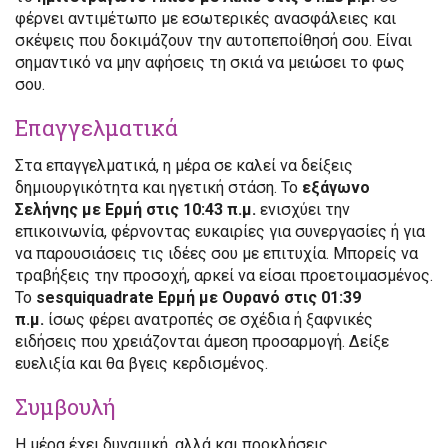
φέρνει αντιμέτωπο με εσωτερικές ανασφάλειες και
σκέψεις που δοκιμάζουν την αυτοπεποίθησή σου. Είναι
σημαντικό να μην αφήσεις τη σκιά να μειώσει το φως
σου.
Επαγγελματικά
Στα επαγγελματικά, η μέρα σε καλεί να δείξεις
δημιουργικότητα και ηγετική στάση. Το
εξάγωνο
Σελήνης με Ερμή στις 10:43 π.μ.
ενισχύει την
επικοινωνία, φέρνοντας ευκαιρίες για συνεργασίες ή για
να παρουσιάσεις τις ιδέες σου με επιτυχία. Μπορείς να
τραβήξεις την προσοχή, αρκεί να είσαι προετοιμασμένος.
Το
sesquiquadrate Ερμή με Ουρανό στις 01:39
π.μ.
ίσως φέρει ανατροπές σε σχέδια ή ξαφνικές
ειδήσεις που χρειάζονται άμεση προσαρμογή. Δείξε
ευελιξία και θα βγεις κερδισμένος.
Συμβουλή
Η μέρα έχει δυναμική, αλλά και προκλήσεις.