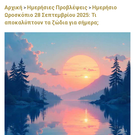
Αρχική
Ημερήσιες Προβλέψεις
Ημερήσιο
>
>
Ωροσκόπιο 28 Σεπτεμβρίου 2025: Τι
αποκαλύπτουν τα ζώδια για σήμερα;