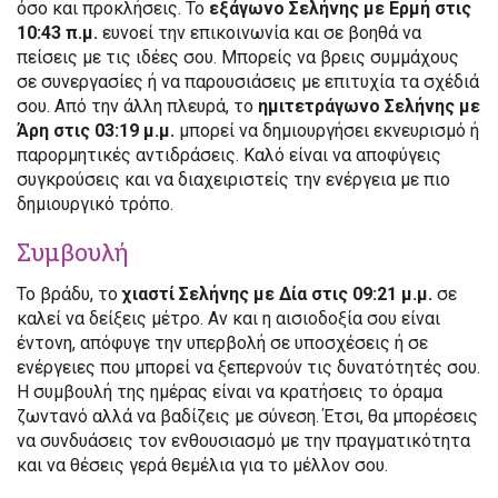
όσο και προκλήσεις. Το
εξάγωνο Σελήνης με Ερμή στις
10:43 π.μ.
ευνοεί την επικοινωνία και σε βοηθά να
πείσεις με τις ιδέες σου. Μπορείς να βρεις συμμάχους
σε συνεργασίες ή να παρουσιάσεις με επιτυχία τα σχέδιά
σου. Από την άλλη πλευρά, το
ημιτετράγωνο Σελήνης με
Άρη στις 03:19 μ.μ.
μπορεί να δημιουργήσει εκνευρισμό ή
παρορμητικές αντιδράσεις. Καλό είναι να αποφύγεις
συγκρούσεις και να διαχειριστείς την ενέργεια με πιο
δημιουργικό τρόπο.
Συμβουλή
Το βράδυ, το
χιαστί Σελήνης με Δία στις 09:21 μ.μ.
σε
καλεί να δείξεις μέτρο. Αν και η αισιοδοξία σου είναι
έντονη, απόφυγε την υπερβολή σε υποσχέσεις ή σε
ενέργειες που μπορεί να ξεπερνούν τις δυνατότητές σου.
Η συμβουλή της ημέρας είναι να κρατήσεις το όραμα
ζωντανό αλλά να βαδίζεις με σύνεση. Έτσι, θα μπορέσεις
να συνδυάσεις τον ενθουσιασμό με την πραγματικότητα
και να θέσεις γερά θεμέλια για το μέλλον σου.