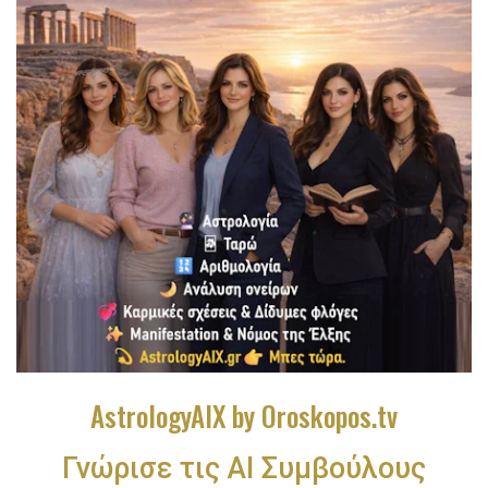
AstrologyAIX by Oroskopos.tv
Γνώρισε τις ΑΙ Συμβούλους