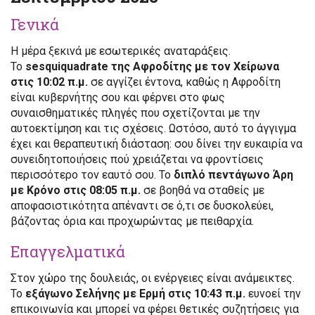
Γενικά
Η μέρα ξεκινά με εσωτερικές αναταράξεις.
Το
sesquiquadrate της Αφροδίτης με τον Χείρωνα
στις 10:02 π.μ.
σε αγγίζει έντονα, καθώς η Αφροδίτη
είναι κυβερνήτης σου και φέρνει στο φως
συναισθηματικές πληγές που σχετίζονται με την
αυτοεκτίμηση και τις σχέσεις. Ωστόσο, αυτό το άγγιγμα
έχει και θεραπευτική διάσταση: σου δίνει την ευκαιρία να
συνειδητοποιήσεις πού χρειάζεται να φροντίσεις
περισσότερο τον εαυτό σου. Το
διπλό πεντάγωνο Άρη
με Κρόνο στις 08:05 π.μ.
σε βοηθά να σταθείς με
αποφασιστικότητα απέναντι σε ό,τι σε δυσκολεύει,
βάζοντας όρια και προχωρώντας με πειθαρχία.
Επαγγελματικά
Στον χώρο της δουλειάς, οι ενέργειες είναι ανάμεικτες.
Το
εξάγωνο Σελήνης με Ερμή στις 10:43 π.μ.
ευνοεί την
επικοινωνία και μπορεί να φέρει θετικές συζητήσεις για