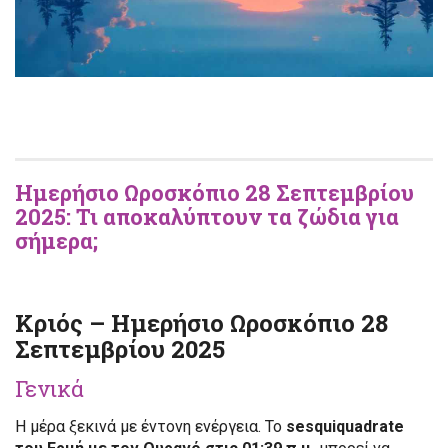
Ημερήσιο Ωροσκόπιο 28 Σεπτεμβρίου
2025: Τι αποκαλύπτουν τα ζώδια για
σήμερα;
Κριός – Ημερήσιο Ωροσκόπιο 28
Σεπτεμβρίου 2025
Γενικά
Η μέρα ξεκινά με έντονη ενέργεια. Το
sesquiquadrate