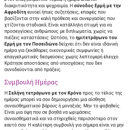
διακριτικότητα και ψυχραιμία. Η
σύνοδος Ερμή με την
Αφροδίτη
ευνοεί ήπιες συζητήσεις, επαφές που
βασίζονται στην καλή πρόθεση και συνεργασίες που
χτίζονται σταδιακά. Είναι κατάλληλη στιγμή για να
προσεγγίσεις ανθρώπους με διπλωματία, χωρίς να
πιέζεις καταστάσεις. Ωστόσο, το
ημιτετράγωνο του
Ερμή με τον Ποσειδώνα
δείχνει ότι δεν είναι ιδανική
ημέρα για ξεκάθαρες οικονομικές συμφωνίες ή
επαγγελματικές δεσμεύσεις χωρίς λεπτομερή έλεγχο.
Κράτησε αποστάσεις από υποσχέσεις που δεν
συνοδεύονται από πράξεις.
Συμβουλή Ημέρας
Η
Σελήνη τετράγωνο με τον Κρόνο
προς το τέλος της
ημέρας μπορεί να σου δημιουργήσει μια αίσθηση
συναισθηματικού βάρους ή μοναξιάς. Μην το φοβηθείς.
Είναι μια όψη που σε βοηθά να ωριμάσεις
συναισθηματικά και να στηριχθείς περισσότερο στον
εαυτό σου. Η καλύτερη συμβουλή για σήμερα είναι να μην