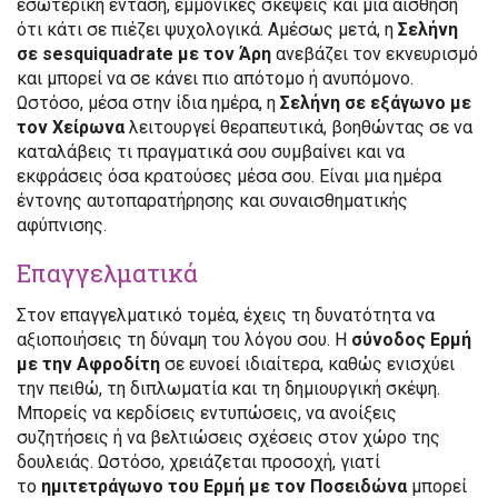
εσωτερική ένταση, εμμονικές σκέψεις και μια αίσθηση
ότι κάτι σε πιέζει ψυχολογικά. Αμέσως μετά, η
Σελήνη
σε sesquiquadrate με τον Άρη
ανεβάζει τον εκνευρισμό
και μπορεί να σε κάνει πιο απότομο ή ανυπόμονο.
Ωστόσο, μέσα στην ίδια ημέρα, η
Σελήνη σε εξάγωνο με
τον Χείρωνα
λειτουργεί θεραπευτικά, βοηθώντας σε να
καταλάβεις τι πραγματικά σου συμβαίνει και να
εκφράσεις όσα κρατούσες μέσα σου. Είναι μια ημέρα
έντονης αυτοπαρατήρησης και συναισθηματικής
αφύπνισης.
Επαγγελματικά
Στον επαγγελματικό τομέα, έχεις τη δυνατότητα να
αξιοποιήσεις τη δύναμη του λόγου σου. Η
σύνοδος Ερμή
με την Αφροδίτη
σε ευνοεί ιδιαίτερα, καθώς ενισχύει
την πειθώ, τη διπλωματία και τη δημιουργική σκέψη.
Μπορείς να κερδίσεις εντυπώσεις, να ανοίξεις
συζητήσεις ή να βελτιώσεις σχέσεις στον χώρο της
δουλειάς. Ωστόσο, χρειάζεται προσοχή, γιατί
το
ημιτετράγωνο του Ερμή με τον Ποσειδώνα
μπορεί