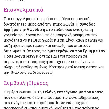
Επαγγελματικά
Στα επαγγελματικά, η ημέρα σου δίνει σημαντικές
δυνατότητες μέσα από την επικοινωνία. Η
σύνοδος
Ερμή με την Αφροδίτη
στο ζώδιό σου ενισχύει τη
γοητεία του λόγου σου, τη δημιουργική σκέψη και την
ικανότητα να πείθεις χωρίς πίεση. Είναι καλή στιγμή για
συζητήσεις, προτάσεις και επαφές που απαιτούν
διπλωματία. Ωστόσο, το
ημιτετράγωνο του Ερμή με τον
Ποσειδώνα
δείχνει ότι χρειάζεται προσοχή σε
παρανοήσεις, ασάφειες ή υποσχέσεις που δεν είναι
πλήρως ξεκαθαρισμένες. Κράτησε ρεαλιστική στάση και
μην βιαστείς να δεσμευτείς.
Συμβουλή Ημέρας
Η ημέρα κλείνει με τη
Σελήνη τετράγωνο με τον Κρόνο
,
που σε καλεί να δεις πιο σοβαρά τις συναισθηματικές
σου ανάγκες και τα όριά σου. Ίσως νιώσεις μια
προσωρινή συναισθηματική βαρύτητα ή την ανάγκη να