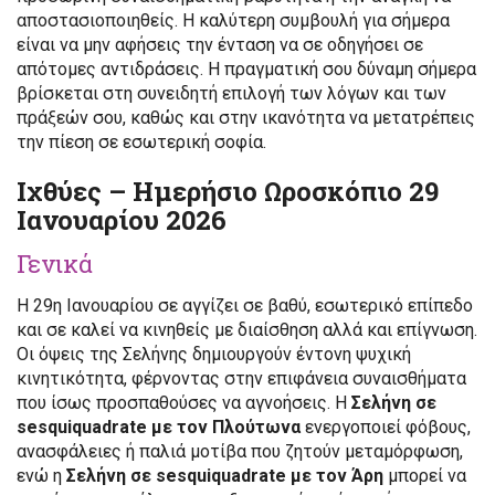
αποστασιοποιηθείς. Η καλύτερη συμβουλή για σήμερα
είναι να μην αφήσεις την ένταση να σε οδηγήσει σε
απότομες αντιδράσεις. Η πραγματική σου δύναμη σήμερα
βρίσκεται στη συνειδητή επιλογή των λόγων και των
πράξεών σου, καθώς και στην ικανότητα να μετατρέπεις
την πίεση σε εσωτερική σοφία.
Ιχθύες – Ημερήσιο Ωροσκόπιο 29
Ιανουαρίου 2026
Γενικά
Η 29η Ιανουαρίου σε αγγίζει σε βαθύ, εσωτερικό επίπεδο
και σε καλεί να κινηθείς με διαίσθηση αλλά και επίγνωση.
Οι όψεις της Σελήνης δημιουργούν έντονη ψυχική
κινητικότητα, φέρνοντας στην επιφάνεια συναισθήματα
που ίσως προσπαθούσες να αγνοήσεις. Η
Σελήνη σε
sesquiquadrate με τον Πλούτωνα
ενεργοποιεί φόβους,
ανασφάλειες ή παλιά μοτίβα που ζητούν μεταμόρφωση,
ενώ η
Σελήνη σε sesquiquadrate με τον Άρη
μπορεί να