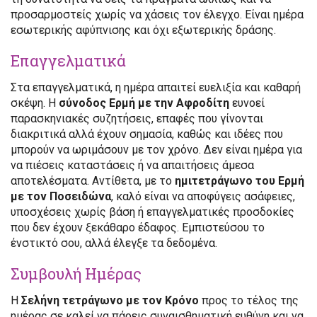
προσαρμοστείς χωρίς να χάσεις τον έλεγχο. Είναι ημέρα
εσωτερικής αφύπνισης και όχι εξωτερικής δράσης.
Επαγγελματικά
Στα επαγγελματικά, η ημέρα απαιτεί ευελιξία και καθαρή
σκέψη. Η
σύνοδος Ερμή με την Αφροδίτη
ευνοεί
παρασκηνιακές συζητήσεις, επαφές που γίνονται
διακριτικά αλλά έχουν σημασία, καθώς και ιδέες που
μπορούν να ωριμάσουν με τον χρόνο. Δεν είναι ημέρα για
να πιέσεις καταστάσεις ή να απαιτήσεις άμεσα
αποτελέσματα. Αντίθετα, με το
ημιτετράγωνο του Ερμή
με τον Ποσειδώνα
, καλό είναι να αποφύγεις ασάφειες,
υποσχέσεις χωρίς βάση ή επαγγελματικές προσδοκίες
που δεν έχουν ξεκάθαρο έδαφος. Εμπιστεύσου το
ένστικτό σου, αλλά έλεγξε τα δεδομένα.
Συμβουλή Ημέρας
Η
Σελήνη τετράγωνο με τον Κρόνο
προς το τέλος της
ημέρας σε καλεί να πάρεις συναισθηματική ευθύνη και να