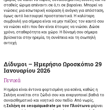
σταθείς ώριμα απέναντι σε ό,τι σε βαραίνει. Μπορεί να
νιώσεις μια εσωτερική κούραση ή ανάγκη για απόσταση,
όμως αυτό λειτουργεί προστατευτικά. Η καλύτερη
συμβουλή για σήμερα είναι να μην πιέζεις τον εαυτό σου
να νιώσει κάτι που δεν είναι έτοιμος να νιώσει. Δώσε
χρόνο, σταθερότητα και χώρο. Η δύναμή σου σήμερα
βρίσκεται στην ηρεμία, τη συνέπεια και τη σιωπηλή
αντοχή.
Δίδυμοι – Ημερήσιο Ωροσκόπιο 29
Ιανουαρίου 2026
Γενικά
Η ημέρα είναι έντονα φορτισμένη για εσένα, καθώς η
Σελήνη κινείται στο ζώδιό σου και ενεργοποιεί βαθιά το
συναισθηματικό και νοητικό σου πεδίο. Από νωρίς,
η
Σελήνη σε sesquiquadrate με τον Πλούτωνα
φέρνει