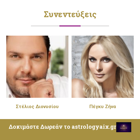
Συνεντεύξεις
Στέλιος Διονυσίου
Πέγκυ Ζήνα
Δοκιμάστε Δωρεάν το astrologyaix.gr