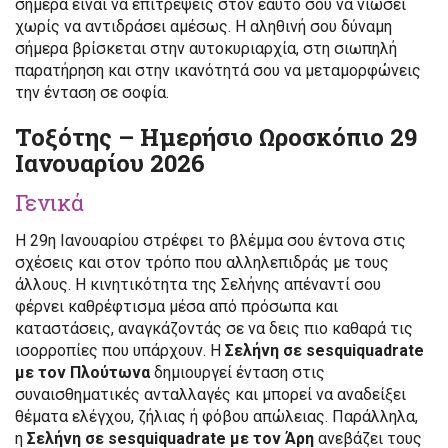
σήμερα είναι να επιτρέψεις στον εαυτό σου να νιώσει
χωρίς να αντιδράσει αμέσως. Η αληθινή σου δύναμη
σήμερα βρίσκεται στην αυτοκυριαρχία, στη σιωπηλή
παρατήρηση και στην ικανότητά σου να μεταμορφώνεις
την ένταση σε σοφία.
Τοξότης – Ημερήσιο Ωροσκόπιο 29
Ιανουαρίου 2026
Γενικά
Η 29η Ιανουαρίου στρέφει το βλέμμα σου έντονα στις
σχέσεις και στον τρόπο που αλληλεπιδράς με τους
άλλους. Η κινητικότητα της Σελήνης απέναντί σου
φέρνει καθρέφτισμα μέσα από πρόσωπα και
καταστάσεις, αναγκάζοντάς σε να δεις πιο καθαρά τις
ισορροπίες που υπάρχουν. Η
Σελήνη σε sesquiquadrate
με τον Πλούτωνα
δημιουργεί ένταση στις
συναισθηματικές ανταλλαγές και μπορεί να αναδείξει
θέματα ελέγχου, ζήλιας ή φόβου απώλειας. Παράλληλα,
η
Σελήνη σε sesquiquadrate με τον Άρη
ανεβάζει τους