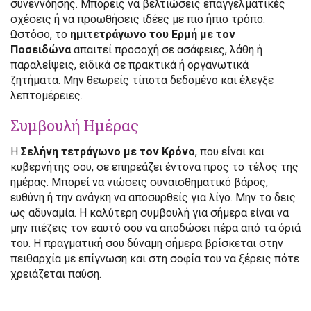
συνεννόησης. Μπορείς να βελτιώσεις επαγγελματικές
σχέσεις ή να προωθήσεις ιδέες με πιο ήπιο τρόπο.
Ωστόσο, το
ημιτετράγωνο του Ερμή με τον
Ποσειδώνα
απαιτεί προσοχή σε ασάφειες, λάθη ή
παραλείψεις, ειδικά σε πρακτικά ή οργανωτικά
ζητήματα. Μην θεωρείς τίποτα δεδομένο και έλεγξε
λεπτομέρειες.
Συμβουλή Ημέρας
Η
Σελήνη τετράγωνο με τον Κρόνο
, που είναι και
κυβερνήτης σου, σε επηρεάζει έντονα προς το τέλος της
ημέρας. Μπορεί να νιώσεις συναισθηματικό βάρος,
ευθύνη ή την ανάγκη να αποσυρθείς για λίγο. Μην το δεις
ως αδυναμία. Η καλύτερη συμβουλή για σήμερα είναι να
μην πιέζεις τον εαυτό σου να αποδώσει πέρα από τα όριά
του. Η πραγματική σου δύναμη σήμερα βρίσκεται στην
πειθαρχία με επίγνωση και στη σοφία του να ξέρεις πότε
χρειάζεται παύση.