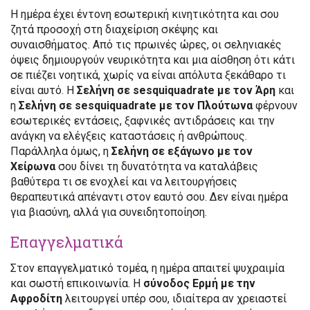
Η ημέρα έχει έντονη εσωτερική κινητικότητα και σου
ζητά προσοχή στη διαχείριση σκέψης και
συναισθήματος. Από τις πρωινές ώρες, οι σεληνιακές
όψεις δημιουργούν νευρικότητα και μια αίσθηση ότι κάτι
σε πιέζει νοητικά, χωρίς να είναι απόλυτα ξεκάθαρο τι
είναι αυτό. Η
Σελήνη σε sesquiquadrate με τον Άρη
και
η
Σελήνη σε sesquiquadrate με τον Πλούτωνα
φέρνουν
εσωτερικές εντάσεις, ξαφνικές αντιδράσεις και την
ανάγκη να ελέγξεις καταστάσεις ή ανθρώπους.
Παράλληλα όμως, η
Σελήνη σε εξάγωνο με τον
Χείρωνα
σου δίνει τη δυνατότητα να καταλάβεις
βαθύτερα τι σε ενοχλεί και να λειτουργήσεις
θεραπευτικά απέναντι στον εαυτό σου. Δεν είναι ημέρα
για βιασύνη, αλλά για συνειδητοποίηση.
Επαγγελματικά
Στον επαγγελματικό τομέα, η ημέρα απαιτεί ψυχραιμία
και σωστή επικοινωνία. Η
σύνοδος Ερμή με την
Αφροδίτη
λειτουργεί υπέρ σου, ιδιαίτερα αν χρειαστεί