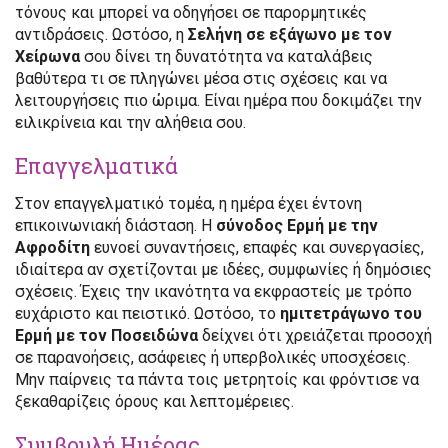
τόνους και μπορεί να οδηγήσει σε παρορμητικές
αντιδράσεις. Ωστόσο, η
Σελήνη σε εξάγωνο με τον
Χείρωνα
σου δίνει τη δυνατότητα να καταλάβεις
βαθύτερα τι σε πληγώνει μέσα στις σχέσεις και να
λειτουργήσεις πιο ώριμα. Είναι ημέρα που δοκιμάζει την
ειλικρίνεια και την αλήθεια σου.
Επαγγελματικά
Στον επαγγελματικό τομέα, η ημέρα έχει έντονη
επικοινωνιακή διάσταση. Η
σύνοδος Ερμή με την
Αφροδίτη
ευνοεί συναντήσεις, επαφές και συνεργασίες,
ιδιαίτερα αν σχετίζονται με ιδέες, συμφωνίες ή δημόσιες
σχέσεις. Έχεις την ικανότητα να εκφραστείς με τρόπο
ευχάριστο και πειστικό. Ωστόσο, το
ημιτετράγωνο του
Ερμή με τον Ποσειδώνα
δείχνει ότι χρειάζεται προσοχή
σε παρανοήσεις, ασάφειες ή υπερβολικές υποσχέσεις.
Μην παίρνεις τα πάντα τοις μετρητοίς και φρόντισε να
ξεκαθαρίζεις όρους και λεπτομέρειες.
Συμβουλή Ημέρας