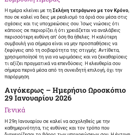
Η ημέρα κλείνει με τη
Σελήνη τετράγωνο με τον Κρόνο
,
που σε καλεί να δεις με ρεαλισμό τα όριά σου μέσα στις
σχέσεις και τις υποχρεώσεις σου. Ίσως νιώσεις ότι
κάποιος σε περιορίζει ή ότι χρειάζεται να αναλάβεις
περισσότερη ευθύνη απ’ όση θα ήθελες. Η καλύτερη
συμβουλή για σήμερα είναι να μην προσπαθήσεις να
ξεφύγεις από τη σοβαρότητα της στιγμής. Αντίθετα,
χρησιμοποίησέ τη για να ωριμάσεις και να ξεκαθαρίσεις
τι αξίζει πραγματικά να επενδύσεις. Η ελευθερία σου
σήμερα περνά μέσα από τη συνειδητή επιλογή, όχι την
παρόρμηση.
Αιγόκερως – Ημερήσιο Ωροσκόπιο
29 Ιανουαρίου 2026
Γενικά
Η 29η Ιανουαρίου σε καλεί να ασχοληθείς με την
καθημερινότητα, τις ευθύνες και τον τρόπο που
διαχειρίζεσαι το βάρος των υποχρεώσεων σου. Η έντονη