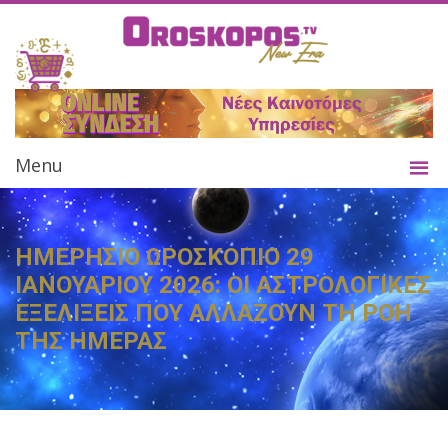
Menu
ΗΜΕΡΗΣΙΟ ΩΡΟΣΚΟΠΙΟ 29
ΙΑΝΟΥΑΡΙΟΥ 2026: ΟΙ ΑΣΤΡΟΛΟΓΙΚΕΣ
ΕΞΕΛΙΞΕΙΣ ΠΟΥ ΑΛΛΑΖΟΥΝ ΤΗ ΡΟΗ
ΤΗΣ ΗΜΕΡΑΣ