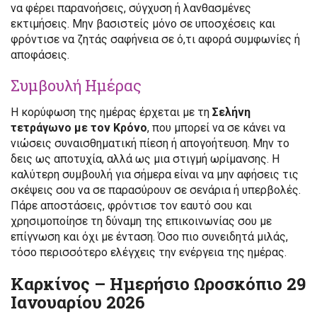
να φέρει παρανοήσεις, σύγχυση ή λανθασμένες
εκτιμήσεις. Μην βασιστείς μόνο σε υποσχέσεις και
φρόντισε να ζητάς σαφήνεια σε ό,τι αφορά συμφωνίες ή
αποφάσεις.
Συμβουλή Ημέρας
Η κορύφωση της ημέρας έρχεται με τη
Σελήνη
τετράγωνο με τον Κρόνο
, που μπορεί να σε κάνει να
νιώσεις συναισθηματική πίεση ή απογοήτευση. Μην το
δεις ως αποτυχία, αλλά ως μια στιγμή ωρίμανσης. Η
καλύτερη συμβουλή για σήμερα είναι να μην αφήσεις τις
σκέψεις σου να σε παρασύρουν σε σενάρια ή υπερβολές.
Πάρε αποστάσεις, φρόντισε τον εαυτό σου και
χρησιμοποίησε τη δύναμη της επικοινωνίας σου με
επίγνωση και όχι με ένταση. Όσο πιο συνειδητά μιλάς,
τόσο περισσότερο ελέγχεις την ενέργεια της ημέρας.
Καρκίνος – Ημερήσιο Ωροσκόπιο 29
Ιανουαρίου 2026