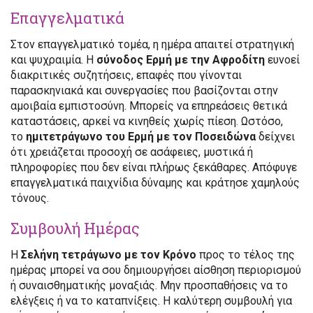
Επαγγελματικά
Στον επαγγελματικό τομέα, η ημέρα απαιτεί στρατηγική
και ψυχραιμία. Η
σύνοδος Ερμή με την Αφροδίτη
ευνοεί
διακριτικές συζητήσεις, επαφές που γίνονται
παρασκηνιακά και συνεργασίες που βασίζονται στην
αμοιβαία εμπιστοσύνη. Μπορείς να επηρεάσεις θετικά
καταστάσεις, αρκεί να κινηθείς χωρίς πίεση. Ωστόσο,
το
ημιτετράγωνο του Ερμή με τον Ποσειδώνα
δείχνει
ότι χρειάζεται προσοχή σε ασάφειες, μυστικά ή
πληροφορίες που δεν είναι πλήρως ξεκάθαρες. Απόφυγε
επαγγελματικά παιχνίδια δύναμης και κράτησε χαμηλούς
τόνους.
Συμβουλή Ημέρας
Η
Σελήνη τετράγωνο με τον Κρόνο
προς το τέλος της
ημέρας μπορεί να σου δημιουργήσει αίσθηση περιορισμού
ή συναισθηματικής μοναξιάς. Μην προσπαθήσεις να το
ελέγξεις ή να το καταπνίξεις. Η καλύτερη συμβουλή για