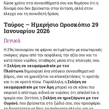
δώσε χρόνο στα συναισθήματά σου και θυμήσου ότι η
δύναμή σου δεν βρίσκεται στην ένταση, αλλά στον
έλεγχο και τη συνειδητή δράση.
Ταύρος – Ημερήσιο Ωροσκόπιο 29
Ιανουαρίου 2026
Γενικά
Η 29η Ιανουαρίου σε φέρνει αντιμέτωπο με εσωτερικές
σκέψεις γύρω από την ασφάλεια, την αξία σου και το
κατά πόσο νιώθεις σταθερός μέσα στις επιλογές σου.
Η
Σελήνη σε sesquiquadrate με τον
Πλούτωνα
δημιουργεί ένα υπόγειο συναισθηματικό
βάρος, σαν να χρειάζεται να επανεξετάσεις τι κρατάς
και τι σε κρατά πίσω. Παράλληλα, η
Σελήνη σε
sesquiquadrate με τον Άρη
μπορεί να σε κάνει πιο
νευρικό ή απότομο, ειδικά αν νιώσεις ότι απειλείται η
ηρεμία σου. Ωστόσο, η
Σελήνη σε ημιεξάγωνο με τον
Ουρανό
, που βρίσκεται στο ζώδιό σου, σου προσφέρει
τη δυνατότητα να δεις τα πράγματα αλλιώς και να