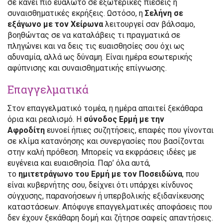
σε κάνει πιο ευάλωτο σε εξωτερικές πιέσεις ή
συναισθηματικές εκρήξεις. Ωστόσο, η
Σελήνη σε
εξάγωνο με τον Χείρωνα
λειτουργεί σαν βάλσαμο,
βοηθώντας σε να καταλάβεις τι πραγματικά σε
πληγώνει και να δεις τις ευαισθησίες σου όχι ως
αδυναμία, αλλά ως δύναμη. Είναι ημέρα εσωτερικής
αφύπνισης και συναισθηματικής επίγνωσης.
Επαγγελματικά
Στον επαγγελματικό τομέα, η ημέρα απαιτεί ξεκάθαρα
όρια και ρεαλισμό. Η
σύνοδος Ερμή με την
Αφροδίτη
ευνοεί ήπιες συζητήσεις, επαφές που γίνονται
σε κλίμα κατανόησης και συνεργασίες που βασίζονται
στην καλή πρόθεση. Μπορείς να εκφράσεις ιδέες με
ευγένεια και ευαισθησία. Παρ’ όλα αυτά,
το
ημιτετράγωνο του Ερμή με τον Ποσειδώνα
, που
είναι κυβερνήτης σου, δείχνει ότι υπάρχει κίνδυνος
σύγχυσης, παρανοήσεων ή υπερβολικής εξιδανίκευσης
καταστάσεων. Απόφυγε επαγγελματικές αποφάσεις που
δεν έχουν ξεκάθαρη δομή και ζήτησε σαφείς απαντήσεις.