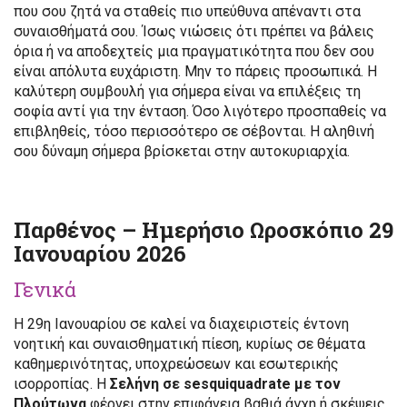
που σου ζητά να σταθείς πιο υπεύθυνα απέναντι στα
συναισθήματά σου. Ίσως νιώσεις ότι πρέπει να βάλεις
όρια ή να αποδεχτείς μια πραγματικότητα που δεν σου
είναι απόλυτα ευχάριστη. Μην το πάρεις προσωπικά. Η
καλύτερη συμβουλή για σήμερα είναι να επιλέξεις τη
σοφία αντί για την ένταση. Όσο λιγότερο προσπαθείς να
επιβληθείς, τόσο περισσότερο σε σέβονται. Η αληθινή
σου δύναμη σήμερα βρίσκεται στην αυτοκυριαρχία.
Παρθένος – Ημερήσιο Ωροσκόπιο 29
Ιανουαρίου 2026
Γενικά
Η 29η Ιανουαρίου σε καλεί να διαχειριστείς έντονη
νοητική και συναισθηματική πίεση, κυρίως σε θέματα
καθημερινότητας, υποχρεώσεων και εσωτερικής
ισορροπίας. Η
Σελήνη σε sesquiquadrate με τον
Πλούτωνα
φέρνει στην επιφάνεια βαθιά άγχη ή σκέψεις