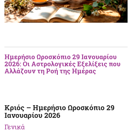
Ημερήσιο Ωροσκόπιο 29 Ιανουαρίου
2026: Οι Αστρολογικές Εξελίξεις που
Αλλάζουν τη Ροή της Ημέρας
Κριός – Ημερήσιο Ωροσκόπιο 29
Ιανουαρίου 2026
Γενικά