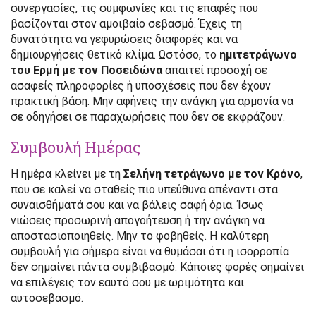
συνεργασίες, τις συμφωνίες και τις επαφές που
βασίζονται στον αμοιβαίο σεβασμό. Έχεις τη
δυνατότητα να γεφυρώσεις διαφορές και να
δημιουργήσεις θετικό κλίμα. Ωστόσο, το
ημιτετράγωνο
του Ερμή με τον Ποσειδώνα
απαιτεί προσοχή σε
ασαφείς πληροφορίες ή υποσχέσεις που δεν έχουν
πρακτική βάση. Μην αφήνεις την ανάγκη για αρμονία να
σε οδηγήσει σε παραχωρήσεις που δεν σε εκφράζουν.
Συμβουλή Ημέρας
Η ημέρα κλείνει με τη
Σελήνη τετράγωνο με τον Κρόνο
,
που σε καλεί να σταθείς πιο υπεύθυνα απέναντι στα
συναισθήματά σου και να βάλεις σαφή όρια. Ίσως
νιώσεις προσωρινή απογοήτευση ή την ανάγκη να
αποστασιοποιηθείς. Μην το φοβηθείς. Η καλύτερη
συμβουλή για σήμερα είναι να θυμάσαι ότι η ισορροπία
δεν σημαίνει πάντα συμβιβασμό. Κάποιες φορές σημαίνει
να επιλέγεις τον εαυτό σου με ωριμότητα και
αυτοσεβασμό.