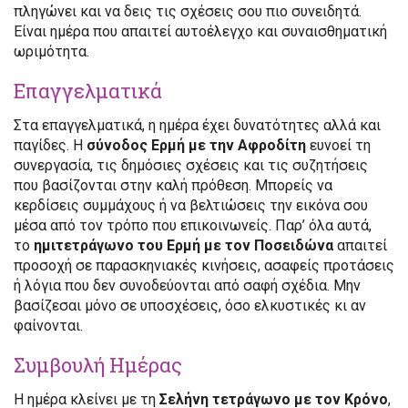
πληγώνει και να δεις τις σχέσεις σου πιο συνειδητά.
Είναι ημέρα που απαιτεί αυτοέλεγχο και συναισθηματική
ωριμότητα.
Επαγγελματικά
Στα επαγγελματικά, η ημέρα έχει δυνατότητες αλλά και
παγίδες. Η
σύνοδος Ερμή με την Αφροδίτη
ευνοεί τη
συνεργασία, τις δημόσιες σχέσεις και τις συζητήσεις
που βασίζονται στην καλή πρόθεση. Μπορείς να
κερδίσεις συμμάχους ή να βελτιώσεις την εικόνα σου
μέσα από τον τρόπο που επικοινωνείς. Παρ’ όλα αυτά,
το
ημιτετράγωνο του Ερμή με τον Ποσειδώνα
απαιτεί
προσοχή σε παρασκηνιακές κινήσεις, ασαφείς προτάσεις
ή λόγια που δεν συνοδεύονται από σαφή σχέδια. Μην
βασίζεσαι μόνο σε υποσχέσεις, όσο ελκυστικές κι αν
φαίνονται.
Συμβουλή Ημέρας
Η ημέρα κλείνει με τη
Σελήνη τετράγωνο με τον Κρόνο
,