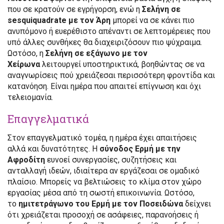
που σε κρατούν σε εγρήγορση, ενώ η
Σελήνη σε
sesquiquadrate με τον Άρη
μπορεί να σε κάνει πιο
ανυπόμονο ή ευερέθιστο απέναντι σε λεπτομέρειες που
υπό άλλες συνθήκες θα διαχειριζόσουν πιο ψύχραιμα.
Ωστόσο, η
Σελήνη σε εξάγωνο με τον
Χείρωνα
λειτουργεί υποστηρικτικά, βοηθώντας σε να
αναγνωρίσεις πού χρειάζεσαι περισσότερη φροντίδα και
κατανόηση. Είναι ημέρα που απαιτεί επίγνωση και όχι
τελειομανία.
Επαγγελματικά
Στον επαγγελματικό τομέα, η ημέρα έχει απαιτήσεις
αλλά και δυνατότητες. Η
σύνοδος Ερμή με την
Αφροδίτη
ευνοεί συνεργασίες, συζητήσεις και
ανταλλαγή ιδεών, ιδιαίτερα αν εργάζεσαι σε ομαδικό
πλαίσιο. Μπορείς να βελτιώσεις το κλίμα στον χώρο
εργασίας μέσα από τη σωστή επικοινωνία. Ωστόσο,
το
ημιτετράγωνο του Ερμή με τον Ποσειδώνα
δείχνει
ότι χρειάζεται προσοχή σε ασάφειες, παρανοήσεις ή