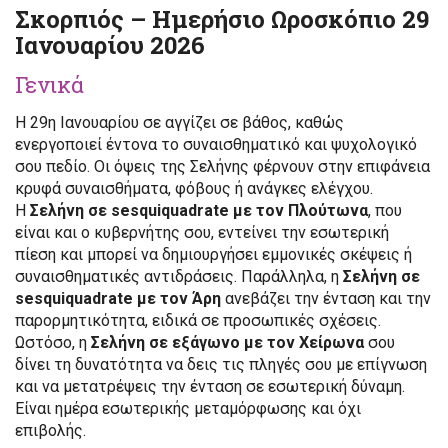
Σκορπιός – Ημερήσιο Ωροσκόπιο 29
Ιανουαρίου 2026
Γενικά
Η 29η Ιανουαρίου σε αγγίζει σε βάθος, καθώς
ενεργοποιεί έντονα το συναισθηματικό και ψυχολογικό
σου πεδίο. Οι όψεις της Σελήνης φέρνουν στην επιφάνεια
κρυφά συναισθήματα, φόβους ή ανάγκες ελέγχου.
Η
Σελήνη σε sesquiquadrate με τον Πλούτωνα
, που
είναι και ο κυβερνήτης σου, εντείνει την εσωτερική
πίεση και μπορεί να δημιουργήσει εμμονικές σκέψεις ή
συναισθηματικές αντιδράσεις. Παράλληλα, η
Σελήνη σε
sesquiquadrate με τον Άρη
ανεβάζει την ένταση και την
παρορμητικότητα, ειδικά σε προσωπικές σχέσεις.
Ωστόσο, η
Σελήνη σε εξάγωνο με τον Χείρωνα
σου
δίνει τη δυνατότητα να δεις τις πληγές σου με επίγνωση
και να μετατρέψεις την ένταση σε εσωτερική δύναμη.
Είναι ημέρα εσωτερικής μεταμόρφωσης και όχι
επιβολής.