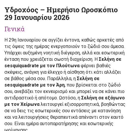
Υδροχόος – Ημερήσιο Ωροσκόπιο
29 Ιανουαρίου 2026
Γενικά
Η 29η Ιανουαρίου σε αγγίζει έντονα, καθώς αρκετές από
τις όψεις της ημέρας ενεργοποιούν το ζώδιό σου άμεσα.
Υπάρχει αυξημένη νοητική διέγερση, αλλά και εσωτερική
ένταση που χρειάζεται σωστή διαχείριση. Η
Σελήνη σε
sesquiquadrate με τον Πλούτωνα
φέρνει βαθιές
σκέψεις, ανάγκη για έλεγχο ή αίσθηση ότι κάτι αλλάζει
σε βάθος μέσα σου. Παράλληλα, η
Σελήνη σε
sesquiquadrate με τον Άρη
, που βρίσκεται στο ζώδιό
σου, ανεβάζει τον εκνευρισμό και μπορεί να σε κάνει πιο
αντιδραστικό ή απότομο. Ωστόσο, η
Σελήνη σε εξάγωνο
με τον Χείρωνα
λειτουργεί εξισορροπητικά, βοηθώντας
σε να δεις τις εσωτερικές σου εντάσεις με κατανόηση
και να λειτουργήσεις θεραπευτικά απέναντι στον εαυτό
σου. Είναι ημέρα αυτοπαρατήρησης και εσωτερικής
ωρίμανσης.