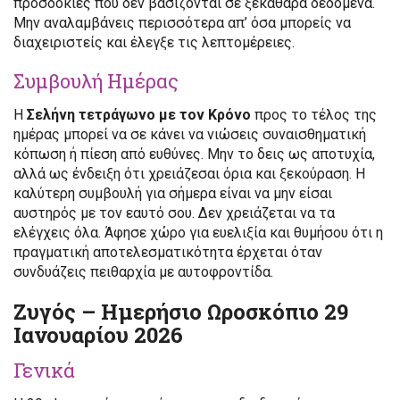
προσδοκίες που δεν βασίζονται σε ξεκάθαρα δεδομένα.
Μην αναλαμβάνεις περισσότερα απ’ όσα μπορείς να
διαχειριστείς και έλεγξε τις λεπτομέρειες.
Συμβουλή Ημέρας
Η
Σελήνη τετράγωνο με τον Κρόνο
προς το τέλος της
ημέρας μπορεί να σε κάνει να νιώσεις συναισθηματική
κόπωση ή πίεση από ευθύνες. Μην το δεις ως αποτυχία,
αλλά ως ένδειξη ότι χρειάζεσαι όρια και ξεκούραση. Η
καλύτερη συμβουλή για σήμερα είναι να μην είσαι
αυστηρός με τον εαυτό σου. Δεν χρειάζεται να τα
ελέγχεις όλα. Άφησε χώρο για ευελιξία και θυμήσου ότι η
πραγματική αποτελεσματικότητα έρχεται όταν
συνδυάζεις πειθαρχία με αυτοφροντίδα.
Ζυγός – Ημερήσιο Ωροσκόπιο 29
Ιανουαρίου 2026
Γενικά