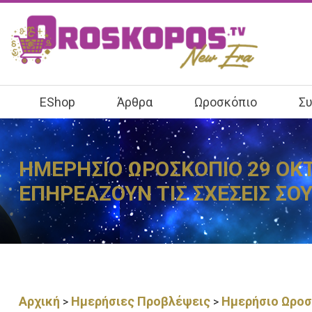
EShop
Άρθρα
Ωροσκόπιο
Συ
ΗΜΕΡΗΣΙΟ ΩΡΟΣΚΟΠΙΟ 29 ΟΚΤ
ΕΠΗΡΕΑΖΟΥΝ ΤΙΣ ΣΧΕΣΕΙΣ ΣΟΥ
Αρχική
Ημερήσιες Προβλέψεις
Ημερήσιο Ωροσ
>
>