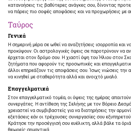
κατανοήσεις τις βαθύτερες ανάγκες σου, δίνοντας προτε
να πάρεις πιο σοφές αποφάσεις και να προχωρήσεις με 
Ταύρος
Γενικά
Η σημερινή μέρα σε ωθεί να αναζητήσεις ισορροπία και ν
προκύψουν. Οι αστρολογικές όψεις σε παροτρύνουν να ανα
έρχεται στον δρόμο σου. Η χιαστί όψη του Ήλιου στον Σκ
ζητήματα που αφορούν τις προσωπικές και επαγγελματικ
άλλοι επηρεάζουν τις αποφάσεις σου. Ίσως νιώσεις την α
να κινηθεί με σταθερότητα αλλά και ανοιχτό μυαλό.
Επαγγελματικά
Στον επαγγελματικό τομέα, οι όψεις της ημέρας απαιτού
συνεργάτες. Η αντίθεση της Σελήνης με τον Βόρειο Δεσμό
χρειαστεί να συμβιβαστείς για να διατηρήσεις την αρμονί
εξετάσεις εάν οι τρέχουσες συνεργασίες σου εξυπηρετο
Κράτησε την προσέγγισή σου ευέλικτη, αλλά βάλε τα όριά
θεωρείς σημαντικά.