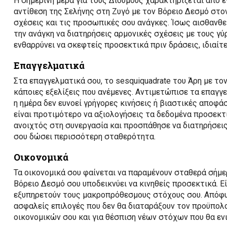
Η σημερινή μέρα για τους Διδύμους χαρακτηρίζεται από έ
αντίθεση της Σελήνης στη Ζυγό με τον Βόρειο Δεσμό στο
σχέσεις και τις προσωπικές σου ανάγκες. Ίσως αισθανθε
την ανάγκη να διατηρήσεις αρμονικές σχέσεις με τους γύρ
ενθαρρύνει να σκεφτείς προσεκτικά πριν δράσεις, ιδιαί
Επαγγελματικά
Στα επαγγελματικά σου, το sesquiquadrate του Άρη με το
κάποιες εξελίξεις που ανέμενες. Αντιμετώπισε τα επαγγ
η ημέρα δεν ευνοεί γρήγορες κινήσεις ή βιαστικές αποφά
είναι προτιμότερο να αξιολογήσεις τα δεδομένα προσεκτι
ανοιχτός στη συνεργασία και προσπάθησε να διατηρήσει
σου δώσει περισσότερη σταθερότητα.
Οικονομικά
Τα οικονομικά σου φαίνεται να παραμένουν σταθερά σήμερ
Βόρειο Δεσμό σου υποδεικνύει να κινηθείς προσεκτικά. Εί
εξυπηρετούν τους μακροπρόθεσμους στόχους σου. Απόφυγ
ασφαλείς επιλογές που δεν θα διαταράξουν τον προϋπολ
οικονομικών σου και για θέσπιση νέων στόχων που θα εν