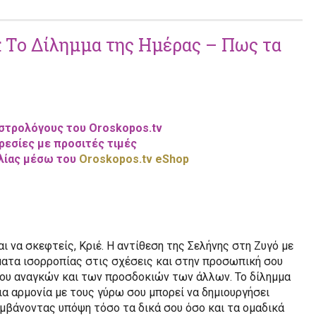
 Το Δίλημμα της Ημέρας – Πως τα
Αστρολόγους του Oroskopos.tv
ρεσίες με προσιτές τιμές
ιλίας μέσω του
Oroskopos.tv eShop
ι να σκεφτείς, Κριέ. Η αντίθεση της Σελήνης στη Ζυγό με
ματα ισορροπίας στις σχέσεις και στην προσωπική σου
σου αναγκών και των προσδοκιών των άλλων. Το δίλημμα
α αρμονία με τους γύρω σου μπορεί να δημιουργήσει
λαμβάνοντας υπόψη τόσο τα δικά σου όσο και τα ομαδικά