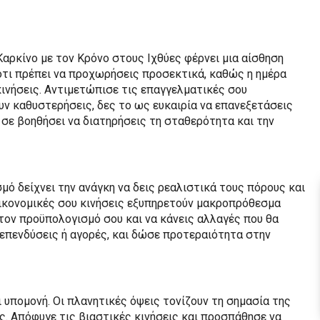
Καρκίνο με τον Κρόνο στους Ιχθύες φέρνει μια αίσθηση
 ότι πρέπει να προχωρήσεις προσεκτικά, καθώς η ημέρα
κινήσεις. Αντιμετώπισε τις επαγγελματικές σου
υν καθυστερήσεις, δες το ως ευκαιρία να επανεξετάσεις
 σε βοηθήσει να διατηρήσεις τη σταθερότητα και την
σμό δείχνει την ανάγκη να δεις ρεαλιστικά τους πόρους και
 οικονομικές σου κινήσεις εξυπηρετούν μακροπρόθεσμα
 τον προϋπολογισμό σου και να κάνεις αλλαγές που θα
επενδύσεις ή αγορές, και δώσε προτεραιότητα στην
ι υπομονή. Οι πλανητικές όψεις τονίζουν τη σημασία της
. Απόφυγε τις βιαστικές κινήσεις και προσπάθησε να