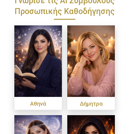
Προσωπικής Καθοδήγησης
Αθηνά
Δήμητρα