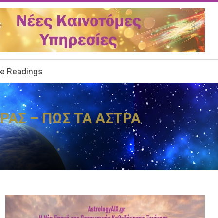
ee Readings
ΡΑΣ – ΠΩΣ ΤΑ ΑΣΤΡΑ