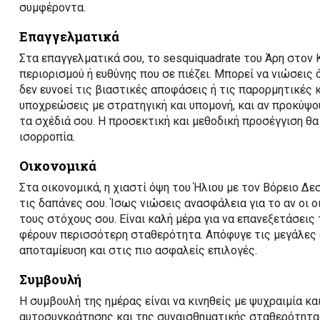
συμφέροντα.
Επαγγελματικά
Στα επαγγελματικά σου, το sesquiquadrate του Άρη στον 
περιορισμού ή ευθύνης που σε πιέζει. Μπορεί να νιώσεις
δεν ευνοεί τις βιαστικές αποφάσεις ή τις παρορμητικές 
υποχρεώσεις με στρατηγική και υπομονή, και αν προκύψο
τα σχέδιά σου. Η προσεκτική και μεθοδική προσέγγιση θα
ισορροπία.
Οικονομικά
Στα οικονομικά, η χιαστί όψη του Ήλιου με τον Βόρειο Δε
τις δαπάνες σου. Ίσως νιώσεις ανασφάλεια για το αν οι
τους στόχους σου. Είναι καλή μέρα για να επανεξετάσεις
φέρουν περισσότερη σταθερότητα. Απόφυγε τις μεγάλες 
αποταμίευση και στις πιο ασφαλείς επιλογές.
Συμβουλή
Η συμβουλή της ημέρας είναι να κινηθείς με ψυχραιμία κα
αυτοσυγκράτησης και της συναισθηματικής σταθερότητας