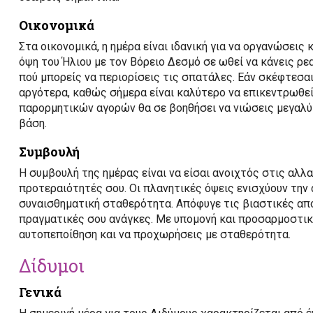
Οικονομικά
Στα οικονομικά, η ημέρα είναι ιδανική για να οργανώσεις
όψη του Ήλιου με τον Βόρειο Δεσμό σε ωθεί να κάνεις ρε
πού μπορείς να περιορίσεις τις σπατάλες. Εάν σκέφτεσαι
αργότερα, καθώς σήμερα είναι καλύτερο να επικεντρωθε
παρορμητικών αγορών θα σε βοηθήσει να νιώσεις μεγαλύτ
βάση.
Συμβουλή
Η συμβουλή της ημέρας είναι να είσαι ανοιχτός στις αλλ
προτεραιότητές σου. Οι πλανητικές όψεις ενισχύουν την
συναισθηματική σταθερότητα. Απόφυγε τις βιαστικές απο
πραγματικές σου ανάγκες. Με υπομονή και προσαρμοστικό
αυτοπεποίθηση και να προχωρήσεις με σταθερότητα.
Δίδυμοι
Γενικά