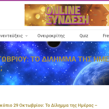
νεντεύξεις
Ονειροκρίτης
Quiz
Fr
ΩΒΡΙΟΥ: ΤΟ ΔΙΛΗΜΜΑ ΤΗΣ ΗΜΕ
;
κόπιο 29 Οκτωβρίου: Το Δίλημμα της Ημέρας –