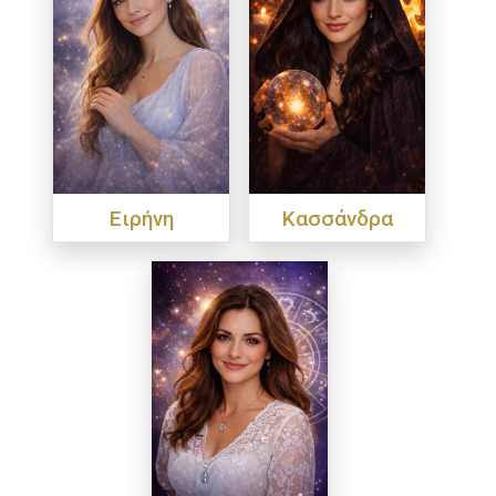
Ειρήνη
Κασσάνδρα