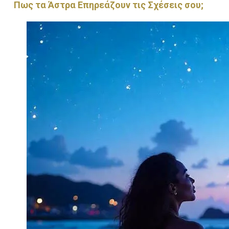
Πως τα Άστρα Επηρεάζουν τις Σχέσεις σου;