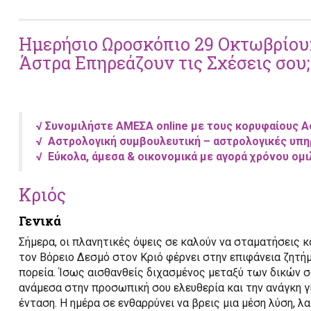
Ημερήσιο Ωροσκόπιο 29 Οκτωβρίου:
Άστρα Επηρεάζουν τις Σχέσεις σου;
√ Συνομιλήστε ΑΜΕΣΑ online με τους κορυφαίους 
√
Αστρολογική συμβουλευτική –
αστρολογικές υπη
√
Εύκολα, άμεσα & οικονομικά με αγορά χρόνου ομ
Κριός
Γενικά
Σήμερα, οι πλανητικές όψεις σε καλούν να σταματήσεις κα
τον Βόρειο Δεσμό στον Κριό φέρνει στην επιφάνεια ζητή
πορεία. Ίσως αισθανθείς διχασμένος μεταξύ των δικών 
ανάμεσα στην προσωπική σου ελευθερία και την ανάγκη γι
ένταση. Η ημέρα σε ενθαρρύνει να βρεις μια μέση λύση, 