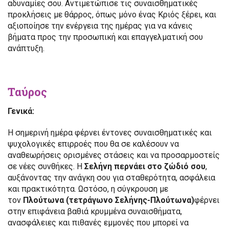
αδυναμίες σου. Αντιμετώπισε τις συναισθηματικές
προκλήσεις με θάρρος, όπως μόνο ένας Κριός ξέρει, και
αξιοποίησε την ενέργεια της ημέρας για να κάνεις
βήματα προς την προσωπική και επαγγελματική σου
ανάπτυξη.
Ταύρος
Γενικά:
Η σημερινή ημέρα φέρνει έντονες συναισθηματικές και
ψυχολογικές επιρροές που θα σε καλέσουν να
αναθεωρήσεις ορισμένες στάσεις και να προσαρμοστείς
σε νέες συνθήκες. Η
Σελήνη περνάει στο ζώδιό σου
,
αυξάνοντας την ανάγκη σου για σταθερότητα, ασφάλεια
και πρακτικότητα. Ωστόσο, η σύγκρουση με
τον
Πλούτωνα
(τετράγωνο Σελήνης-Πλούτωνα)
φέρνει
στην επιφάνεια βαθιά κρυμμένα συναισθήματα,
ανασφάλειες και πιθανές εμμονές που μπορεί να