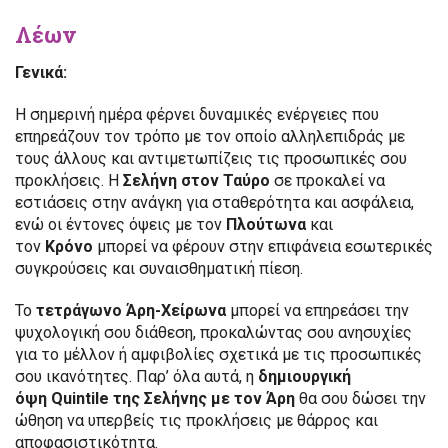
Λέων
Γενικά:
Η σημερινή ημέρα φέρνει δυναμικές ενέργειες που
επηρεάζουν τον τρόπο με τον οποίο αλληλεπιδράς με
τους άλλους και αντιμετωπίζεις τις προσωπικές σου
προκλήσεις. Η
Σελήνη στον Ταύρο
σε προκαλεί να
εστιάσεις στην ανάγκη για σταθερότητα και ασφάλεια,
ενώ οι έντονες όψεις με τον
Πλούτωνα
και
τον
Κρόνο
μπορεί να φέρουν στην επιφάνεια εσωτερικές
συγκρούσεις και συναισθηματική πίεση.
Το
τετράγωνο Άρη-Χείρωνα
μπορεί να επηρεάσει την
ψυχολογική σου διάθεση, προκαλώντας σου ανησυχίες
για το μέλλον ή αμφιβολίες σχετικά με τις προσωπικές
σου ικανότητες. Παρ’ όλα αυτά, η
δημιουργική
όψη Quintile
της Σελήνης με τον Άρη
θα σου δώσει την
ώθηση να υπερβείς τις προκλήσεις με θάρρος και
αποφασιστικότητα.