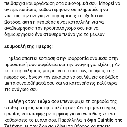
πειθαρχία και οργάνωση στα οικονομικά σου. Μπορεί να
αντιμετωπίσεις καθυστερήσεις σε πληρωμές ή να
νιώσεις την ανάγκη να περιορίσεις τα έξοδά σου.
Ωστόσο, αυτή η περίοδος είναι κατάλληλη για να
αναθεωρήσεις τον προϋπολογισμό σου και να
δημιουργήσεις ένα σταθερό πλάνο για το μέλλον.
Συμβουλή της Ημέρας:
Η ημέρα απαιτεί εστίαση στην ισορροπία ανάμεσα στην
προσωπική σου ασφάλεια και την ανάγκη για εξέλιξη. Αν
και οι προκλήσεις μπορεί να σε πιέσουν, οι όψεις της
ημέρας σου δίνουν την ευκαιρία να δουλέψεις σε βάθος
με τα συναισθήματά σου και να κατανοήσεις καλύτερα
τις ανάγκες σου.
Η
Σελήνη στον Ταύρο
σου υπενθυμίζει τη σημασία της
σταθερότητας και της απλότητας. Αναζήτησε στιγμές
ηρεμίας και επαφής με τη φύση για να γειωθείς και να
καθαρίσεις το μυαλό σου. Παράλληλα, η
όψη Quintile της
Σελήνης με τον Άρη
σου δίνει το θάρρος να πάρεις