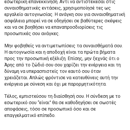
εσωτερική επανεκκίνηση. Αντί να αντιστέκεσαι στις
συναισθηματικές εντάσεις, χρησιμοποίησέ τες ως
εργαλείο αυτογνωσίας. Η ανάγκη σου για συναισθηματική
ασφάλεια μπορεί να σε οδηγήσει σε βαθύτερες σκέψεις
και να σε βοηθήσει να επαναπροσδιορίσεις τις
προσωπικές σου ανάγκες.
Μην φοβηθείς να αντιμετωπίσεις τα συναισθήματά σου.
Η αυτογνωσία και η αποδοχή είναι τα πρώτα βήματα
προς την προσωπική εξέλιξη. Επίσης, μην ξεχνάς ότι ο
Άρης από το ζώδιό σου σου χαρίζει την ενέργεια και τη
δύναμη να υπερασπιστείς τον εαυτό σου όταν
χρειάζεται. Απλώς φρόντισε να κατευθύνεις αυτή την
ενέργεια με σύνεση και όχι με παρορμητικότητα.
Τέλος, εμπιστεύσου τη διαίσθησή σου. Η σύνδεση με το
εσωτερικό σου “είναι” θα σε καθοδηγήσει σε σωστές
αποφάσεις, τόσο σε προσωπικό όσο και σε
επαγγελματικό επίπεδο.