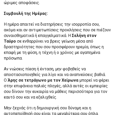
ώριμες αποφάσεις.
Συμβουλή της Ημέρας:
Η ημέρα απαιτεί να διατηρήσεις την ισορροπία σου,
ακόμα και αν αντιμετωπίσεις προκλήσεις που σε πιέζουν
συναισθηματικά ή επαγγελματικά. Η
Σελήνη στον
Ταύρο
σε ενθαρρύνει να βρεις γείωση μέσα από
δραστηριότητες που σου προσφέρουν ηρεμία, όπως η
επαφή με τη φύση, η τέχνη ή ο χρόνος με αγαπημένα
πρόσωπα.
Αν νιώσεις πίεση ή ένταση, μην φοβηθείς να
αποστασιοποιηθείς για λίγο και να αναπνεύσεις βαθιά.
Ο
Άρης σε τετράγωνο με τον Χείρωνα
μπορεί να φέρει
στην επιφάνεια παλιές πληγές, αλλά αυτές οι εμπειρίες
σου δίνουν την ευκαιρία να μάθεις περισσότερα για τον
εαυτό σου και να εξελιχθείς.
Μην ξεχνάς ότι η δημιουργική σου δύναμη και η
αυτοπεποίθησή σου είναι τα μεγαλύτερα σου όπλα.