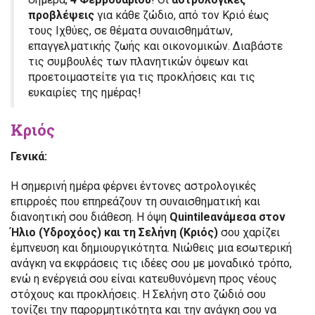
προβλέψεις
για κάθε ζώδιο, από τον Κριό έως
τους Ιχθύες, σε θέματα συναισθημάτων,
επαγγελματικής ζωής και οικονομικών. Διαβάστε
τις συμβουλές των πλανητικών όψεων και
προετοιμαστείτε για τις προκλήσεις και τις
ευκαιρίες της ημέρας!
Κριός
Γενικά:
Η σημερινή ημέρα φέρνει έντονες αστρολογικές
επιρροές που επηρεάζουν τη συναισθηματική και
διανοητική σου διάθεση. Η όψη
Quintile
ανάμεσα στον
Ήλιο (Υδροχόος) και τη Σελήνη (Κριός)
σου χαρίζει
έμπνευση και δημιουργικότητα. Νιώθεις μια εσωτερική
ανάγκη να εκφράσεις τις ιδέες σου με μοναδικό τρόπο,
ενώ η ενέργειά σου είναι κατευθυνόμενη προς νέους
στόχους και προκλήσεις. Η Σελήνη στο ζώδιό σου
τονίζει την παρορμητικότητα και την ανάγκη σου να