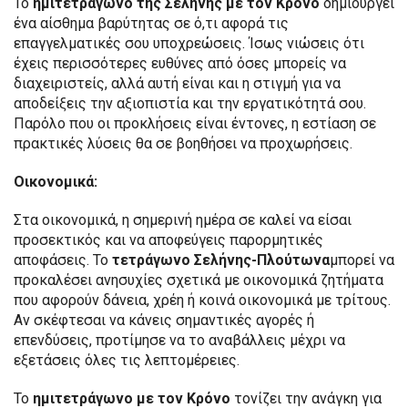
Το
ημιτετράγωνο της Σελήνης με τον Κρόνο
δημιουργεί
ένα αίσθημα βαρύτητας σε ό,τι αφορά τις
επαγγελματικές σου υποχρεώσεις. Ίσως νιώσεις ότι
έχεις περισσότερες ευθύνες από όσες μπορείς να
διαχειριστείς, αλλά αυτή είναι και η στιγμή για να
αποδείξεις την αξιοπιστία και την εργατικότητά σου.
Παρόλο που οι προκλήσεις είναι έντονες, η εστίαση σε
πρακτικές λύσεις θα σε βοηθήσει να προχωρήσεις.
Οικονομικά:
Στα οικονομικά, η σημερινή ημέρα σε καλεί να είσαι
προσεκτικός και να αποφεύγεις παρορμητικές
αποφάσεις. Το
τετράγωνο Σελήνης-Πλούτωνα
μπορεί να
προκαλέσει ανησυχίες σχετικά με οικονομικά ζητήματα
που αφορούν δάνεια, χρέη ή κοινά οικονομικά με τρίτους.
Αν σκέφτεσαι να κάνεις σημαντικές αγορές ή
επενδύσεις, προτίμησε να το αναβάλλεις μέχρι να
εξετάσεις όλες τις λεπτομέρειες.
Το
ημιτετράγωνο με τον Κρόνο
τονίζει την ανάγκη για