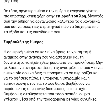
φόρτιση.
Ωστόσο, αργότερα μέσα στην ημέρα, η ενέργεια γίνεται
πιο υποστηρικτική χάρη στην
επιρροή του Άρη
, δίνοντάς
σου την ώθηση να οργανώσεις καλύτερα τα οικονομικά
σου και να σκεφτείς στρατηγικά πώς να διαχειριστείς
τα έξοδα και τις επενδύσεις σου.
Συμβουλή της Ημέρας:
Η σημερινή ημέρα σε καλεί να βρεις τη χρυσή τομή
ανάμεσα στην ανάγκη σου για ασφάλεια και τη
δυνατότητα να εξελιχθείς μέσα από τις προκλήσεις. Μην
φοβάσαι να αντιμετωπίσεις τις ανασφάλειες σου – είναι
η ευκαιρία σου να δεις τι πραγματικά σε περιορίζει και
να το αφήσεις πίσω. Η υπομονή, η ψυχραιμία και η
εμπιστοσύνη στον εαυτό σου θα σε βοηθήσουν να
περάσεις τις σημερινές δοκιμασίες με επιτυχία.
Θυμήσου: η σταθερότητα που τόσο αγαπάς, συχνά
χτίζεται μέσα από την προσαρμογή σε νέες συνθήκες.