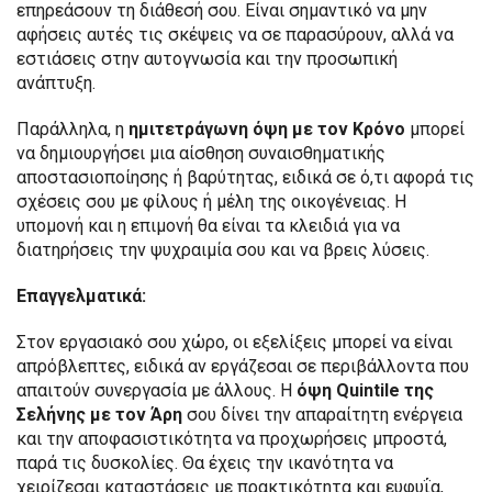
επηρεάσουν τη διάθεσή σου. Είναι σημαντικό να μην
αφήσεις αυτές τις σκέψεις να σε παρασύρουν, αλλά να
εστιάσεις στην αυτογνωσία και την προσωπική
ανάπτυξη.
Παράλληλα, η
ημιτετράγωνη
όψη με τον Κρόνο
μπορεί
να δημιουργήσει μια αίσθηση συναισθηματικής
αποστασιοποίησης ή βαρύτητας, ειδικά σε ό,τι αφορά τις
σχέσεις σου με φίλους ή μέλη της οικογένειας. Η
υπομονή και η επιμονή θα είναι τα κλειδιά για να
διατηρήσεις την ψυχραιμία σου και να βρεις λύσεις.
Επαγγελματικά:
Στον εργασιακό σου χώρο, οι εξελίξεις μπορεί να είναι
απρόβλεπτες, ειδικά αν εργάζεσαι σε περιβάλλοντα που
απαιτούν συνεργασία με άλλους. Η
όψη Quintile
της
Σελήνης με τον Άρη
σου δίνει την απαραίτητη ενέργεια
και την αποφασιστικότητα να προχωρήσεις μπροστά,
παρά τις δυσκολίες. Θα έχεις την ικανότητα να
χειρίζεσαι καταστάσεις με πρακτικότητα και ευφυΐα,