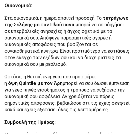
Οικονομικά:
Στα οικονομικά, η ημέρα απαιτεί προσοχή. Το
τετράγωνο
της Σελήνης με τον
Πλούτωνα
μπορεί να σε οδηγήσει
σε υπερβολικές ανησυχίες ή άγχος σχετικά με τα
οικονομικά σου. Απόφυγε παρορμητικές αγορές ή
οικονομικές αποφάσεις που βασίζονται σε
συναισθηματικά κίνητρα. Είναι προτιμότερο να εστιάσεις
στον έλεγχο των εξόδων σου και να διαχειριστείς τα
οικονομικά σου με ρεαλισμό.
Ωστόσο, η θετική ενέργεια που προσφέρει
η
όψη Quintile
με τον Άρη
μπορεί να σου δώσει έμπνευση
για νέες πηγές εισοδήματος ή τρόπους να αυξήσεις την
οικονομική σου ασφάλεια. Αν χρειάζεται να πάρεις
σημαντικές αποφάσεις, βεβαιώσου ότι τις έχεις σκεφτεί
καλά και έχεις εξετάσει όλες τις λεπτομέρειες.
Συμβουλή της Ημέρας: