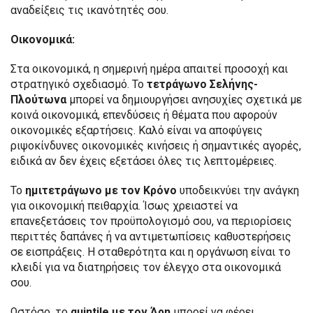
αναδείξεις τις ικανότητές σου.
Οικονομικά:
Στα οικονομικά, η σημερινή ημέρα απαιτεί προσοχή και
στρατηγικό σχεδιασμό. Το
τετράγωνο Σελήνης-
Πλούτωνα
μπορεί να δημιουργήσει ανησυχίες σχετικά με
κοινά οικονομικά, επενδύσεις ή θέματα που αφορούν
οικονομικές εξαρτήσεις. Καλό είναι να αποφύγεις
ριψοκίνδυνες οικονομικές κινήσεις ή σημαντικές αγορές,
ειδικά αν δεν έχεις εξετάσει όλες τις λεπτομέρειες.
Το
ημιτετράγωνο με τον Κρόνο
υποδεικνύει την ανάγκη
για οικονομική πειθαρχία. Ίσως χρειαστεί να
επανεξετάσεις τον προϋπολογισμό σου, να περιορίσεις
περιττές δαπάνες ή να αντιμετωπίσεις καθυστερήσεις
σε εισπράξεις. Η σταθερότητα και η οργάνωση είναι το
κλειδί για να διατηρήσεις τον έλεγχο στα οικονομικά
σου.
Ωστόσο, το
quintile με τον Άρη
μπορεί να φέρει