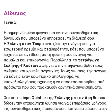
Δίδυμος
Γενικά:
Η σημερινή ημέρα φέρνει μια έντονη συναισθηματική
δυναμική που μπορεί να επηρεάσει τη διάθεσή σου.
Η
Σελήνη στον Ταύρο
ενισχύει την ανάγκη σου για
εσωτερική ηρεμία και σταθερότητα, κάτι που μπορεί να
έρχεται σε αντίθεση με τη φυσική σου ανάγκη για
ποικιλία και επικοινωνία. Παράλληλα, το
τετράγωνο
Σελήνης-Πλούτωνα
φέρνει στην επιφάνεια βαθύτερες
σκέψεις και κρυφές ανησυχίες. Ίσως νιώσεις την ανάγκη
να κάνεις έναν εσωτερικό απολογισμό, να
επαναξιολογήσεις σχέσεις ή να αποστασιοποιηθείς από
πρόσωπα που σου προκαλούν αρνητικά συναισθήματα.
Ωστόσο, η
όψη Quintile
της Σελήνης με τον Άρη
θα σου
δώσει την απαραίτητη ώθηση για να ξεπεράσεις γρήγορα
τις συναισθηματικές διακυμάνσεις και να εστιάσεις στην