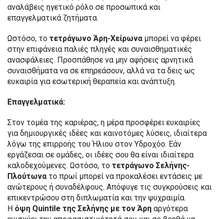
αναλάβεις ηγετικό ρόλο σε προσωπικά και
επαγγελματικά ζητήματα.
Ωστόσο, το
τετράγωνο Άρη-Χείρωνα
μπορεί να φέρει
στην επιφάνεια παλιές πληγές και συναισθηματικές
ανασφάλειες. Προσπάθησε να μην αφήσεις αρνητικά
συναισθήματα να σε επηρεάσουν, αλλά να τα δεις ως
ευκαιρία για εσωτερική θεραπεία και ανάπτυξη.
Επαγγελματικά:
Στον τομέα της καριέρας, η μέρα προσφέρει ευκαιρίες
για δημιουργικές ιδέες και καινοτόμες λύσεις, ιδιαίτερα
λόγω της επιρροής του Ήλιου στον Υδροχόο. Εάν
εργάζεσαι σε ομάδες, οι ιδέες σου θα είναι ιδιαίτερα
καλοδεχούμενες. Ωστόσο, το
τετράγωνο Σελήνης-
Πλούτωνα
το πρωί μπορεί να προκαλέσει εντάσεις με
ανώτερους ή συναδέλφους. Απόφυγε τις συγκρούσεις και
επικεντρώσου στη διπλωματία και την ψυχραιμία.
Η
όψη Quintile
της Σελήνης με τον Άρη
αργότερα