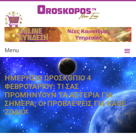
Menu
ΗΜΕΡΗΣΙΟ ΩΡΟΣΚΟΠΙΟ 4
ΦΕΒΡΟΥΑΡΙΟΥ: ΤΙ ΣΑΣ
ΠΡΟΜΗΝΥΟΥΝ ΤΑ ΑΣΤΕΡΙΑ ΓΙΑ
ΣΗΜΕΡΑ; ΟΙ ΠΡΟΒΛΕΨΕΙΣ ΓΙΑ ΚΑΘΕ
ΖΩΔΙΟ!