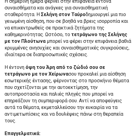
Η σημερινή ημέρα φέρνει στην επιφάνεια έντονα
συναισθήματα και ανάγκες για συναισθηματική
σταθερότητα. Η
Σελήνη στον Ταύρο
δημιουργεί μια πιο
γειωμένη αίσθηση, που σε βοηθά να βρεις ισορροπία και
να επικεντρωθείς σε πρακτικά ζητήματα της
καθημερινότητας. Ωστόσο, το
τετράγωνο της Σελήνης
με τον
Πλούτωνα
μπορεί να φέρει στην επιφάνεια βαθιά
κρυμμένες ανησυχίες και συναισθηματικές συγκρούσεις,
ιδιαίτερα σε διαπροσωπικές σχέσεις.
Η έντονη
όψη του Άρη από το ζώδιό σου σε
τετράγωνο με τον Χείρωνα
σου προκαλεί μια αίσθηση
εσωτερικής έντασης, φέρνοντας στο προσκήνιο θέματα
που σχετίζονται με την αυτοεκτίμηση, την
αυτοπροστασία και παλιές πληγές που μπορεί να
επηρεάζουν τη συμπεριφορά σου. Αντί να αποφεύγεις
αυτά τα θέματα, εκμεταλλεύσου την ευκαιρία να τα
αντιμετωπίσεις και να δουλέψεις πάνω στη θεραπεία
τους.
Επαγγελματικά: