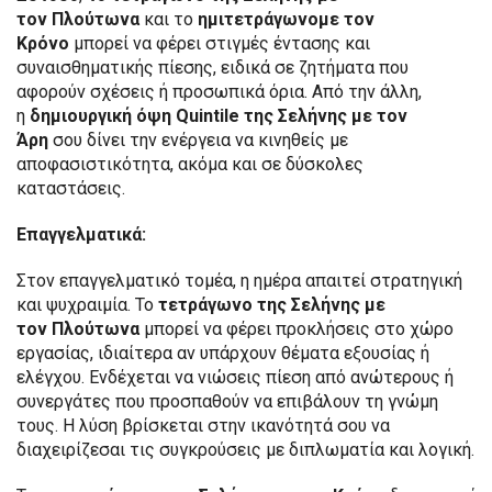
τον
Πλούτωνα
και το
ημιτετράγωνομε τον
Κρόνο
μπορεί να φέρει στιγμές έντασης και
συναισθηματικής πίεσης, ειδικά σε ζητήματα που
αφορούν σχέσεις ή προσωπικά όρια. Από την άλλη,
η
δημιουργική όψη Quintile
της Σελήνης με τον
Άρη
σου δίνει την ενέργεια να κινηθείς με
αποφασιστικότητα, ακόμα και σε δύσκολες
καταστάσεις.
Επαγγελματικά:
Στον επαγγελματικό τομέα, η ημέρα απαιτεί στρατηγική
και ψυχραιμία. Το
τετράγωνο της Σελήνης με
τον
Πλούτωνα
μπορεί να φέρει προκλήσεις στο χώρο
εργασίας, ιδιαίτερα αν υπάρχουν θέματα εξουσίας ή
ελέγχου. Ενδέχεται να νιώσεις πίεση από ανώτερους ή
συνεργάτες που προσπαθούν να επιβάλουν τη γνώμη
τους. Η λύση βρίσκεται στην ικανότητά σου να
διαχειρίζεσαι τις συγκρούσεις με διπλωματία και λογική.