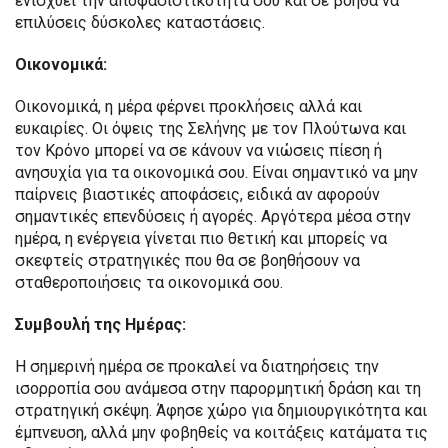
ενισχύει την αποφασιστικότητά σου και σε βοηθά να
επιλύσεις δύσκολες καταστάσεις.
Οικονομικά:
Οικονομικά, η μέρα φέρνει προκλήσεις αλλά και
ευκαιρίες. Οι όψεις της Σελήνης με τον Πλούτωνα και
τον Κρόνο μπορεί να σε κάνουν να νιώσεις πίεση ή
ανησυχία για τα οικονομικά σου. Είναι σημαντικό να μην
παίρνεις βιαστικές αποφάσεις, ειδικά αν αφορούν
σημαντικές επενδύσεις ή αγορές. Αργότερα μέσα στην
ημέρα, η ενέργεια γίνεται πιο θετική και μπορείς να
σκεφτείς στρατηγικές που θα σε βοηθήσουν να
σταθεροποιήσεις τα οικονομικά σου.
Συμβουλή της Ημέρας:
Η σημερινή ημέρα σε προκαλεί να διατηρήσεις την
ισορροπία σου ανάμεσα στην παρορμητική δράση και τη
στρατηγική σκέψη. Άφησε χώρο για δημιουργικότητα και
έμπνευση, αλλά μην φοβηθείς να κοιτάξεις κατάματα τις