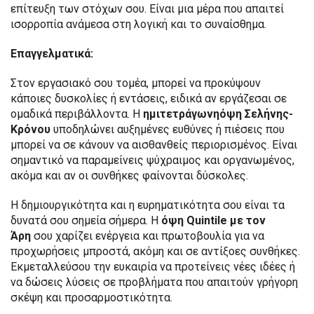
επίτευξη των στόχων σου. Είναι μια μέρα που απαιτεί
ισορροπία ανάμεσα στη λογική και το συναίσθημα.
Επαγγελματικά:
Στον εργασιακό σου τομέα, μπορεί να προκύψουν
κάποιες δυσκολίες ή εντάσεις, ειδικά αν εργάζεσαι σε
ομαδικά περιβάλλοντα. Η
ημιτετράγωνηόψη Σελήνης-
Κρόνου
υποδηλώνει αυξημένες ευθύνες ή πιέσεις που
μπορεί να σε κάνουν να αισθανθείς περιορισμένος. Είναι
σημαντικό να παραμείνεις ψύχραιμος και οργανωμένος,
ακόμα και αν οι συνθήκες φαίνονται δύσκολες.
Η δημιουργικότητα και η ευρηματικότητα σου είναι τα
δυνατά σου σημεία σήμερα. Η
όψη Quintile
με τον
Άρη
σου χαρίζει ενέργεια και πρωτοβουλία για να
προχωρήσεις μπροστά, ακόμη και σε αντίξοες συνθήκες.
Εκμεταλλεύσου την ευκαιρία να προτείνεις νέες ιδέες ή
να δώσεις λύσεις σε προβλήματα που απαιτούν γρήγορη
σκέψη και προσαρμοστικότητα.