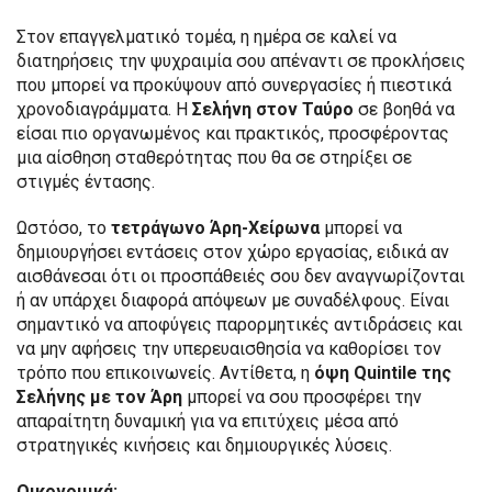
Στον επαγγελματικό τομέα, η ημέρα σε καλεί να
διατηρήσεις την ψυχραιμία σου απέναντι σε προκλήσεις
που μπορεί να προκύψουν από συνεργασίες ή πιεστικά
χρονοδιαγράμματα. Η
Σελήνη στον Ταύρο
σε βοηθά να
είσαι πιο οργανωμένος και πρακτικός, προσφέροντας
μια αίσθηση σταθερότητας που θα σε στηρίξει σε
στιγμές έντασης.
Ωστόσο, το
τετράγωνο Άρη-Χείρωνα
μπορεί να
δημιουργήσει εντάσεις στον χώρο εργασίας, ειδικά αν
αισθάνεσαι ότι οι προσπάθειές σου δεν αναγνωρίζονται
ή αν υπάρχει διαφορά απόψεων με συναδέλφους. Είναι
σημαντικό να αποφύγεις παρορμητικές αντιδράσεις και
να μην αφήσεις την υπερευαισθησία να καθορίσει τον
τρόπο που επικοινωνείς. Αντίθετα, η
όψη Quintile
της
Σελήνης με τον Άρη
μπορεί να σου προσφέρει την
απαραίτητη δυναμική για να επιτύχεις μέσα από
στρατηγικές κινήσεις και δημιουργικές λύσεις.
Οικονομικά: