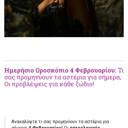
Ημερήσιο Ωροσκόπιο 4 Φεβρουαρίου:
Τι
σας προμηνύουν τα αστέρια για σήμερα;
Οι προβλέψεις για κάθε ζώδιο!
Ανακαλύψτε τι σας προμηνύουν τα αστέρια για
σήμερα,
4 Φεβρουαρίου
! Οι
αστρολογικές