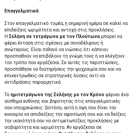
Επαγγελματικά:
Στον επαγγελματικό τομέα, η σημερινή ημέρα σε καλεί να
επιδείξεις ωριμότητα και αντοχή στις προκλήσεις.
Η
Σελήνη σε τετράγωνο με τον
Πλούτωνα
μπορεί να
φέρει ένταση στις σχέσεις με συναδέλφους ή
ανώτερους. Είναι πιθανό να νιώσεις ότι κάποιοι
προσπαθούν να επιβάλουν τη γνώμη τους ή να ελέγξουν
τον τρόπο που εργάζεσαι. Σε αυτές τις περιπτώσεις,
προσπάθησε να διατηρήσεις την ψυχραιμία σου και να
επικεντρωθείς σε στρατηγικές λύσεις αντί να
αντιδράσεις παρορμητικά.
Το
ημιτετράγωνο
της Σελήνης με τον Κρόνο
φέρνει ένα
αίσθημα ευθύνης και βαρύτητας στις επαγγελματικές
σου υποχρεώσεις. Ωστόσο, αυτή η όψη σου δίνει την
ευκαιρία να αποδείξεις την αφοσίωσή σου και να δείξεις
την ικανότητά σου να αντιμετωπίζεις προκλήσεις με
σοβαρότητα και ωριμότητα. Αν εργάζεσαι σε