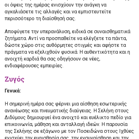
οι όψεις της ημέρας ενισχύουν την ανάγκη να
αγκαλιάσετε τις αλλαγές και να εμπιστευτείτε
περισσότερο τη διαίσθησή σας.
Αποφύγετε την υπερανάλυση, ειδικά σε συναισθηματικά
ζητήματα. Αντί να προσπαθείτε να ελέγξετε τα πάντα,
δώστε χώρο στις αυθόρμητες στιγμές και αφήστε τα
πράγματα να εξελιχθούν φυσικά. Η αυθεντικότητα και η
ανοιχτή καρδιά θα σας οδηγήσουν σε νέες,
ενδιαφέρουσες εμπειρίες.
Ζυγός
Γενικά:
Η σημερινή ημέρα σας φέρνει μια αίσθηση εσωτερικής
ανανέωσης και πνευματικής διαύγειας. Η Σελήνη στους
Διδύμους δημιουργεί ένα ανοιχτό και ευέλικτο πεδίο για
επικοινωνία, μάθηση και ανταλλαγή ιδεών. Η παρουσία
της Σελήνης σε εξάγωνο με τον Ποσειδώνα στους Ιχθύες
ενισχύει την ευαισθησία σας, την ενσυναίσθηση και την