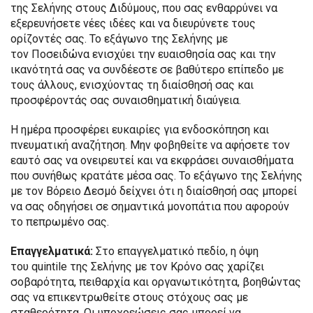
της Σελήνης στους Διδύμους, που σας ενθαρρύνει να
εξερευνήσετε νέες ιδέες και να διευρύνετε τους
ορίζοντές σας. Το εξάγωνο της Σελήνης με
τον Ποσειδώνα ενισχύει την ευαισθησία σας και την
ικανότητά σας να συνδέεστε σε βαθύτερο επίπεδο με
τους άλλους, ενισχύοντας τη διαίσθησή σας και
προσφέροντάς σας συναισθηματική διαύγεια.
Η ημέρα προσφέρει ευκαιρίες για ενδοσκόπηση και
πνευματική αναζήτηση. Μην φοβηθείτε να αφήσετε τον
εαυτό σας να ονειρευτεί και να εκφράσει συναισθήματα
που συνήθως κρατάτε μέσα σας. Το εξάγωνο της Σελήνης
με τον Βόρειο Δεσμό δείχνει ότι η διαίσθησή σας μπορεί
να σας οδηγήσει σε σημαντικά μονοπάτια που αφορούν
το πεπρωμένο σας.
Επαγγελματικά:
Στο επαγγελματικό πεδίο, η όψη
του quintile της Σελήνης με τον Κρόνο σας χαρίζει
σοβαρότητα, πειθαρχία και οργανωτικότητα, βοηθώντας
σας να επικεντρωθείτε στους στόχους σας με
σταθερότητα. Οι υποχρεώσεις σας μπορεί να