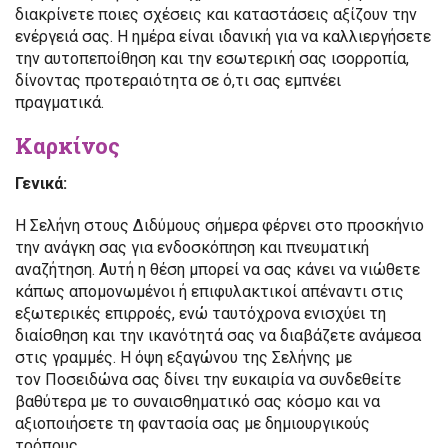
διακρίνετε ποιες σχέσεις και καταστάσεις αξίζουν την
ενέργειά σας. Η ημέρα είναι ιδανική για να καλλιεργήσετε
την αυτοπεποίθηση και την εσωτερική σας ισορροπία,
δίνοντας προτεραιότητα σε ό,τι σας εμπνέει
πραγματικά.
Καρκίνος
Γενικά:
Η Σελήνη στους Διδύμους σήμερα φέρνει στο προσκήνιο
την ανάγκη σας για ενδοσκόπηση και πνευματική
αναζήτηση. Αυτή η θέση μπορεί να σας κάνει να νιώθετε
κάπως απομονωμένοι ή επιφυλακτικοί απέναντι στις
εξωτερικές επιρροές, ενώ ταυτόχρονα ενισχύει τη
διαίσθηση και την ικανότητά σας να διαβάζετε ανάμεσα
στις γραμμές. Η όψη εξαγώνου της Σελήνης με
τον Ποσειδώνα σας δίνει την ευκαιρία να συνδεθείτε
βαθύτερα με το συναισθηματικό σας κόσμο και να
αξιοποιήσετε τη φαντασία σας με δημιουργικούς
τρόπους.