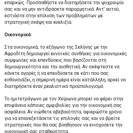
επαρκώς. Προσπαθήστε να διατηρήσετε την ψυχραιμία
σας και να μην αντιδράσετε παρορμητικά. Αντ’ αυτού,
εστιάστε στην επίλυση των προβλημάτων με
στρατηγική σκέψη και ευελιξία.
Οικονομικά:
Στα οικονομικά, το εξάγωνο της Σελήνης με την
Αφροδίτη δημιουργεί ευνοϊκές συνθήκες για οικονομικές
συμφωνίες και επενδύσεις που βασίζονται στη
δημιουργικότητα και την αισθητική. Αν σκέφτεστε να
κάνετε αγορές ή να επενδύσετε σε κάτι που σας
ενθουσιάζει, η σημερινή ημέρα είναι κατάλληλη, αρκεί να
διατηρήσετε έναν ρεαλιστικό προϋπολογισμό.
Το ημιτετράγωνο με τον Χείρωνα μπορεί να φέρει στην
επιφάνεια κάποιες αμφιβολίες για την οικονομική σας
ασφάλεια. Αν νιώθετε αβεβαιότητα, αφιερώστε χρόνο
για να επανεξετάσετε τις επιλογές σας και να βρείτε
στρατηγικές που θα σας βοηθήσουν να ενισχύσετε την
οικονομική σας σταθερότητα.