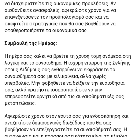
να διαχειριστείτε τις οικονομικές προκλήσεις. Αν
αισθανθείτε ανασφαλείς, αφιερώστε χρόνο για να
επανεξετάσετε τον προϋπολογισμό σας και να
σκεφτείτε στρατηγικές που θα σας βοηθήσουν να
σταθεροποιήσετε τα οικονομικά σας.
Συμβουλή της Ημέρας:
Η ημέρα σας καλεί να βρείτε τη χρυσή τομή ανάμεσα στη
λογική και το συναίσθημα. Η ισχυρή επιρροή της Σελήνης
στους Διδύμους σας ενθαρρύνει να εκφράσετε τα
συναισθήματά σας με ειλικρίνεια, αλλά χωρίς
υπερβολές. Μην φοβηθείτε να δείξετε την ευαισθησία
σας, αλλά κρατήστε ισορροπία ώστε να μην
επηρεαστείτε αρνητικά από τις συναισθηματικές σας
μεταπτώσεις.
Αφιερώστε χρόνο στον εαυτό σας για ενδοσκόπηση και
αναζητήστε δημιουργικές διεξόδους που θα σας
βοηθήσουν να επεξεργαστείτε τα συναισθήματά σας. Η
αυτογνωσία και η προσαρμοστικότητα είναι τα κλειδιά