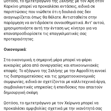
Ωστόσο, το ημιτετράγωνο της Σελήνης με τον Άρη στον
Καρκίνο μπορεί να προκαλέσει εντάσεις, ειδικά σε
περιπτώσεις που νιώθετε ότι η δουλειά σας δεν
αναγνωρίζεται όπως θα θέλατε. Αντισταθείτε στην
παρόρμηση να αντιδράσετε συναισθηματικά. Αντ’ αυτού,
χρησιμοποιήστε αυτή την ένταση ως κίνητρο για να
επαναπροσδιορίσετε τις επαγγελματικές σας
προτεραιότητες.
Οικονομικά:
Στα οικονομικά, η σημερινή μέρα μπορεί να φέρει
ευκαιρίες μέσα από συνεργασίες και επικοινωνιακές
επαφές. Το εξάγωνο της Σελήνης με την Αφροδίτη ευνοεί
τις διαπραγματεύσεις και τις χρηματοοικονομικές
συμφωνίες, ειδικά αν σχετίζονται με καλλιτεχνικά έργα,
συμβουλευτικές υπηρεσίες ή επενδύσεις που απαιτούν
δημιουργική σκέψη.
Ωστόσο, το ημιτετράγωνο με τον Χείρωνα μπορεί να
προκαλέσει αμφιβολίες σχετικά με την ικανότητά σας