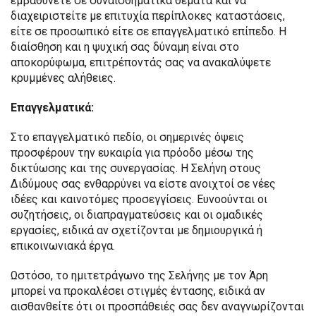
εμβαθύνετε σε συναισθηματικά θέματα και να
διαχειριστείτε με επιτυχία περίπλοκες καταστάσεις,
είτε σε προσωπικό είτε σε επαγγελματικό επίπεδο. Η
διαίσθηση και η ψυχική σας δύναμη είναι στο
αποκορύφωμα, επιτρέποντάς σας να ανακαλύψετε
κρυμμένες αλήθειες.
Επαγγελματικά:
Στο επαγγελματικό πεδίο, οι σημερινές όψεις
προσφέρουν την ευκαιρία για πρόοδο μέσω της
δικτύωσης και της συνεργασίας. Η Σελήνη στους
Διδύμους σας ενθαρρύνει να είστε ανοιχτοί σε νέες
ιδέες και καινοτόμες προσεγγίσεις. Ευνοούνται οι
συζητήσεις, οι διαπραγματεύσεις και οι ομαδικές
εργασίες, ειδικά αν σχετίζονται με δημιουργικά ή
επικοινωνιακά έργα.
Ωστόσο, το ημιτετράγωνο της Σελήνης με τον Άρη
μπορεί να προκαλέσει στιγμές έντασης, ειδικά αν
αισθανθείτε ότι οι προσπάθειές σας δεν αναγνωρίζονται