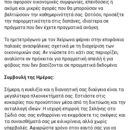
που αφορούν οικονομικές συμφωνίες, επενδύσεις ή
ακόμα και μικρές αγορές που θα μπορούσαν να
βελτιώσουν την καθημερινότητά σας. Ωστόσο, προσέξτε
την παρορμητικότητα στις δαπάνες, ιδιαίτερα σε
πράγματα που δεν έχετε πραγματικά ανάγκη.
Το ημιτετράγωνο με τον Χείρωνα φέρνει στην επιφάνεια
παλαιές ανασφάλειες σχετικά με τη διαχείριση των
οικονομικών σας. Αν νιώσετε ότι κάτι σας περιορίζει,
αναλύστε αν πρόκειται για πραγματική απειλή ή για
φόβους που δεν βασίζονται σε πραγματικά δεδομένα.
Συμβουλή της Ημέρας:
Σήμερα, η ευελιξία και η διανοητική σας διαύγεια είναι τα
μεγαλύτερα πλεονεκτήματά σας. Εστιάστε στις
ευκαιρίες που προκύπτουν μέσα από τη δικτύωση και την
ανταλλαγή ιδεών. Η ισχυρή επιρροή της Σελήνης στο
ζώδιό σας σας ενθαρρύνει να εκφράσετε τις σκέψεις και
τα συναισθήματά σας με ειλικρίνεια, αλλά χωρίς
υπερβολές. Αφιερώστε χρόνο στον εαυτό σας για να