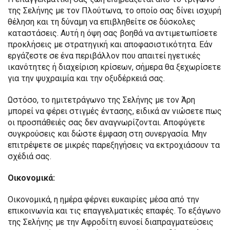
της Σελήνης με τον Πλούτωνα, το οποίο σας δίνει ισχυρή
θέληση και τη δύναμη να επιβληθείτε σε δύσκολες
καταστάσεις. Αυτή η όψη σας βοηθά να αντιμετωπίσετε
προκλήσεις με στρατηγική και αποφασιστικότητα. Εάν
εργάζεστε σε ένα περιβάλλον που απαιτεί ηγετικές
ικανότητες ή διαχείριση κρίσεων, σήμερα θα ξεχωρίσετε
για την ψυχραιμία και την οξυδέρκειά σας.
Ωστόσο, το ημιτετράγωνο της Σελήνης με τον Άρη
μπορεί να φέρει στιγμές έντασης, ειδικά αν νιώσετε πως
οι προσπάθειές σας δεν αναγνωρίζονται. Αποφύγετε
συγκρούσεις και δώστε έμφαση στη συνεργασία. Μην
επιτρέψετε σε μικρές παρεξηγήσεις να εκτροχιάσουν τα
σχέδιά σας.
Οικονομικά:
Οικονομικά, η ημέρα φέρνει ευκαιρίες μέσα από την
επικοινωνία και τις επαγγελματικές επαφές. Το εξάγωνο
της Σελήνης με την Αφροδίτη ευνοεί διαπραγματεύσεις