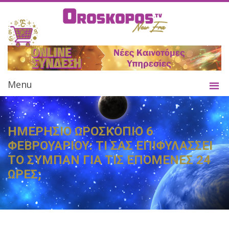
Menu
ΗΜΕΡΗΣΙΟ ΩΡΟΣΚΟΠΙΟ 6
ΦΕΒΡΟΥΑΡΙΟΥ: ΤΙ ΣΑΣ ΕΠΙΦΥΛΑΣΣΕΙ
ΤΟ ΣΥΜΠΑΝ ΓΙΑ ΤΙΣ ΕΠΟΜΕΝΕΣ 24
ΩΡΕΣ;