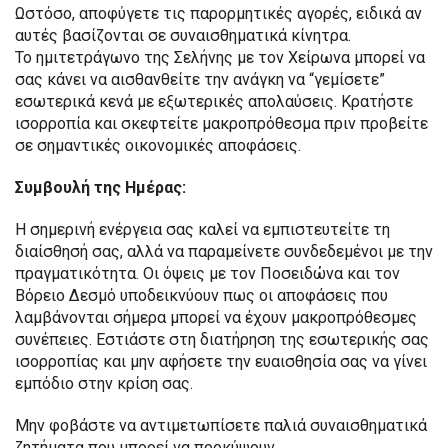
Ωστόσο, αποφύγετε τις παρορμητικές αγορές, ειδικά αν
αυτές βασίζονται σε συναισθηματικά κίνητρα.
Το ημιτετράγωνο της Σελήνης με τον Χείρωνα μπορεί να
σας κάνει να αισθανθείτε την ανάγκη να “γεμίσετε”
εσωτερικά κενά με εξωτερικές απολαύσεις. Κρατήστε
ισορροπία και σκεφτείτε μακροπρόθεσμα πριν προβείτε
σε σημαντικές οικονομικές αποφάσεις.
Συμβουλή της Ημέρας:
Η σημερινή ενέργεια σας καλεί να εμπιστευτείτε τη
διαίσθησή σας, αλλά να παραμείνετε συνδεδεμένοι με την
πραγματικότητα. Οι όψεις με τον Ποσειδώνα και τον
Βόρειο Δεσμό υποδεικνύουν πως οι αποφάσεις που
λαμβάνονται σήμερα μπορεί να έχουν μακροπρόθεσμες
συνέπειες. Εστιάστε στη διατήρηση της εσωτερικής σας
ισορροπίας και μην αφήσετε την ευαισθησία σας να γίνει
εμπόδιο στην κρίση σας.
Μην φοβάστε να αντιμετωπίσετε παλιά συναισθηματικά
ζητήματα που μπορεί να προκύψουν.