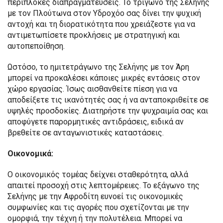
περίπλοκες διαπραγματεύσεις. Το τρίγωνο της Σελήνης
με τον Πλούτωνα στον Υδροχόο σας δίνει την ψυχική
αντοχή και τη διορατικότητα που χρειάζεστε για να
αντιμετωπίσετε προκλήσεις με στρατηγική και
αυτοπεποίθηση.
Ωστόσο, το ημιτετράγωνο της Σελήνης με τον Άρη
μπορεί να προκαλέσει κάποιες μικρές εντάσεις στον
χώρο εργασίας. Ίσως αισθανθείτε πίεση για να
αποδείξετε τις ικανότητές σας ή να ανταποκριθείτε σε
υψηλές προσδοκίες. Διατηρήστε την ψυχραιμία σας και
αποφύγετε παρορμητικές αντιδράσεις, ειδικά αν
βρεθείτε σε ανταγωνιστικές καταστάσεις.
Οικονομικά:
Ο οικονομικός τομέας δείχνει σταθερότητα, αλλά
απαιτεί προσοχή στις λεπτομέρειες. Το εξάγωνο της
Σελήνης με την Αφροδίτη ευνοεί τις οικονομικές
συμφωνίες και τις αγορές που σχετίζονται με την
ομορφιά, την τέχνη ή την πολυτέλεια. Μπορεί να