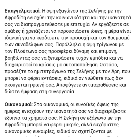
Επαγγελματικά:
Η όψη εξαγώνου της Σελήνης με την
Αφροδίτη ενισχύει την κοινωνικότητα και την ικανότητά
σας να διαπραγματεύεστε με επιτυχία. Αν εργάζεστε σε
ομάδες ή χρειάζεται να παρουσιάσετε ιδέες, η μέρα είναι
ιδανική για να κερδίσετε την προσοχή και τον θαυμασμό
των συναδέλφων σας. Παράλληλα, η όψη τρίγωνου με
τον Πλούτωνα σας προσφέρει δύναμη και επιμονή,
βοηθώντας σας να ξεπεράσετε τυχόν εμπόδια και να
διαχειριστείτε κρίσεις με αυτοπεποίθηση. Ωστόσο,
προσέξτε το ημιτετράγωνο της Σελήνης με τον Άρη, που
μπορεί να φέρει εντάσεις, ειδικά αν νιώθετε πως δεν
ακούγεται η φωνή σας. Αποφύγετε αντιπαραθέσεις και
δώστε έμφαση στη συνεργασία.
Οικονομικά:
Στα οικονομικά, οι ευνοϊκές όψεις της
ημέρας ενισχύουν την ικανότητά σας να διαχειρίζεστε
έξυπνα τα χρήματά σας. Η Σελήνη σε εξάγωνο με την
Αφροδίτη μπορεί να φέρει μικρές, αλλά ευχάριστες
οικονομικές ευκαιρίες, ειδικά αν σχετίζονται με