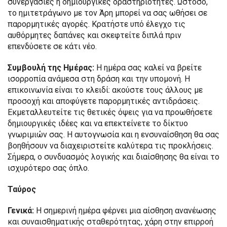
συνεργασίες ή δημιουργικές δραστηριότητες. Ωστόσο,
το ημιτετράγωνο με τον Άρη μπορεί να σας ωθήσει σε
παρορμητικές αγορές. Κρατήστε υπό έλεγχο τις
αυθόρμητες δαπάνες και σκεφτείτε διπλά πριν
επενδύσετε σε κάτι νέο.
Συμβουλή της Ημέρας:
Η ημέρα σας καλεί να βρείτε
ισορροπία ανάμεσα στη δράση και την υπομονή. Η
επικοινωνία είναι το κλειδί: ακούστε τους άλλους με
προσοχή και αποφύγετε παρορμητικές αντιδράσεις.
Εκμεταλλευτείτε τις θετικές όψεις για να προωθήσετε
δημιουργικές ιδέες και να επεκτείνετε το δίκτυο
γνωριμιών σας. Η αυτογνωσία και η ενσυναίσθηση θα σας
βοηθήσουν να διαχειριστείτε καλύτερα τις προκλήσεις.
Σήμερα, ο συνδυασμός λογικής και διαίσθησης θα είναι το
ισχυρότερο σας όπλο.
Ταύρος
Γενικά:
Η σημερινή ημέρα φέρνει μια αίσθηση ανανέωσης
και συναισθηματικής σταθερότητας, χάρη στην επιρροή