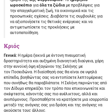
ωροσκόπιο
για
όλα τα ζώδια
με προβλέψεις για
την επαγγελματική ζωή, τα οικονομικά και τις
προσωπικές σχέσεις. Διαβάστε τις συμβουλές για
να αξιοποιήσετε τις θετικές ενέργειες και να
αντιμετωπίσετε τις προκλήσεις με
αυτοπεποίθηση.
Κριός
Γενικά:
Η ημέρα ξεκινά με έντονη πνευματική
δραστηριότητα και αυξημένη διανοητική διαύγεια, χάρη
στην ευνοϊκή όψη εξαγώνου της Σελήνης με
τον Ποσειδώνα. Η διαίσθησή σας θα είναι σε υψηλά
επίπεδα, βοηθώντας σας να εντοπίσετε λεπτομέρειες
που συνήθως θα παραβλέπατε. Η Σελήνη περνώντας από
τον Δίδυμο επηρεάζει τον τρόπο που επικοινωνείτε και
σκέφτεστε, κάνοντάς σας πιο ευέλικτους, αλλά και
ανυπόμονους. Προσπαθήστε να κρατήσετε μια ισορροπία
μεταξύ της ανάγκης σας για δράση και της ανάγκης να
ακούσετε τους άλλους.