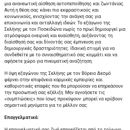
μια ανανεωτική αίσθηση αυτοπεποίθησης και ζωντάνιας.
Αυτή η θέση σας κάνει πιο εκφραστικούς και
κοινωνικούς, ενισχύοντας την ανάγκη σας για
επικοινωνία και ανταλλαγή ιδεών. Το εξάγωνο της
Σελήνης με τον Ποσειδώνα νωρίς το πρωί δημιουργεί μια
ατμόσφαιρα ονειρική και ευαίσθητη, αυξάνοντας τη
διαίσθησή σας και δίνοντάς σας έμπνευση για
δημιουργικές δραστηριότητες. Ιδανική στιγμή για να
συνδεθείτε με το συναισθηματικό σας κομμάτι και να
αφήσετε χώρο για πνευματική αναζήτηση.
Η όψη εξαγώνου της Σελήνης με τον Βόρειο Δεσμό
φέρνει στην επιφάνεια καρμικές εμπειρίες και
καθοριστικές επαφές που θα μπορούσαν να επηρεάσουν
την προσωπική σας εξέλιξη. Μην αγνοήσετε τις
«συμπτώσεις» που ίσως προκύψουν· μπορεί να κρύβουν
σημαντικά μηνύματα για το μέλλον σας.
Επαγγελματικά:
Η επαγγελματική σας ζωή επηρεάζεται από το τρίγωνο