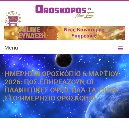
Menu
ΗΜΕΡΗΣΙΟ ΩΡΟΣΚΟΠΙΟ 6 ΜΑΡΤΙΟΥ
2026: ΠΩΣ ΕΠΗΡΕΑΖΟΥΝ ΟΙ
ΠΛΑΝΗΤΙΚΕΣ ΟΨΕΙΣ ΟΛΑ ΤΑ ΖΩΔΙΑ
ΣΤΟ ΗΜΕΡΗΣΙΟ ΩΡΟΣΚΟΠΙΟ