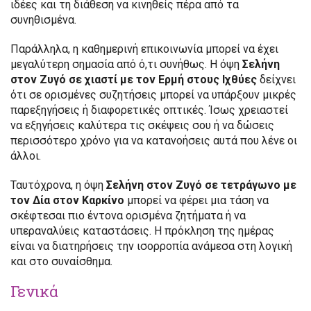
ιδέες και τη διάθεση να κινηθείς πέρα από τα
συνηθισμένα.
Παράλληλα, η καθημερινή επικοινωνία μπορεί να έχει
μεγαλύτερη σημασία από ό,τι συνήθως. Η όψη
Σελήνη
στον Ζυγό σε χιαστί με τον Ερμή στους Ιχθύες
δείχνει
ότι σε ορισμένες συζητήσεις μπορεί να υπάρξουν μικρές
παρεξηγήσεις ή διαφορετικές οπτικές. Ίσως χρειαστεί
να εξηγήσεις καλύτερα τις σκέψεις σου ή να δώσεις
περισσότερο χρόνο για να κατανοήσεις αυτά που λένε οι
άλλοι.
Ταυτόχρονα, η όψη
Σελήνη στον Ζυγό σε τετράγωνο με
τον Δία στον Καρκίνο
μπορεί να φέρει μια τάση να
σκέφτεσαι πιο έντονα ορισμένα ζητήματα ή να
υπεραναλύεις καταστάσεις. Η πρόκληση της ημέρας
είναι να διατηρήσεις την ισορροπία ανάμεσα στη λογική
και στο συναίσθημα.
Γενικά