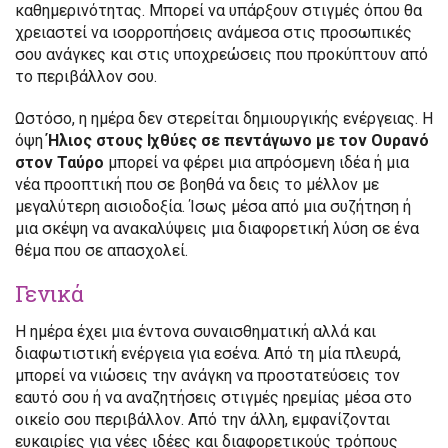
καθημερινότητας. Μπορεί να υπάρξουν στιγμές όπου θα
χρειαστεί να ισορροπήσεις ανάμεσα στις προσωπικές
σου ανάγκες και στις υποχρεώσεις που προκύπτουν από
το περιβάλλον σου.
Ωστόσο, η ημέρα δεν στερείται δημιουργικής ενέργειας. Η
όψη
Ήλιος στους Ιχθύες σε πεντάγωνο με τον Ουρανό
στον Ταύρο
μπορεί να φέρει μια απρόσμενη ιδέα ή μια
νέα προοπτική που σε βοηθά να δεις το μέλλον με
μεγαλύτερη αισιοδοξία. Ίσως μέσα από μια συζήτηση ή
μια σκέψη να ανακαλύψεις μια διαφορετική λύση σε ένα
θέμα που σε απασχολεί.
Γενικά
Η ημέρα έχει μια έντονα συναισθηματική αλλά και
διαφωτιστική ενέργεια για εσένα. Από τη μία πλευρά,
μπορεί να νιώσεις την ανάγκη να προστατεύσεις τον
εαυτό σου ή να αναζητήσεις στιγμές ηρεμίας μέσα στο
οικείο σου περιβάλλον. Από την άλλη, εμφανίζονται
ευκαιρίες για νέες ιδέες και διαφορετικούς τρόπους