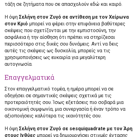
τάξη σε ζητήματα που σε απασχολούν εδώ και καιρό.
Η όψη
Σελήνη στον Ζυγό σε αντίθεση με τον Χείρωνα
στον Κριό
μπορεί να φέρει στην επιφάνεια βαθύτερες
σκέψεις που σχετίζονται με την εμπιστοσύνη, την
ασφάλεια ή την αίσθηση ότι πρέπει να στηρίζεσαι
περισσότερο στις δικές σου δυνάμεις. Αντί να δεις
αυτές τις σκέψεις ως δυσκολία, μπορείς να τις
χρησιμοποιήσεις ως ευκαιρία για μεγαλύτερη
αυτογνωσία.
Επαγγελματικά
Στον επαγγελματικό τομέα, η ημέρα μπορεί να σε
οδηγήσει σε σημαντικές σκέψεις σχετικά με τις
προτεραιότητές σου. Ίσως εξετάσεις πιο σοβαρά μια
οικονομική συμφωνία, μια συνεργασία ή έναν τρόπο να
αξιοποιήσεις καλύτερα τις ικανότητές σου.
Η όψη
Σελήνη στον Ζυγό σε sesquiquadrate με τον Άρη
στους Ιχθύες
μπορεί να δημιουργήσει στιγμές έντασης