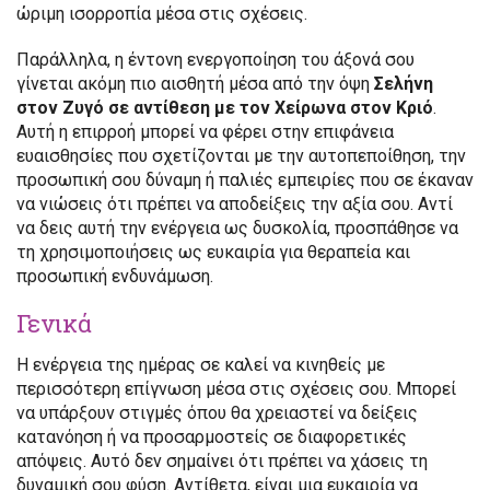
ώριμη ισορροπία μέσα στις σχέσεις.
Παράλληλα, η έντονη ενεργοποίηση του άξονά σου
γίνεται ακόμη πιο αισθητή μέσα από την όψη
Σελήνη
στον Ζυγό σε αντίθεση με τον Χείρωνα στον Κριό
.
Αυτή η επιρροή μπορεί να φέρει στην επιφάνεια
ευαισθησίες που σχετίζονται με την αυτοπεποίθηση, την
προσωπική σου δύναμη ή παλιές εμπειρίες που σε έκαναν
να νιώσεις ότι πρέπει να αποδείξεις την αξία σου. Αντί
να δεις αυτή την ενέργεια ως δυσκολία, προσπάθησε να
τη χρησιμοποιήσεις ως ευκαιρία για θεραπεία και
προσωπική ενδυνάμωση.
Γενικά
Η ενέργεια της ημέρας σε καλεί να κινηθείς με
περισσότερη επίγνωση μέσα στις σχέσεις σου. Μπορεί
να υπάρξουν στιγμές όπου θα χρειαστεί να δείξεις
κατανόηση ή να προσαρμοστείς σε διαφορετικές
απόψεις. Αυτό δεν σημαίνει ότι πρέπει να χάσεις τη
δυναμική σου φύση. Αντίθετα, είναι μια ευκαιρία να