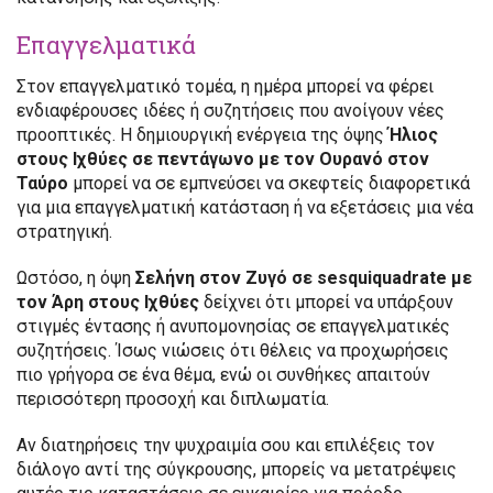
Επαγγελματικά
Στον επαγγελματικό τομέα, η ημέρα μπορεί να φέρει
ενδιαφέρουσες ιδέες ή συζητήσεις που ανοίγουν νέες
προοπτικές. Η δημιουργική ενέργεια της όψης
Ήλιος
στους Ιχθύες σε πεντάγωνο με τον Ουρανό στον
Ταύρο
μπορεί να σε εμπνεύσει να σκεφτείς διαφορετικά
για μια επαγγελματική κατάσταση ή να εξετάσεις μια νέα
στρατηγική.
Ωστόσο, η όψη
Σελήνη στον Ζυγό σε sesquiquadrate με
τον Άρη στους Ιχθύες
δείχνει ότι μπορεί να υπάρξουν
στιγμές έντασης ή ανυπομονησίας σε επαγγελματικές
συζητήσεις. Ίσως νιώσεις ότι θέλεις να προχωρήσεις
πιο γρήγορα σε ένα θέμα, ενώ οι συνθήκες απαιτούν
περισσότερη προσοχή και διπλωματία.
Αν διατηρήσεις την ψυχραιμία σου και επιλέξεις τον
διάλογο αντί της σύγκρουσης, μπορείς να μετατρέψεις