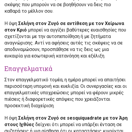
σκέψης που μπορούν να σε βοηθήσουν να δεις πιο
καθαρά το μέλλον σου.
Η όψη
Σελήνη στον Ζυγό σε αντίθεση με τον Χείρωνα
στον Κριό
μπορεί να αγγίξει βαθύτερες ευαισθησίες που
σχετίζονται με την αυτοπεποίθηση ή με ζητήματα
αναγνώρισης. Αντί να αφήσεις αυτές τις σκέψεις να σε
αποδυναμώσουν, προσπάθησε να τις δεις ως μια
ευκαιρία για εσωτερική κατανόηση και εξέλιξη.
Επαγγελματικά
Στον επαγγελματικό τομέα, η ημέρα μπορεί να απαιτήσει
περισσότερη υπομονή και ευελιξία. Οι συνεργασίες και οι
επαγγελματικές υποχρεώσεις μπορεί να φέρουν μικρές
πιέσεις ή διαφορετικές απόψεις που χρειάζονται
προσεκτική διαχείριση.
Η όψη
Σελήνη στον Ζυγό σε sesquiquadrate με τον Άρη
στους Ιχθύες
δείχνει ότι μπορεί να υπάρξει ένταση σε
συζητήσεις ή μια αίσθηση ότι οι καταστάσεις κινούνται