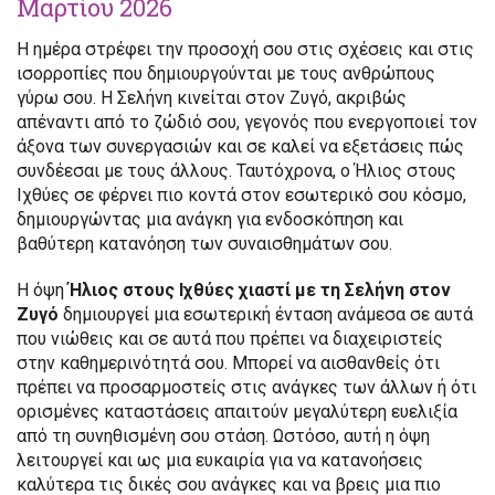
Μαρτίου 2026
Η ημέρα στρέφει την προσοχή σου στις σχέσεις και στις
ισορροπίες που δημιουργούνται με τους ανθρώπους
γύρω σου. Η Σελήνη κινείται στον Ζυγό, ακριβώς
απέναντι από το ζώδιό σου, γεγονός που ενεργοποιεί τον
άξονα των συνεργασιών και σε καλεί να εξετάσεις πώς
συνδέεσαι με τους άλλους. Ταυτόχρονα, ο Ήλιος στους
Ιχθύες σε φέρνει πιο κοντά στον εσωτερικό σου κόσμο,
δημιουργώντας μια ανάγκη για ενδοσκόπηση και
βαθύτερη κατανόηση των συναισθημάτων σου.
Η όψη
Ήλιος στους Ιχθύες χιαστί με τη Σελήνη στον
Ζυγό
δημιουργεί μια εσωτερική ένταση ανάμεσα σε αυτά
που νιώθεις και σε αυτά που πρέπει να διαχειριστείς
στην καθημερινότητά σου. Μπορεί να αισθανθείς ότι
πρέπει να προσαρμοστείς στις ανάγκες των άλλων ή ότι
ορισμένες καταστάσεις απαιτούν μεγαλύτερη ευελιξία
από τη συνηθισμένη σου στάση. Ωστόσο, αυτή η όψη
λειτουργεί και ως μια ευκαιρία για να κατανοήσεις
καλύτερα τις δικές σου ανάγκες και να βρεις μια πιο