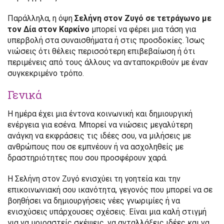
Παράλληλα, η όψη
Σελήνη στον Ζυγό σε τετράγωνο με
τον Δία στον Καρκίνο
μπορεί να φέρει μια τάση για
υπερβολή στα συναισθήματα ή στις προσδοκίες. Ίσως
νιώσεις ότι θέλεις περισσότερη επιβεβαίωση ή ότι
περιμένεις από τους άλλους να ανταποκριθούν με έναν
συγκεκριμένο τρόπο.
Γενικά
Η ημέρα έχει μια έντονα κοινωνική και δημιουργική
ενέργεια για εσένα. Μπορεί να νιώσεις μεγαλύτερη
ανάγκη να εκφράσεις τις ιδέες σου, να μιλήσεις με
ανθρώπους που σε εμπνέουν ή να ασχοληθείς με
δραστηριότητες που σου προσφέρουν χαρά.
Η Σελήνη στον Ζυγό ενισχύει τη γοητεία και την
επικοινωνιακή σου ικανότητα, γεγονός που μπορεί να σε
βοηθήσει να δημιουργήσεις νέες γνωριμίες ή να
ενισχύσεις υπάρχουσες σχέσεις. Είναι μια καλή στιγμή
για να μοιραστείς σκέψεις, να ανταλλάξεις ιδέες και να