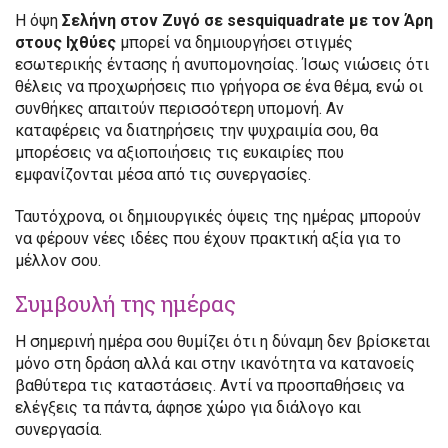
Η όψη
Σελήνη στον Ζυγό σε sesquiquadrate με τον Άρη
στους Ιχθύες
μπορεί να δημιουργήσει στιγμές
εσωτερικής έντασης ή ανυπομονησίας. Ίσως νιώσεις ότι
θέλεις να προχωρήσεις πιο γρήγορα σε ένα θέμα, ενώ οι
συνθήκες απαιτούν περισσότερη υπομονή. Αν
καταφέρεις να διατηρήσεις την ψυχραιμία σου, θα
μπορέσεις να αξιοποιήσεις τις ευκαιρίες που
εμφανίζονται μέσα από τις συνεργασίες.
Ταυτόχρονα, οι δημιουργικές όψεις της ημέρας μπορούν
να φέρουν νέες ιδέες που έχουν πρακτική αξία για το
μέλλον σου.
Συμβουλή της ημέρας
Η σημερινή ημέρα σου θυμίζει ότι η δύναμη δεν βρίσκεται
μόνο στη δράση αλλά και στην ικανότητα να κατανοείς
βαθύτερα τις καταστάσεις. Αντί να προσπαθήσεις να
ελέγξεις τα πάντα, άφησε χώρο για διάλογο και
συνεργασία.