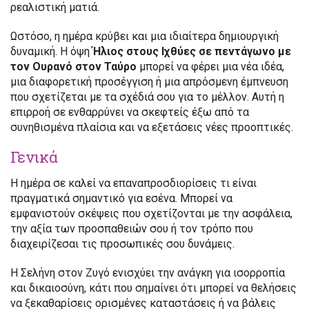
ρεαλιστική ματιά.
Ωστόσο, η ημέρα κρύβει και μια ιδιαίτερα δημιουργική
δυναμική. Η όψη
Ήλιος στους Ιχθύες σε πεντάγωνο με
τον Ουρανό στον Ταύρο
μπορεί να φέρει μια νέα ιδέα,
μια διαφορετική προσέγγιση ή μια απρόσμενη έμπνευση
που σχετίζεται με τα σχέδιά σου για το μέλλον. Αυτή η
επιρροή σε ενθαρρύνει να σκεφτείς έξω από τα
συνηθισμένα πλαίσια και να εξετάσεις νέες προοπτικές.
Γενικά
Η ημέρα σε καλεί να επαναπροσδιορίσεις τι είναι
πραγματικά σημαντικό για εσένα. Μπορεί να
εμφανιστούν σκέψεις που σχετίζονται με την ασφάλεια,
την αξία των προσπαθειών σου ή τον τρόπο που
διαχειρίζεσαι τις προσωπικές σου δυνάμεις.
Η Σελήνη στον Ζυγό ενισχύει την ανάγκη για ισορροπία
και δικαιοσύνη, κάτι που σημαίνει ότι μπορεί να θελήσεις
να ξεκαθαρίσεις ορισμένες καταστάσεις ή να βάλεις