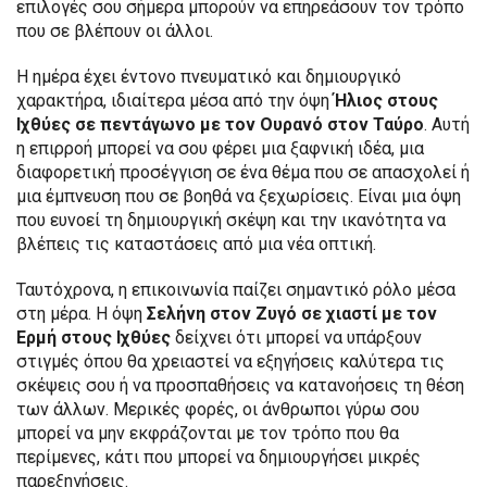
επιλογές σου σήμερα μπορούν να επηρεάσουν τον τρόπο
που σε βλέπουν οι άλλοι.
Η ημέρα έχει έντονο πνευματικό και δημιουργικό
χαρακτήρα, ιδιαίτερα μέσα από την όψη
Ήλιος στους
Ιχθύες σε πεντάγωνο με τον Ουρανό στον Ταύρο
. Αυτή
η επιρροή μπορεί να σου φέρει μια ξαφνική ιδέα, μια
διαφορετική προσέγγιση σε ένα θέμα που σε απασχολεί ή
μια έμπνευση που σε βοηθά να ξεχωρίσεις. Είναι μια όψη
που ευνοεί τη δημιουργική σκέψη και την ικανότητα να
βλέπεις τις καταστάσεις από μια νέα οπτική.
Ταυτόχρονα, η επικοινωνία παίζει σημαντικό ρόλο μέσα
στη μέρα. Η όψη
Σελήνη στον Ζυγό σε χιαστί με τον
Ερμή στους Ιχθύες
δείχνει ότι μπορεί να υπάρξουν
στιγμές όπου θα χρειαστεί να εξηγήσεις καλύτερα τις
σκέψεις σου ή να προσπαθήσεις να κατανοήσεις τη θέση
των άλλων. Μερικές φορές, οι άνθρωποι γύρω σου
μπορεί να μην εκφράζονται με τον τρόπο που θα
περίμενες, κάτι που μπορεί να δημιουργήσει μικρές
παρεξηγήσεις.