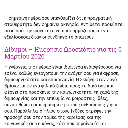
Η σημερινή ημέρα σου υπενθυμίζει ότι η πραγματική
σταθερότητα δεν σημαίνει ακινησία. Αντίθετα, προκύπτει
μέσα από την ικανότητα να προσαρμόζεσαι και να
εξελίσσεσαι όταν οι συνθήκες το απαιτούν.
Δίδυμοι – Ημερήσιο Ωροσκόπιο για τις 6
Μαρτίου 2026
Η ενέργεια της ημέρας είναι ιδιαίτερα ενδιαφέρουσα για
εσένα, καθώς ενεργοποιεί την ανάγκη σου για έκφραση,
δημιουργικότητα και επικοινωνία. Η Σελήνη στον Ζυγό
βρίσκεται σε ένα φιλικό ζώδιο προς το δικό σου και
φέρνει στο προσκήνιο την κοινωνικότητα, τη χαρά της
δημιουργίας και την επιθυμία να μοιραστείς ιδέες,
συναισθήματα και εμπειρίες με τους ανθρώπους γύρω
σου. Παράλληλα, ο Ήλιος στους Ιχθύες στρέφει την
προσοχή σου στον τομέα της καριέρας και της
κοινωνικής σου εικόνας, κάτι που σημαίνει ότι οι