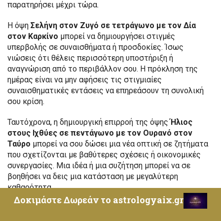
παρατηρήσει μέχρι τώρα.
Η όψη
Σελήνη στον Ζυγό σε τετράγωνο με τον Δία
στον Καρκίνο
μπορεί να δημιουργήσει στιγμές
υπερβολής σε συναισθήματα ή προσδοκίες. Ίσως
νιώσεις ότι θέλεις περισσότερη υποστήριξη ή
αναγνώριση από το περιβάλλον σου. Η πρόκληση της
ημέρας είναι να μην αφήσεις τις στιγμιαίες
συναισθηματικές εντάσεις να επηρεάσουν τη συνολική
σου κρίση.
Ταυτόχρονα, η δημιουργική επιρροή της όψης
Ήλιος
στους Ιχθύες σε πεντάγωνο με τον Ουρανό στον
Ταύρο
μπορεί να σου δώσει μια νέα οπτική σε ζητήματα
που σχετίζονται με βαθύτερες σχέσεις ή οικονομικές
συνεργασίες. Μια ιδέα ή μια συζήτηση μπορεί να σε
βοηθήσει να δεις μια κατάσταση με μεγαλύτερη
καθαρότητα.
Δοκιμάστε Δωρεάν το astrologyaix.gr
Επαγγελματικά