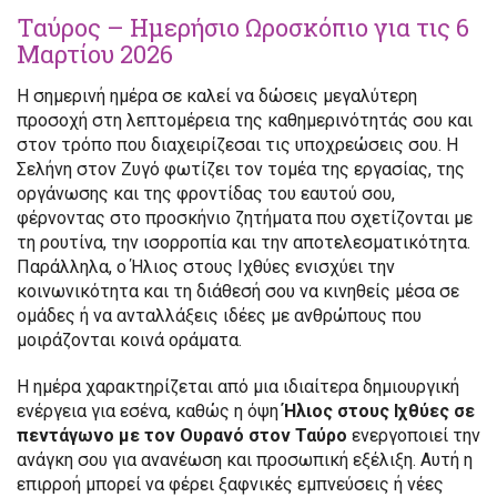
Ταύρος – Ημερήσιο Ωροσκόπιο για τις 6
Μαρτίου 2026
Η σημερινή ημέρα σε καλεί να δώσεις μεγαλύτερη
προσοχή στη λεπτομέρεια της καθημερινότητάς σου και
στον τρόπο που διαχειρίζεσαι τις υποχρεώσεις σου. Η
Σελήνη στον Ζυγό φωτίζει τον τομέα της εργασίας, της
οργάνωσης και της φροντίδας του εαυτού σου,
φέρνοντας στο προσκήνιο ζητήματα που σχετίζονται με
τη ρουτίνα, την ισορροπία και την αποτελεσματικότητα.
Παράλληλα, ο Ήλιος στους Ιχθύες ενισχύει την
κοινωνικότητα και τη διάθεσή σου να κινηθείς μέσα σε
ομάδες ή να ανταλλάξεις ιδέες με ανθρώπους που
μοιράζονται κοινά οράματα.
Η ημέρα χαρακτηρίζεται από μια ιδιαίτερα δημιουργική
ενέργεια για εσένα, καθώς η όψη
Ήλιος στους Ιχθύες σε
πεντάγωνο με τον Ουρανό στον Ταύρο
ενεργοποιεί την
ανάγκη σου για ανανέωση και προσωπική εξέλιξη. Αυτή η
επιρροή μπορεί να φέρει ξαφνικές εμπνεύσεις ή νέες