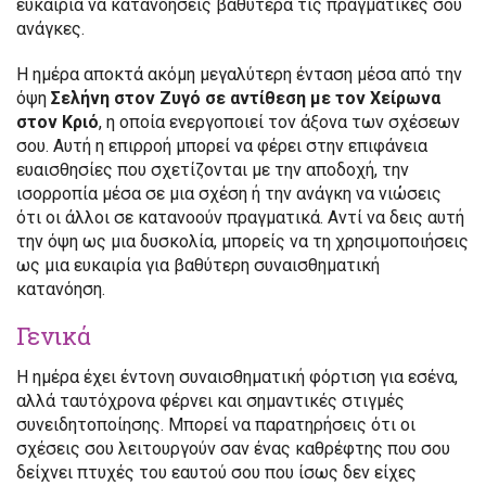
ευκαιρία να κατανοήσεις βαθύτερα τις πραγματικές σου
ανάγκες.
Η ημέρα αποκτά ακόμη μεγαλύτερη ένταση μέσα από την
όψη
Σελήνη στον Ζυγό σε αντίθεση με τον Χείρωνα
στον Κριό
, η οποία ενεργοποιεί τον άξονα των σχέσεων
σου. Αυτή η επιρροή μπορεί να φέρει στην επιφάνεια
ευαισθησίες που σχετίζονται με την αποδοχή, την
ισορροπία μέσα σε μια σχέση ή την ανάγκη να νιώσεις
ότι οι άλλοι σε κατανοούν πραγματικά. Αντί να δεις αυτή
την όψη ως μια δυσκολία, μπορείς να τη χρησιμοποιήσεις
ως μια ευκαιρία για βαθύτερη συναισθηματική
κατανόηση.
Γενικά
Η ημέρα έχει έντονη συναισθηματική φόρτιση για εσένα,
αλλά ταυτόχρονα φέρνει και σημαντικές στιγμές
συνειδητοποίησης. Μπορεί να παρατηρήσεις ότι οι
σχέσεις σου λειτουργούν σαν ένας καθρέφτης που σου
δείχνει πτυχές του εαυτού σου που ίσως δεν είχες