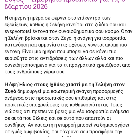
Μαρτίου 2026
Η σημερινή ημέρα σε φέρνει στο επίκεντρο των
εξελίξεων, καθώς η Σελήνη κινείται στο ζώδιό σου και
ενεργοποιεί έντονα τον συναισθηματικό σου κόσμο. Όταν
η Σελήνη βρίσκεται στον Ζυγό, η ανάγκη για ισορροπία,
κατανόηση και αρμονία στις σχέσεις γίνεται ακόμη πιο
έντονη. Είναι μια ημέρα που μπορεί να σε κάνει πιο
ευαίσθητο στις αντιδράσεις των άλλων αλλά και πιο
συνειδητοποιημένο για το τι πραγματικά χρειάζεσαι από
τους ανθρώπους γύρω σου.
Η όψη
Ήλιος στους Ιχθύες χιαστί με τη Σελήνη στον
Ζυγό
δημιουργεί μια εσωτερική ανάγκη προσαρμογής
ανάμεσα στις προσωπικές σου επιθυμίες και στις
πρακτικές υποχρεώσεις της καθημερινότητας. Ίσως
νιώσεις ότι πρέπει να βρεις μια νέα ισορροπία ανάμεσα
σε αυτά που θέλεις και σε αυτά που απαιτούν οι
συνθήκες. Αν και αυτή η επιρροή μπορεί να δημιουργήσει
στιγμές αμφιβολίας, ταυτόχρονα σου προσφέρει την