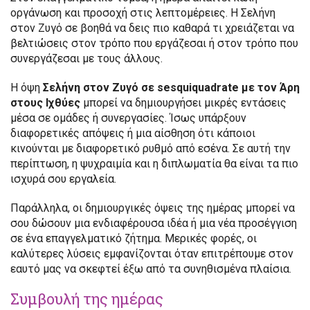
οργάνωση και προσοχή στις λεπτομέρειες. Η Σελήνη
στον Ζυγό σε βοηθά να δεις πιο καθαρά τι χρειάζεται να
βελτιώσεις στον τρόπο που εργάζεσαι ή στον τρόπο που
συνεργάζεσαι με τους άλλους.
Η όψη
Σελήνη στον Ζυγό σε sesquiquadrate με τον Άρη
στους Ιχθύες
μπορεί να δημιουργήσει μικρές εντάσεις
μέσα σε ομάδες ή συνεργασίες. Ίσως υπάρξουν
διαφορετικές απόψεις ή μια αίσθηση ότι κάποιοι
κινούνται με διαφορετικό ρυθμό από εσένα. Σε αυτή την
περίπτωση, η ψυχραιμία και η διπλωματία θα είναι τα πιο
ισχυρά σου εργαλεία.
Παράλληλα, οι δημιουργικές όψεις της ημέρας μπορεί να
σου δώσουν μια ενδιαφέρουσα ιδέα ή μια νέα προσέγγιση
σε ένα επαγγελματικό ζήτημα. Μερικές φορές, οι
καλύτερες λύσεις εμφανίζονται όταν επιτρέπουμε στον
εαυτό μας να σκεφτεί έξω από τα συνηθισμένα πλαίσια.
Συμβουλή της ημέρας