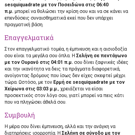
sesquiquadrate με τον Ποσειδώνα στις 06:40
π.μ.
μπορεί να θολώσει την κρίση σου και να σε κάνει να
επενδύσεις συναισθηματικά εκεί που δεν υπάρχει
πραγματική βάση.
Επαγγελματικά
Στον επαγγελματικό τομέα, η έμπνευση και η αισιοδοξία
σου είναι τα μεγάλα σου όπλα. Η
Σελήνη σε πεντάγωνο
με τον Ουρανό στις 04:01 π.μ.
σου δίνει ξαφνικές ιδέες
και την ικανότητα να δεις τα πράγματα διαφορετικά,
ανοίγοντας δρόμους που ίσως δεν είχες σκεφτεί μέχρι
τώρα. Ωστόσο, με τον
Ερμή σε sesquiquadrate με τον
Χείρωνα στις 03:03 μ.μ.
, χρειάζεται να είσαι
προσεκτικός στον λόγο σου, γιατί μπορεί να πεις κάτι
που να πληγώσει άθελά σου.
Συμβουλή
Η μέρα σου δίνει έμπνευση, αλλά και την ανάγκη να
διατηρήσεις ισορροπία. Η
Σελήνη σε σύνοδο με τον