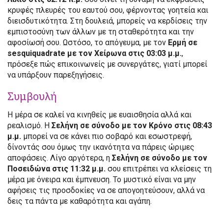
κρυφές πλευρές του εαυτού σου, φέρνοντας γοητεία και
διεισδυτικότητα. Στη δουλειά, μπορείς να κερδίσεις την
εμπιστοσύνη των άλλων με τη σταθερότητα και την
αφοσίωσή σου. Ωστόσο, το απόγευμα, με τον
Ερμή σε
sesquiquadrate με τον Χείρωνα στις 03:03 μ.μ.
,
πρόσεξε πώς επικοινωνείς με συνεργάτες, γιατί μπορεί
να υπάρξουν παρεξηγήσεις.
Συμβουλή
Η μέρα σε καλεί να κινηθείς με ευαισθησία αλλά και
ρεαλισμό. Η
Σελήνη σε σύνοδο με τον Κρόνο στις 08:43
μ.μ.
μπορεί να σε κάνει πιο σοβαρό και εσωστρεφή,
δίνοντάς σου όμως την ικανότητα να πάρεις ώριμες
αποφάσεις. Λίγο αργότερα, η
Σελήνη σε σύνοδο με τον
Ποσειδώνα στις 11:32 μ.μ.
σου επιτρέπει να κλείσεις τη
μέρα με όνειρα και έμπνευση. Το μυστικό είναι να μην
αφήσεις τις προσδοκίες να σε απογοητεύσουν, αλλά να
δεις τα πάντα με καθαρότητα και αγάπη.