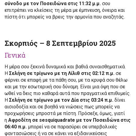
σύνοδο με τον Ποσειδώνα στις 11:32 μ.μ.
σου
επιτρέπει να κλείσεις τη μέρα με έμπνευση, όνειρα και
πίστη ότι μπορείς να βρεις την αρμονία που αναζητάς.
Σκορπιός – 8 Σεπτεμβρίου 2025
Γενικά
Η μέρα σου ξεκινά δυναμικά και βαθιά συναισθηματικά.
Η
Σελήνη σε τρίγωνο με τη Λίλιθ στις 02:12 π.μ.
σε
φέρνει σε επαφή με τα πάθη σου, με τα κρυφά σου θέλω
και με την εσωτερική σου δύναμη. Είναι μια όψη που σε
ωθεί να δεις πιο καθαρά αυτά που πραγματικά επιθυμείς.
Η
Σελήνη σε τρίγωνο με τον Δία στις 03:24 π.μ.
δίνει
αισιοδοξία και σε βοηθά να νιώσεις πως μπορείς να
προχωρήσεις μπροστά με πίστη. Πρόσεξε, όμως, γιατί
η
Αφροδίτη σε sesquiquadrate με τον Ποσειδώνα στις
06:40 π.μ.
μπορεί να σε παρασύρει σε υπερβολικές
φαντασιώσεις ή να σε κάνει να εξιδανικεύσεις