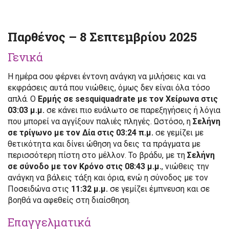
Παρθένος – 8 Σεπτεμβρίου 2025
Γενικά
Η ημέρα σου φέρνει έντονη ανάγκη να μιλήσεις και να
εκφράσεις αυτά που νιώθεις, όμως δεν είναι όλα τόσο
απλά. Ο
Ερμής σε sesquiquadrate με τον Χείρωνα στις
03:03 μ.μ.
σε κάνει πιο ευάλωτο σε παρεξηγήσεις ή λόγια
που μπορεί να αγγίξουν παλιές πληγές. Ωστόσο, η
Σελήνη
σε τρίγωνο με τον Δία στις 03:24 π.μ.
σε γεμίζει με
θετικότητα και δίνει ώθηση να δεις τα πράγματα με
περισσότερη πίστη στο μέλλον. Το βράδυ, με τη
Σελήνη
σε σύνοδο με τον Κρόνο στις 08:43 μ.μ.
, νιώθεις την
ανάγκη να βάλεις τάξη και όρια, ενώ η σύνοδος με τον
Ποσειδώνα στις
11:32 μ.μ.
σε γεμίζει έμπνευση και σε
βοηθά να αφεθείς στη διαίσθηση.
Επαγγελματικά