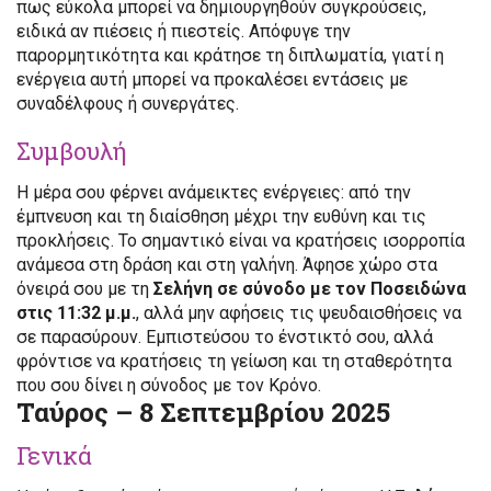
πως εύκολα μπορεί να δημιουργηθούν συγκρούσεις,
ειδικά αν πιέσεις ή πιεστείς. Απόφυγε την
παρορμητικότητα και κράτησε τη διπλωματία, γιατί η
ενέργεια αυτή μπορεί να προκαλέσει εντάσεις με
συναδέλφους ή συνεργάτες.
Συμβουλή
Η μέρα σου φέρνει ανάμεικτες ενέργειες: από την
έμπνευση και τη διαίσθηση μέχρι την ευθύνη και τις
προκλήσεις. Το σημαντικό είναι να κρατήσεις ισορροπία
ανάμεσα στη δράση και στη γαλήνη. Άφησε χώρο στα
όνειρά σου με τη
Σελήνη σε σύνοδο με τον Ποσειδώνα
στις 11:32 μ.μ.
, αλλά μην αφήσεις τις ψευδαισθήσεις να
σε παρασύρουν. Εμπιστεύσου το ένστικτό σου, αλλά
φρόντισε να κρατήσεις τη γείωση και τη σταθερότητα
που σου δίνει η σύνοδος με τον Κρόνο.
Ταύρος – 8 Σεπτεμβρίου 2025
Γενικά