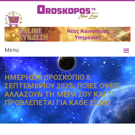
Menu
ΗΜΕΡΗΣΙΟ ΩΡΟΣΚΟΠΙΟ 8
ΣΕΠΤΕΜΒΡΙΟΥ 2025: ΠΟΙΕΣ ΟΨΕΙΣ
ΑΛΛΑΖΟΥΝ ΤΗ ΜΕΡΑ ΣΟΥ ΚΑΙ ΤΙ
ΠΡΟΒΛΕΠΕΤΑΙ ΓΙΑ ΚΑΘΕ ΖΩΔΙΟ