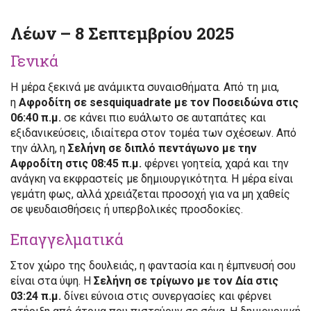
Λέων – 8 Σεπτεμβρίου 2025
Γενικά
Η μέρα ξεκινά με ανάμικτα συναισθήματα. Από τη μια,
η
Αφροδίτη σε sesquiquadrate με τον Ποσειδώνα στις
06:40 π.μ.
σε κάνει πιο ευάλωτο σε αυταπάτες και
εξιδανικεύσεις, ιδιαίτερα στον τομέα των σχέσεων. Από
την άλλη, η
Σελήνη σε διπλό πεντάγωνο με την
Αφροδίτη στις 08:45 π.μ.
φέρνει γοητεία, χαρά και την
ανάγκη να εκφραστείς με δημιουργικότητα. Η μέρα είναι
γεμάτη φως, αλλά χρειάζεται προσοχή για να μη χαθείς
σε ψευδαισθήσεις ή υπερβολικές προσδοκίες.
Επαγγελματικά
Στον χώρο της δουλειάς, η φαντασία και η έμπνευσή σου
είναι στα ύψη. Η
Σελήνη σε τρίγωνο με τον Δία στις
03:24 π.μ.
δίνει εύνοια στις συνεργασίες και φέρνει