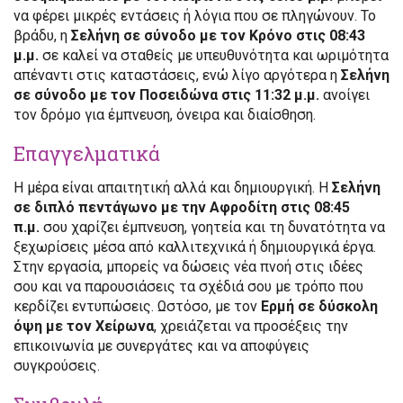
να φέρει μικρές εντάσεις ή λόγια που σε πληγώνουν. Το
βράδυ, η
Σελήνη σε σύνοδο με τον Κρόνο στις 08:43
μ.μ.
σε καλεί να σταθείς με υπευθυνότητα και ωριμότητα
απέναντι στις καταστάσεις, ενώ λίγο αργότερα η
Σελήνη
σε σύνοδο με τον Ποσειδώνα στις 11:32 μ.μ.
ανοίγει
τον δρόμο για έμπνευση, όνειρα και διαίσθηση.
Επαγγελματικά
Η μέρα είναι απαιτητική αλλά και δημιουργική. Η
Σελήνη
σε διπλό πεντάγωνο με την Αφροδίτη στις 08:45
π.μ.
σου χαρίζει έμπνευση, γοητεία και τη δυνατότητα να
ξεχωρίσεις μέσα από καλλιτεχνικά ή δημιουργικά έργα.
Στην εργασία, μπορείς να δώσεις νέα πνοή στις ιδέες
σου και να παρουσιάσεις τα σχέδιά σου με τρόπο που
κερδίζει εντυπώσεις. Ωστόσο, με τον
Ερμή σε δύσκολη
όψη με τον Χείρωνα
, χρειάζεται να προσέξεις την
επικοινωνία με συνεργάτες και να αποφύγεις
συγκρούσεις.