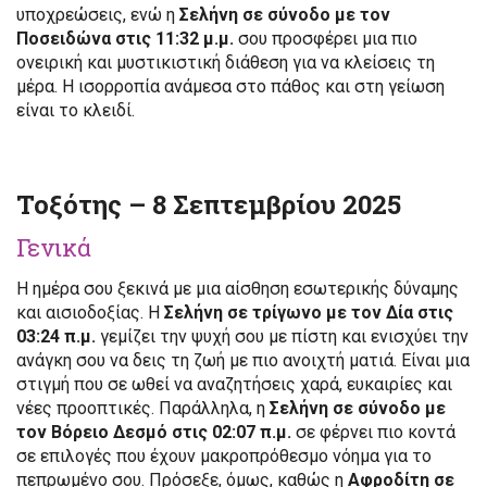
υποχρεώσεις, ενώ η
Σελήνη σε σύνοδο με τον
Ποσειδώνα στις 11:32 μ.μ.
σου προσφέρει μια πιο
ονειρική και μυστικιστική διάθεση για να κλείσεις τη
μέρα. Η ισορροπία ανάμεσα στο πάθος και στη γείωση
είναι το κλειδί.
Τοξότης – 8 Σεπτεμβρίου 2025
Γενικά
Η ημέρα σου ξεκινά με μια αίσθηση εσωτερικής δύναμης
και αισιοδοξίας. Η
Σελήνη σε τρίγωνο με τον Δία στις
03:24 π.μ.
γεμίζει την ψυχή σου με πίστη και ενισχύει την
ανάγκη σου να δεις τη ζωή με πιο ανοιχτή ματιά. Είναι μια
στιγμή που σε ωθεί να αναζητήσεις χαρά, ευκαιρίες και
νέες προοπτικές. Παράλληλα, η
Σελήνη σε σύνοδο με
τον Βόρειο Δεσμό στις 02:07 π.μ.
σε φέρνει πιο κοντά
σε επιλογές που έχουν μακροπρόθεσμο νόημα για το
πεπρωμένο σου. Πρόσεξε, όμως, καθώς η
Αφροδίτη σε