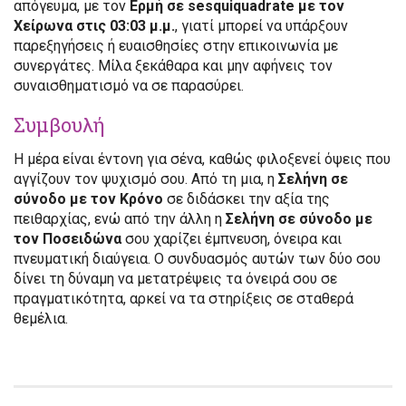
απόγευμα, με τον
Ερμή σε sesquiquadrate με τον
Χείρωνα στις 03:03 μ.μ.
, γιατί μπορεί να υπάρξουν
παρεξηγήσεις ή ευαισθησίες στην επικοινωνία με
συνεργάτες. Μίλα ξεκάθαρα και μην αφήνεις τον
συναισθηματισμό να σε παρασύρει.
Συμβουλή
Η μέρα είναι έντονη για σένα, καθώς φιλοξενεί όψεις που
αγγίζουν τον ψυχισμό σου. Από τη μια, η
Σελήνη σε
σύνοδο με τον Κρόνο
σε διδάσκει την αξία της
πειθαρχίας, ενώ από την άλλη η
Σελήνη σε σύνοδο με
τον Ποσειδώνα
σου χαρίζει έμπνευση, όνειρα και
πνευματική διαύγεια. Ο συνδυασμός αυτών των δύο σου
δίνει τη δύναμη να μετατρέψεις τα όνειρά σου σε
πραγματικότητα, αρκεί να τα στηρίξεις σε σταθερά
θεμέλια.