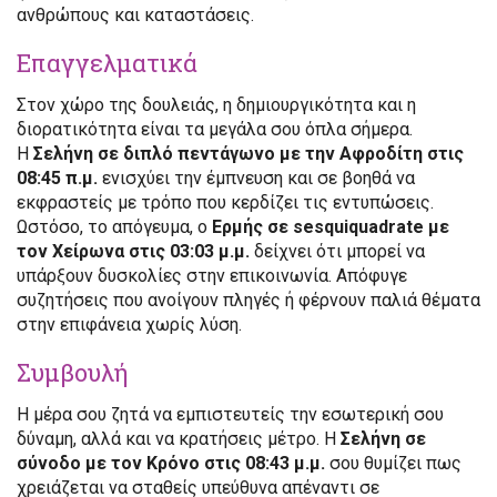
ανθρώπους και καταστάσεις.
Επαγγελματικά
Στον χώρο της δουλειάς, η δημιουργικότητα και η
διορατικότητα είναι τα μεγάλα σου όπλα σήμερα.
Η
Σελήνη σε διπλό πεντάγωνο με την Αφροδίτη στις
08:45 π.μ.
ενισχύει την έμπνευση και σε βοηθά να
εκφραστείς με τρόπο που κερδίζει τις εντυπώσεις.
Ωστόσο, το απόγευμα, ο
Ερμής σε sesquiquadrate με
τον Χείρωνα στις 03:03 μ.μ.
δείχνει ότι μπορεί να
υπάρξουν δυσκολίες στην επικοινωνία. Απόφυγε
συζητήσεις που ανοίγουν πληγές ή φέρνουν παλιά θέματα
στην επιφάνεια χωρίς λύση.
Συμβουλή
Η μέρα σου ζητά να εμπιστευτείς την εσωτερική σου
δύναμη, αλλά και να κρατήσεις μέτρο. Η
Σελήνη σε
σύνοδο με τον Κρόνο στις 08:43 μ.μ.
σου θυμίζει πως
χρειάζεται να σταθείς υπεύθυνα απέναντι σε