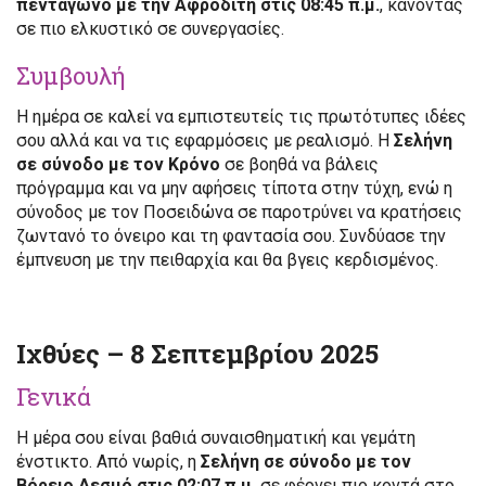
πεντάγωνο με την Αφροδίτη στις 08:45 π.μ.
, κάνοντάς
σε πιο ελκυστικό σε συνεργασίες.
Συμβουλή
Η ημέρα σε καλεί να εμπιστευτείς τις πρωτότυπες ιδέες
σου αλλά και να τις εφαρμόσεις με ρεαλισμό. Η
Σελήνη
σε σύνοδο με τον Κρόνο
σε βοηθά να βάλεις
πρόγραμμα και να μην αφήσεις τίποτα στην τύχη, ενώ η
σύνοδος με τον Ποσειδώνα σε παροτρύνει να κρατήσεις
ζωντανό το όνειρο και τη φαντασία σου. Συνδύασε την
έμπνευση με την πειθαρχία και θα βγεις κερδισμένος.
Ιχθύες – 8 Σεπτεμβρίου 2025
Γενικά
Η μέρα σου είναι βαθιά συναισθηματική και γεμάτη
ένστικτο. Από νωρίς, η
Σελήνη σε σύνοδο με τον
Βόρειο Δεσμό στις 02:07 π.μ.
σε φέρνει πιο κοντά στο