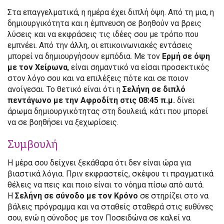
Στα επαγγελματικά, η ημέρα έχει διπλή όψη. Από τη μια, η
δημιουργικότητα και η έμπνευση σε βοηθούν να βρεις
λύσεις και να εκφράσεις τις ιδέες σου με τρόπο που
εμπνέει. Από την άλλη, οι επικοινωνιακές εντάσεις
μπορεί να δημιουργήσουν εμπόδια. Με τον
Ερμή σε όψη
με τον Χείρωνα
, είναι σημαντικό να είσαι προσεκτικός
στον λόγο σου και να επιλέξεις πότε και σε ποιον
ανοίγεσαι. Το θετικό είναι ότι η
Σελήνη σε διπλό
πεντάγωνο με την Αφροδίτη στις 08:45 π.μ.
δίνει
άρωμα δημιουργικότητας στη δουλειά, κάτι που μπορεί
να σε βοηθήσει να ξεχωρίσεις.
Συμβουλή
Η μέρα σου δείχνει ξεκάθαρα ότι δεν είναι ώρα για
βιαστικά λόγια. Πριν εκφραστείς, σκέψου τι πραγματικά
θέλεις να πεις και ποιο είναι το νόημα πίσω από αυτά.
Η
Σελήνη σε σύνοδο με τον Κρόνο
σε στηρίζει στο να
βάλεις πρόγραμμα και να σταθείς σταθερά στις ευθύνες
σου, ενώ η σύνοδος με τον Ποσειδώνα σε καλεί να