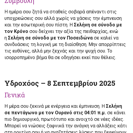
Συμβουλή
Η ημέρα σου ζητά να σταθείς σοβαρά απέναντι στις
υποχρεώσεις σου αλλά χωρίς να χάσεις την έμπνευση
και την εσωτερική σου πίστη. Η
Σελήνη σε σύνοδο με
τον Κρόνο
σου δείχνει την αξία της πειθαρχίας, ενώ
η
Σελήνη σε σύνοδο με τον Ποσειδώνα
σε καλεί να
συνδυάσεις τη λογική με τη διαίσθηση. Μην απορρίπτεις
τις ευθύνες, αλλά μην ξεχνάς και την ψυχή σου. Το
ισορροπημένο βήμα θα σε οδηγήσει εκεί που θέλεις.
Υδροχόος – 8 Σεπτεμβρίου 2025
Γενικά
Η μέρα σου ξεκινά με ενέργεια και έμπνευση. Η
Σελήνη
σε πεντάγωνο με τον Ουρανό στις 04:01 π.μ.
σε κάνει
πιο δημιουργικό, πρωτότυπο και ανοιχτό σε νέες ιδέες.
Μπορεί να νιώσεις ξαφνικά την ανάγκη να αλλάξεις κάτι
στη ρουτίνα σου ή να αναζητήσεις λύσεις που ξεφεύγουν