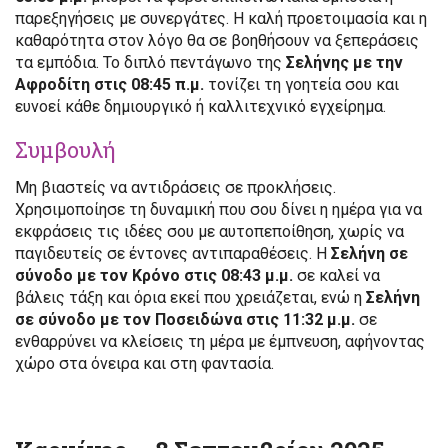
παρεξηγήσεις με συνεργάτες. Η καλή προετοιμασία και η
καθαρότητα στον λόγο θα σε βοηθήσουν να ξεπεράσεις
τα εμπόδια. Το διπλό πεντάγωνο της
Σελήνης με την
Αφροδίτη στις 08:45 π.μ.
τονίζει τη γοητεία σου και
ευνοεί κάθε δημιουργικό ή καλλιτεχνικό εγχείρημα.
Συμβουλή
Μη βιαστείς να αντιδράσεις σε προκλήσεις.
Χρησιμοποίησε τη δυναμική που σου δίνει η ημέρα για να
εκφράσεις τις ιδέες σου με αυτοπεποίθηση, χωρίς να
παγιδευτείς σε έντονες αντιπαραθέσεις. Η
Σελήνη σε
σύνοδο με τον Κρόνο στις 08:43 μ.μ.
σε καλεί να
βάλεις τάξη και όρια εκεί που χρειάζεται, ενώ η
Σελήνη
σε σύνοδο με τον Ποσειδώνα στις 11:32 μ.μ.
σε
ενθαρρύνει να κλείσεις τη μέρα με έμπνευση, αφήνοντας
χώρο στα όνειρα και στη φαντασία.