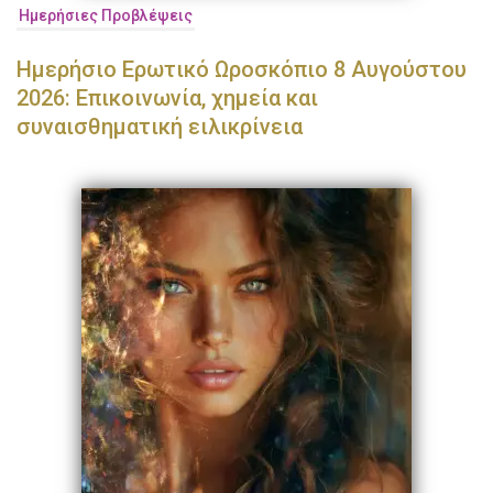
Ημερήσιες Προβλέψεις
Ημερήσιο Ερωτικό Ωροσκόπιο 8 Αυγούστου
2026: Επικοινωνία, χημεία και
συναισθηματική ειλικρίνεια