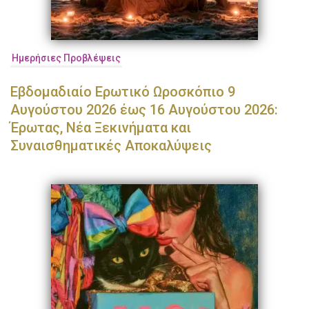
Ημερήσιες Προβλέψεις
Εβδομαδιαίο Ερωτικό Ωροσκόπιο 9
Αυγούστου 2026 έως 16 Αυγούστου 2026:
Έρωτας, Νέα Ξεκινήματα και
Συναισθηματικές Αποκαλύψεις