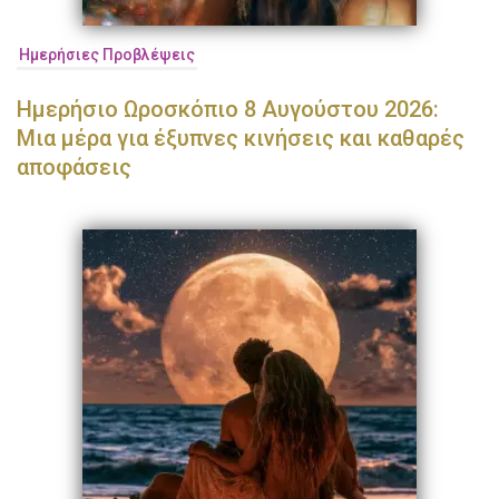
Ημερήσιες Προβλέψεις
Ημερήσιο Ωροσκόπιο 8 Αυγούστου 2026:
Μια μέρα για έξυπνες κινήσεις και καθαρές
αποφάσεις