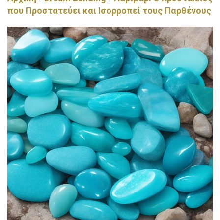
που Προστατεύει και Ισορροπεί τους Παρθένους