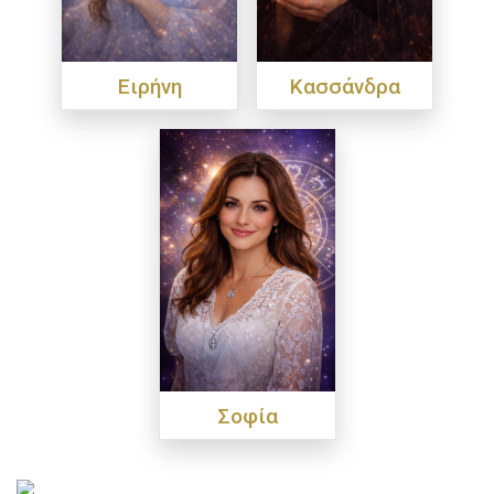
Ειρήνη
Κασσάνδρα
Σοφία