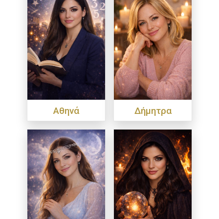
Αθηνά
Δήμητρα