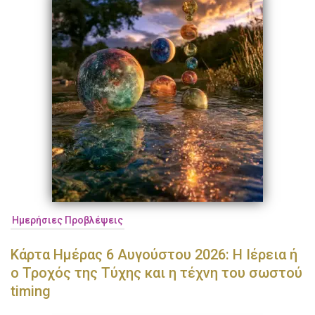
Ημερήσιες Προβλέψεις
Κάρτα Ημέρας 6 Αυγούστου 2026: Η Ιέρεια ή
ο Τροχός της Τύχης και η τέχνη του σωστού
timing