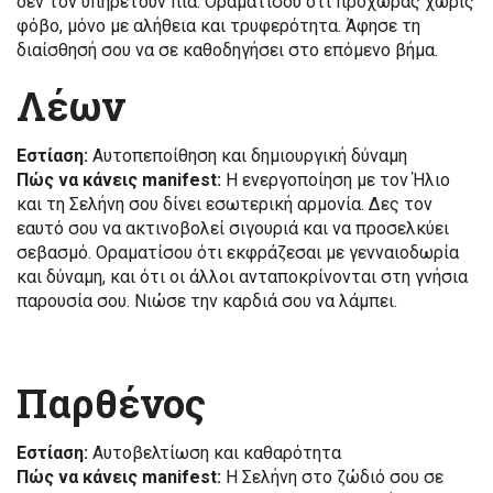
δεν τον υπηρετούν πια. Οραματίσου ότι προχωράς χωρίς
φόβο, μόνο με αλήθεια και τρυφερότητα. Άφησε τη
διαίσθησή σου να σε καθοδηγήσει στο επόμενο βήμα.
Λέων
Εστίαση:
Αυτοπεποίθηση και δημιουργική δύναμη
Πώς να κάνεις manifest:
Η ενεργοποίηση με τον Ήλιο
και τη Σελήνη σου δίνει εσωτερική αρμονία. Δες τον
εαυτό σου να ακτινοβολεί σιγουριά και να προσελκύει
σεβασμό. Οραματίσου ότι εκφράζεσαι με γενναιοδωρία
και δύναμη, και ότι οι άλλοι ανταποκρίνονται στη γνήσια
παρουσία σου. Νιώσε την καρδιά σου να λάμπει.
Παρθένος
Εστίαση:
Αυτοβελτίωση και καθαρότητα
Πώς να κάνεις manifest:
Η Σελήνη στο ζώδιό σου σε