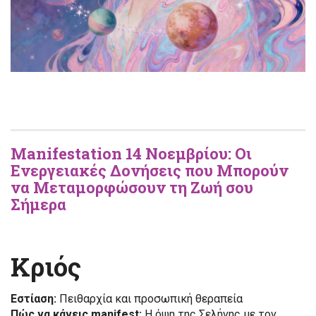
Manifestation 14 Νοεμβρίου: Οι
Ενεργειακές Δονήσεις που Μπορούν
να Μεταμορφώσουν τη Ζωή σου
Σήμερα
Κριός
Εστίαση:
Πειθαρχία και προσωπική θεραπεία
Πώς να κάνεις manifest:
Η όψη της Σελήνης με τον