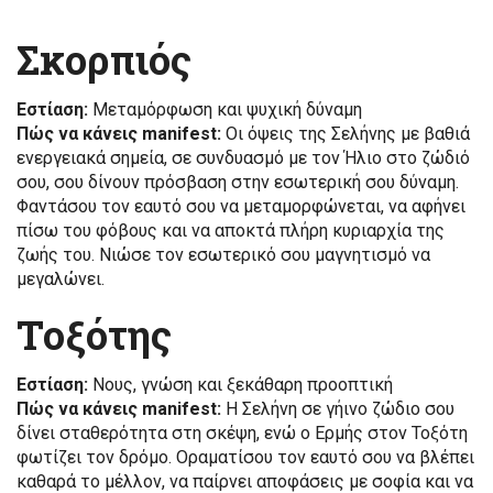
Σκορπιός
Εστίαση:
Μεταμόρφωση και ψυχική δύναμη
Πώς να κάνεις manifest:
Οι όψεις της Σελήνης με βαθιά
ενεργειακά σημεία, σε συνδυασμό με τον Ήλιο στο ζώδιό
σου, σου δίνουν πρόσβαση στην εσωτερική σου δύναμη.
Φαντάσου τον εαυτό σου να μεταμορφώνεται, να αφήνει
πίσω του φόβους και να αποκτά πλήρη κυριαρχία της
ζωής του. Νιώσε τον εσωτερικό σου μαγνητισμό να
μεγαλώνει.
Τοξότης
Εστίαση:
Νους, γνώση και ξεκάθαρη προοπτική
Πώς να κάνεις manifest:
Η Σελήνη σε γήινο ζώδιο σου
δίνει σταθερότητα στη σκέψη, ενώ ο Ερμής στον Τοξότη
φωτίζει τον δρόμο. Οραματίσου τον εαυτό σου να βλέπει
καθαρά το μέλλον, να παίρνει αποφάσεις με σοφία και να