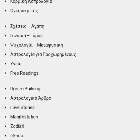
Καρμική Αστρολογία
Ονειροκρίτης
Σχέσεις – Αγάπη
Γυναίκα – Γάμος
Ψυχολογία – Μεταφυσική
Αστρολογία για Προχωρημένους
Υγεία
Free Readings
Dream Building
Αστρολογικά Άρθρα
Love Stories
Manifestation
ZodiaX
eShop