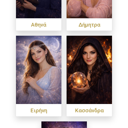
Αθηνά
Δήμητρα
Ειρήνη
Κασσάνδρα