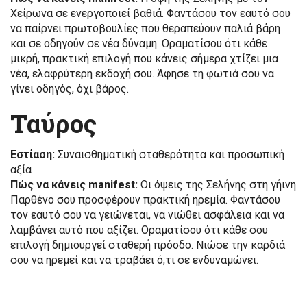
Χείρωνα σε ενεργοποιεί βαθιά. Φαντάσου τον εαυτό σου
να παίρνει πρωτοβουλίες που θεραπεύουν παλιά βάρη
και σε οδηγούν σε νέα δύναμη. Οραματίσου ότι κάθε
μικρή, πρακτική επιλογή που κάνεις σήμερα χτίζει μια
νέα, ελαφρύτερη εκδοχή σου. Άφησε τη φωτιά σου να
γίνει οδηγός, όχι βάρος.
Ταύρος
Εστίαση:
Συναισθηματική σταθερότητα και προσωπική
αξία
Πώς να κάνεις manifest:
Οι όψεις της Σελήνης στη γήινη
Παρθένο σου προσφέρουν πρακτική ηρεμία. Φαντάσου
τον εαυτό σου να γειώνεται, να νιώθει ασφάλεια και να
λαμβάνει αυτό που αξίζει. Οραματίσου ότι κάθε σου
επιλογή δημιουργεί σταθερή πρόοδο. Νιώσε την καρδιά
σου να ηρεμεί και να τραβάει ό,τι σε ενδυναμώνει.