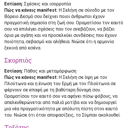
Εστίαση:
Σχέσεις και ισορροπία
Πώς να κάνεις manifest:
Η Σελήνη σε σύνοδο με τον
Βόρειο Δεσμό σου δείχνει ποιοι άνθρωποι έχουν
πραγματική σημασία στη ζωή σου. Οραματίσου τον εαυτό
σου να επιλέγει σχέσεις που τον ανεβάζουν, να βάζει
όρια με αγάπη και να προσελκύει συνδέσεις που έχουν
ποιότητα, σεβασμό και αλήθεια. Νιώσε ότι η αρμονία
ξεκινά από εσένα.
Σκορπιός
Εστίαση:
Πάθος και μεταμόρφωση
Πώς να κάνεις manifest:
Η Σελήνη σε όψη με τον
Πλούτωνα και η ένωση του Ερμή με τον Πλούτωνα σε
φέρνουν σε επαφή με τη βαθύτερη δύναμή σου.
Οραματίσου τον εαυτό σου να αφήνει πίσω φόβους, να
απελευθερώνεται από παλιά μοτίβα και να δημιουργεί
μια νέα πραγματικότητα με απόλυτη πίστη στον εαυτό
του. Νιώσε ότι όταν αποφασίζεις, το Σύμπαν ακολουθεί.
Τοξότης