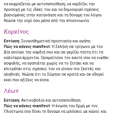
να εκφράζεται με αυτοπεποίθηση, να κερδίζει την
προσοχή με τις ιδέες του και να δημιουργεί σχέσεις
βασισμένες στην κατανόηση και τη δύναμη του λόγου.
Νιώσε την ισχύ σου μέσα από την επικοινωνία.
Καρκίνος
Εστίαση:
Συναισθηματική προστασία και αγάπη
Πώς να κάνεις manifest:
Η Σελήνη σε τρίγωνο με τον
Δία ανοίγει την καρδιά σου και σε γεμίζει πίστη ότι τα
καλύτερα έρχονται. Οραματίσου τον εαυτό σου να νιώθει
ασφαλής, να αγαπιέται χωρίς να το ζητάει και να
επιτρέπει στις σχέσεις του να γίνουν πιο ζεστές και
αληθινές. Νιώσε ότι το Σύμπαν σε κρατά και σε οδηγεί
εκεί που αξίζεις να είσαι.
Λέων
Εστίαση:
Ακτινοβολία και αυτοπεποίθηση
Πώς να κάνεις manifest:
Η ένωση του Ερμή με τον
Πλούτωνα σου δίνει τη δύναμη να μιλήσεις με κύρος και