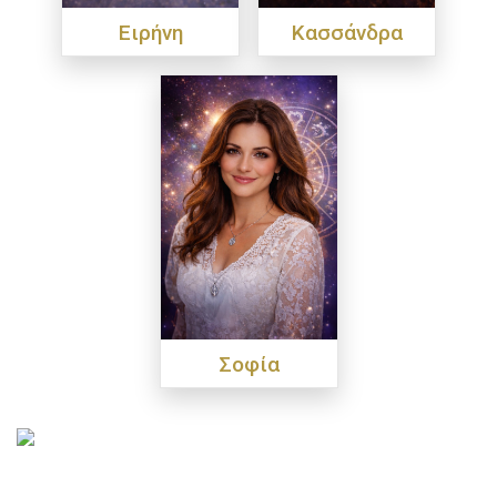
Ειρήνη
Κασσάνδρα
Σοφία