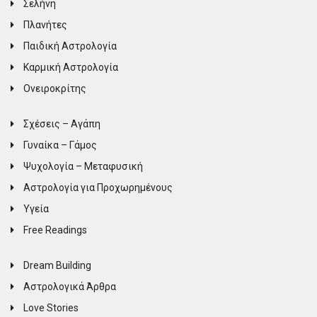
Σελήνη
Πλανήτες
Παιδική Αστρολογία
Καρμική Αστρολογία
Ονειροκρίτης
Σχέσεις – Αγάπη
Γυναίκα – Γάμος
Ψυχολογία – Μεταφυσική
Αστρολογία για Προχωρημένους
Υγεία
Free Readings
Dream Building
Αστρολογικά Άρθρα
Love Stories