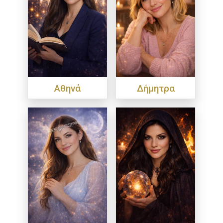
Αθηνά
Δήμητρα