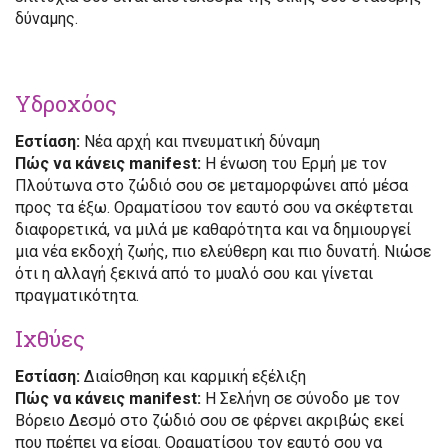
δύναμης.
Υδροχόος
Εστίαση:
Νέα αρχή και πνευματική δύναμη
Πώς να κάνεις manifest:
Η ένωση του Ερμή με τον
Πλούτωνα στο ζώδιό σου σε μεταμορφώνει από μέσα
προς τα έξω. Οραματίσου τον εαυτό σου να σκέφτεται
διαφορετικά, να μιλά με καθαρότητα και να δημιουργεί
μια νέα εκδοχή ζωής, πιο ελεύθερη και πιο δυνατή. Νιώσε
ότι η αλλαγή ξεκινά από το μυαλό σου και γίνεται
πραγματικότητα.
Ιχθύες
Εστίαση:
Διαίσθηση και καρμική εξέλιξη
Πώς να κάνεις manifest:
Η Σελήνη σε σύνοδο με τον
Βόρειο Δεσμό στο ζώδιό σου σε φέρνει ακριβώς εκεί
που πρέπει να είσαι. Οραματίσου τον εαυτό σου να