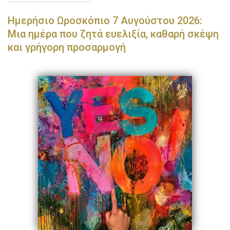
Ημερήσιο Ωροσκόπιο 7 Αυγούστου 2026:
Μια ημέρα που ζητά ευελιξία, καθαρή σκέψη
και γρήγορη προσαρμογή