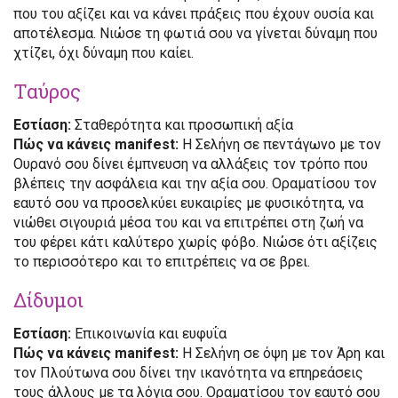
που του αξίζει και να κάνει πράξεις που έχουν ουσία και
αποτέλεσμα. Νιώσε τη φωτιά σου να γίνεται δύναμη που
χτίζει, όχι δύναμη που καίει.
Ταύρος
Εστίαση:
Σταθερότητα και προσωπική αξία
Πώς να κάνεις manifest:
Η Σελήνη σε πεντάγωνο με τον
Ουρανό σου δίνει έμπνευση να αλλάξεις τον τρόπο που
βλέπεις την ασφάλεια και την αξία σου. Οραματίσου τον
εαυτό σου να προσελκύει ευκαιρίες με φυσικότητα, να
νιώθει σιγουριά μέσα του και να επιτρέπει στη ζωή να
του φέρει κάτι καλύτερο χωρίς φόβο. Νιώσε ότι αξίζεις
το περισσότερο και το επιτρέπεις να σε βρει.
Δίδυμοι
Εστίαση:
Επικοινωνία και ευφυΐα
Πώς να κάνεις manifest:
Η Σελήνη σε όψη με τον Άρη και
τον Πλούτωνα σου δίνει την ικανότητα να επηρεάσεις
τους άλλους με τα λόγια σου. Οραματίσου τον εαυτό σου