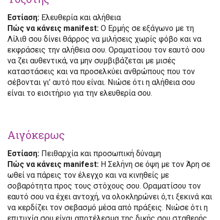
Εστίαση:
Ελευθερία και αλήθεια
Πώς να κάνεις manifest:
Ο Ερμής σε εξάγωνο με τη
Λίλιθ σου δίνει θάρρος να μιλήσεις χωρίς φόβο και να
εκφράσεις την αλήθεια σου. Οραματίσου τον εαυτό σου
να ζει αυθεντικά, να μην συμβιβάζεται με μισές
καταστάσεις και να προσελκύει ανθρώπους που τον
σέβονται γι’ αυτό που είναι. Νιώσε ότι η αλήθεια σου
είναι το εισιτήριο για την ελευθερία σου.
Αιγόκερως
Εστίαση:
Πειθαρχία και προσωπική δύναμη
Πώς να κάνεις manifest:
Η Σελήνη σε όψη με τον Άρη σε
ωθεί να πάρεις τον έλεγχο και να κινηθείς με
σοβαρότητα προς τους στόχους σου. Οραματίσου τον
εαυτό σου να έχει αντοχή, να ολοκληρώνει ό,τι ξεκινά και
να κερδίζει τον σεβασμό μέσα από πράξεις. Νιώσε ότι η
επιτυχία σου είναι αποτέλεσμα της δικής σου σταθερής