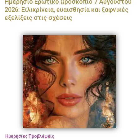
Ημερήσιο Ερωτικό Ωροσκόπιο 7 Αυγούστου
2026: Ειλικρίνεια, ευαισθησία και ξαφνικές
εξελίξεις στις σχέσεις
Ημερήσιες Προβλέψεις