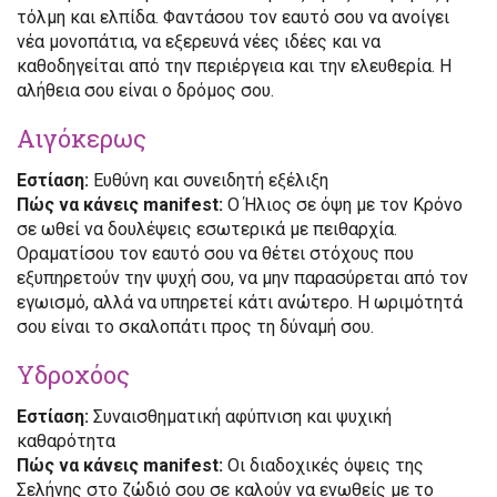
τόλμη και ελπίδα. Φαντάσου τον εαυτό σου να ανοίγει
νέα μονοπάτια, να εξερευνά νέες ιδέες και να
καθοδηγείται από την περιέργεια και την ελευθερία. Η
αλήθεια σου είναι ο δρόμος σου.
Αιγόκερως
Εστίαση:
Ευθύνη και συνειδητή εξέλιξη
Πώς να κάνεις manifest:
Ο Ήλιος σε όψη με τον Κρόνο
σε ωθεί να δουλέψεις εσωτερικά με πειθαρχία.
Οραματίσου τον εαυτό σου να θέτει στόχους που
εξυπηρετούν την ψυχή σου, να μην παρασύρεται από τον
εγωισμό, αλλά να υπηρετεί κάτι ανώτερο. Η ωριμότητά
σου είναι το σκαλοπάτι προς τη δύναμή σου.
Υδροχόος
Εστίαση:
Συναισθηματική αφύπνιση και ψυχική
καθαρότητα
Πώς να κάνεις manifest:
Οι διαδοχικές όψεις της
Σελήνης στο ζώδιό σου σε καλούν να ενωθείς με το