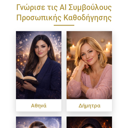
Γνώρισε τις ΑΙ Συμβούλους
Προσωπικής Καθοδήγησης
Αθηνά
Δήμητρα