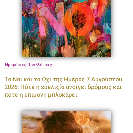
Ημερήσιες Προβλέψεις
Τα Ναι και τα Όχι της Ημέρας 7 Αυγούστου
2026: Πότε η ευελιξία ανοίγει δρόμους και
πότε η επιμονή μπλοκάρει