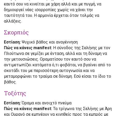
εαυτό σου να κινείται με χάρη αλλά και με πυγμή, να
δημιουργεί νέες ισορροπίες χωρίς να χάνει την
ταυτότητά του. Η αρμονία έρχεται όταν τολμάς να
αλλάξεις.
Σκορπιός
Εστίαση:
Ψυχικό βάθος και αναγέννηση
Πώς να κάνεις manifest:
Η σύνοδος της Σελήνης με τον
Πλούτωνα σε γεμίζει με ένταση, αλλά και τη δύναμη να
την μετουσιώσεις. Οραματίσου τον εαυτό σου να
αντιμετωπίζει κατάματα ό,τι φοβάται, να βγαίνει από το
σκοτάδι του με περισσότερη αυτογνωσία και να
μεταμορφώνει το τραύμα σε δύναμη. Εσύ είσαι το ίδιο το
βάθος.
Τοξότης
Εστίαση:
Όραμα και ανοιχτό πνεύμα
Πώς να κάνεις manifest:
Τα τρίγωνα της Σελήνης με Άρη
και Ουρανό σε εμπνέουν να κινηθείς προς τα εμπρός με