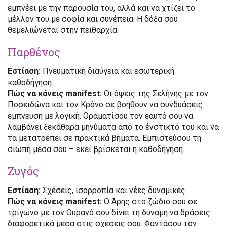
εμπνέει με την παρουσία του, αλλά και να χτίζει το
μέλλον του με σοφία και συνέπεια. Η δόξα σου
θεμελιώνεται στην πειθαρχία.
Παρθένος
Εστίαση:
Πνευματική διαύγεια και εσωτερική
καθοδήγηση
Πώς να κάνεις manifest:
Οι όψεις της Σελήνης με τον
Ποσειδώνα και τον Κρόνο σε βοηθούν να συνδυάσεις
έμπνευση με λογική. Οραματίσου τον εαυτό σου να
λαμβάνει ξεκάθαρα μηνύματα από το ένστικτό του και να
τα μετατρέπει σε πρακτικά βήματα. Εμπιστεύσου τη
σιωπή μέσα σου – εκεί βρίσκεται η καθοδήγηση.
Ζυγός
Εστίαση:
Σχέσεις, ισορροπία και νέες δυναμικές
Πώς να κάνεις manifest:
Ο Άρης στο ζώδιό σου σε
τρίγωνο με τον Ουρανό σου δίνει τη δύναμη να δράσεις
διαφορετικά μέσα στις σχέσεις σου. Φαντάσου τον