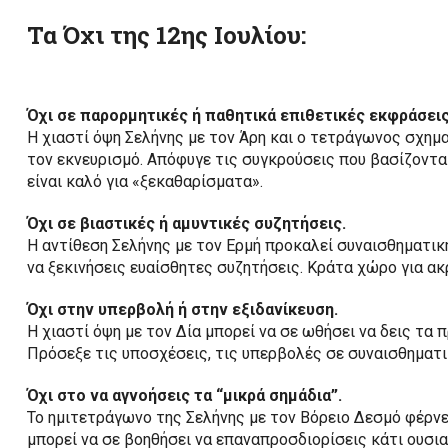
Τα
Όχι
της 12ης Ιουλίου:
Όχι σε παρορμητικές ή παθητικά επιθετικές εκφράσεις
Η χιαστί όψη Σελήνης με τον Άρη και ο τετράγωνος σχημα
τον εκνευρισμό. Απόφυγε τις συγκρούσεις που βασίζοντα
είναι καλό για «ξεκαθαρίσματα».
Όχι σε βιαστικές ή αμυντικές συζητήσεις.
Η αντίθεση Σελήνης με τον Ερμή προκαλεί συναισθηματικ
να ξεκινήσεις ευαίσθητες συζητήσεις. Κράτα χώρο για ακ
Όχι στην υπερβολή ή στην εξιδανίκευση.
Η χιαστί όψη με τον Δία μπορεί να σε ωθήσει να δεις τα 
Πρόσεξε τις υποσχέσεις, τις υπερβολές σε συναισθηματι
Όχι στο να αγνοήσεις τα “μικρά σημάδια”.
Το ημιτετράγωνο της Σελήνης με τον Βόρειο Δεσμό φέρν
μπορεί να σε βοηθήσει να επαναπροσδιορίσεις κάτι ουσι