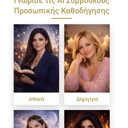
Προσωπικής Καθοδήγησης
Αθηνά
Δήμητρα