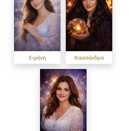
Ειρήνη
Κασσάνδρα