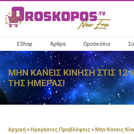
EShop
Άρθρα
Ωροσκόπιο
Συ
ΜΗΝ ΚΑΝΕΙΣ ΚΙΝΗΣΗ ΣΤΙΣ 12 
ΤΗΣ ΗΜΕΡΑΣ!
Αρχική
Ημερήσιες Προβλέψεις
Μην Κάνεις Κίν
>
>