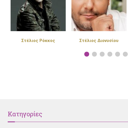
Στέλιος Διονυσίου
Πέγκυ Ζήνα
Κατηγορίες