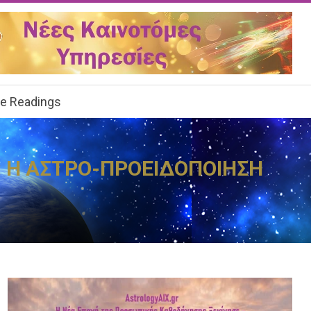
ee Readings
Ο: Η ΑΣΤΡΟ-ΠΡΟΕΙΔΟΠΟΙΗΣΗ