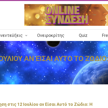
νεντεύξεις
Ονειροκρίτης
Quiz
Fr
ΙΟΥΛΙΟΥ ΑΝ ΕΙΣΑΙ ΑΥΤΟ ΤΟ ΖΩΔΙ
ηση στις 12 Ιουλίου αν Είσαι Αυτό το Ζώδιο: Η