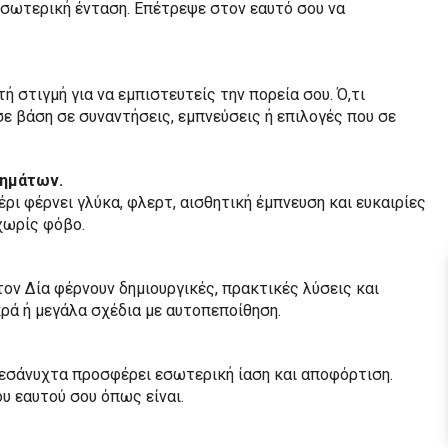
 εσωτερική ένταση. Επέτρεψε στον εαυτό σου να
ή στιγμή για να εμπιστευτείς την πορεία σου. Ό,τι
ε βάση σε συναντήσεις, εμπνεύσεις ή επιλογές που σε
θημάτων.
ρι φέρνει γλύκα, φλερτ, αισθητική έμπνευση και ευκαιρίες
χωρίς φόβο.
τον Δία φέρνουν δημιουργικές, πρακτικές λύσεις και
κρά ή μεγάλα σχέδια με αυτοπεποίθηση.
μεσάνυχτα προσφέρει εσωτερική ίαση και αποφόρτιση.
ου εαυτού σου όπως είναι.