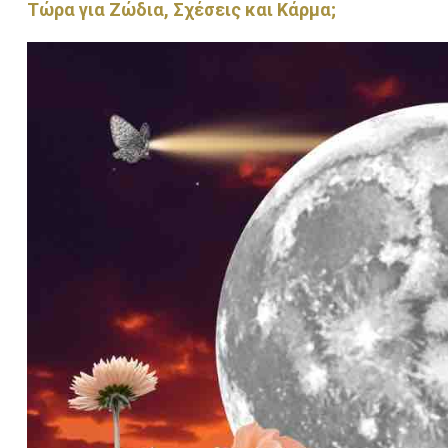
Τώρα για Ζώδια, Σχέσεις και Κάρμα;