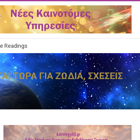
ee Readings
Ι ΤΩΡΑ ΓΙΑ ΖΩΔΙΑ, ΣΧΕΣΕΙΣ