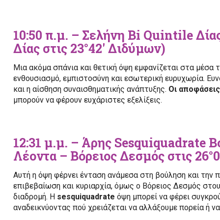
10:50 π.μ. – Σελήνη Bi Quintile Δία
Δίας στις 23°42′ Διδύμων)
Μια ακόμα σπάνια και θετική όψη εμφανίζεται στα μέσα 
ενθουσιασμό, εμπιστοσύνη και εσωτερική ευρυχωρία. Ευνο
και η αίσθηση συναισθηματικής ανάπτυξης.
Οι αποφάσεις
μπορούν να φέρουν ευχάριστες εξελίξεις.
12:31 μ.μ. – Άρης Sesquiquadrate Β
Λέοντα – Βόρειος Δεσμός στις 26°0
Αυτή η όψη φέρνει ένταση ανάμεσα στη βούληση και την π
επιβεβαίωση και κυριαρχία, όμως ο Βόρειος Δεσμός στους
διαδρομή. Η
sesquiquadrate
όψη μπορεί να φέρει συγκρο
αναδεικνύοντας πού χρειάζεται να αλλάξουμε πορεία ή να