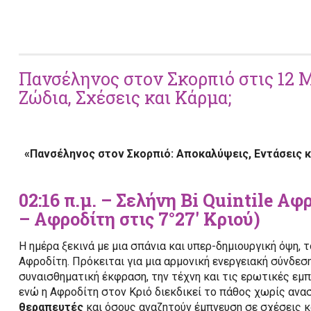
Πανσέληνος στον Σκορπιό στις 12 
Ζώδια, Σχέσεις και Κάρμα;
«Πανσέληνος στον Σκορπιό: Αποκαλύψεις, Εντάσεις κ
02:16 π.μ. – Σελήνη Bi Quintile Αφ
– Αφροδίτη στις 7°27′ Κριού)
Η ημέρα ξεκινά με μια σπάνια και υπερ-δημιουργική όψη, 
Αφροδίτη. Πρόκειται για μια αρμονική ενεργειακή σύνδεση
συναισθηματική έκφραση, την τέχνη και τις ερωτικές εμπ
ενώ η Αφροδίτη στον Κριό διεκδικεί το πάθος χωρίς ανα
θεραπευτές
και όσους αναζητούν έμπνευση σε σχέσεις κα