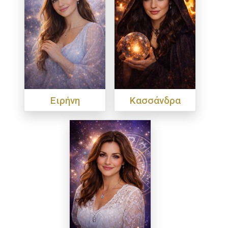
Ειρήνη
Κασσάνδρα