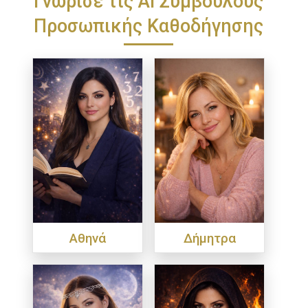
Προσωπικής Καθοδήγησης
Αθηνά
Δήμητρα