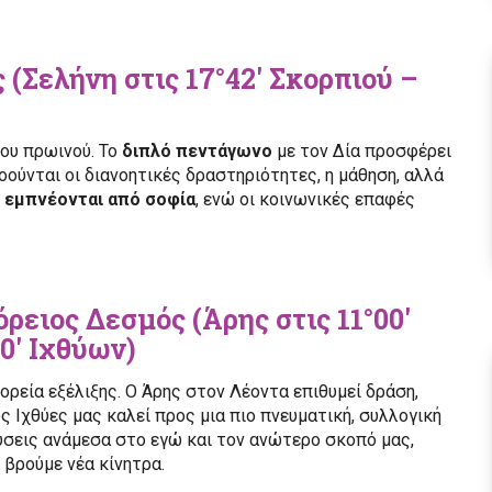
ς (Σελήνη στις 17°42′ Σκορπιού –
του πρωινού. Το
διπλό πεντάγωνο
με τον Δία προσφέρει
ούνται οι διανοητικές δραστηριότητες, η μάθηση, αλλά
 εμπνέονται από σοφία
, ενώ οι κοινωνικές επαφές
όρειος Δεσμός (Άρης στις 11°00′
0′ Ιχθύων)
ορεία εξέλιξης. Ο Άρης στον Λέοντα επιθυμεί δράση,
 Ιχθύες μας καλεί προς μια πιο πνευματική, συλλογική
ύσεις ανάμεσα στο εγώ και τον ανώτερο σκοπό μας,
 βρούμε νέα κίνητρα.