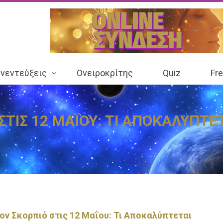
νεντεύξεις
Ονειροκρίτης
Quiz
Fr
ΙΣ 12 ΜΑΪΟΥ: ΤΙ ΑΠΟΚΑΛΥΠΤΕΤΑ
ον Σκορπιό στις 12 Μαΐου: Τι Αποκαλύπτεται