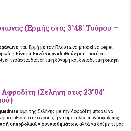
τωνας (Ερμής στις 3°48′ Ταύρου –
τράγωνο
του Ερμή με τον Πλούτωνα μπορεί να φέρει
ομιλίες.
Είναι πιθανό να αναδυθούν μυστικά
ή να
ίνει τεράστια διανοητική δύναμη και διεισδυτική σκέψη,
 Αφροδίτη (Σελήνη στις 23°04′
ιού)
quadrate
όψη της Σελήνης με την Αφροδίτη μπορεί να
νή αστάθεια στις σχέσεις ή να προκαλέσει ανασφάλειες.
ιας ή υπερβολικών συναισθημάτων
, αλλά να δούμε τι μας