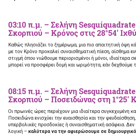
03:10 π.μ. – Σελήνη Sesquiquadrate
Σκορπιού – Κρόνος στις 28°54′ Ιχθ
Καθώς πλησιάζει το ξημέρωμα, μια πιο απαιτητική όψη κά
με τον Κρόνο προκαλεί συναισθηματική πίεση, αίσθημα ε
στιγμή όπου νιώθουμε περιορισμένοι ή μόνοι, ιδιαίτερα 
μπορεί να προσφέρει δομή και ωριμότητα, εάν δεχθούμε 
08:15 π.μ. – Σελήνη Sesquiquadrat
Σκορπιού – Ποσειδώνας στη 1°25′ 
Οι πρωινές ώρες περιέχουν μια ιδιαίτερα συγκεχυμένη και
Ποσειδώνα ενισχύει την ευαισθησία και την ψευδαίσθηση
υπερβολικές προσδοκίες ή συναισθηματική ασάφεια. Δεν 
λογική –
καλύτερα να την αφιερώσουμε σε δημιουργικ