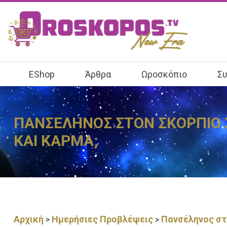
EShop
Άρθρα
Ωροσκόπιο
Συ
ΠΑΝΣΕΛΗΝΟΣ ΣΤΟΝ ΣΚΟΡΠΙΟ ΣΤ
ΚΑΙ ΚΑΡΜΑ;
Αρχική
Ημερήσιες Προβλέψεις
Πανσέληνος στ
>
>