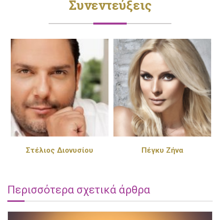
Συνεντεύξεις
Στέλιος Διονυσίου
Πέγκυ Ζήνα
Περισσότερα σχετικά άρθρα