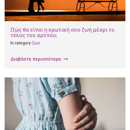
Πώς θα είναι η ερωτική σου ζωή μέχρι το
τέλος του χρόνου;
In category
Quiz
Διαβάστε περισσότερα