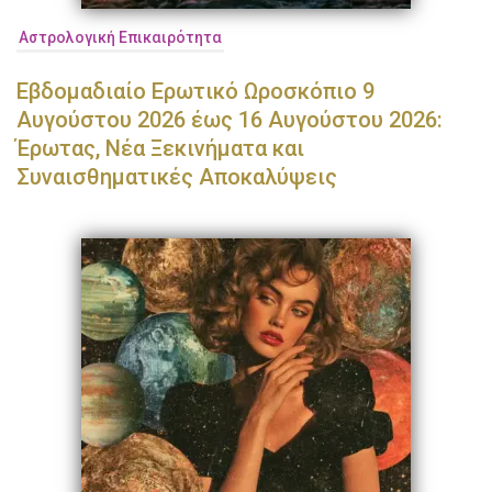
Αστρολογική Επικαιρότητα
Εβδομαδιαίο Ερωτικό Ωροσκόπιο 9
Αυγούστου 2026 έως 16 Αυγούστου 2026:
Έρωτας, Νέα Ξεκινήματα και
Συναισθηματικές Αποκαλύψεις