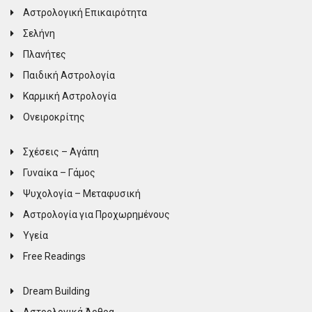
Αστρολογική Επικαιρότητα
Σελήνη
Πλανήτες
Παιδική Αστρολογία
Καρμική Αστρολογία
Ονειροκρίτης
Σχέσεις – Αγάπη
Γυναίκα – Γάμος
Ψυχολογία – Μεταφυσική
Αστρολογία για Προχωρημένους
Υγεία
Free Readings
Dream Building
Αστρολογικά Άρθρα