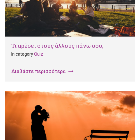
Τι αρέσει στους άλλους πάνω σου;
In category
Quiz
Διαβάστε περισσότερα