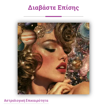
Διαβάστε Επίσης
Αστρολογική Επικαιρότητα