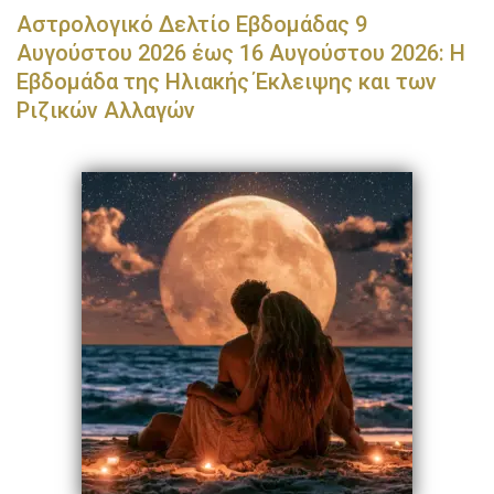
Αστρολογικό Δελτίο Εβδομάδας 9
Αυγούστου 2026 έως 16 Αυγούστου 2026: Η
Εβδομάδα της Ηλιακής Έκλειψης και των
Ριζικών Αλλαγών