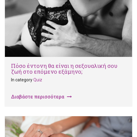
Πόσο έντονη θα είναι η σεξουαλική σου
ζωή στο επόμενο εξάμηνο;
In category
Quiz
Διαβάστε περισσότερα