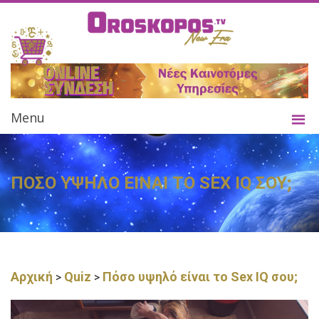
Menu
ΠΟΣΟ ΥΨΗΛΟ ΕΙΝΑΙ ΤΟ SEX IQ ΣΟΥ;
Αρχική
Quiz
Πόσο υψηλό είναι το Sex IQ σου;
>
>