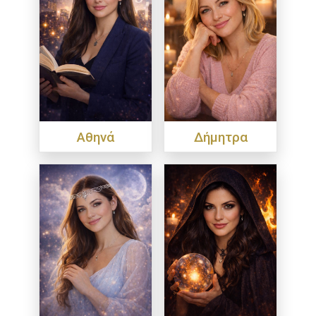
Αθηνά
Δήμητρα