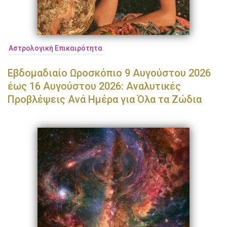
Αστρολογική Επικαιρότητα
Εβδομαδιαίο Ωροσκόπιο 9 Αυγούστου 2026
έως 16 Αυγούστου 2026: Αναλυτικές
Προβλέψεις Ανά Ημέρα για Όλα τα Ζώδια