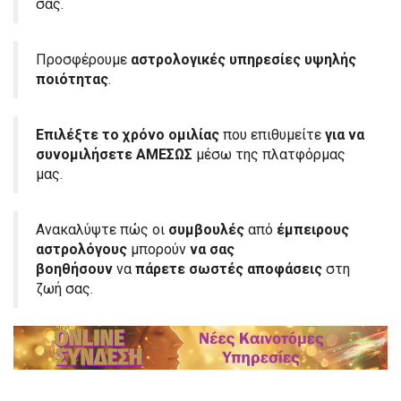
σας.
Προσφέρουμε
αστρολογικές υπηρεσίες
υψηλής
ποιότητας
.
Επιλέξτε το χρόνο ομιλίας
που επιθυμείτε
για να
συνομιλήσετε ΑΜΕΣΩΣ
μέσω της πλατφόρμας
μας.
Ανακαλύψτε πώς οι
συμβουλές
από
έμπειρους
αστρολόγους
μπορούν
να σας
βοηθήσουν
να
πάρετε σωστές αποφάσεις
στη
ζωή σας.