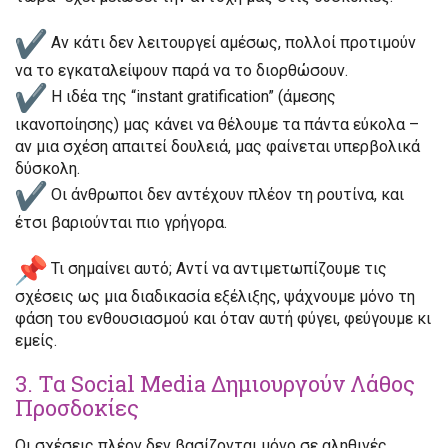
Αν κάτι δεν λειτουργεί αμέσως,
πολλοί προτιμούν
να το εγκαταλείψουν παρά να το διορθώσουν
.
Η ιδέα της
“instant gratification” (άμεσης
ικανοποίησης)
μας κάνει να θέλουμε τα πάντα εύκολα –
αν μια σχέση απαιτεί δουλειά, μας φαίνεται υπερβολικά
δύσκολη.
Οι άνθρωποι
δεν αντέχουν πλέον τη ρουτίνα
, και
έτσι βαριούνται πιο γρήγορα.
Τι σημαίνει αυτό;
Αντί να αντιμετωπίζουμε τις
σχέσεις ως μια διαδικασία εξέλιξης,
ψάχνουμε μόνο τη
φάση του ενθουσιασμού και όταν αυτή φύγει, φεύγουμε κι
εμείς
.
3. Τα Social Media Δημιουργούν Λάθος
Προσδοκίες
Οι σχέσεις πλέον δεν βασίζονται μόνο σε
αληθινές