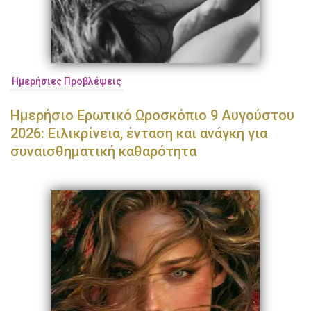
Ημερήσιες Προβλέψεις
Ημερήσιο Ερωτικό Ωροσκόπιο 9 Αυγούστου
2026: Ειλικρίνεια, ένταση και ανάγκη για
συναισθηματική καθαρότητα