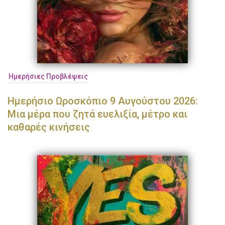
Ημερήσιες Προβλέψεις
Ημερήσιο Ωροσκόπιο 9 Αυγούστου 2026:
Μια μέρα που ζητά ευελιξία, μέτρο και
καθαρές κινήσεις