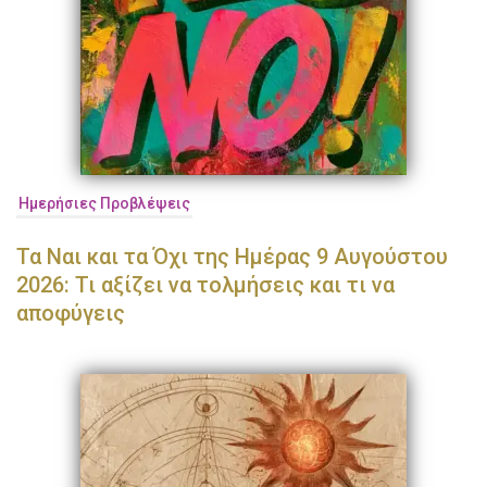
Ημερήσιες Προβλέψεις
Τα Ναι και τα Όχι της Ημέρας 9 Αυγούστου
2026: Τι αξίζει να τολμήσεις και τι να
αποφύγεις