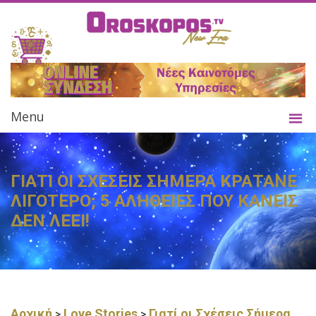
Menu
ΓΙΑΤΙ ΟΙ ΣΧΕΣΕΙΣ ΣΗΜΕΡΑ ΚΡΑΤΑΝΕ
ΛΙΓΟΤΕΡΟ; 5 ΑΛΗΘΕΙΕΣ ΠΟΥ ΚΑΝΕΙΣ
ΔΕΝ ΛΕΕΙ!
Αρχική
Love Stories
Γιατί οι Σχέσεις Σήμερα
>
>