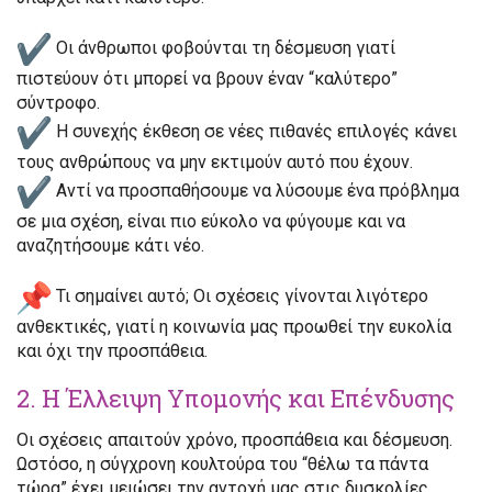
Οι άνθρωποι
φοβούνται τη δέσμευση
γιατί
πιστεύουν ότι μπορεί να βρουν έναν “καλύτερο”
σύντροφο.
Η συνεχής έκθεση σε
νέες πιθανές επιλογές
κάνει
τους ανθρώπους να μην εκτιμούν αυτό που έχουν.
Αντί να προσπαθήσουμε να λύσουμε ένα πρόβλημα
σε μια σχέση,
είναι πιο εύκολο να φύγουμε και να
αναζητήσουμε κάτι νέο
.
Τι σημαίνει αυτό;
Οι σχέσεις γίνονται λιγότερο
ανθεκτικές, γιατί η κοινωνία μας προωθεί την ευκολία
και όχι την προσπάθεια.
2. Η Έλλειψη Υπομονής και Επένδυσης
Οι σχέσεις απαιτούν
χρόνο, προσπάθεια και δέσμευση
.
Ωστόσο, η σύγχρονη κουλτούρα του
“θέλω τα πάντα
τώρα”
έχει μειώσει την αντοχή μας στις δυσκολίες.