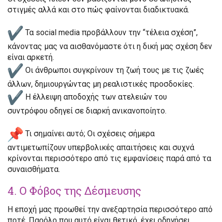
στιγμές
αλλά και στο πώς φαίνονται διαδικτυακά.
Τα
social media προβάλλουν την “τέλεια σχέση”
,
κάνοντας μας να αισθανόμαστε ότι η δική μας σχέση δεν
είναι αρκετή.
Οι άνθρωποι συγκρίνουν τη ζωή τους με τις ζωές
άλλων, δημιουργώντας
μη ρεαλιστικές προσδοκίες
.
Η έλλειψη αποδοχής των ατελειών του
συντρόφου
οδηγεί σε διαρκή ανικανοποίητο
.
Τι σημαίνει αυτό;
Οι σχέσεις σήμερα
αντιμετωπίζουν
υπερβολικές απαιτήσεις
και συχνά
κρίνονται περισσότερο από τις εμφανίσεις παρά από τα
συναισθήματα.
4. Ο Φόβος της Δέσμευσης
Η εποχή μας
προωθεί την ανεξαρτησία
περισσότερο από
ποτέ. Παρόλο που αυτό είναι θετικό, έχει οδηγήσει