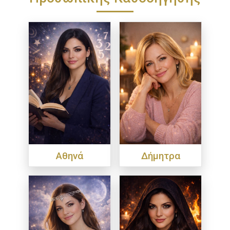
Αθηνά
Δήμητρα