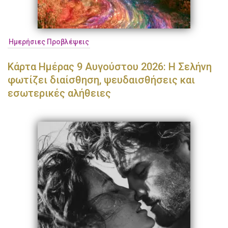
Ημερήσιες Προβλέψεις
Κάρτα Ημέρας 9 Αυγούστου 2026: Η Σελήνη
φωτίζει διαίσθηση, ψευδαισθήσεις και
εσωτερικές αλήθειες