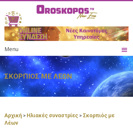
Menu
ΣΚΟΡΠΙΟΣ ΜΕ ΛΕΩΝ
Αρχική
Ηλιακές συναστρίες
Σκορπιός με
>
>
Λέων