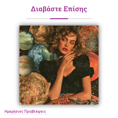
Διαβάστε Επίσης
Ημερήσιες Προβλέψεις