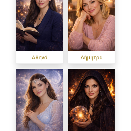
Αθηνά
Δήμητρα