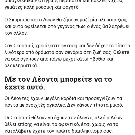
οικογενειακών στιγμών, περίπατοι και πολλές νύχτες
γεμάτες καλή μουσική και φαγητό.
Ο Σκορπιός και ο Λέων θα ζήσουν μαζί μία πλούσια ζωή,
και αυτό οφείλεται στο γεγονός πως ο ένας θα λατρέψει
τον άλλον.
Σαν Σκορπιοί, χρειάζεστε ένταση και δεν δέχεστε τίποτα
λιγότερο από δράματα σαν σενάριο στη ζωή σας. Θέλετε
να σας αγαπούν από πάνω μέχρι κάτω –βαθιά και
ολοκληρωτικά.
Με τον Λέοντα μπορείτε να το
έχετε αυτό.
Οι Λέοντες έχουν μεγάλη καρδιά και προσεγγίζουν τα
πάντα με ανοιχτές αγκάλες. Δεν κάνουν τίποτα μικρό.
Οι Σκορπιοί θέλουν να έχουν τον έλεγχο, αλλά ο Λέων
θέλει επίσης να είναι το αφεντικό, έτσι χωρίς να το
καταλάβετε έχετε τον πρώτο διαπληκτισμό σας.