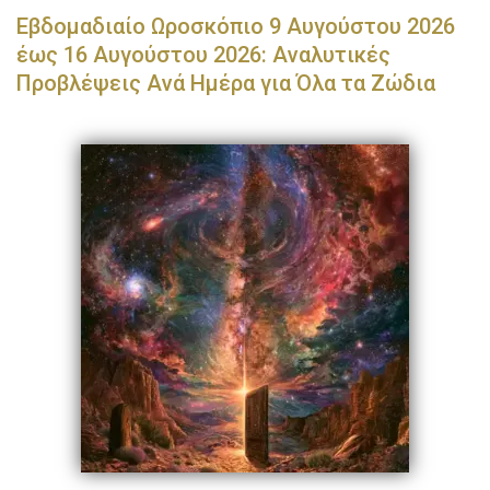
Εβδομαδιαίο Ωροσκόπιο 9 Αυγούστου 2026
έως 16 Αυγούστου 2026: Αναλυτικές
Προβλέψεις Ανά Ημέρα για Όλα τα Ζώδια