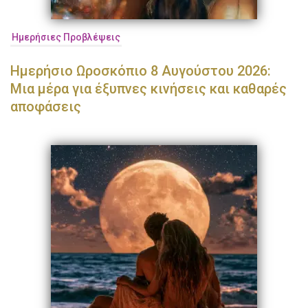
Ημερήσιες Προβλέψεις
Ημερήσιο Ωροσκόπιο 8 Αυγούστου 2026:
Μια μέρα για έξυπνες κινήσεις και καθαρές
αποφάσεις