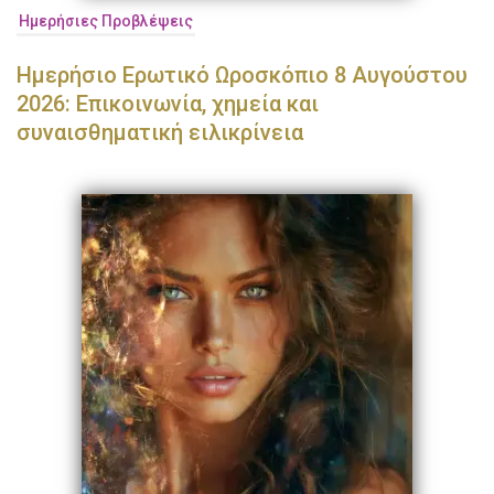
Ημερήσιες Προβλέψεις
Ημερήσιο Ερωτικό Ωροσκόπιο 8 Αυγούστου
2026: Επικοινωνία, χημεία και
συναισθηματική ειλικρίνεια