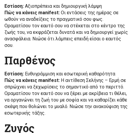
Εστίαση:
Αξιοπρέπεια και δημιουργική λάμψη
Πώς να κάνεις manifest:
Οι εντάσεις της ημέρας σε
ωθούν να αναδείξεις το πραγματικό σου φως.
Οραματίσου τον εαυτό σου να στέκεται στο κέντρο της
ζωής του, να εκφράζεται δυνατά και να δημιουργεί χωρίς
ανασφάλεια. Νιώσε ότι λάμπεις επειδή είσαι ο εαυτός
σου.
Παρθένος
Εστίαση:
Ευθυγράμμιση και εσωτερική καθαρότητα
Πώς να κάνεις manifest:
Η αντίθεση Σελήνης – Ερμή σε
σπρώχνει να ξεχωρίσεις το σημαντικό από το περιττό.
Οραματίσου τον εαυτό σου να ξέρει με ακρίβεια τι θέλει,
να οργανώνει τη ζωή του με σοφία και να καθαρίζει κάθε
σκέψη που θολώνει το μυαλό. Νιώσε την ανακούφιση της
εσωτερικής τάξης.
Ζυγός