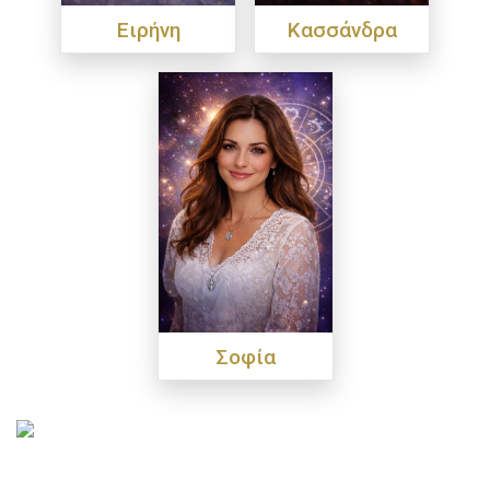
Ειρήνη
Κασσάνδρα
Σοφία