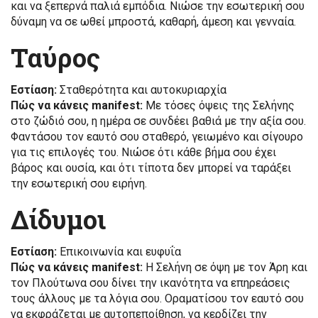
και να ξεπερνά παλιά εμπόδια. Νιώσε την εσωτερική σου
δύναμη να σε ωθεί μπροστά, καθαρή, άμεση και γενναία.
Ταύρος
Εστίαση:
Σταθερότητα και αυτοκυριαρχία
Πώς να κάνεις manifest:
Με τόσες όψεις της Σελήνης
στο ζώδιό σου, η ημέρα σε συνδέει βαθιά με την αξία σου.
Φαντάσου τον εαυτό σου σταθερό, γειωμένο και σίγουρο
για τις επιλογές του. Νιώσε ότι κάθε βήμα σου έχει
βάρος και ουσία, και ότι τίποτα δεν μπορεί να ταράξει
την εσωτερική σου ειρήνη.
Δίδυμοι
Εστίαση:
Επικοινωνία και ευφυΐα
Πώς να κάνεις manifest:
Η Σελήνη σε όψη με τον Άρη και
τον Πλούτωνα σου δίνει την ικανότητα να επηρεάσεις
τους άλλους με τα λόγια σου. Οραματίσου τον εαυτό σου
να εκφράζεται με αυτοπεποίθηση, να κερδίζει την