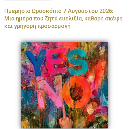
Ημερήσιο Ωροσκόπιο 7 Αυγούστου 2026:
Μια ημέρα που ζητά ευελιξία, καθαρή σκέψη
και γρήγορη προσαρμογή