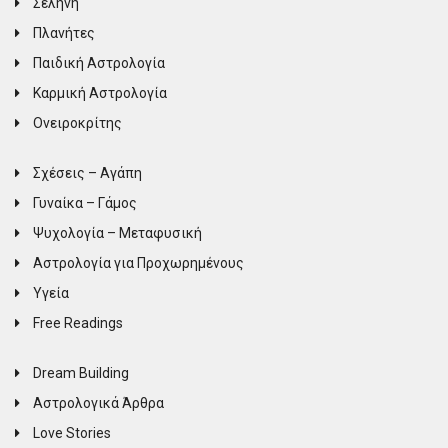
Σελήνη
Πλανήτες
Παιδική Αστρολογία
Καρμική Αστρολογία
Ονειροκρίτης
Σχέσεις – Αγάπη
Γυναίκα – Γάμος
Ψυχολογία – Μεταφυσική
Αστρολογία για Προχωρημένους
Υγεία
Free Readings
Dream Building
Αστρολογικά Άρθρα
Love Stories