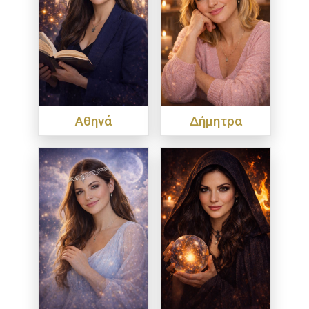
Αθηνά
Δήμητρα