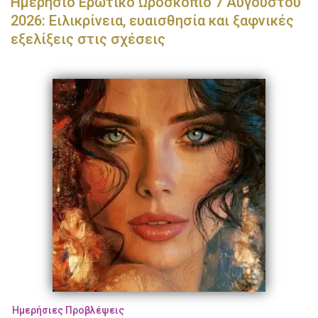
Ημερήσιο Ερωτικό Ωροσκόπιο 7 Αυγούστου
2026: Ειλικρίνεια, ευαισθησία και ξαφνικές
εξελίξεις στις σχέσεις
Ημερήσιες Προβλέψεις