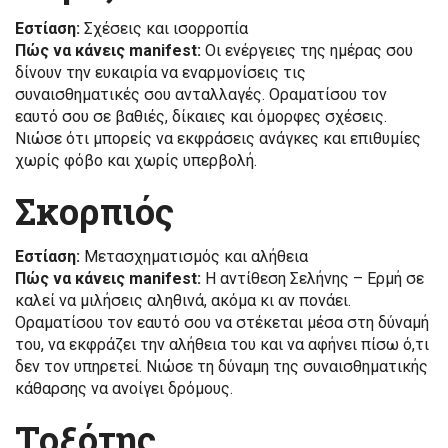
Εστίαση:
Σχέσεις και ισορροπία
Πώς να κάνεις manifest:
Οι ενέργειες της ημέρας σου
δίνουν την ευκαιρία να εναρμονίσεις τις
συναισθηματικές σου ανταλλαγές. Οραματίσου τον
εαυτό σου σε βαθιές, δίκαιες και όμορφες σχέσεις.
Νιώσε ότι μπορείς να εκφράσεις ανάγκες και επιθυμίες
χωρίς φόβο και χωρίς υπερβολή.
Σκορπιός
Εστίαση:
Μετασχηματισμός και αλήθεια
Πώς να κάνεις manifest:
Η αντίθεση Σελήνης – Ερμή σε
καλεί να μιλήσεις αληθινά, ακόμα κι αν πονάει.
Οραματίσου τον εαυτό σου να στέκεται μέσα στη δύναμή
του, να εκφράζει την αλήθεια του και να αφήνει πίσω ό,τι
δεν τον υπηρετεί. Νιώσε τη δύναμη της συναισθηματικής
κάθαρσης να ανοίγει δρόμους.
Τοξότης