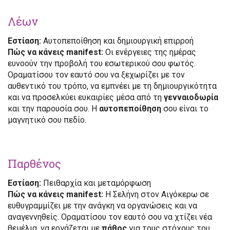
Λέων
Εστίαση:
Αυτοπεποίθηση και δημιουργική επιρροή
Πώς να κάνεις manifest:
Οι ενέργειες της ημέρας
ευνοούν την προβολή του εσωτερικού σου φωτός.
Οραματίσου τον εαυτό σου να ξεχωρίζει με τον
αυθεντικό του τρόπο, να εμπνέει με τη δημιουργικότητα
και να προσελκύει ευκαιρίες μέσα από τη
γενναιοδωρία
και την παρουσία σου. Η
αυτοπεποίθηση
σου είναι το
μαγνητικό σου πεδίο.
Παρθένος
Εστίαση:
Πειθαρχία και μεταμόρφωση
Πώς να κάνεις manifest:
Η Σελήνη στον Αιγόκερω σε
ευθυγραμμίζει με την ανάγκη να οργανώσεις και να
αναγεννηθείς. Οραματίσου τον εαυτό σου να χτίζει νέα
θεμέλια, να εργάζεται με
πάθος
για τους στόχους του