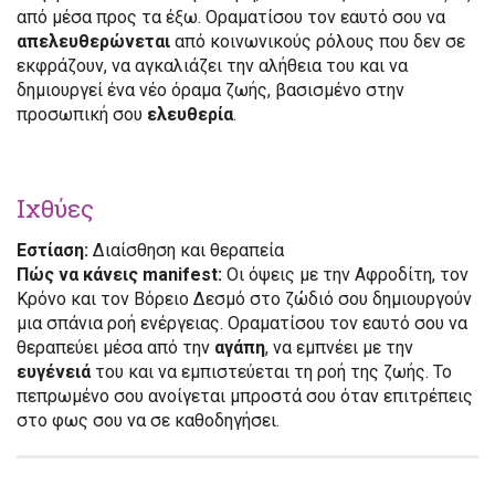
από μέσα προς τα έξω. Οραματίσου τον εαυτό σου να
απελευθερώνεται
από κοινωνικούς ρόλους που δεν σε
εκφράζουν, να αγκαλιάζει την αλήθεια του και να
δημιουργεί ένα νέο όραμα ζωής, βασισμένο στην
προσωπική σου
ελευθερία
.
Ιχθύες
Εστίαση:
Διαίσθηση και θεραπεία
Πώς να κάνεις manifest:
Οι όψεις με την Αφροδίτη, τον
Κρόνο και τον Βόρειο Δεσμό στο ζώδιό σου δημιουργούν
μια σπάνια ροή ενέργειας. Οραματίσου τον εαυτό σου να
θεραπεύει μέσα από την
αγάπη
, να εμπνέει με την
ευγένειά
του και να εμπιστεύεται τη ροή της ζωής. Το
πεπρωμένο σου ανοίγεται μπροστά σου όταν επιτρέπεις
στο φως σου να σε καθοδηγήσει.