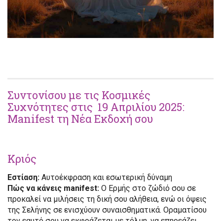
Συντονίσου με τις Κοσμικές
Συχνότητες στις 19 Απριλίου 2025:
Manifest τη Νέα Εκδοχή σου
Κριός
Εστίαση:
Αυτοέκφραση και εσωτερική δύναμη
Πώς να κάνεις manifest:
Ο Ερμής στο ζώδιό σου σε
προκαλεί να μιλήσεις τη δική σου αλήθεια, ενώ οι όψεις
της Σελήνης σε ενισχύουν συναισθηματικά. Οραματίσου
τον εαυτό σου να εκφράζεται με τόλμη, να επηρεάζει