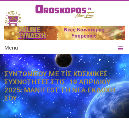
Menu
ΣΥΝΤΟΝΙΣΟΥ ΜΕ ΤΙΣ ΚΟΣΜΙΚΕΣ
ΣΥΧΝΟΤΗΤΕΣ ΣΤΙΣ 19 ΑΠΡΙΛΙΟΥ
2025: MANIFEST ΤΗ ΝΕΑ ΕΚΔΟΧΗ
ΣΟΥ