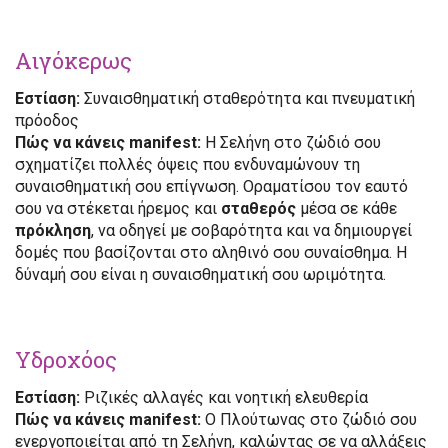
Αιγόκερως
Εστίαση:
Συναισθηματική σταθερότητα και πνευματική
πρόοδος
Πώς να κάνεις manifest:
Η Σελήνη στο ζώδιό σου
σχηματίζει πολλές όψεις που ενδυναμώνουν τη
συναισθηματική σου επίγνωση. Οραματίσου τον εαυτό
σου να στέκεται ήρεμος και
σταθερός
μέσα σε κάθε
πρόκληση
, να οδηγεί με σοβαρότητα και να δημιουργεί
δομές που βασίζονται στο αληθινό σου συναίσθημα. Η
δύναμή σου είναι η συναισθηματική σου ωριμότητα.
Υδροχόος
Εστίαση:
Ριζικές αλλαγές και νοητική ελευθερία
Πώς να κάνεις manifest:
Ο Πλούτωνας στο ζώδιό σου
ενεργοποιείται από τη Σελήνη, καλώντας σε να αλλάξεις