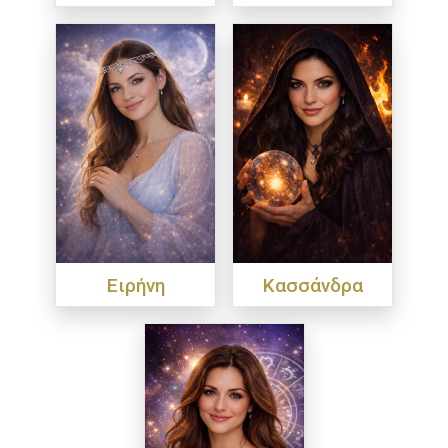
Ειρήνη
Κασσάνδρα