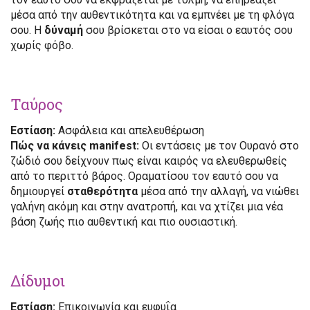
μέσα από την αυθεντικότητα και να εμπνέει με τη φλόγα
σου. Η
δύναμή
σου βρίσκεται στο να είσαι ο εαυτός σου
χωρίς φόβο.
Ταύρος
Εστίαση:
Ασφάλεια και απελευθέρωση
Πώς να κάνεις manifest:
Οι εντάσεις με τον Ουρανό στο
ζώδιό σου δείχνουν πως είναι καιρός να ελευθερωθείς
από το περιττό βάρος. Οραματίσου τον εαυτό σου να
δημιουργεί
σταθερότητα
μέσα από την αλλαγή, να νιώθει
γαλήνη ακόμη και στην ανατροπή, και να χτίζει μια νέα
βάση ζωής πιο αυθεντική και πιο ουσιαστική.
Δίδυμοι
Εστίαση:
Επικοινωνία και ευφυΐα