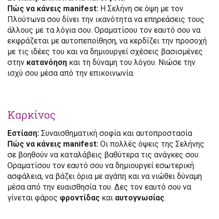
Πώς να κάνεις manifest:
Η Σελήνη σε όψη με τον
Πλούτωνα σου δίνει την ικανότητα να επηρεάσεις τους
άλλους με τα λόγια σου. Οραματίσου τον εαυτό σου να
εκφράζεται με αυτοπεποίθηση, να κερδίζει την προσοχή
με τις ιδέες του και να δημιουργεί σχέσεις βασισμένες
στην
κατανόηση
και τη δύναμη του λόγου. Νιώσε την
ισχύ σου μέσα από την επικοινωνία.
Καρκίνος
Εστίαση:
Συναισθηματική σοφία και αυτοπροστασία
Πώς να κάνεις manifest:
Οι πολλές όψεις της Σελήνης
σε βοηθούν να καταλάβεις βαθύτερα τις ανάγκες σου.
Οραματίσου τον εαυτό σου να δημιουργεί εσωτερική
ασφάλεια, να βάζει όρια με αγάπη και να νιώθει δύναμη
μέσα από την ευαισθησία του. Δες τον εαυτό σου να
γίνεται φάρος
φροντίδας
και
αυτογνωσίας
.