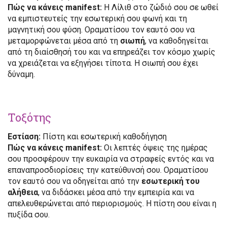
Πώς να κάνεις manifest:
Η Λίλιθ στο ζώδιό σου σε ωθεί
να εμπιστευτείς την εσωτερική σου φωνή και τη
μαγνητική σου φύση. Οραματίσου τον εαυτό σου να
μεταμορφώνεται μέσα από τη
σιωπή
, να καθοδηγείται
από τη διαίσθησή του και να επηρεάζει τον κόσμο χωρίς
να χρειάζεται να εξηγήσει τίποτα. Η σιωπή σου έχει
δύναμη.
Τοξότης
Εστίαση:
Πίστη και εσωτερική καθοδήγηση
Πώς να κάνεις manifest:
Οι λεπτές όψεις της ημέρας
σου προσφέρουν την ευκαιρία να στραφείς εντός και να
επαναπροσδιορίσεις την κατεύθυνσή σου. Οραματίσου
τον εαυτό σου να οδηγείται από την
εσωτερική του
αλήθεια
, να διδάσκει μέσα από την εμπειρία και να
απελευθερώνεται από περιορισμούς. Η πίστη σου είναι η
πυξίδα σου.