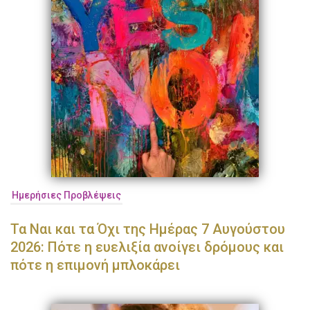
Ημερήσιες Προβλέψεις
Τα Ναι και τα Όχι της Ημέρας 7 Αυγούστου
2026: Πότε η ευελιξία ανοίγει δρόμους και
πότε η επιμονή μπλοκάρει