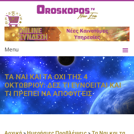
Menu
ΤΑ ΝΑΙ ΚΑΙ ΤΑ ΟΧΙ ΤΗΣ 4
ΟΚΤΩΒΡΙΟΥ: ΔΕΣ ΤΙ ΕΥΝΟΕΙΤΑΙ ΚΑΙ
ΤΙ ΠΡΕΠΕΙ ΝΑ ΑΠΟΦΥΓΕΙΣ
Αρχική
Ημερήσιες Προβλέψεις
Τα Ναι και τα
>
>