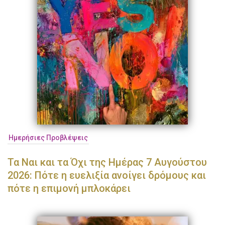
Ημερήσιες Προβλέψεις
Τα Ναι και τα Όχι της Ημέρας 7 Αυγούστου
2026: Πότε η ευελιξία ανοίγει δρόμους και
πότε η επιμονή μπλοκάρει