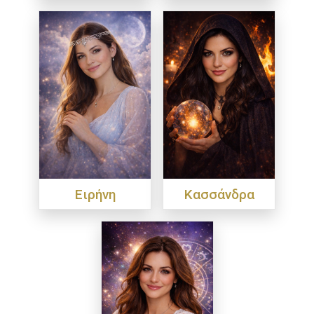
Ειρήνη
Κασσάνδρα