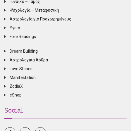
Γυναίκα – Γάμος
Ψυχολογία – Μεταφυσική
Αστρολογία για Προχωρημένους
Υγεία
Free Readings
Dream Building
Αστρολογικά Άρθρα
Love Stories
Manifestation
ZodiaX
eShop
Social