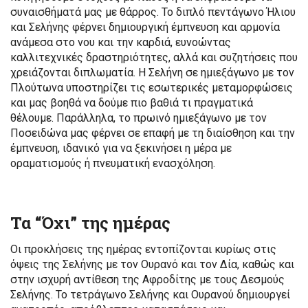
συναισθήματά μας με θάρρος. Το διπλό πεντάγωνο Ήλιου
και Σελήνης φέρνει δημιουργική έμπνευση και αρμονία
ανάμεσα στο νου και την καρδιά, ευνοώντας
καλλιτεχνικές δραστηριότητες, αλλά και συζητήσεις που
χρειάζονται διπλωματία. Η Σελήνη σε ημιεξάγωνο με τον
Πλούτωνα υποστηρίζει τις εσωτερικές μεταμορφώσεις
και μας βοηθά να δούμε πιο βαθιά τι πραγματικά
θέλουμε. Παράλληλα, το πρωινό ημιεξάγωνο με τον
Ποσειδώνα μας φέρνει σε επαφή με τη διαίσθηση και την
έμπνευση, ιδανικό για να ξεκινήσει η μέρα με
οραματισμούς ή πνευματική ενασχόληση.
Τα “Όχι” της ημέρας
Οι προκλήσεις της ημέρας εντοπίζονται κυρίως στις
όψεις της Σελήνης με τον Ουρανό και τον Δία, καθώς και
στην ισχυρή αντίθεση της Αφροδίτης με τους Δεσμούς
Σελήνης. Το τετράγωνο Σελήνης και Ουρανού δημιουργεί