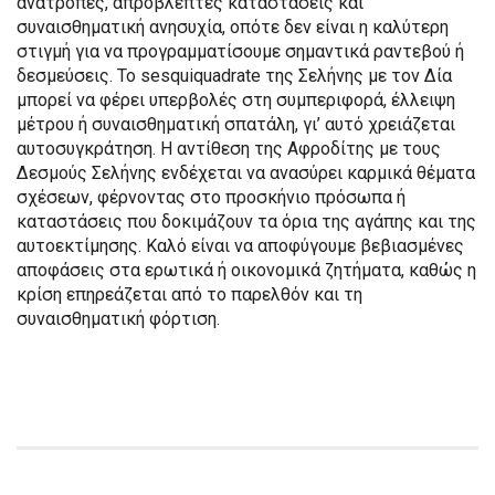
ανατροπές, απρόβλεπτες καταστάσεις και
συναισθηματική ανησυχία, οπότε δεν είναι η καλύτερη
στιγμή για να προγραμματίσουμε σημαντικά ραντεβού ή
δεσμεύσεις. Το sesquiquadrate της Σελήνης με τον Δία
μπορεί να φέρει υπερβολές στη συμπεριφορά, έλλειψη
μέτρου ή συναισθηματική σπατάλη, γι’ αυτό χρειάζεται
αυτοσυγκράτηση. Η αντίθεση της Αφροδίτης με τους
Δεσμούς Σελήνης ενδέχεται να ανασύρει καρμικά θέματα
σχέσεων, φέρνοντας στο προσκήνιο πρόσωπα ή
καταστάσεις που δοκιμάζουν τα όρια της αγάπης και της
αυτοεκτίμησης. Καλό είναι να αποφύγουμε βεβιασμένες
αποφάσεις στα ερωτικά ή οικονομικά ζητήματα, καθώς η
κρίση επηρεάζεται από το παρελθόν και τη
συναισθηματική φόρτιση.