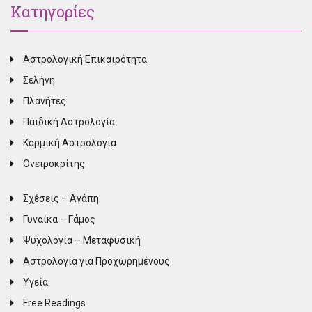
Κατηγορίες
Αστρολογική Επικαιρότητα
Σελήνη
Πλανήτες
Παιδική Αστρολογία
Καρμική Αστρολογία
Ονειροκρίτης
Σχέσεις – Αγάπη
Γυναίκα – Γάμος
Ψυχολογία – Μεταφυσική
Αστρολογία για Προχωρημένους
Υγεία
Free Readings