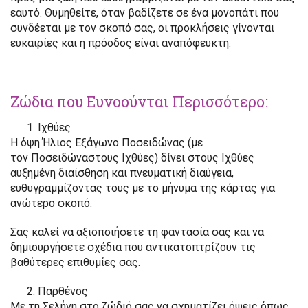
εαυτό. Θυμηθείτε, όταν βαδίζετε σε ένα μονοπάτι που
συνδέεται με τον σκοπό σας, οι προκλήσεις γίνονται
ευκαιρίες και η πρόοδος είναι αναπόφευκτη.
Ζώδια που Ευνοούνται Περισσότερο:
Ιχθύες
Η όψη Ήλιος Εξάγωνο Ποσειδώνας (με
τον Ποσειδώναστους Ιχθύες) δίνει στους Ιχθύες
αυξημένη διαίσθηση και πνευματική διαύγεια,
ευθυγραμμίζοντας τους με το μήνυμα της κάρτας για
ανώτερο σκοπό.
Σας καλεί να αξιοποιήσετε τη φαντασία σας και να
δημιουργήσετε σχέδια που αντικατοπτρίζουν τις
βαθύτερες επιθυμίες σας.
Παρθένος
Με τη Σελήνη στο ζώδιό σας να σχηματίζει όψεις όπως