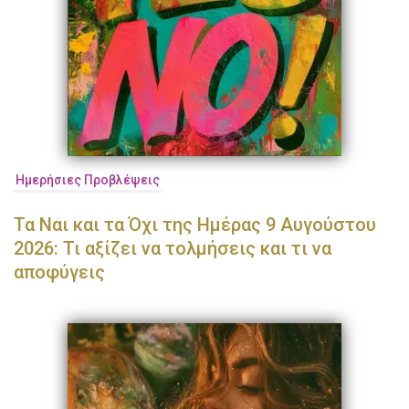
Ημερήσιες Προβλέψεις
Τα Ναι και τα Όχι της Ημέρας 9 Αυγούστου
2026: Τι αξίζει να τολμήσεις και τι να
αποφύγεις