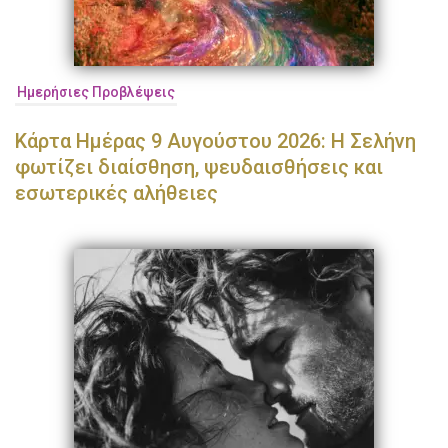
Ημερήσιες Προβλέψεις
Κάρτα Ημέρας 9 Αυγούστου 2026: Η Σελήνη
φωτίζει διαίσθηση, ψευδαισθήσεις και
εσωτερικές αλήθειες