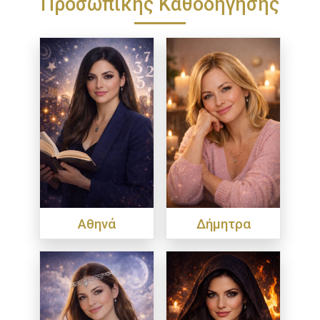
Προσωπικής Καθοδήγησης
Αθηνά
Δήμητρα