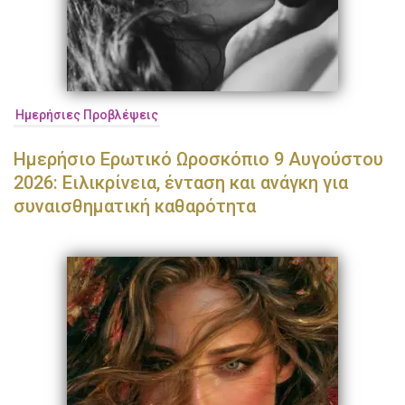
Ημερήσιες Προβλέψεις
Ημερήσιο Ερωτικό Ωροσκόπιο 9 Αυγούστου
2026: Ειλικρίνεια, ένταση και ανάγκη για
συναισθηματική καθαρότητα