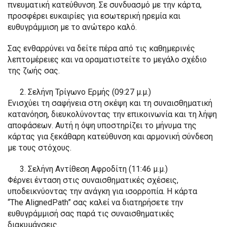
πνευματική κατεύθυνση. Σε συνδυασμό με την κάρτα,
προσφέρει ευκαιρίες για εσωτερική ηρεμία και
ευθυγράμμιση με το ανώτερο καλό.
Σας ενθαρρύνει να δείτε πέρα από τις καθημερινές
λεπτομέρειες και να οραματιστείτε το μεγάλο σχέδιο
της ζωής σας.
Σελήνη Τρίγωνο Ερμής (09:27 μ.μ.)
Ενισχύει τη σαφήνεια στη σκέψη και τη συναισθηματική
κατανόηση, διευκολύνοντας την επικοινωνία και τη λήψη
αποφάσεων. Αυτή η όψη υποστηρίζει το μήνυμα της
κάρτας για ξεκάθαρη κατεύθυνση και αρμονική σύνδεση
με τους στόχους.
Σελήνη Αντίθεση Αφροδίτη (11:46 μ.μ.)
Φέρνει ένταση στις συναισθηματικές σχέσεις,
υποδεικνύοντας την ανάγκη για ισορροπία. Η κάρτα
“The AlignedPath” σας καλεί να διατηρήσετε την
ευθυγράμμισή σας παρά τις συναισθηματικές
διακυμάνσεις.