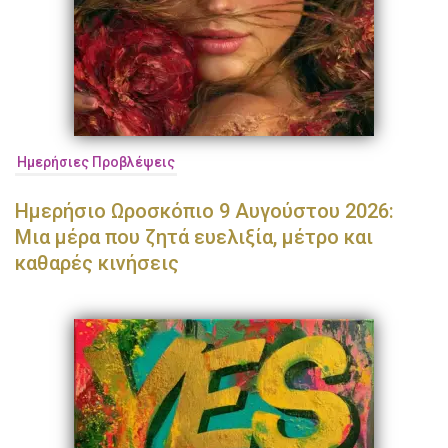
Ημερήσιες Προβλέψεις
Ημερήσιο Ωροσκόπιο 9 Αυγούστου 2026:
Μια μέρα που ζητά ευελιξία, μέτρο και
καθαρές κινήσεις