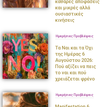
καθαρές αποφάσεις
και μικρές αλλά
ουσιαστικές
κινήσεις
Ημερήσιες Προβλέψεις
Τα Ναι και τα Όχι
της Ημέρας 6
Αυγούστου 2026:
Πού αξίζει να πεις
το ναι και πού
χρειάζεται φρένο
Ημερήσιες Προβλέψεις
Manifestation 6