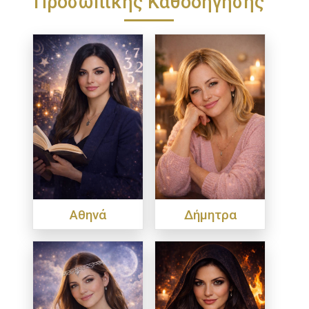
Προσωπικής Καθοδήγησης
Αθηνά
Δήμητρα