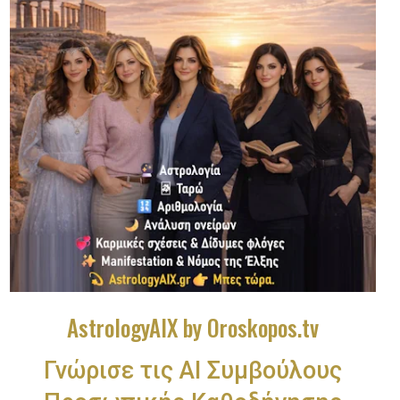
AstrologyAIX by Oroskopos.tv
Γνώρισε τις ΑΙ Συμβούλους