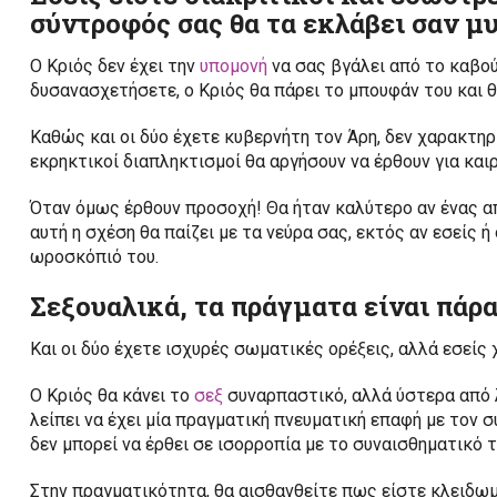
σύντροφός σας θα τα εκλάβει σαν μ
Ο Κριός δεν έχει την
υπομονή
να σας βγάλει από το καβού
δυσανασχετήσετε, ο Κριός θα πάρει το μπουφάν του και θ
Καθώς και οι δύο έχετε κυβερνήτη τον Άρη, δεν χαρακτηρίζ
εκρηκτικοί διαπληκτισμοί θα αργήσουν να έρθουν για καιρ
Όταν όμως έρθουν προσοχή! Θα ήταν καλύτερο αν ένας απ
αυτή η σχέση θα παίζει με τα νεύρα σας, εκτός αν εσείς 
ωροσκόπιό του.
Σεξουαλικά, τα πράγματα είναι πάρα
Και οι δύο έχετε ισχυρές σωματικές ορέξεις, αλλά εσείς
Ο Κριός θα κάνει το
σεξ
συναρπαστικό, αλλά ύστερα από λ
λείπει να έχει μία πραγματική πνευματική επαφή με τον 
δεν μπορεί να έρθει σε ισορροπία με το συναισθηματικό 
Στην πραγματικότητα, θα αισθανθείτε πως είστε κλειδωμ