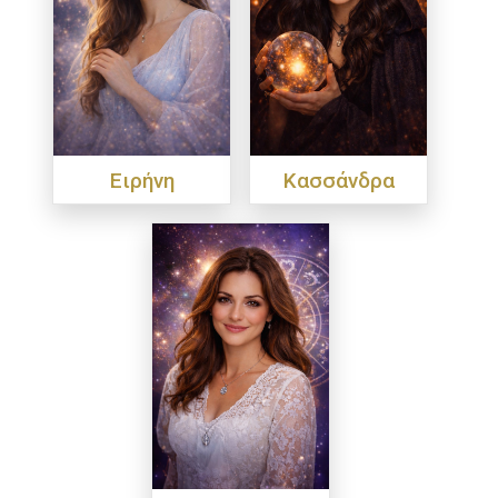
Ειρήνη
Κασσάνδρα