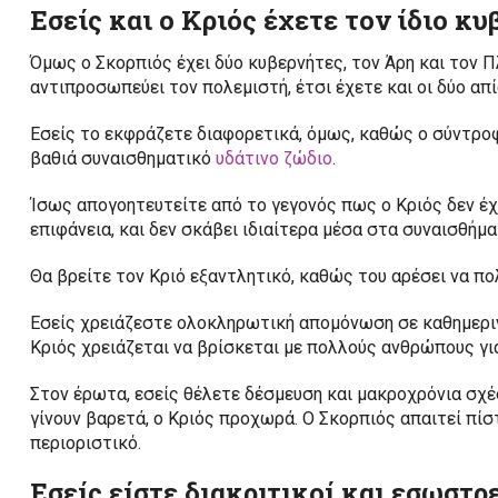
Εσείς και ο Κριός έχετε τον ίδιο κυ
Όμως ο Σκορπιός έχει δύο κυβερνήτες, τον Άρη και τον 
αντιπροσωπεύει τον πολεμιστή, έτσι έχετε και οι δύο απ
Εσείς το εκφράζετε διαφορετικά, όμως, καθώς ο σύντροφ
βαθιά συναισθηματικό
υδάτινο ζώδιο
.
Ίσως απογοητευτείτε από το γεγονός πως ο Κριός δεν έχ
επιφάνεια, και δεν σκάβει ιδιαίτερα μέσα στα συναισθήμ
Θα βρείτε τον Κριό εξαντλητικό, καθώς του αρέσει να πολ
Εσείς χρειάζεστε ολοκληρωτική απομόνωση σε καθημεριν
Κριός χρειάζεται να βρίσκεται με πολλούς ανθρώπους γι
Στον έρωτα, εσείς θέλετε δέσμευση και μακροχρόνια σχέσ
γίνουν βαρετά, ο Κριός προχωρά. Ο Σκορπιός απαιτεί πίστ
περιοριστικό.
Εσείς είστε διακριτικοί και εσωστρ