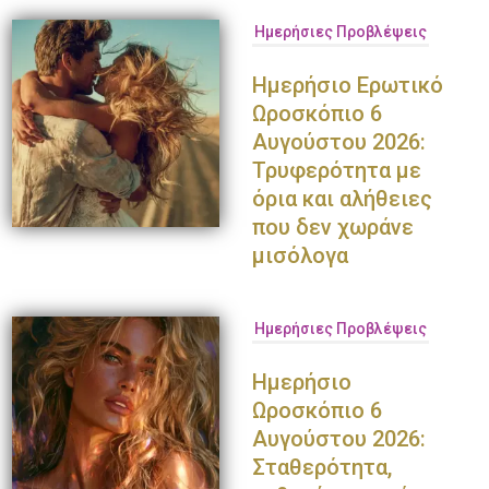
Ημερήσιες Προβλέψεις
Ημερήσιο Ερωτικό
Ωροσκόπιο 6
Αυγούστου 2026:
Τρυφερότητα με
όρια και αλήθειες
που δεν χωράνε
μισόλογα
Παναγιώτης Πετράκης
Ολυμπία Κρασαγάκη
Ντο
Ημερήσιες Προβλέψεις
Ημερήσιο
Ωροσκόπιο 6
Αυγούστου 2026:
Σταθερότητα,