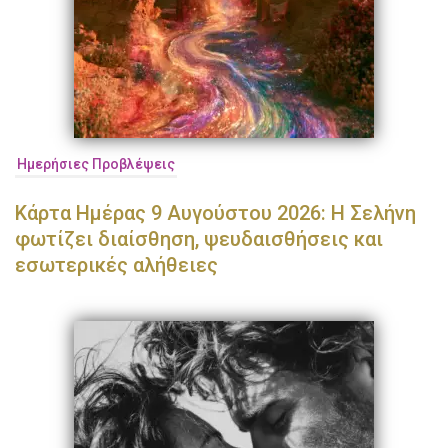
Ημερήσιες Προβλέψεις
Κάρτα Ημέρας 9 Αυγούστου 2026: Η Σελήνη
φωτίζει διαίσθηση, ψευδαισθήσεις και
εσωτερικές αλήθειες