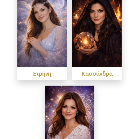
Ειρήνη
Κασσάνδρα