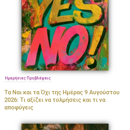
Ημερήσιες Προβλέψεις
Τα Ναι και τα Όχι της Ημέρας 9 Αυγούστου
2026: Τι αξίζει να τολμήσεις και τι να
αποφύγεις