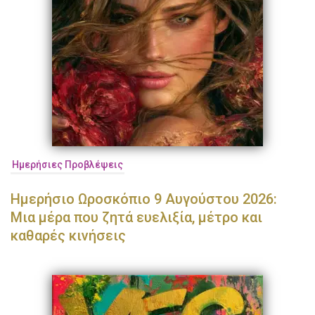
Ημερήσιες Προβλέψεις
Ημερήσιο Ωροσκόπιο 9 Αυγούστου 2026:
Μια μέρα που ζητά ευελιξία, μέτρο και
καθαρές κινήσεις