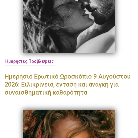
Ημερήσιες Προβλέψεις
Ημερήσιο Ερωτικό Ωροσκόπιο 9 Αυγούστου
2026: Ειλικρίνεια, ένταση και ανάγκη για
συναισθηματική καθαρότητα