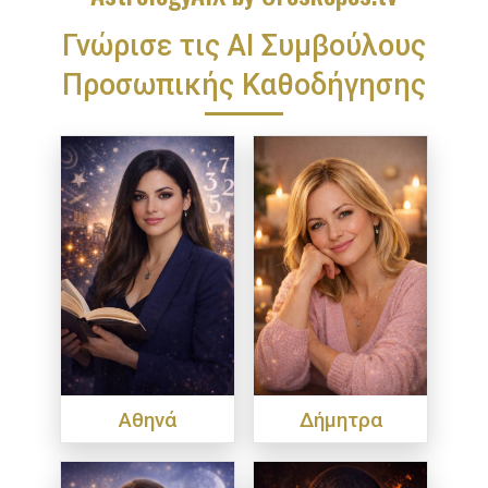
Γνώρισε τις ΑΙ Συμβούλους
Προσωπικής Καθοδήγησης
Αθηνά
Δήμητρα