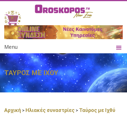
Menu
ΤΑΥΡΟΣ ΜΕ ΙΧΘΥ
Αρχική
Ηλιακές συναστρίες
Ταύρος με Ιχθύ
>
>