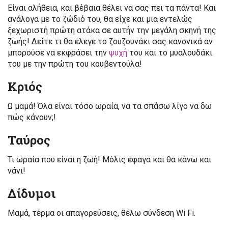
Είναι αλήθεια, και βέβαια θέλει να σας πει τα πάντα! Και
ανάλογα με το ζώδιό του, θα είχε και μια εντελώς
ξεχωριστή πρώτη ατάκα σε αυτήν την μεγάλη σκηνή της
ζωής! Δείτε τι θα έλεγε το ζουζουνάκι σας κανονικά αν
μπορούσε να εκφράσει την
ψυχή
του και το μυαλουδάκι
του με την πρώτη του κουβεντούλα!
Κριός
Ω μαμά! Όλα είναι τόσο ωραία, να τα σπάσω λίγο να δω
πώς κάνουν;!
Ταύρος
Τι ωραία που είναι η ζωή! Μόλις έφαγα και θα κάνω και
νάνι!
Δίδυμοι
Μαμά, τέρμα οι απαγορεύσεις, θέλω σύνδεση Wi Fi.