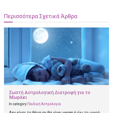
Περισσότερα Σχετικά Άρθρα
Σωστή Αστρολογική Διατροφή για το
Μωράκι
In category
Παιδική Αστρολογία
Δεν είναι το θέμα αν θα γίνει vegan ή όχι το μικρό