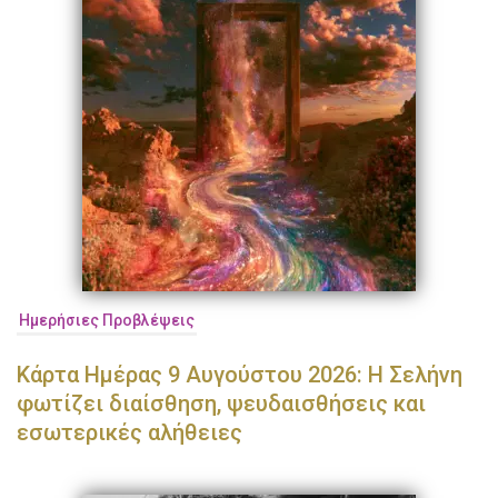
Ημερήσιες Προβλέψεις
Κάρτα Ημέρας 9 Αυγούστου 2026: Η Σελήνη
φωτίζει διαίσθηση, ψευδαισθήσεις και
εσωτερικές αλήθειες