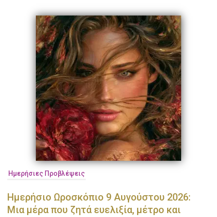
Ημερήσιες Προβλέψεις
Ημερήσιο Ωροσκόπιο 9 Αυγούστου 2026:
Μια μέρα που ζητά ευελιξία, μέτρο και