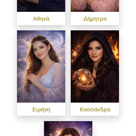
Αθηνά
Δήμητρα
Ειρήνη
Κασσάνδρα