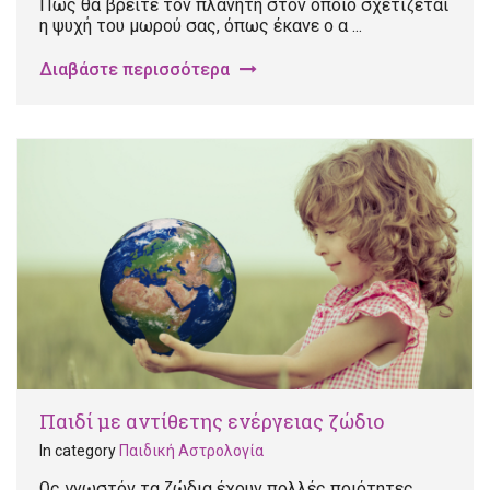
Πώς θα βρείτε τον πλανήτη στον οποίο σχετίζεται
η ψυχή του μωρού σας, όπως έκανε ο α ...
Διαβάστε περισσότερα
Παιδί με αντίθετης ενέργειας ζώδιο
In category
Παιδική Αστρολογία
Ως γνωστόν τα ζώδια έχουν πολλές ποιότητες,