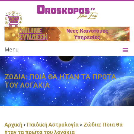
Menu
ΖΩΔΙΑ: ΠΟΙΑ ΘΑ ΗΤΑΝ ΤΑ ΠΡΩΤΑ
ΤΟΥ ΛΟΓΑΚΙΑ
Αρχική
Παιδική Αστρολογία
Ζώδια: Ποια θα
>
>
ήταν τα πρώτα του λογάκια