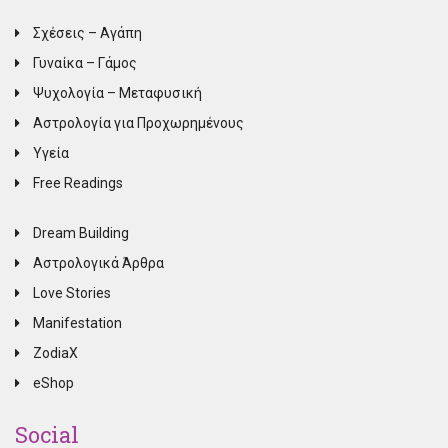
Σχέσεις – Αγάπη
Γυναίκα – Γάμος
Ψυχολογία – Μεταφυσική
Αστρολογία για Προχωρημένους
Υγεία
Free Readings
Dream Building
Αστρολογικά Άρθρα
Love Stories
Manifestation
ZodiaX
eShop
Social