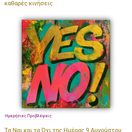
καθαρές κινήσεις
Ημερήσιες Προβλέψεις
Τα Ναι και τα Όχι της Ημέρας 9 Αυγούστου