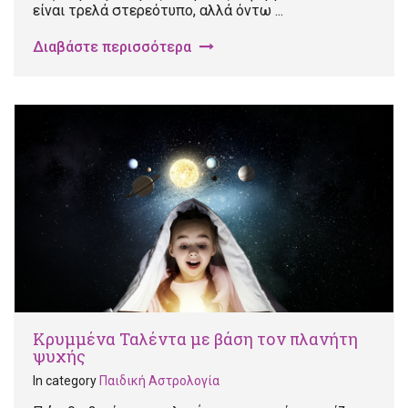
είναι τρελά στερεότυπο, αλλά όντω ...
Διαβάστε περισσότερα
Κρυμμένα Ταλέντα με βάση τον πλανήτη
ψυχής
In category
Παιδική Αστρολογία