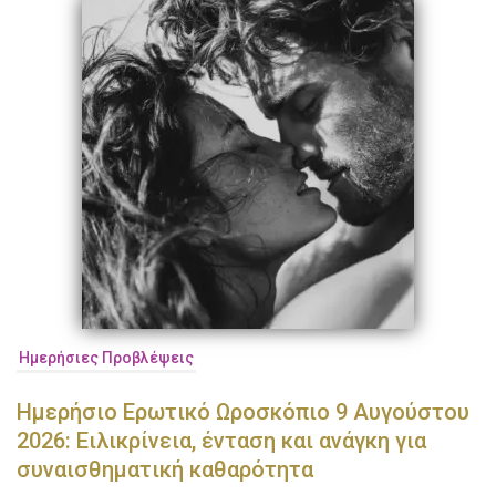
Ημερήσιες Προβλέψεις
Ημερήσιο Ερωτικό Ωροσκόπιο 9 Αυγούστου
2026: Ειλικρίνεια, ένταση και ανάγκη για
συναισθηματική καθαρότητα