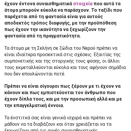
έχουν έντονα συναισθηματικά
στοιχεία
που αυτά τα
άτομα μπορούν εύκολα να παράσχουν. Το ταξίδι που
παρέχεται από τη φαντασία είναι για αυτούς
αποδεκτός τρόπος διαφυγής, με την προϋπόθεση
πως έχουν την ικανότητα να ξεχωρίζουν την
φαντασία από τη πραγματικότητα.
Τα άτομα με τη Σελήνη σε ζώδια του Νερού πρέπει να
είναι ιδιαίτερα προσεκτικά στις σχέσεις. Εξαιτίας της
συμπονετικής και της στοργικής τους φύσης, οι άλλοι
τους εκμεταλλεύονται εύκολα και τους αφήνουν σημάδια
που δεν επουλώνονται ποτέ.
Πρέπει να είναι σίγουροι πως ξέρουν με τι έχουν να
κάνουν και πως εμπιστεύονται τον άνθρωπο που
έχουν δίπλα τους, και με την προσωπική αλλά και με
την επαγγελματική έννοια.
Τα ένστιτκά σας είναι γενικά ισχυρά και πρέπει να
μάθουν να τα διαβάζουν και όταν χρειάζεται να τα
ξεχωρίζουν από τις αγνές συναισθηματικές