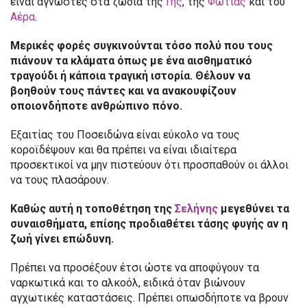
είναι άγνωστες στα ζώδια της
Γης
, της
Φωτιάς
και του
Αέρα
.
Μερικές φορές συγκινούνται τόσο πολύ που τους
πιάνουν τα κλάματα όπως με ένα αισθηματικό
τραγούδι ή κάποια τραγική ιστορία. Θέλουν να
βοηθούν τους πάντες και να ανακουφίζουν
οποιονδήποτε ανθρώπινο πόνο.
Εξαιτίας του Ποσειδώνα είναι εύκολο να τους
κοροϊδέψουν και θα πρέπει να είναι ιδιαίτερα
προσεκτικοί να μην πιστεύουν ότι προσπαθούν οι άλλοι
να τους πλασάρουν.
Καθώς αυτή η τοποθέτηση της
Σελήνης
μεγεθύνει τα
συναισθήματα, επίσης προδιαθέτει τάσης φυγής αν η
ζωή γίνει επώδυνη.
Πρέπει να προσέξουν έτσι ώστε να αποφύγουν τα
ναρκωτικά και το αλκοόλ, ειδικά όταν βιώνουν
αγχωτικές καταστάσεις. Πρέπει οπωσδήποτε να βρουν