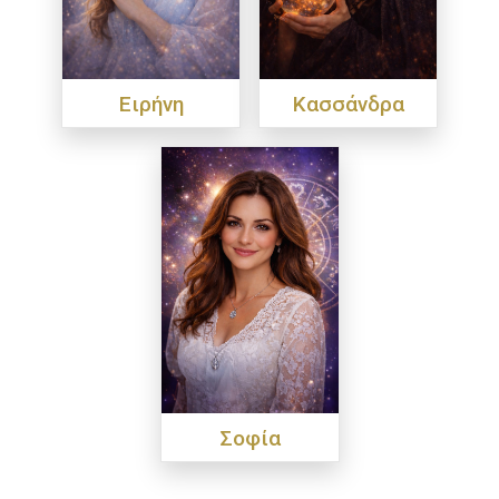
Ειρήνη
Κασσάνδρα
Σοφία