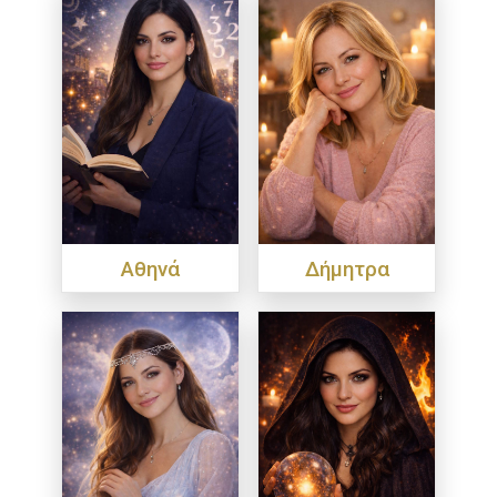
Αθηνά
Δήμητρα