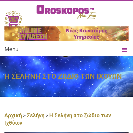
Menu
Η ΣΕΛΗΝΗ ΣΤΟ ΖΩΔΙΟ ΤΩΝ ΙΧΘΥΩΝ
Αρχική
Σελήνη
Η Σελήνη στο ζώδιο των
>
>
Ιχθύων