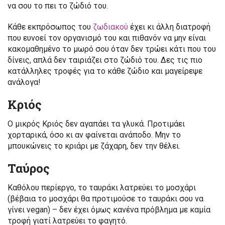
να σου το πει το ζώδιό του.
Κάθε εκπρόσωπος του
ζωδιακού
έχει κι άλλη διατροφή
που ευνοεί τον οργανισμό του και πιθανόν να μην είναι
κακομαθημένο το μωρό σου όταν δεν τρώει κάτι που του
δίνεις, απλά δεν ταιριάζει στο ζώδιό του. Δες τις πιο
κατάλληλες τροφές για το κάθε ζώδιο και μαγείρεψε
ανάλογα!
Κριός
Ο μικρός Κριός δεν αγαπάει τα γλυκά. Προτιμάει
χορταρικά, όσο κι αν φαίνεται ανάποδο. Μην το
μπουκώνεις το κριάρι με ζάχαρη, δεν την θέλει.
Ταύρος
Καθόλου περίεργο, το ταυράκι λατρεύει το μοσχάρι
(βέβαια το μοσχάρι θα προτιμούσε το ταυράκι σου να
γίνει vegan) – δεν έχει όμως κανένα πρόβλημα με καμία
τροφή γιατί λατρεύει το φαγητό.