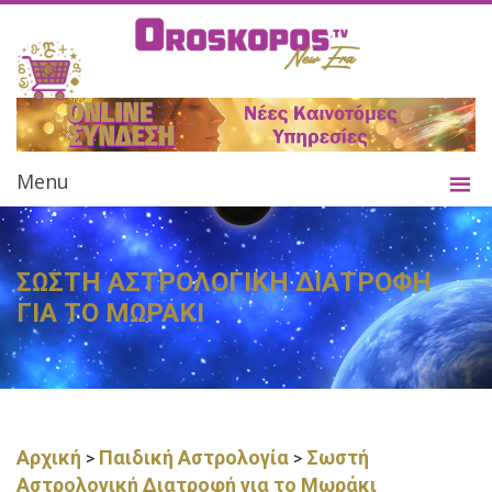
Menu
ΣΩΣΤΗ ΑΣΤΡΟΛΟΓΙΚΗ ΔΙΑΤΡΟΦΗ
ΓΙΑ ΤΟ ΜΩΡΑΚΙ
Αρχική
Παιδική Αστρολογία
Σωστή
>
>
Αστρολογική Διατροφή για το Μωράκι