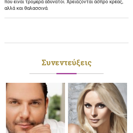
που είναι τρομερά αδύνατοι. Χρειάζονται άσπρο κρέας,
αλλά και θαλασσινά.
Συνεντεύξεις