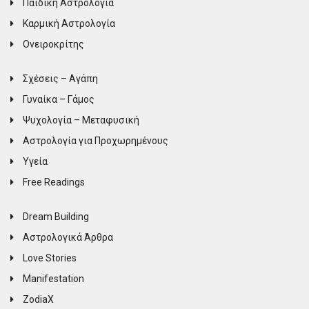
Παιδική Αστρολογία
Καρμική Αστρολογία
Ονειροκρίτης
Σχέσεις – Αγάπη
Γυναίκα – Γάμος
Ψυχολογία – Μεταφυσική
Αστρολογία για Προχωρημένους
Υγεία
Free Readings
Dream Building
Αστρολογικά Άρθρα
Love Stories
Manifestation
ZodiaX