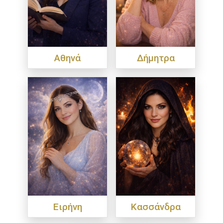
Αθηνά
Δήμητρα
Ειρήνη
Κασσάνδρα