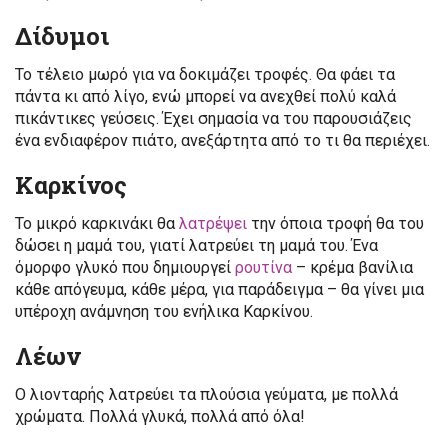
Δίδυμοι
Το τέλειο μωρό για να δοκιμάζει τροφές. Θα φάει τα
πάντα κι από λίγο, ενώ μπορεί να ανεχθεί πολύ καλά
πικάντικες γεύσεις. Έχει σημασία να του παρουσιάζεις
ένα ενδιαφέρον πιάτο, ανεξάρτητα από το τι θα περιέχει.
Καρκίνος
Το μικρό καρκινάκι θα
λατρέψει
την όποια τροφή θα του
δώσει η μαμά του, γιατί λατρεύει τη μαμά του. Ένα
όμορφο γλυκό που δημιουργεί
ρουτίνα
– κρέμα βανίλια
κάθε απόγευμα, κάθε μέρα, για παράδειγμα – θα γίνει μια
υπέροχη ανάμνηση του ενήλικα Καρκίνου.
Λέων
Ο λιονταρής λατρεύει τα πλούσια γεύματα, με πολλά
χρώματα. Πολλά γλυκά, πολλά από όλα!