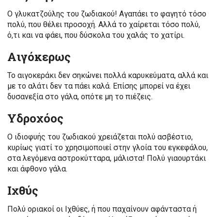
Ο γλυκατζούλης του ζωδιακού! Αγαπάει το φαγητό τόσο
πολύ, που θέλει προσοχή. Αλλά το χαίρεται τόσο πολύ,
ό,τι και να φάει, που δύσκολα του χαλάς το χατίρι.
Αιγόκερως
Το αιγοκεράκι δεν σηκώνει πολλά καρυκεύματα, αλλά και
με το αλάτι δεν τα πάει καλά. Επίσης μπορεί να έχει
δυσανεξία στο γάλα, οπότε μη το πιέζεις.
Υδροχόος
Ο ιδιοφυής του ζωδιακού χρειάζεται πολύ ασβέστιο,
κυρίως γιατί το χρησιμοποιεί στην γλοία του εγκεφάλου,
στα λεγόμενα αστροκύτταρα, μάλιστα! Πολύ γιαουρτάκι
και άφθονο γάλα.
Ιχθύς
Πολύ οριακοί οι Ιχθύες, ή που παχαίνουν αφάνταστα ή