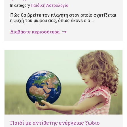
In category
Παιδική Αστρολογία
Πώς θα βρείτε τον πλανήτη στον οποίο σχετίζεται
η ψυχή του μωρού σας, όπως έκανε ο α ...
Διαβάστε περισσότερα
Παιδί με αντίθετης ενέργειας ζώδιο