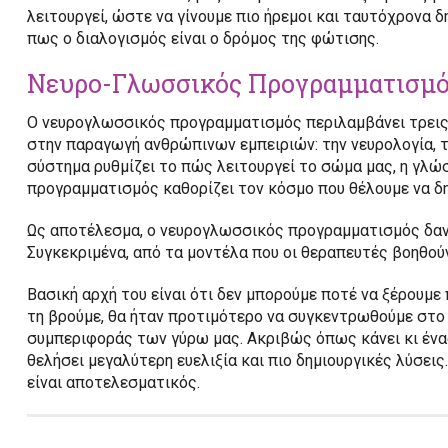
λειτουργεί, ώστε να γίνουμε πιο ήρεμοι και ταυτόχρονα 
πως ο διαλογισμός είναι ο δρόμος της φώτισης.
Νευρο-Γλωσσικός Προγραμματισμό
Ο νευρογλωσσικός προγραμματισμός περιλαμβάνει τρεις
στην παραγωγή ανθρώπινων εμπειριών: την νευρολογία, 
σύστημα ρυθμίζει το πώς λειτουργεί το σώμα μας, η γλώ
προγραμματισμός καθορίζει τον κόσμο που θέλουμε να δ
Ως αποτέλεσμα, ο νευρογλωσσικός προγραμματισμός δανε
Συγκεκριμένα, από τα μοντέλα που οι θεραπευτές βοηθού
Βασική αρχή του είναι ότι δεν μπορούμε ποτέ να ξέρουμε 
τη βρούμε, θα ήταν προτιμότερο να συγκεντρωθούμε στο τ
συμπεριφοράς των γύρω μας. Ακριβώς όπως κάνει κι ένας
θελήσει μεγαλύτερη ευελιξία και πιο δημιουργικές λύσει
είναι αποτελεσματικός.