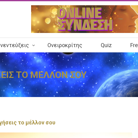
νεντεύξεις
Ονειροκρίτης
Quiz
Fr
ΕΙΣ ΤΟ ΜΕΛΛΟΝ ΣΟΥ
γήσεις το μέλλον σου