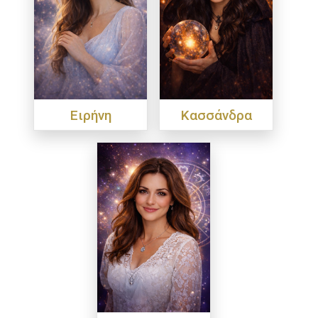
Ειρήνη
Κασσάνδρα