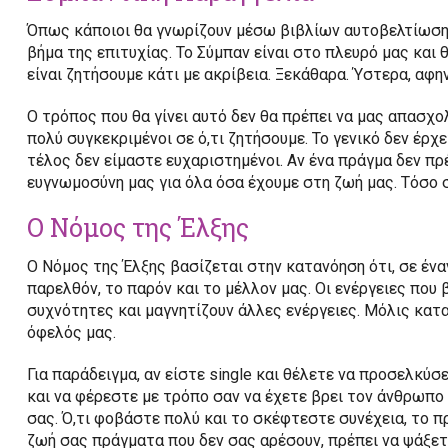
Όπως κάποιοι θα γνωρίζουν μέσω βιβλίων αυτοβελτίωση
βήμα της επιτυχίας. Το Σύμπαν είναι στο πλευρό μας και 
είναι ζητήσουμε κάτι με ακρίβεια. Ξεκάθαρα. Ύστερα, αφ
Ο τρόπος που θα γίνει αυτό δεν θα πρέπει να μας απασχολ
πολύ συγκεκριμένοι σε ό,τι ζητήσουμε. Το γενικό δεν έρχ
τέλος δεν είμαστε ευχαριστημένοι. Αν ένα πράγμα δεν πρέ
ευγνωμοσύνη μας για όλα όσα έχουμε στη ζωή μας. Τόσο σ
Ο Νόμος της Έλξης
Ο Νόμος της Έλξης βασίζεται στην κατανόηση ότι, σε ένα
παρελθόν, το παρόν και το μέλλον μας. Οι ενέργειες που
συχνότητες και μαγνητίζουν άλλες ενέργειες. Μόλις κατ
όφελός μας.
Για παράδειγμα, αν είστε single και θέλετε να προσελκύσ
και να φέρεστε με τρόπο σαν να έχετε βρει τον άνθρωπο α
σας. Ό,τι φοβάστε πολύ και το σκέφτεστε συνέχεια, το πρ
ζωή σας πράγματα που δεν σας αρέσουν, πρέπει να ψάξετε