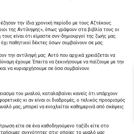
 έζησαν την ίδια χρονική περίοδο με τους Αζτέκους.
ιοι της Αντίληψης», όπως γράφουν στα βιβλία τους οι
 τους είναι ότι είμαστε συν-δημιουργοί της ζωής μας.
ι όχι παθητικοί δέκτες όσων συμβαίνουν σε μας.
υν την αντίληψή μας. Αυτό που αρχικά χρειάζεται να
 δύναμη έχουμε. Έπειτα να ξεκινήσουμε να παίζουμε με την
και να κυριαρχήσουμε σε όσα συμβαίνουν.
ειασμα του μυαλού, καταλαβαίνει κανείς ότι υπάρχουν
ορετικές κι αν είναι οι διαδρομές, ο τελικός προορισμός
ό μυαλό μας, μπορεί να ενοχλείται καθημερινά από σκέψεις
τρωση είτε σε ένα καθοδηγούμενο ταξίδι είτε στο
μετρήσιμες συχνότητες στις οποίες το μυαλό μας