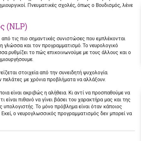
δημιουργικοί. Πνευματικές σχολές, όπως ο Βουδισμός, λένε
ς (NLP)
 από τις πιο σημαντικές συνιστώσες που εμπλέκονται
τη γλώσσα και τον προγραμματισμό. Το νευρολογικό
σσα ρυθμίζει το πώς επικοινωνούμε με τους άλλους και ο
ημιουργήσουμε.
ίζεται στοιχεία από την συνειδητή ψυχολογία.
ν πελάτες με χρόνια προβλήματα να αλλάξουν.
ποια είναι ακριβώς η αλήθεια. Κι αντί να προσπαθούμε να
ι είναι πιθανό να γίνει βάσει του χαρακτήρα μας και της
 υπολογιστής. Το μόνο πρόβλημα είναι όταν κάποιος
ς. Εκεί, ο νευρογλωσσικός προγραμματισμός δεν μπορεί να