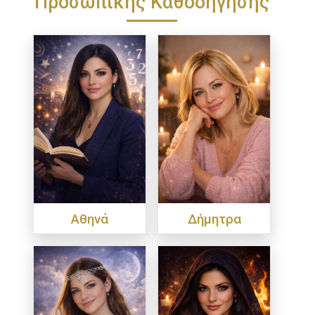
Προσωπικής Καθοδήγησης
Αθηνά
Δήμητρα