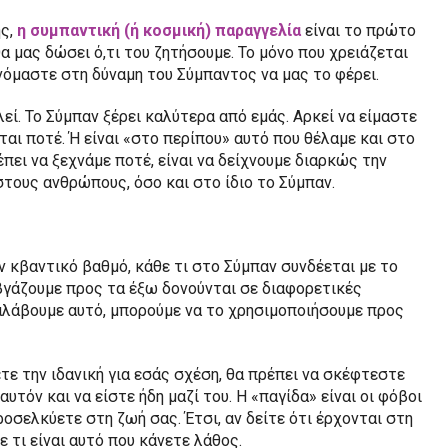
ς,
η συμπαντική (ή κοσμική) παραγγελία
είναι το πρώτο
θα μας δώσει ό,τι του ζητήσουμε. Το μόνο που χρειάζεται
ηνόμαστε στη δύναμη του Σύμπαντος να μας το φέρει.
εί. Το Σύμπαν ξέρει καλύτερα από εμάς. Αρκεί να είμαστε
εται ποτέ. Ή είναι «στο περίπου» αυτό που θέλαμε και στο
πει να ξεχνάμε ποτέ, είναι να δείχνουμε διαρκώς την
τους ανθρώπους, όσο και στο ίδιο το Σύμπαν.
ν κβαντικό βαθμό, κάθε τι στο Σύμπαν συνδέεται με το
 βγάζουμε προς τα έξω δονούνται σε διαφορετικές
αλάβουμε αυτό, μπορούμε να το χρησιμοποιήσουμε προς
ετε την ιδανική για εσάς σχέση, θα πρέπει να σκέφτεστε
υτόν και να είστε ήδη μαζί του. Η «παγίδα» είναι οι φόβοι
οσελκύετε στη ζωή σας. Έτσι, αν δείτε ότι έρχονται στη
 τι είναι αυτό που κάνετε λάθος.