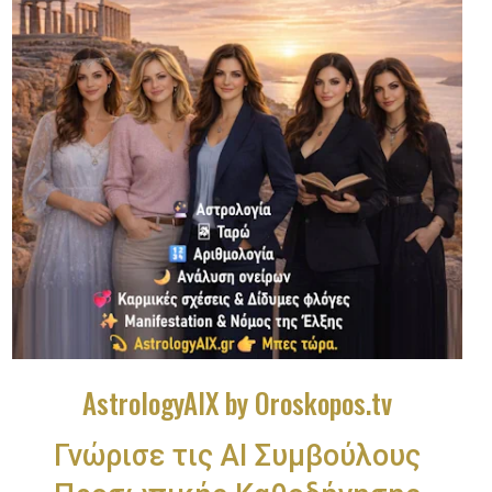
AstrologyAIX by Oroskopos.tv
Γνώρισε τις ΑΙ Συμβούλους