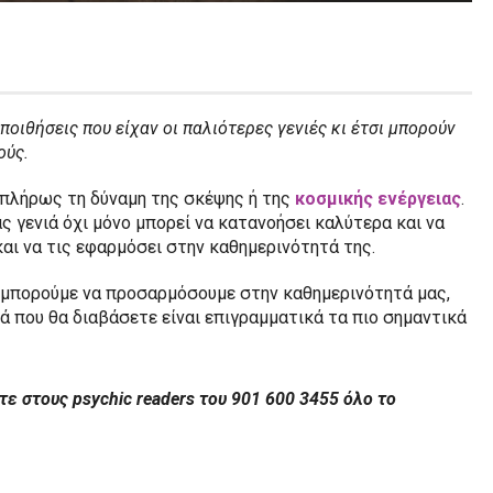
ποιθήσεις που είχαν οι παλιότερες γενιές κι έτσι μπορούν
ούς.
ι πλήρως τη δύναμη της σκέψης ή της
κοσμικής ενέργειας
.
ας γενιά όχι μόνο μπορεί να κατανοήσει καλύτερα και να
αι να τις εφαρμόσει στην καθημερινότητά της.
 μπορούμε να προσαρμόσουμε στην καθημερινότητά μας,
ά που θα διαβάσετε είναι επιγραμματικά τα πιο σημαντικά
τε στους psychic readers του 901 600 3455 όλο το