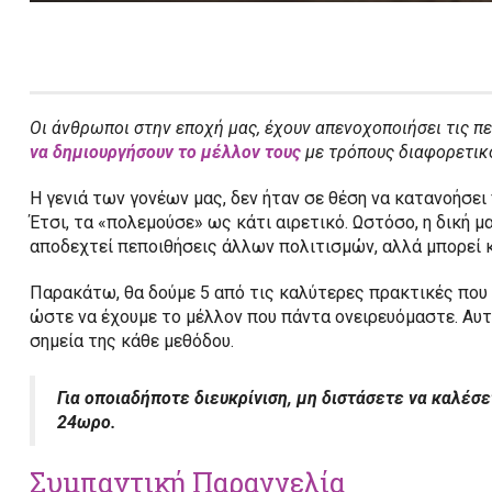
Οι άνθρωποι στην εποχή μας, έχουν απενοχοποιήσει τις πε
να δημιουργήσουν το μέλλον τους
με τρόπους διαφορετικ
Η γενιά των γονέων μας, δεν ήταν σε θέση να κατανοήσε
Έτσι, τα «πολεμούσε» ως κάτι αιρετικό. Ωστόσο, η δική μ
αποδεχτεί πεποιθήσεις άλλων πολιτισμών, αλλά μπορεί κ
Παρακάτω, θα δούμε 5 από τις καλύτερες πρακτικές που
ώστε να έχουμε το μέλλον που πάντα ονειρευόμαστε. Αυτ
σημεία της κάθε μεθόδου.
Για οποιαδήποτε διευκρίνιση, μη διστάσετε να καλέσε
24ωρο.
Συμπαντική Παραγγελία