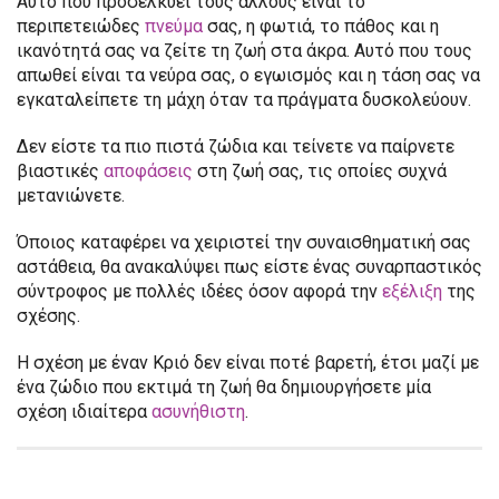
Αυτό που προσελκύει τους άλλους είναι το
περιπετειώδες
πνεύμα
σας, η φωτιά, το πάθος και η
ικανότητά σας να ζείτε τη ζωή στα άκρα. Αυτό που τους
απωθεί είναι τα νεύρα σας, ο εγωισμός και η τάση σας να
εγκαταλείπετε τη μάχη όταν τα πράγματα δυσκολεύουν.
Δεν είστε τα πιο πιστά ζώδια και τείνετε να παίρνετε
βιαστικές
αποφάσεις
στη ζωή σας, τις οποίες συχνά
μετανιώνετε.
Όποιος καταφέρει να χειριστεί την συναισθηματική σας
αστάθεια, θα ανακαλύψει πως είστε ένας συναρπαστικός
σύντροφος με πολλές ιδέες όσον αφορά την
εξέλιξη
της
σχέσης.
Η σχέση με έναν Κριό δεν είναι ποτέ βαρετή, έτσι μαζί με
ένα ζώδιο που εκτιμά τη ζωή θα δημιουργήσετε μία
σχέση ιδιαίτερα
ασυνήθιστη
.