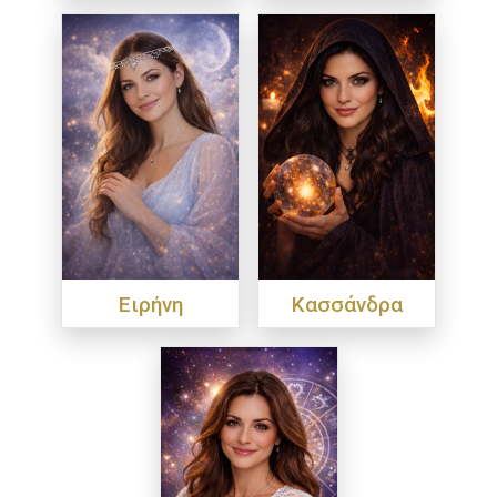
Ειρήνη
Κασσάνδρα