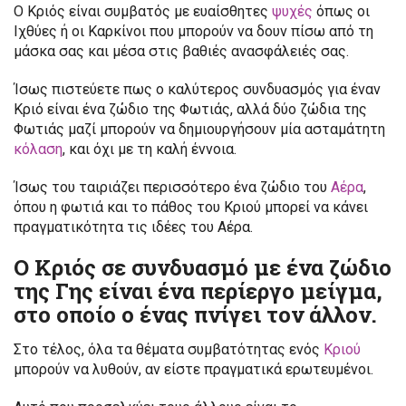
Ο Κριός είναι συμβατός με ευαίσθητες
ψυχές
όπως οι
Ιχθύες ή οι Καρκίνοι που μπορούν να δουν πίσω από τη
μάσκα σας και μέσα στις βαθιές ανασφάλειές σας.
Ίσως πιστεύετε πως ο καλύτερος συνδυασμός για έναν
Κριό είναι ένα ζώδιο της Φωτιάς, αλλά δύο ζώδια της
Φωτιάς μαζί μπορούν να δημιουργήσουν μία ασταμάτητη
κόλαση
, και όχι με τη καλή έννοια.
Ίσως του ταιριάζει περισσότερο ένα ζώδιο του
Αέρα
,
όπου η φωτιά και το πάθος του Κριού μπορεί να κάνει
πραγματικότητα τις ιδέες του Αέρα.
Ο Κριός σε συνδυασμό με ένα ζώδιο
της Γης είναι ένα περίεργο μείγμα,
στο οποίο ο ένας πνίγει τον άλλον.
Στο τέλος, όλα τα θέματα συμβατότητας ενός
Κριού
μπορούν να λυθούν, αν είστε πραγματικά ερωτευμένοι.