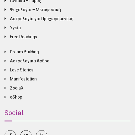
Γυναίκα – Γάμος
Ψυχολογία – Μεταφυσική
Αστρολογία για Προχωρημένους
Υγεία
Free Readings
Dream Building
Αστρολογικά Άρθρα
Love Stories
Manifestation
ZodiaX
eShop
Social