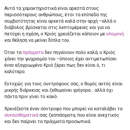
Αυτά τα χαρακτηριστικά είναι αρεστά στους
περισσότερους ανθρώπους, έτσι τα επίπεδα της
συμβατότητας είναι αρκετά καλά στην αρχή –αλλά ο
διάβολος βρίσκεται στις λεπτομέρειες και για να
πετύχει η σχέση, ο Κριός χρειάζεται κάποιον με
υπομονή
και θέληση να μείνει δίπλα του.
Όταν τα
πράγματα
δεν πηγαίνουν πολύ καλά, ο Κριός
χάνει την ψυχραιμία του –όποιος έχει αντιμετωπίσει
έναν εξαγριωμένο Κριό ξέρει πως δεν είναι ό, τι
καλύτερο.
Ευτυχώς για τους συντρόφους σας, ο θυμός αυτός είναι
μικρής διάρκειας και ξεθυμαίνει γρήγορα… αλλά όχι
πάντα πριν γίνει το κακό.
Χρειάζεστε έναν σύντροφο που μπορεί να καταλάβει τα
συναισθηματικά
σας ξεσπάσματα, που είναι ανεχτικός
και δεν παίρνει τα πράγματα προσωπικά.