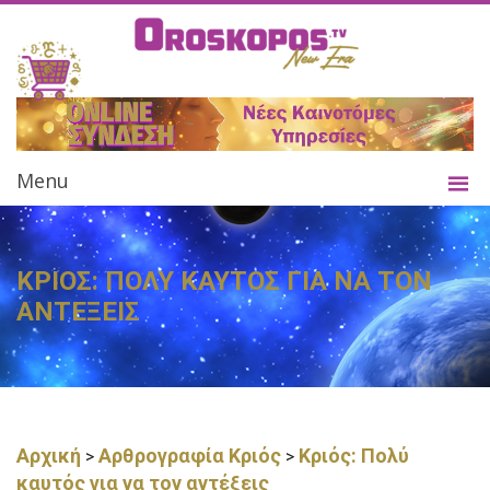
Menu
ΚΡΙΟΣ: ΠΟΛΥ ΚΑΥΤΟΣ ΓΙΑ ΝΑ ΤΟΝ
ΑΝΤΕΞΕΙΣ
Αρχική
Αρθρογραφία Κριός
Κριός: Πολύ
>
>
καυτός για να τον αντέξεις