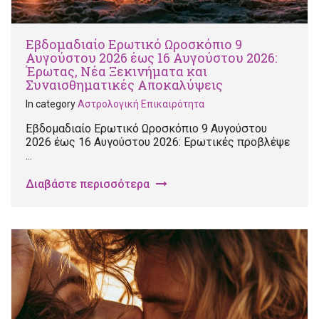
Εβδομαδιαίο Ερωτικό Ωροσκόπιο 9
Αυγούστου 2026 έως 16 Αυγούστου 2026:
Έρωτας, Νέα Ξεκινήματα και
Συναισθηματικές Αποκαλύψεις
In category
Αστρολογική Επικαιρότητα
Εβδομαδιαίο Ερωτικό Ωροσκόπιο 9 Αυγούστου
2026 έως 16 Αυγούστου 2026: Ερωτικές προβλέψε
...
Διαβάστε περισσότερα