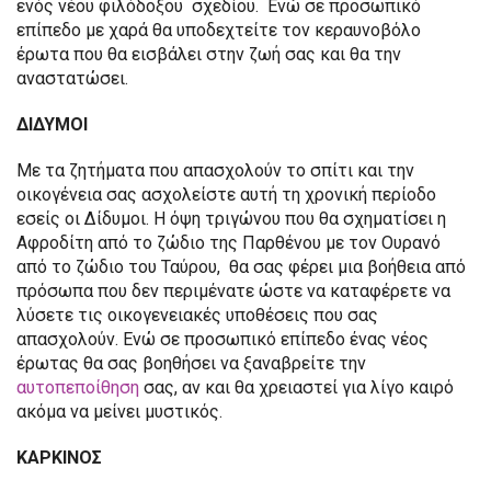
ενός νέου φιλόδοξου σχεδίου. Ενώ σε προσωπικό
επίπεδο με χαρά θα υποδεχτείτε τον κεραυνοβόλο
έρωτα που θα εισβάλει στην ζωή σας και θα την
αναστατώσει.
ΔΙΔΥΜΟΙ
Με τα ζητήματα που απασχολούν το σπίτι και την
οικογένεια σας ασχολείστε αυτή τη χρονική περίοδο
εσείς οι Δίδυμοι. Η όψη τριγώνου που θα σχηματίσει η
Αφροδίτη από το ζώδιο της Παρθένου με τον Ουρανό
από το ζώδιο του Ταύρου, θα σας φέρει μια βοήθεια από
πρόσωπα που δεν περιμένατε ώστε να καταφέρετε να
λύσετε τις οικογενειακές υποθέσεις που σας
απασχολούν. Ενώ σε προσωπικό επίπεδο ένας νέος
έρωτας θα σας βοηθήσει να ξαναβρείτε την
αυτοπεποίθηση
σας, αν και θα χρειαστεί για λίγο καιρό
ακόμα να μείνει μυστικός.
ΚΑΡΚΙΝΟΣ