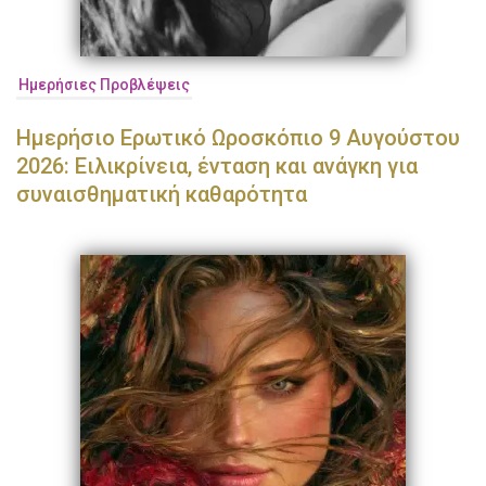
Ημερήσιες Προβλέψεις
Ημερήσιο Ερωτικό Ωροσκόπιο 9 Αυγούστου
2026: Ειλικρίνεια, ένταση και ανάγκη για
συναισθηματική καθαρότητα