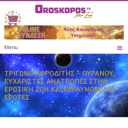
Menu
ΤΡΙΓΩΝΟ ΑΦΡΟΔΙΤΗΣ – ΟΥΡΑΝΟΥ,
ΕΥΧΑΡΙΣΤΕΣ ΑΝΑΤΡΟΠΕΣ ΣΤΗΝ
ΕΡΩΤΙΚΗ ΖΩΗ ΚΑΙ ΚΕΡΑΥΝΟΒΟΛΟΙ
ΕΡΩΤΕΣ