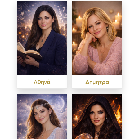
Αθηνά
Δήμητρα