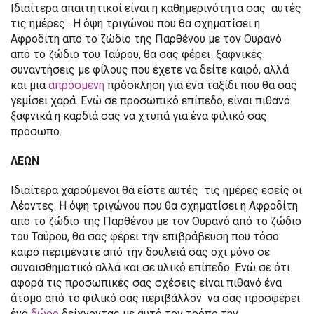
Ιδιαίτερα απαιτητικοί είναι η καθημερινότητα σας αυτές
τις ημέρες . Η όψη τριγώνου που θα σχηματίσει η
Αφροδίτη από το ζώδιο της Παρθένου με τον Ουρανό
από το ζώδιο του Ταύρου, θα σας φέρει ξαφνικές
συναντήσεις με φίλους που έχετε να δείτε καιρό, αλλά
και μια
απρόσμενη
πρόσκληση για ένα ταξίδι που θα σας
γεμίσει χαρά. Ενώ σε προσωπικό επίπεδο, είναι πιθανό
ξαφνικά η καρδιά σας να χτυπά για ένα φιλικό σας
πρόσωπο.
ΛΕΩΝ
Ιδιαίτερα χαρούμενοι θα είστε αυτές τις ημέρες εσείς οι
Λέοντες. Η όψη τριγώνου που θα σχηματίσει η Αφροδίτη
από το ζώδιο της Παρθένου με τον Ουρανό από το ζώδιο
του Ταύρου, θα σας φέρει την επιβράβευση που τόσο
καιρό περιμένατε από την δουλειά σας όχι μόνο σε
συναισθηματικό αλλά και σε υλικό επίπεδο. Ενώ σε ότι
αφορά τις προσωπικές σας σχέσεις είναι πιθανό ένα
άτομο από το φιλικό σας περιβάλλον να σας προσφέρει
ένα
δώρο
δείχνοντας με αυτό τον τρόπο την