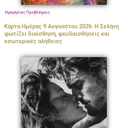
Ημερήσιες Προβλέψεις
Κάρτα Ημέρας 9 Αυγούστου 2026: Η Σελήνη
φωτίζει διαίσθηση, ψευδαισθήσεις και
εσωτερικές αλήθειες