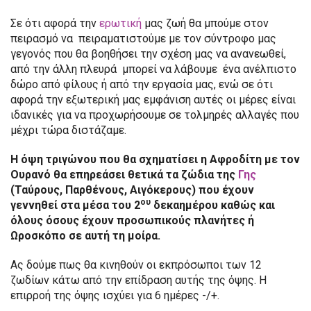
Σε ότι αφορά την
ερωτική
μας ζωή θα μπούμε στον
πειρασμό να πειραματιστούμε με τον σύντροφο μας
γεγονός που θα βοηθήσει την σχέση μας να ανανεωθεί,
από την άλλη πλευρά μπορεί να λάβουμε ένα ανέλπιστο
δώρο από φίλους ή από την εργασία μας, ενώ σε ότι
αφορά την εξωτερική μας εμφάνιση αυτές οι μέρες είναι
ιδανικές για να προχωρήσουμε σε τολμηρές αλλαγές που
μέχρι τώρα διστάζαμε.
Η όψη τριγώνου που θα σχηματίσει η Αφροδίτη με τον
Ουρανό θα επηρεάσει θετικά τα ζώδια της
Γης
(Ταύρους, Παρθένους, Αιγόκερους) που έχουν
ου
γεννηθεί στα μέσα του 2
δεκαημέρου καθώς και
όλους όσους έχουν προσωπικούς πλανήτες ή
Ωροσκόπο σε αυτή τη μοίρα.
Ας δούμε πως θα κινηθούν οι εκπρόσωποι των 12
ζωδίων κάτω από την επίδραση αυτής της όψης. Η
επιρροή της όψης ισχύει για 6 ημέρες -/+.