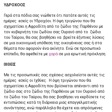
ΥΔΡΟΧΟΟΣ
Γερά στα πόδια σας νιώθετε ότι πατάτε αυτές τις
ημέρες εσείς οι Υδροχόοι. Η όψη τριγώνου που θα
σχηματίσει η Αφροδίτη από το ζώδιο της Παρθένου με
τον κυβερνήτη του ζωδίου σας Ουρανό από το ζώδιο
του Ταύρου, θα σας βοηθήσει να βρείτε έξυπνες λύσεις
σε μια οικονομική υπόθεση της οικογένειας σας ή στα
θέματα που αφορούν ένα ακίνητο. Ενώ σε προσωπικό
επίπεδο, θα αφεθείτε με
χαρά
σε μια ερωτική πρόκληση.
ΙΧΘΕΙΣ
Με τις προσωπικές σας σχέσεις ασχολείστε αυτές τις
ημέρες εσείς οι Ιχθύες. Η όψη τριγώνου που θα
σχηματίσει η Αφροδίτη που βρίσκεται απέναντι από το
ζώδιο σας στο ζώδιο της Παρθένου με τον Ουρανό από
το ζώδιο του Ταύρου, θα σας βοηθήσει να κερδίσετε τις
εντυπώσεις κατά τη διάρκεια μιας επαγγελματικής
συνάντησης, ενώ παράλληλα θα έχετε και απρόσμενες