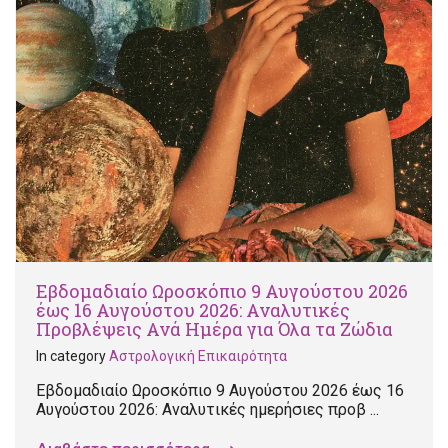
Εβδομαδιαίο Ωροσκόπιο 9 Αυγούστου 2026
έως 16 Αυγούστου 2026: Αναλυτικές
Προβλέψεις Ανά Ημέρα για Όλα τα Ζώδια
In category
Αστρολογική Επικαιρότητα
Εβδομαδιαίο Ωροσκόπιο 9 Αυγούστου 2026 έως 16
Αυγούστου 2026: Αναλυτικές ημερήσιες προβ ...