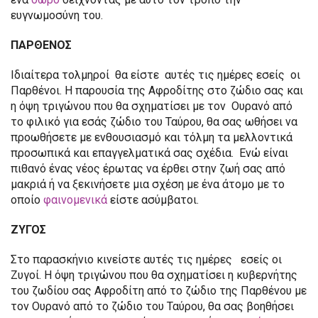
ευγνωμοσύνη του.
ΠΑΡΘΕΝΟΣ
Ιδιαίτερα τολμηροί θα είστε αυτές τις ημέρες εσείς οι
Παρθένοι. Η παρουσία της Αφροδίτης στο ζώδιο σας και
η όψη τριγώνου που θα σχηματίσει με τον Ουρανό από
το φιλικό για εσάς ζώδιο του Ταύρου, θα σας ωθήσει να
προωθήσετε με ενθουσιασμό και τόλμη τα μελλοντικά
προσωπικά και επαγγελματικά σας σχέδια. Ενώ είναι
πιθανό ένας νέος έρωτας να έρθει στην ζωή σας από
μακριά ή να ξεκινήσετε μια σχέση με ένα άτομο με το
οποίο
φαινομενικά
είστε ασύμβατοι.
ΖΥΓΟΣ
Στο παρασκήνιο κινείστε αυτές τις ημέρες εσείς οι
Ζυγοί. Η όψη τριγώνου που θα σχηματίσει η κυβερνήτης
του ζωδίου σας Αφροδίτη από το ζώδιο της Παρθένου με
τον Ουρανό από το ζώδιο του Ταύρου, θα σας βοηθήσει