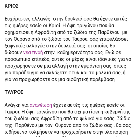
ΚΡΙΟΣ
Ευχάριστες αλλαγές στην δουλειά σας θα έχετε αυτές
τις ημέρες εσείς οι Κριοί. Η όψη τριγώνου που θα
σχηματίσει η Αφροδίτη από το ζώδιο της Παρθένου με
τον Ουρανό από το ζώδιο του Ταύρου, σας επιφυλάσσει
ξαφνικές αλλαγές στην δουλειά σας οι οποίες θα
δώσουν
νέα πνοή
στην καθημερινότητα σας. Ενώ σε
προσωπικό επίπεδο, αυτές οι μέρες είναι ιδανικές για να
προχωρήσετε σε μια αλλαγή στην εμφάνιση σας, όπως
για παράδειγμα να αλλάξετε στυλ και τα μαλλιά σας, ή
για να προχωρήσετε σε μια αισθητική παρέμβαση.
ΤΑΥΡΟΣ
Ανάγκη για
ανανέωση
έχετε αυτές τις ημέρες εσείς οι
Ταύροι. Η όψη τριγώνου που θα σχηματίσει η κυβερνήτης
του ζωδίου σας Αφροδίτη από το φιλικό για εσάς ζώδιο
της Παρθένου με τον Ουρανό από το ζώδιο σας , θα σας
ωθήσει να τολμήσετε να προχωρήσετε στην υλοποίηση