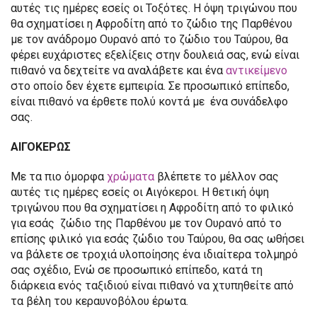
αυτές τις ημέρες εσείς οι Τοξότες. Η όψη τριγώνου που
θα σχηματίσει η Αφροδίτη από το ζώδιο της Παρθένου
με τον ανάδρομο Ουρανό από το ζώδιο του Ταύρου, θα
φέρει ευχάριστες εξελίξεις στην δουλειά σας, ενώ είναι
πιθανό να δεχτείτε να αναλάβετε και ένα
αντικείμενο
στο οποίο δεν έχετε εμπειρία. Σε προσωπικό επίπεδο,
είναι πιθανό να έρθετε πολύ κοντά με ένα συνάδελφο
σας.
ΑΙΓΟΚΕΡΩΣ
Με τα πιο όμορφα
χρώματα
βλέπετε το μέλλον σας
αυτές τις ημέρες εσείς οι Αιγόκεροι. Η θετική όψη
τριγώνου που θα σχηματίσει η Αφροδίτη από το φιλικό
για εσάς ζώδιο της Παρθένου με τον Ουρανό από το
επίσης φιλικό για εσάς ζώδιο του Ταύρου, θα σας ωθήσει
να βάλετε σε τροχιά υλοποίησης ένα ιδιαίτερα τολμηρό
σας σχέδιο, Ενώ σε προσωπικό επίπεδο, κατά τη
διάρκεια ενός ταξιδιού είναι πιθανό να χτυπηθείτε από
τα βέλη του κεραυνοβόλου έρωτα.