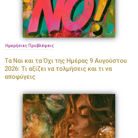
Ημερήσιες Προβλέψεις
Τα Ναι και τα Όχι της Ημέρας 9 Αυγούστου
2026: Τι αξίζει να τολμήσεις και τι να
αποφύγεις