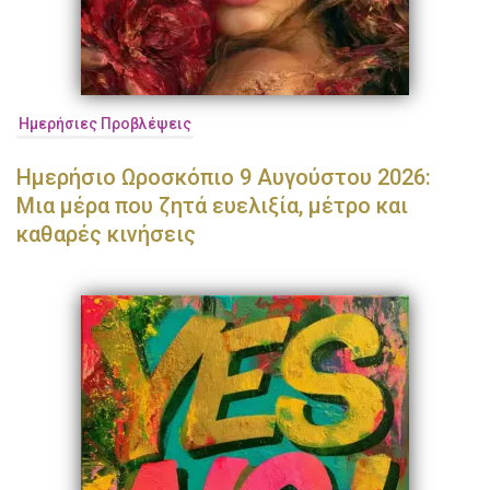
Ημερήσιες Προβλέψεις
Ημερήσιο Ωροσκόπιο 9 Αυγούστου 2026:
Μια μέρα που ζητά ευελιξία, μέτρο και
καθαρές κινήσεις