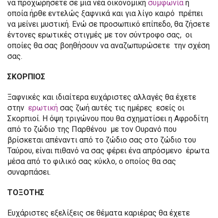
να προχωρήσετε σε μια νέα οικονομική
συμφωνία
η
οποία ήρθε εντελώς ξαφνικά και για λίγο καιρό πρέπει
να μείνει μυστική. Ενώ σε προσωπικό επίπεδο, θα ζήσετε
έντονες ερωτικές στιγμές με τον σύντροφο σας, οι
οποίες θα σας βοηθήσουν να αναζωπυρώσετε την σχέση
σας.
ΣΚΟΡΠΙΟΣ
Ξαφνικές και ιδιαίτερα ευχάριστες αλλαγές θα έχετε
στην
ερωτική
σας ζωή αυτές τις ημέρες εσείς οι
Σκορπιοί. Η όψη τριγώνου που θα σχηματίσει η Αφροδίτη
από το ζώδιο της Παρθένου με τον Ουρανό που
βρίσκεται απέναντι από το ζώδιο σας στο ζώδιο του
Ταύρου, είναι πιθανό να σας φέρει ένα απρόσμενο έρωτα
μέσα από το φιλικό σας κύκλο, ο οποίος θα σας
συναρπάσει.
ΤΟΞΟΤΗΣ
Ευχάριστες εξελίξεις σε θέματα καριέρας θα έχετε