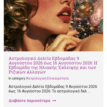
Αστρολογικό Δελτίο Εβδομάδας 9
Αυγούστου 2026 έως 16 Αυγούστου 2026: Η
Εβδομάδα της Ηλιακής Έκλειψης και των
Ριζικών Αλλαγών
In category
Αστρολογική Επικαιρότητα
Αστρολογικό Δελτίο Εβδομάδας 9 Αυγούστου 2026
έως 16 Αυγούστου 2026: Το αστρολογικό δελ ...
Διαβάστε περισσότερα