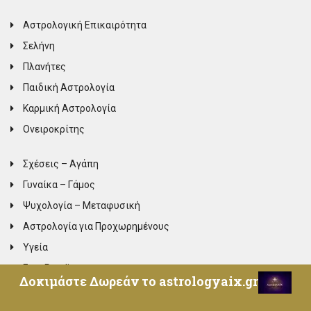
Αστρολογική Επικαιρότητα
Σελήνη
Πλανήτες
Παιδική Αστρολογία
Καρμική Αστρολογία
Ονειροκρίτης
Σχέσεις – Αγάπη
Γυναίκα – Γάμος
Ψυχολογία – Μεταφυσική
Αστρολογία για Προχωρημένους
Υγεία
Free Readings
Δοκιμάστε Δωρεάν το astrologyaix.gr
Dream Building