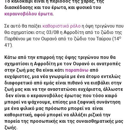
Το καλοκαίρι είναι η περίοδος της χαράς, της
διασκέδασης και του έρωτα, και φυσικά του
κεραυνοβόλου έρωτα
.
Σε αυτό θα παίξει
καθοριστικό ρόλο
η όψη τριγώνου που
θα σχηματίσει στις 03/08 η Αφροδίτη από το ζώδιο της
ο
Παρθένου με τον Ουρανό από το ζώδιο του Ταύρου (14
41’).
Κάτω από την επιρροή της όψης τριγώνου που θα
σχηματίσει η Αφροδίτη με τον Ουρανό οι ανατροπές
στην ζωή μας θα είναι κάτι
παραπάνω
από
ευχάριστες, μια νέα γνωριμία με ένα άτομο εντελώς
διαφορετικό από εμάς είναι πιθανό να εισβάλει στην
ζωή μας και να την αναστατώσει ευχάριστα, άλλωστε
δεν είναι ο κεραυνοβόλος έρωτας που τόσο καιρό
μπορεί να ψάχνουμε, επίσης μια ξαφνική συνάντηση
με ένα φιλικό μας πρόσωπο μπορεί να είναι
καθοριστική, αφού μπορεί να αλλάξει ριζικά την
πορεία της προσωπικής και της συναισθηματικής μας
ζωής.