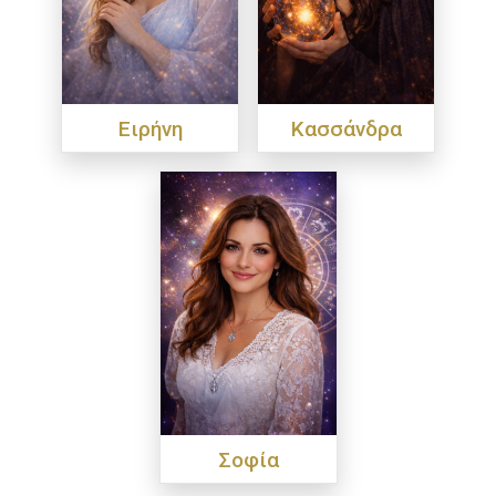
Ειρήνη
Κασσάνδρα
Σοφία