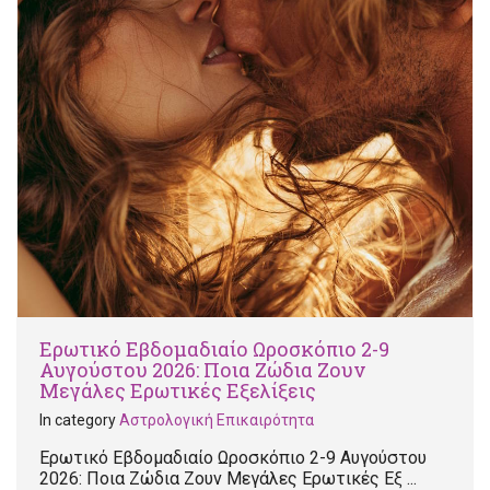
Ερωτικό Εβδομαδιαίο Ωροσκόπιο 2-9
Αυγούστου 2026: Ποια Ζώδια Ζουν
Μεγάλες Ερωτικές Εξελίξεις
In category
Αστρολογική Επικαιρότητα
Ερωτικό Εβδομαδιαίο Ωροσκόπιο 2-9 Αυγούστου
2026: Ποια Ζώδια Ζουν Μεγάλες Ερωτικές Εξ ...