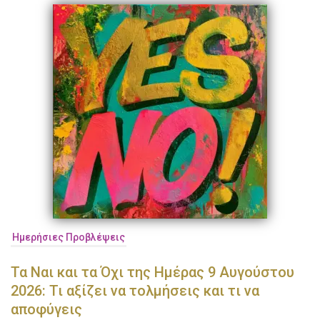
Ημερήσιες Προβλέψεις
Τα Ναι και τα Όχι της Ημέρας 9 Αυγούστου
2026: Τι αξίζει να τολμήσεις και τι να
αποφύγεις