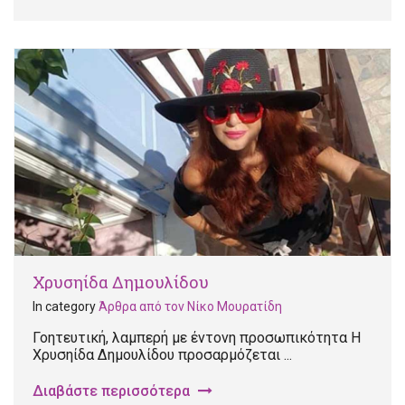
Χρυσηίδα Δημουλίδου
In category
Άρθρα από τον Νίκο Μουρατίδη
Γοητευτική, λαμπερή με έντονη προσωπικότητα Η
Χρυσηίδα Δημουλίδου προσαρμόζεται ...
Διαβάστε περισσότερα