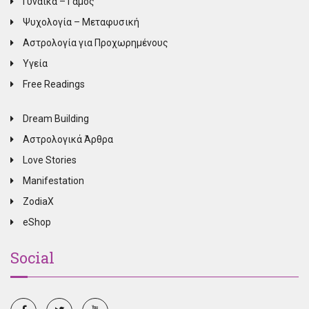
Γυναίκα – Γάμος
Ψυχολογία – Μεταφυσική
Αστρολογία για Προχωρημένους
Υγεία
Free Readings
Dream Building
Αστρολογικά Άρθρα
Love Stories
Manifestation
ZodiaX
eShop
Social