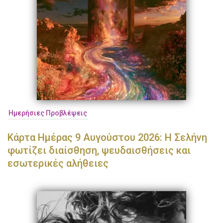
Ημερήσιες Προβλέψεις
Κάρτα Ημέρας 9 Αυγούστου 2026: Η Σελήνη
φωτίζει διαίσθηση, ψευδαισθήσεις και
εσωτερικές αλήθειες