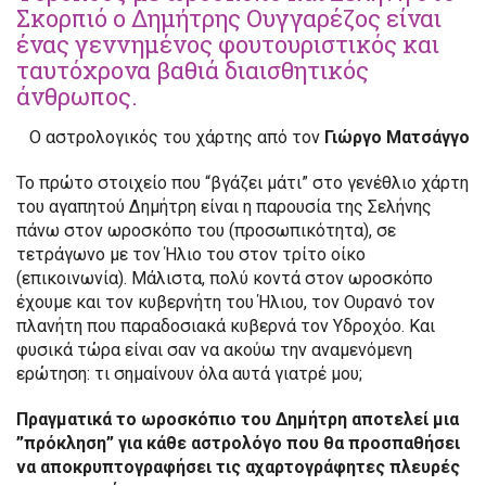
Σκορπιό ο Δημήτρης Ουγγαρέζος είναι
ένας γεννημένος φουτουριστικός και
ταυτόχρονα βαθιά διαισθητικός
άνθρωπος.
Ο αστρολογικός του χάρτης από τον
Γιώργο Ματσάγγο
Το πρώτο στοιχείο που “βγάζει μάτι” στο γενέθλιο χάρτη
του αγαπητού Δημήτρη είναι η παρουσία της Σελήνης
πάνω στον ωροσκόπο του (προσωπικότητα), σε
τετράγωνο με τον Ήλιο του στον τρίτο οίκο
(επικοινωνία). Μάλιστα, πολύ κοντά στον ωροσκόπο
έχουμε και τον κυβερνήτη του Ήλιου, τον Ουρανό τον
πλανήτη που παραδοσιακά κυβερνά τον Υδροχόο. Και
φυσικά τώρα είναι σαν να ακούω την αναμενόμενη
ερώτηση: τι σημαίνουν όλα αυτά γιατρέ μου;
Πραγματικά το ωροσκόπιο του Δημήτρη αποτελεί μια
”πρόκληση” για κάθε αστρολόγο που θα προσπαθήσει
να αποκρυπτογραφήσει τις αχαρτογράφητες πλευρές