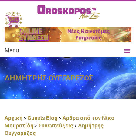
Menu
ΔΗΜΗΤΡΗΣ ΟΥΓΓΑΡΕΖΟΣ
Αρχική
Guests Blog
Άρθρα από τον Νίκο
>
>
Μουρατίδη
Συνεντεύξεις
Δημήτρης
>
>
Ουγγαρέζος