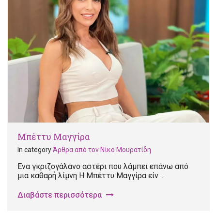
Μπέττυ Μαγγίρα
In category
Άρθρα από τον Νίκο Μουρατίδη
Ένα γκριζογάλανο αστέρι που λάμπει επάνω από
μια καθαρή λίμνη Η Μπέττυ Μαγγίρα είν ...
Διαβάστε περισσότερα