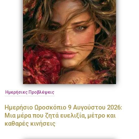
Ημερήσιες Προβλέψεις
Ημερήσιο Ωροσκόπιο 9 Αυγούστου 2026:
Μια μέρα που ζητά ευελιξία, μέτρο και
καθαρές κινήσεις