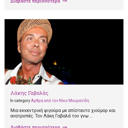
Διαβάστε περισσότερα
Λάκης Γαβαλάς
In category
Άρθρα από τον Νίκο Μουρατίδη
Μια εκκεντρική φιγούρα με απίστευτο χιούμορ και
ανατροπές. Τον Λάκη Γαβαλά τον γνω ...
Διαβάστε περισσότερα