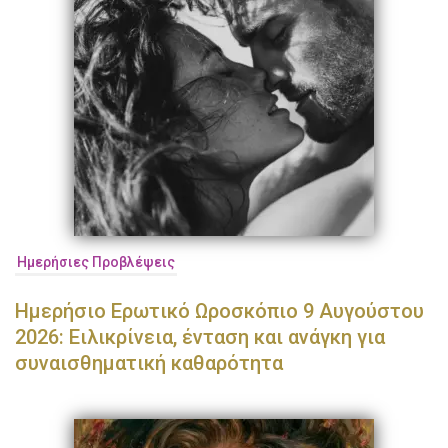
Ημερήσιες Προβλέψεις
Ημερήσιο Ερωτικό Ωροσκόπιο 9 Αυγούστου
2026: Ειλικρίνεια, ένταση και ανάγκη για
συναισθηματική καθαρότητα