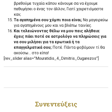
βρεθούμε τυχαία κάπου κάνουμε σα να έχουμε
πεθυμήσει ο ένας τον άλλον; Γιατί χαιρετιόμαστε
καν;
Τα αγαπημένα σου χόμπι ποια είναι;
Να μαγειρεύω
για αγαπημένους μου και να βλέπω ταινίες.
Και τελειώνοντας θέλω να μου πεις αλήθεια:
έχεις πάει ποτέ σε αστρολόγο να πληρώσεις για
να σου μιλήσει για τα ερωτικά ή τα
επαγγελματικά σου;
Ποτέ. Πάντα φοβόμουν τί θα
ακούσω… στο είπα!
[rev_slider alias=”Mouratidis_4_Dimitris_Ougarezos”]
Συνεντεύξεις