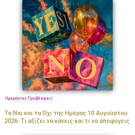
Ημερήσιες Προβλέψεις
Τα Ναι και τα Όχι της Ημέρας 10 Αυγούστου
2026: Τι αξίζει να κάνεις και τι να αποφύγεις