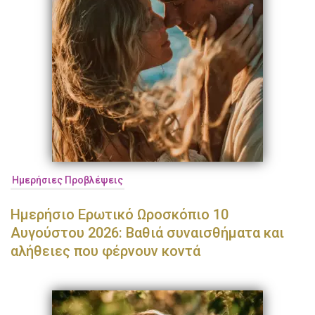
Ημερήσιες Προβλέψεις
Ημερήσιο Ερωτικό Ωροσκόπιο 10
Αυγούστου 2026: Βαθιά συναισθήματα και
αλήθειες που φέρνουν κοντά