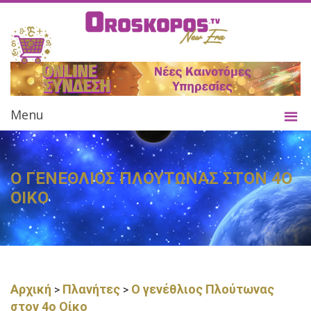
Menu
Ο ΓΕΝΕΘΛΙΟΣ ΠΛΟΥΤΩΝΑΣ ΣΤΟΝ 4Ο
ΟΙΚΟ
Αρχική
Πλανήτες
Ο γενέθλιος Πλούτωνας
>
>
στον 4ο Οίκο