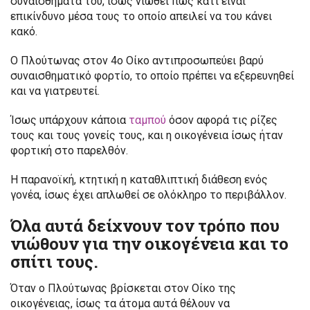
συναισθήματά του, ίσως νιώθει πως κάτι είναι
επικίνδυνο μέσα τους το οποίο απειλεί να του κάνει
κακό.
Ο Πλούτωνας στον 4ο Οίκο αντιπροσωπεύει βαρύ
συναισθηματικό φορτίο, το οποίο πρέπει να εξερευνηθεί
και να γιατρευτεί.
Ίσως υπάρχουν κάποια
ταμπού
όσον αφορά τις ρίζες
τους και τους γονείς τους, και η οικογένεια ίσως ήταν
φορτική στο παρελθόν.
Η παρανοϊκή, κτητική η καταθλιπτική διάθεση ενός
γονέα, ίσως έχει απλωθεί σε ολόκληρο το περιβάλλον.
Όλα αυτά δείχνουν τον τρόπο που
νιώθουν για την οικογένεια και το
σπίτι τους.
Όταν ο Πλούτωνας βρίσκεται στον Οίκο της
οικογένειας, ίσως τα άτομα αυτά θέλουν να