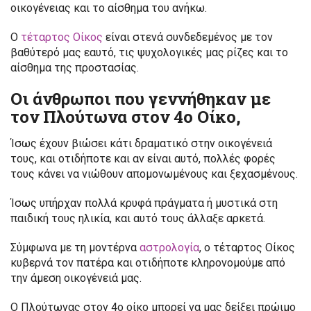
οικογένειας και το αίσθημα του ανήκω.
Ο
τέταρτος Οίκος
είναι στενά συνδεδεμένος με τον
βαθύτερό μας εαυτό, τις ψυχολογικές μας ρίζες και το
αίσθημα της προστασίας.
Οι άνθρωποι που γεννήθηκαν με
τον Πλούτωνα στον 4ο Οίκο,
Ίσως έχουν βιώσει κάτι δραματικό στην οικογένειά
τους, και οτιδήποτε και αν είναι αυτό, πολλές φορές
τους κάνει να νιώθουν απομονωμένους και ξεχασμένους.
Ίσως υπήρχαν πολλά κρυφά πράγματα ή μυστικά στη
παιδική τους ηλικία, και αυτό τους άλλαξε αρκετά.
Σύμφωνα με τη μοντέρνα
αστρολογία
, ο τέταρτος Οίκος
κυβερνά τον πατέρα και οτιδήποτε κληρονομούμε από
την άμεση οικογένειά μας.
Ο Πλούτωνας στον 4ο οίκο μπορεί να μας δείξει πρώιμο