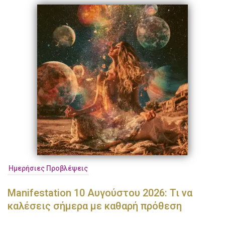
Ημερήσιες Προβλέψεις
Manifestation 10 Αυγούστου 2026: Τι να
καλέσεις σήμερα με καθαρή πρόθεση