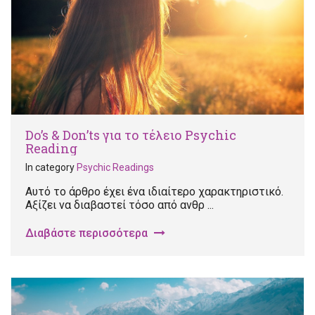
Do’s & Don’ts για το τέλειο Psychic
Reading
In category
Psychic Readings
Αυτό το άρθρο έχει ένα ιδιαίτερο χαρακτηριστικό.
Αξίζει να διαβαστεί τόσο από ανθρ ...
Διαβάστε περισσότερα