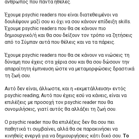
άνθρωπος που πάντα ήθελες.
Έχουμε psychic readers που είναι διατεθειμένοι να
δουλέψουν μαζί σου κι όχι να σου κάνουν επίδειξη skills.
Έχουμε psychic readers που θα σε κάνουν πιο
δημιουργικό/ή και θα σου δείξουν τον τρόπο να ζητήσεις
από το Σύμπαν αυτά που θέλεις και να τα πάρεις.
Έχουμε psychic readers που θα σε κάνουν να νιώσεις τη
δύναμη που έχεις στα χέρια σου και θα σου δώσουν την
απαραίτητη έμπνευση ώστε να μεταμορφώσεις δραστικά
τη ζωή σου.
Αυτό δεν είναι, άλλωστε, και η «εκμετάλλευση» εντός
psychic reading; Αυτό που έχεις εσύ να κάνεις, είναι να
επιλέξεις με προσοχή τον psychic reader που θα
συνομιλήσεις, γιατί αυτός θα αλλάξει τη ζωή σου.
Ο psychic reader που θα επιλέξεις δεν θα σου πει
παθητικά τι συμβαίνει, αλλά θα σε παρακινήσει να
κινηθείς ενεργά για να δημιουργήσεις κάτι δικό σου.
Το