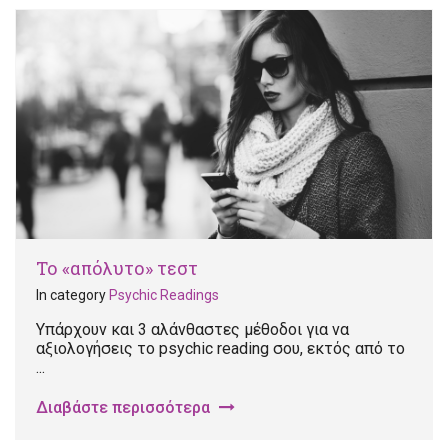
Το «απόλυτο» τεστ
In category
Psychic Readings
Υπάρχουν και 3 αλάνθαστες μέθοδοι για να
αξιολογήσεις το psychic reading σου, εκτός από το
...
Διαβάστε περισσότερα