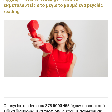
εκμεταλευτείς στο μέγιστο βαθμό ένα psychic
reading
Οι psychic readers του
875 5000 455
έχουν περάσει από
ειδικά διαμορφωμένα τεστ, όπως έχουμε αναφέρει σε