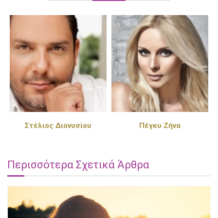
Στέλιος Διονυσίου
Πέγκυ Ζήνα
Παντε
Περισσότερα Σχετικά Άρθρα