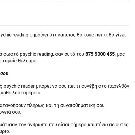
hic reading σημαίνει ότι κάποιος θα τους πει τι θα γίνει
ά σωστό psychic reading, σαν αυτό του
875 5000 455
, μας
υ εμείς θέλουμε.
 σου
 psychic reader μπορεί να σου πει τι συνέβη στο παρελθόν
ε κάθε λεπτομέρεια.
ατανοήσουν πλήρως και τη συναισθηματική σου
ργειά σου.
ημάτισαν τον άνθρωπο που είσαι σήμερα και πάνω σε αυτές
ύριο.