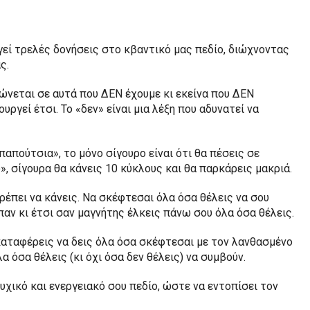
εί τρελές δονήσεις στο κβαντικό μας πεδίο, διώχνοντας
ς.
ρώνεται σε αυτά που ΔΕΝ έχουμε κι εκείνα που ΔΕΝ
ργεί έτσι. Το «δεν» είναι μια λέξη που αδυνατεί να
απούτσια», το μόνο σίγουρο είναι ότι θα πέσεις σε
 σίγουρα θα κάνεις 10 κύκλους και θα παρκάρεις μακριά.
ρέπει να κάνεις. Να σκέφτεσαι όλα όσα θέλεις να σου
αν κι έτσι σαν μαγνήτης έλκεις πάνω σου όλα όσα θέλεις.
 καταφέρεις να δεις όλα όσα σκέφτεσαι με τον λανθασμένο
α όσα θέλεις (κι όχι όσα δεν θέλεις) να συμβούν.
υχικό και ενεργειακό σου πεδίο, ώστε να εντοπίσει τον