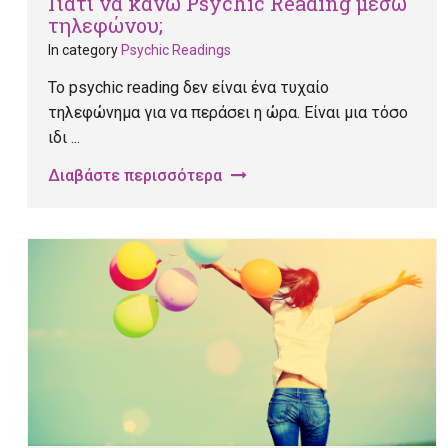
Γιατί να κάνω Psychic Reading μέσω
τηλεφώνου;
In category
Psychic Readings
Το psychic reading δεν είναι ένα τυχαίο
τηλεφώνημα για να περάσει η ώρα. Είναι μια τόσο
ιδι ...
Διαβάστε περισσότερα