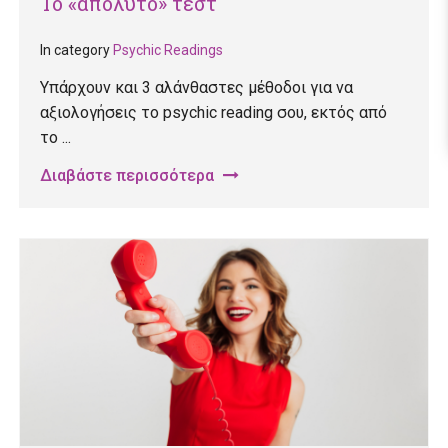
Το «απόλυτο» τεστ
In category
Psychic Readings
Υπάρχουν και 3 αλάνθαστες μέθοδοι για να
αξιολογήσεις το psychic reading σου, εκτός από
το ...
Διαβάστε περισσότερα