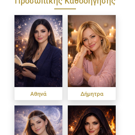
Προσωπικής Καθοδήγησης
Αθηνά
Δήμητρα