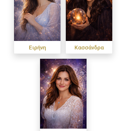
Ειρήνη
Κασσάνδρα