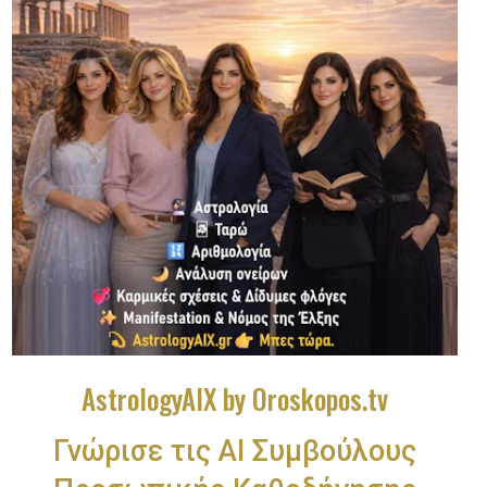
AstrologyAIX by Oroskopos.tv
Γνώρισε τις ΑΙ Συμβούλους