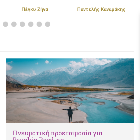
Παντελής Καναράκης
Πάνος Κιάμος
Πνευματική προετοιμασία για
Psychic Reading