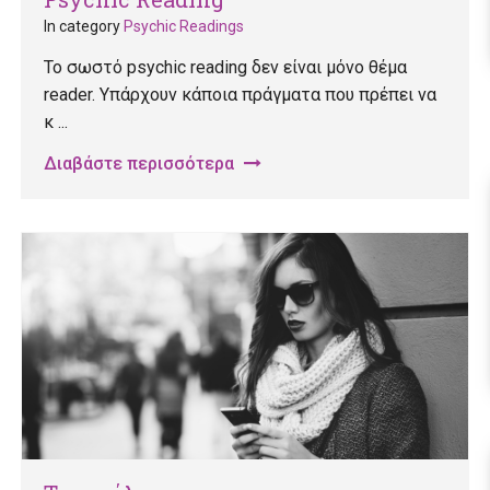
In category
Psychic Readings
Το σωστό psychic reading δεν είναι μόνο θέμα
reader. Υπάρχουν κάποια πράγματα που πρέπει να
κ ...
Διαβάστε περισσότερα