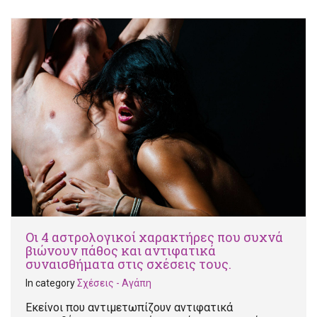
Οι 4 αστρολογικοί χαρακτήρες που συχνά
βιώνουν πάθος και αντιφατικά
συναισθήματα στις σχέσεις τους.
In category
Σχέσεις - Αγάπη
Εκείνοι που αντιμετωπίζουν αντιφατικά