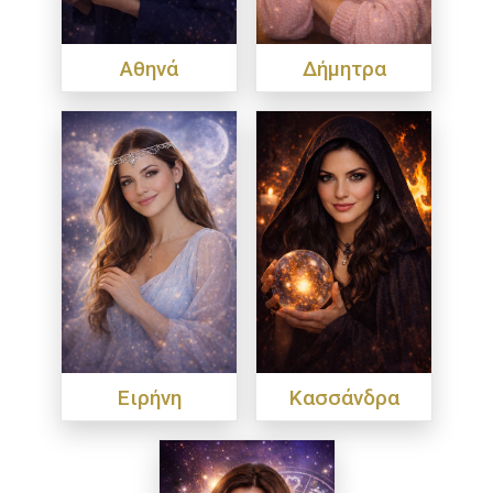
Αθηνά
Δήμητρα
Ειρήνη
Κασσάνδρα