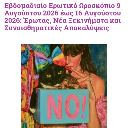
Εβδομαδιαίο Ερωτικό Ωροσκόπιο 9
Αυγούστου 2026 έως 16 Αυγούστου
2026: Έρωτας, Νέα Ξεκινήματα και
Συναισθηματικές Αποκαλύψεις