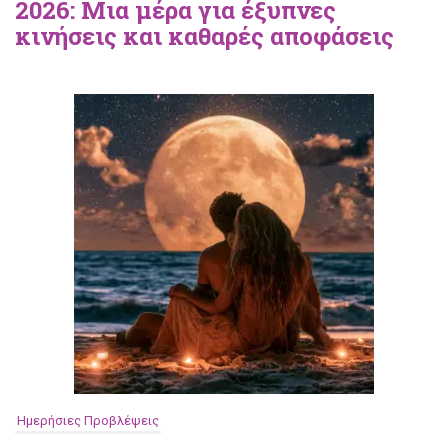
2026: Μια μέρα για έξυπνες
κινήσεις και καθαρές αποφάσεις
Ημερήσιες Προβλέψεις