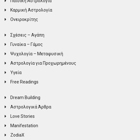
Παιδική Αστρολογία
Καρμική Αστρολογία
Ονειροκρίτης
Σχέσεις – Αγάπη
Γυναίκα – Γάμος
Ψυχολογία – Μεταφυσική
Αστρολογία για Προχωρημένους
Υγεία
Free Readings
Dream Building
Αστρολογικά Άρθρα
Love Stories
Manifestation
ZodiaX