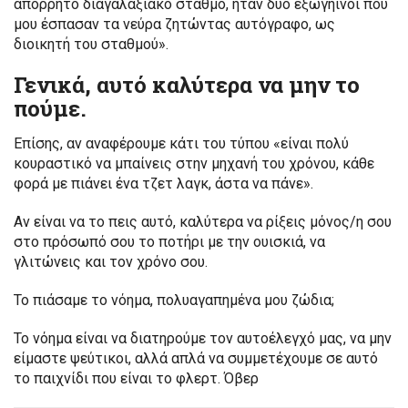
απόρρητο διαγαλαξιακό σταθμό, ήταν δύο εξωγήινοι που
μου έσπασαν τα νεύρα ζητώντας αυτόγραφο, ως
διοικητή του σταθμού».
Γενικά, αυτό καλύτερα να μην το
πούμε.
Επίσης, αν αναφέρουμε κάτι του τύπου «είναι πολύ
κουραστικό να μπαίνεις στην μηχανή του χρόνου, κάθε
φορά με πιάνει ένα τζετ λαγκ, άστα να πάνε».
Αν είναι να το πεις αυτό, καλύτερα να ρίξεις μόνος/η σου
στο πρόσωπό σου το ποτήρι με την ουισκιά, να
γλιτώνεις και τον χρόνο σου.
Το πιάσαμε το νόημα, πολυαγαπημένα μου ζώδια;
Το νόημα είναι να διατηρούμε τον αυτοέλεγχό μας, να μην
είμαστε ψεύτικοι, αλλά απλά να συμμετέχουμε σε αυτό
το παιχνίδι που είναι το φλερτ. Όβερ