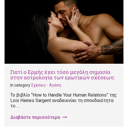
Γιατί ο Ερμής έχει τόσο μεγάλη σημασία
στην αστρολογία των ερωτικών σχέσεων;
In category
Σχέσεις - Αγάπη
Το βιβλίο “How to Handle Your Human Relations” της
Lois Haines Sargent αναδεικνύει τη σπουδαιότητα
το ...
Διαβάστε περισσότερα