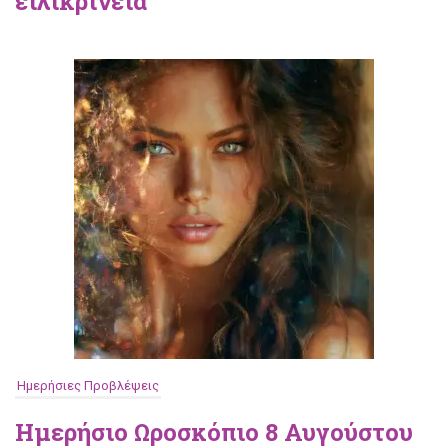
ειλικρίνεια
Ημερήσιες Προβλέψεις
Ημερήσιο Ωροσκόπιο 8 Αυγούστου