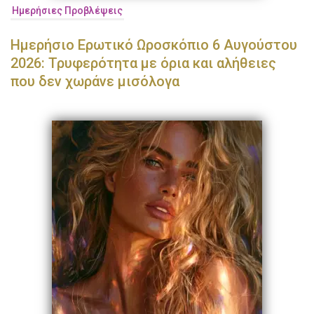
Ημερήσιες Προβλέψεις
Ημερήσιο Ερωτικό Ωροσκόπιο 6 Αυγούστου
2026: Τρυφερότητα με όρια και αλήθειες
που δεν χωράνε μισόλογα