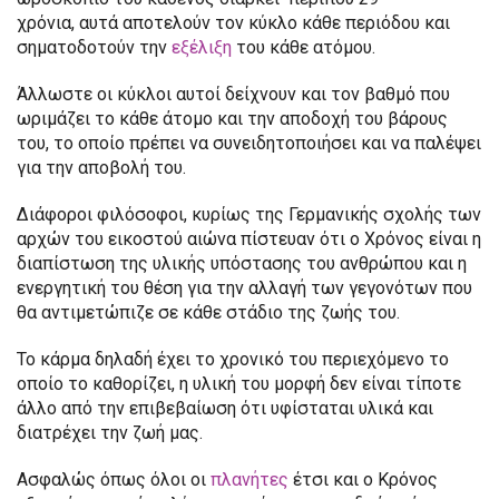
χρόνια, αυτά αποτελούν τον κύκλο κάθε περιόδου και
σηματοδοτούν την
εξέλιξη
του κάθε ατόμου.
Άλλωστε οι κύκλοι αυτοί δείχνουν και τον βαθμό που
ωριμάζει το κάθε άτομο και την αποδοχή του βάρους
του, το οποίο πρέπει να συνειδητοποιήσει και να παλέψει
για την αποβολή του.
Διάφοροι φιλόσοφοι, κυρίως της Γερμανικής σχολής των
αρχών του εικοστού αιώνα πίστευαν ότι ο Χρόνος είναι η
διαπίστωση της υλικής υπόστασης του ανθρώπου και η
ενεργητική του θέση για την αλλαγή των γεγονότων που
θα αντιμετώπιζε σε κάθε στάδιο της ζωής του.
Το κάρμα δηλαδή έχει το χρονικό του περιεχόμενο το
οποίο το καθορίζει, η υλική του μορφή δεν είναι τίποτε
άλλο από την επιβεβαίωση ότι υφίσταται υλικά και
διατρέχει την ζωή μας.
Ασφαλώς όπως όλοι οι
πλανήτες
έτσι και ο Κρόνος