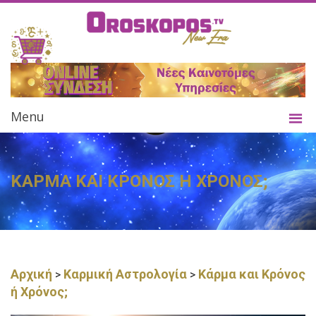
Menu
ΚΑΡΜΑ ΚΑΙ ΚΡΟΝΟΣ Η ΧΡΟΝΟΣ;
Αρχική
Καρμική Αστρολογία
Κάρμα και Κρόνος
>
>
ή Χρόνος;