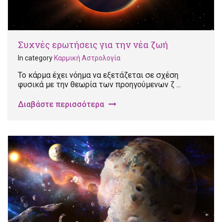
Συχνές ερωτήσεις για την νέα ζωή
In category
Καρμική Αστρολογία
Το κάρμα έχει νόημα να εξετάζεται σε σχέση
φυσικά με την θεωρία των προηγούμενων ζ ...
Διαβάστε περισσότερα