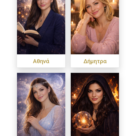
Αθηνά
Δήμητρα