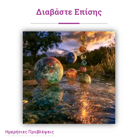
Διαβάστε Επίσης
Ημερήσιες Προβλέψεις