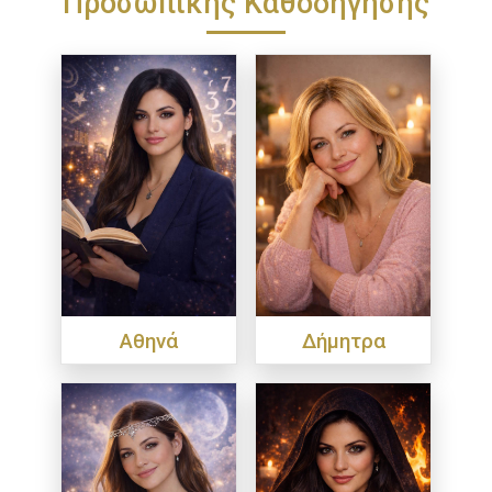
Αθηνά
Δήμητρα