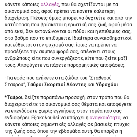
κάνετε κάποιες
αλλαγές
, που θα σχετίζονται με τα
οικονομικά σας, αφού πρέπει να κάνετε καλύτερη
διαχείριση. Πιέσεις όμως μπορεί να δεχτείτε και από την
κατάσταση που βρίσκεται η ερωτική σας ζωή, αφού μέσα
από εκεί, δεν εκτονώνονται οι πόθοι και η επιθυμίες σας,
στο βαθμό που το επιθυμείτε. Ιδιαίτερα συναισθηματικοί
και εύθικτοι στον ψυχισμό σας, ίσως να πρέπει να
προσέξετε την συμπεριφορά σας, απέναντι στους
ανθρώπους είτε που συνεργάζεστε, είτε που ζείτε μαζί
τους. Αποφύγετε να πάρετε παρορμητικές αποφάσεις.
-Για εσάς που ανήκετε στα ζώδια του “Σταθερού
Σταυρού”,
Ταύροι Σκορπιοί Λέοντες
και
Υδροχόοι
*Ταύροι
, δείξτε παραπάνω προσοχή, στον τρόπο που θα
διαχειριστείτε τα οικονομικά σας θέματα και αποφύγετε
να επενδύσετε χωρίς εγγυήσεις στον τομέα που σας
ενδιαφέρει. Εξακολουθεί να υπάρχει η
αναγκαιότητα
, να
κάνετε κάποιες σημαντικές αλλαγές σε βασικές πτυχές
της ζωής σας, όπου την εβδομάδα αυτή, θα υπάρξει η