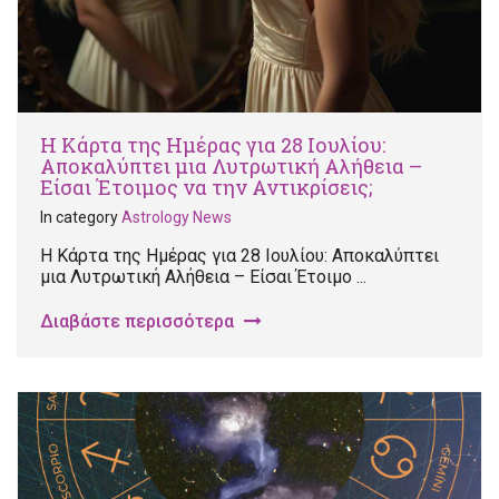
Η Κάρτα της Ημέρας για 28 Ιουλίου:
Αποκαλύπτει μια Λυτρωτική Αλήθεια –
Είσαι Έτοιμος να την Αντικρίσεις;
In category
Astrology News
Η Κάρτα της Ημέρας για 28 Ιουλίου: Αποκαλύπτει
μια Λυτρωτική Αλήθεια – Είσαι Έτοιμο ...
Διαβάστε περισσότερα