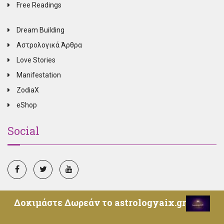
Free Readings
Dream Building
Αστρολογικά Άρθρα
Love Stories
Manifestation
ZodiaX
eShop
Social
Δοκιμάστε Δωρεάν το astrologyaix.gr
© Copyright 2025, All Rights Reserved, Oroskopos.tv -
Επικοινωνία
-
Όροι Χρήσης