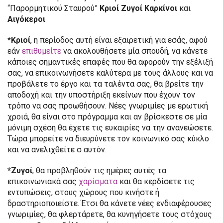
“Παρορμητικού Σταυρού”
Κριοί Ζυγοί Καρκίνοι
και
Αιγόκεροι
*Κριοί
, η περίοδος αυτή είναι εξαιρετική για εσάς, αφού
εάν
επιθυμείτε
να ακολουθήσετε μία σπουδή, να κάνετε
κάποιες σημαντικές επαφές που θα αφορούν την εξέλιξή
σας, να επικοινωνήσετε καλύτερα με τους άλλους και να
προβάλετε το έργο και τα ταλέντα σας, θα βρείτε την
αποδοχή και την υποστήριξη εκείνων που έχουν τον
τρόπο να σας προωθήσουν. Νέες γνωριμίες με ερωτική
χροιά, θα είναι στο πρόγραμμα και αν βρίσκεστε σε μία
μόνιμη σχέση θα έχετε τις ευκαιρίες να την ανανεώσετε.
Τώρα μπορείτε να διευρύνετε τον κοινωνικό σας κύκλο
και να ανελιχθείτε σ αυτόν.
*Ζυγοί
, θα προβληθούν τις ημέρες αυτές τα
επικοινωνιακά σας
χαρίσματα
και θα κερδίσετε τις
εντυπώσεις, στους χώρους που κινήστε ή
δραστηριοποιείστε. Έτσι θα κάνετε νέες ενδιαφέρουσες
γνωριμίες, θα φλερτάρετε, θα κυνηγήσετε τους στόχους