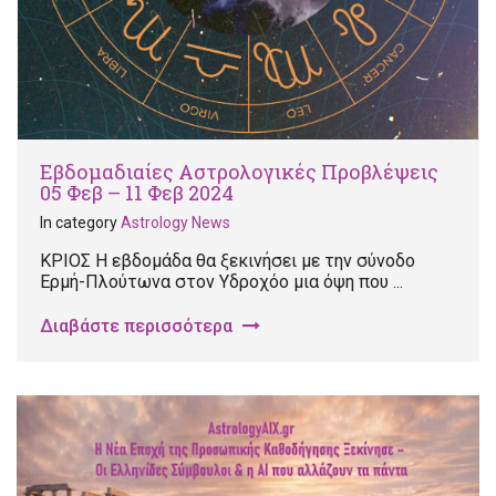
Εβδομαδιαίες Αστρολογικές Προβλέψεις
05 Φεβ – 11 Φεβ 2024
In category
Astrology News
ΚΡΙΟΣ Η εβδομάδα θα ξεκινήσει με την σύνοδο
Ερμή-Πλούτωνα στον Υδροχόο μια όψη που ...
Διαβάστε περισσότερα