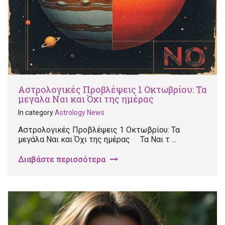
Αστρολογικές Προβλέψεις 1 Οκτωβρίου: Τα
μεγάλα Ναι και Όχι της ημέρας
In category
Astrology News
Αστρολογικές Προβλέψεις 1 Οκτωβρίου: Τα
μεγάλα Ναι και Όχι της ημέρας Τα Ναι τ ...
Διαβάστε περισσότερα