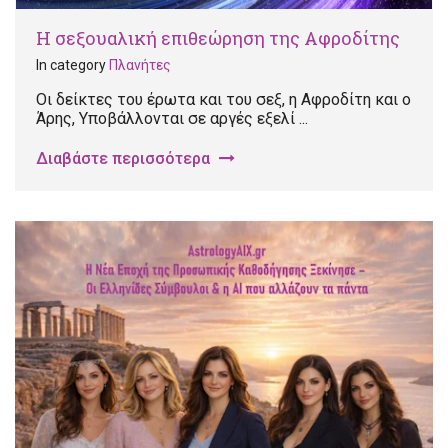
Η σεξουαλική επιθεώρηση της Αφροδίτης
In category
Πλανήτες
Οι δείκτες του έρωτα και του σεξ, η Αφροδίτη και ο
Άρης, Υποβάλλονται σε αργές εξελί ...
Διαβάστε περισσότερα