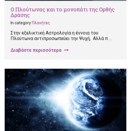
Ο Πλούτωνας και το μονοπάτι της Ορθής
Δράσης
In category
Πλανήτες
Στην εξελικτική Αστρολογία η έννοια του
Πλούτωνα αντιπροσωπεύει την Ψυχή, Αλλά π ...
Διαβάστε περισσότερα