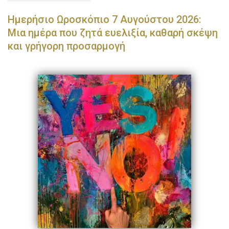
Ημερήσιο Ωροσκόπιο 7 Αυγούστου 2026:
Μια ημέρα που ζητά ευελιξία, καθαρή σκέψη
και γρήγορη προσαρμογή