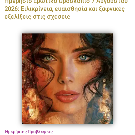
Ημερήσιο Ερωτικό Ωροσκόπιο 7 Αυγούστου
2026: Ειλικρίνεια, ευαισθησία και ξαφνικές
εξελίξεις στις σχέσεις
Ημερήσιες Προβλέψεις