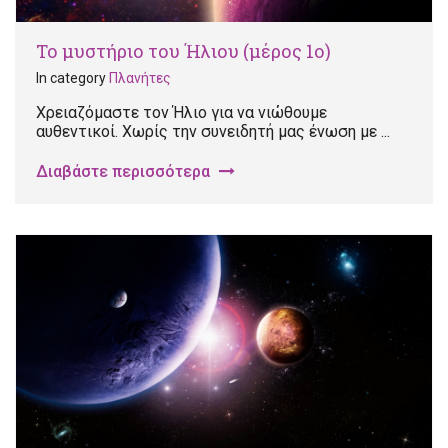
Το μυστήριο του Ήλιου (μέρος 1ο)
In category
Πλανήτες
Χρειαζόμαστε τον Ήλιο για να νιώθουμε
αυθεντικοί. Χωρίς την συνειδητή μας ένωση με ...
Διαβάστε περισσότερα