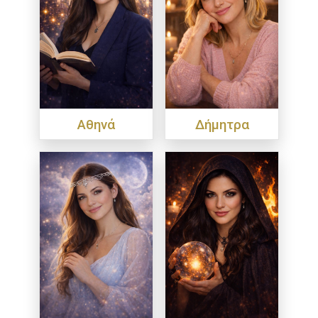
Αθηνά
Δήμητρα