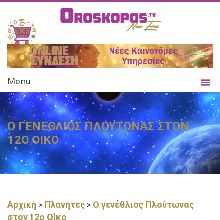
Menu
Ο ΓΕΝΕΘΛΙΟΣ ΠΛΟΥΤΩΝΑΣ ΣΤΟΝ
12Ο ΟΙΚΟ
Αρχική
Πλανήτες
Ο γενέθλιος Πλούτωνας
>
>
στον 12ο Οίκο