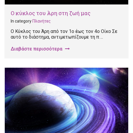
Ο κύκλος του Άρη στη ζωή μας
In category
Πλανήτες
Ο Κύκλος του Άρη από τον 1ο έως τον 4ο Οίκο Σε
αυτό το διάστημα, αντιμετωπίζουμε τη π ...
Διαβάστε περισσότερα