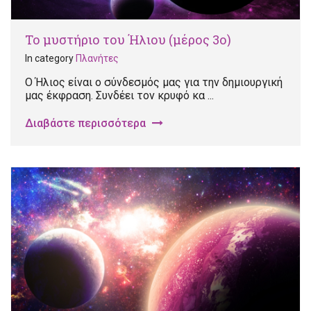
Το μυστήριο του Ήλιου (μέρος 3ο)
In category
Πλανήτες
Ο Ήλιος είναι ο σύνδεσμός μας για την δημιουργική
μας έκφραση. Συνδέει τον κρυφό κα ...
Διαβάστε περισσότερα