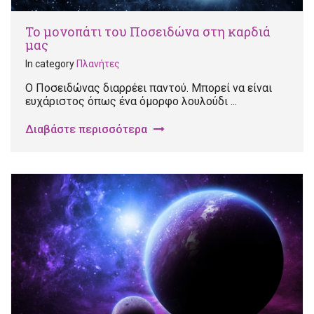
Το μονοπάτι του Ποσειδώνα στη καρδιά
μας
In category
Πλανήτες
Ο Ποσειδώνας διαρρέει παντού. Μπορεί να είναι
ευχάριστος όπως ένα όμορφο λουλούδι ...
Διαβάστε περισσότερα