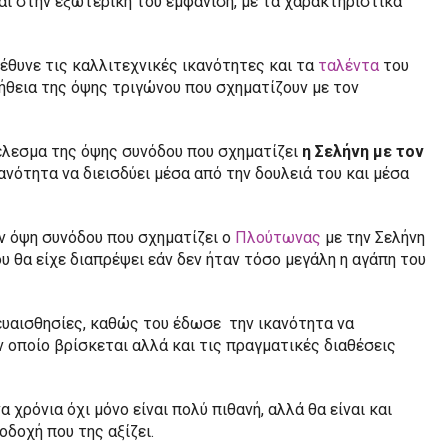
αι στην εξωτερική του εμφάνιση, με τα χαρακτηριστικά
έθυνε τις καλλιτεχνικές ικανότητες και τα
ταλέντα
του
ήθεια της όψης τριγώνου που σχηματίζουν με τον
έλεσμα της όψης συνόδου που σχηματίζει
η Σελήνη με τον
ανότητα να διεισδύει μέσα από την δουλειά του και μέσα
ν όψη συνόδου που σχηματίζει ο
Πλούτωνας
με την Σελήνη
υ θα είχε διαπρέψει εάν δεν ήταν τόσο μεγάλη η αγάπη του
 ευαισθησίες, καθώς του έδωσε την ικανότητα να
 οποίο βρίσκεται αλλά και τις πραγματικές διαθέσεις
χρόνια όχι μόνο είναι πολύ πιθανή, αλλά θα είναι και
οδοχή που της αξίζει.