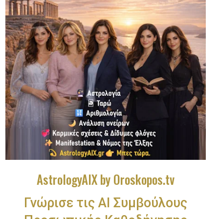
AstrologyAIX by Oroskopos.tv
Γνώρισε τις ΑΙ Συμβούλους