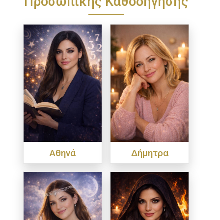
Προσωπικής Καθοδήγησης
Αθηνά
Δήμητρα