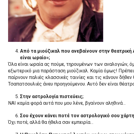
Από τα μιούζικαλ που ανεβαίνουν στην θεατρική Α
είναι ωραίο»;
Όλα είναι ωραία ας πούμε, τηρουμένων των αναλογιών, ό
εξωτερικό μια παράσταση μιούζικαλ. Καμία όμως! Πρέπει
παίρνουν παλιές κλασσικές ταινίες και τις κάνουν δήθεν
Τσαπατσουλιές άνευ προηγούμενου. Αυτό δεν είναι θέατρο
Στην αστρολογία πιστεύεις;
ΝΑΙ καμία φορά αυτά που μου λένε, βγαίνουν αληθινά…
Σου έχουν κάνει ποτέ τον αστρολογικό σου χάρτη
Όχι ποτέ, αλλά θα ήθελα σαν εμπειρία…