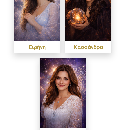
Ειρήνη
Κασσάνδρα