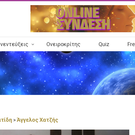
νεντεύξεις
Ονειροκρίτης
Quiz
Fr
ατίδη
Άγγελος Χατζής
>