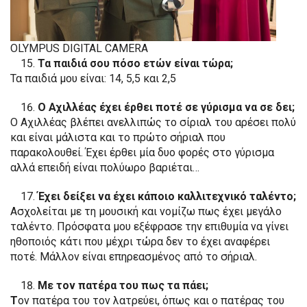
OLYMPUS DIGITAL CAMERA
Τα παιδιά σου πόσο ετών είναι τώρα;
Τα παιδιά μου είναι: 14, 5,5 και 2,5
Ο Αχιλλέας έχει έρθει ποτέ σε γύρισμα να σε δει;
Ο Αχιλλέας βλέπει ανελλιπώς το σίριαλ του αρέσει πολύ
και είναι μάλιστα και το πρώτο σήριαλ που
παρακολουθεί. Έχει έρθει μία δυο φορές στο γύρισμα
αλλά επειδή είναι πολύωρο βαριέται…
Έχει δείξει να έχει κάποιο καλλιτεχνικό ταλέντο;
Ασχολείται με τη μουσική και νομίζω πως έχει μεγάλο
ταλέντο. Πρόσφατα μου εξέφρασε την επιθυμία να γίνει
ηθοποιός κάτι που μέχρι τώρα δεν το έχει αναφέρει
ποτέ. Μάλλον είναι επηρεασμένος από το σήριαλ.
Με τον πατέρα του πως τα πάει;
Τ
ον πατέρα του τον λατρεύει, όπως και ο πατέρας του