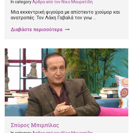
In category
Άρθρα από τον Νίκο Μουρατίδη
Μια εκκεντρική φιγούρα με απίστευτο χιούμορ και
ανατροπές. Τον Λάκη Γαβαλά τον γνω ...
Διαβάστε περισσότερα
Σπύρος Μπιμπίλας
In category
Άρθρα από τον Νίκο Μουρατίδη