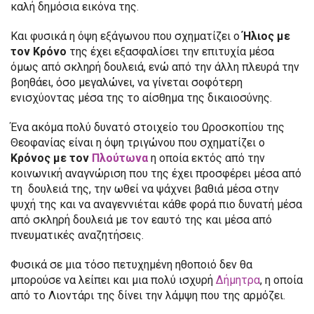
καλή δημόσια εικόνα της.
Και φυσικά η όψη εξάγωνου που σχηματίζει ο
Ήλιος με
τον Κρόνο
της έχει εξασφαλίσει την επιτυχία μέσα
όμως από σκληρή δουλειά, ενώ από την άλλη πλευρά την
βοηθάει, όσο μεγαλώνει, να γίνεται σοφότερη
ενισχύοντας μέσα της το αίσθημα της δικαιοσύνης.
Ένα ακόμα πολύ δυνατό στοιχείο του Ωροσκοπίου της
Θεοφανίας είναι η όψη τριγώνου που σχηματίζει ο
Κρόνος με τον
Πλούτωνα
η οποία εκτός από την
κοινωνική αναγνώριση που της έχει προσφέρει μέσα από
τη δουλειά της, την ωθεί να ψάχνει βαθιά μέσα στην
ψυχή της και να αναγεννιέται κάθε φορά πιο δυνατή μέσα
από σκληρή δουλειά με τον εαυτό της και μέσα από
πνευματικές αναζητήσεις.
Φυσικά σε μια τόσο πετυχημένη ηθοποιό δεν θα
μπορούσε να λείπει και μια πολύ ισχυρή
Δήμητρα
, η οποία
από το Λιοντάρι της δίνει την λάμψη που της αρμόζει.