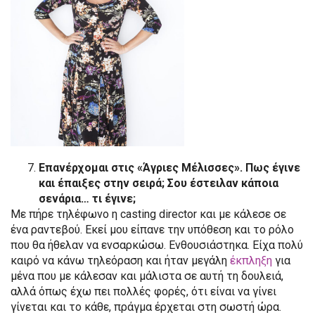
Επανέρχομαι στις «Άγριες Μέλισσες». Πως έγινε
και έπαιξες στην σειρά; Σου έστειλαν κάποια
σενάρια… τι έγινε;
Με πήρε τηλέφωνο η casting director και με κάλεσε σε
ένα ραντεβού. Εκεί μου είπανε την υπόθεση και το ρόλο
που θα ήθελαν να ενσαρκώσω. Ενθουσιάστηκα. Είχα πολύ
καιρό να κάνω τηλεόραση και ήταν μεγάλη
έκπληξη
για
μένα που με κάλεσαν και μάλιστα σε αυτή τη δουλειά,
αλλά όπως έχω πει πολλές φορές, ότι είναι να γίνει
γίνεται και το κάθε, πράγμα έρχεται στη σωστή ώρα.