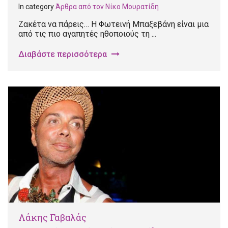
In category
Άρθρα από τον Νίκο Μουρατίδη
Ζακέτα να πάρεις… Η Φωτεινή Μπαξεβάνη είναι μια
από τις πιο αγαπητές ηθοποιούς τη ...
Διαβάστε περισσότερα
Λάκης Γαβαλάς