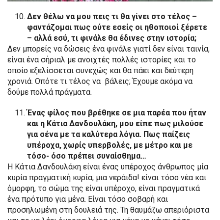
Δεν θέλω να μου πεις τι θα γίνει στο τέλος –
φαντάζομαι πως ούτε εσείς οι ηθοποιοί ξέρετε
– αλλά εσύ, τι φινάλε θα έδινες στην ιστορία;
Δεν μπορείς να δώσεις ένα φινάλε γιατί δεν είναι ταινία,
είναι ένα σήριαλ με ανοιχτές πολλές ιστορίες και το
οποίο εξελίσσεται συνεχώς και θα πάει και δεύτερη
χρονιά. Οπότε τι τέλος να βάλεις; Έχουμε ακόμα να
δούμε πολλά πράγματα.
Ένας φίλος που βρέθηκε σε μια παρέα που ήταν
και η Κάτια Δανδουλάκη, μου είπε πως μιλούσε
για σένα με τα καλύτερα λόγια. Πως παίζεις
υπέροχα, χωρίς υπερβολές, με μέτρο και με
τόσο- όσο πρέπει συναίσθημα…
Η Κάτια Δανδουλάκη είναι ένας υπέροχος άνθρωπος μία
κυρία πραγματική κυρία, μια νεράιδα! είναι τόσο νέα και
όμορφη, το σώμα της είναι υπέροχο, είναι πραγματικά
ένα πρότυπο για μένα. Είναι τόσο σοβαρή και
προσηλωμένη στη δουλειά της. Τη θαυμάζω απεριόριστα