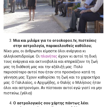
Μια και μιλάμε για το
oroskopos
.
tv
, πιστεύεις
στην αστρολογία, παρακολουθείς καθόλου;
Νίκο μου, οι άνθρωποι είμαστε όλοι ενέργεια κι
αλληλοεπιδρούμε. Οι
πλανήτες
έχουν κι αυτοί τη δική
τους ενέργεια και ακτινοβολία και επηρεάζουν τη ζωή
μας τη διάθεσή μας και την εξέλιξή μας. Πολύ
περισσότερο αυτοί που ήταν στο προσκήνιο κατά τη
γέννηση μας. Έχουν καθορίσει τη ζωή και το χαρακτήρα
μας. Ο Γαλιλαίος, ο Αρχιμήδης, ο Θαλής ο Μιλήσιος ήταν
όλοι και αστρονόμοι. Αν πίστευαν αυτοί εγώ γιατί να μην
πιστεύω; (γέλια)
Ο αστρολογικός σου χάρτης πάντως λέει