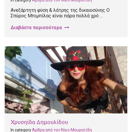
Ανεξάρτητη φύση & λάτρης της δικαιοσύνης Ο
Σπύρος Μπιμπίλας είναι πάρα πολλά χρό ...
Διαβάστε περισσότερα
Χρυσηίδα Δημουλίδου
In category
Άρθρα από τον Νίκο Μουρατίδη