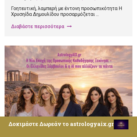
Γοητευτική, λαμπερή με έντονη προσωπικότητα Η
Χρυσηίδα Δημουλίδου προσαρμόζεται ...
Διαβάστε περισσότερα
Δοκιμάστε Δωρεάν το astrologyaix.gr