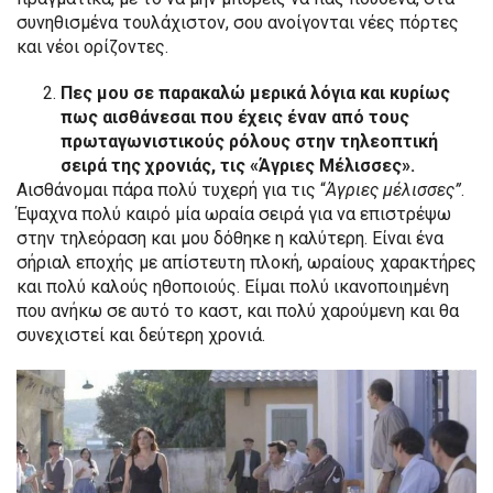
συνηθισμένα τουλάχιστον, σου ανοίγονται νέες πόρτες
και νέοι ορίζοντες.
Πες μου σε παρακαλώ μερικά λόγια και κυρίως
πως αισθάνεσαι που έχεις έναν από τους
πρωταγωνιστικούς ρόλους στην τηλεοπτική
σειρά της χρονιάς, τις «Άγριες Μέλισσες».
Αισθάνομαι πάρα πολύ τυχερή για τις “
Άγριες μέλισσες”
.
Έψαχνα πολύ καιρό μία ωραία σειρά για να επιστρέψω
στην τηλεόραση και μου δόθηκε η καλύτερη. Είναι ένα
σήριαλ εποχής με απίστευτη πλοκή, ωραίους χαρακτήρες
και πολύ καλούς ηθοποιούς. Είμαι πολύ ικανοποιημένη
που ανήκω σε αυτό το καστ, και πολύ χαρούμενη και θα
συνεχιστεί και δεύτερη χρονιά.