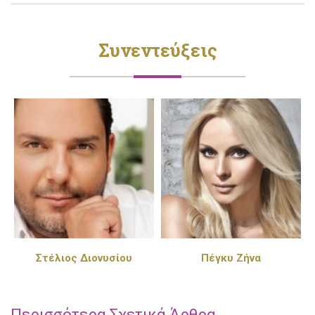
Συνεντεύξεις
Στέλιος Διονυσίου
Πέγκυ Ζήνα
Περισσότερα Σχετικά Άρθρα