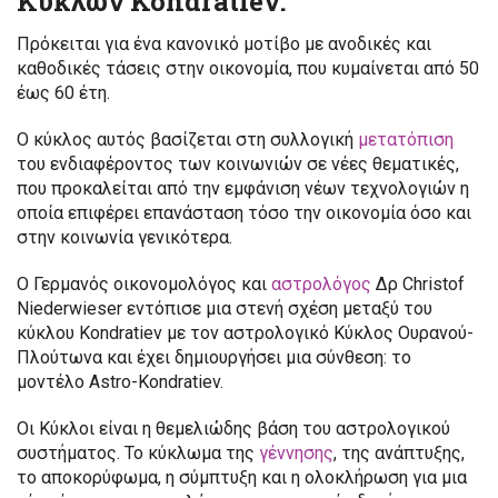
Κύκλων Kondratiev.
Πρόκειται για ένα κανονικό μοτίβο με ανοδικές και
καθοδικές τάσεις στην οικονομία, που κυμαίνεται από 50
έως 60 έτη.
Ο κύκλος αυτός βασίζεται στη συλλογική
μετατόπιση
του ενδιαφέροντος των κοινωνιών σε νέες θεματικές,
που προκαλείται από την εμφάνιση νέων τεχνολογιών η
οποία επιφέρει επανάσταση τόσο την οικονομία όσο και
στην κοινωνία γενικότερα.
Ο Γερμανός οικονομολόγος και
αστρολόγος
Δρ Christof
Niederwieser εντόπισε μια στενή σχέση μεταξύ του
κύκλου Kondratiev με τον αστρολογικό Κύκλος Ουρανού-
Πλούτωνα και έχει δημιουργήσει μια σύνθεση: το
μοντέλο Astro-Kondratiev.
Οι Κύκλοι είναι η θεμελιώδης βάση του αστρολογικού
συστήματος. Το κύκλωμα της
γέννησης
, της ανάπτυξης,
το αποκορύφωμα, η σύμπτυξη και η ολοκλήρωση για μια