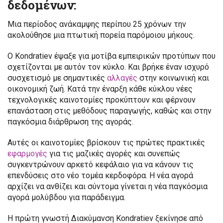
δεδομένων:
Μια περίοδος ανάκαμψης περίπου 25 χρόνων την
ακολούθησε μια πτωτική πορεία παρόμοιου μήκους.
Ο Kondratiev έψαξε για μοτίβα εμπειρικών προτύπων που
σχετίζονται με αυτόν τον κύκλο. Και βρήκε έναν ισχυρό
συσχετισμό με σημαντικές
αλλαγές
στην κοινωνική και
οικονομική ζωή. Κατά την έναρξη κάθε κύκλου νέες
τεχνολογικές καινοτομίες προκύπτουν και φέρνουν
επανάσταση στις μεθόδους παραγωγής, καθώς και στην
παγκόσμια διάρθρωση της αγοράς.
Αυτές οι καινοτομίες βρίσκουν τις πρώτες πρακτικές
εφαρμογές
για τις μαζικές αγορές και συνεπώς
συγκεντρώνουν αρκετό κεφάλαιο για να κάνουν τις
επενδύσεις στο νέο τομέα κερδοφόρα. Η νέα αγορά
αρχίζει να ανθίζει και σύντομα γίνεται η νέα παγκόσμια
αγορά μολύβδου για παράδειγμα.
Η πρώτη γνωστή Διακύμανση Kondratiev ξεκίνησε από