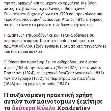
την ατμομηχανή και το μηχανικό αργαλειό. Με βάση
αυτές τις βασικές τεχνολογίες η Βιομηχανική
Επανάσταση
άρχισε γύρω στα 1790 και προκάλεσε μια
τεράστια οικονομική ανάκαμψη. Από το 1815, ο τομέας
αυτός φτάνει στο μέγιστο των δυνατοτήτων του.
Η ανάπτυξη επιβραδύνθηκε και τελικά οδήγησε σε
παρακμή
και ύφεση. Κατά την περίοδο κάμψης του
πρώτου κύκλου, είχαν εφευρεθεί οι βασικές τεχνολογίες
του δεύτερου κύκλου.
Ο Kondratiev προσδιορίζει το σιδηροδρομικό δίκτυο
ατμού (1825), την τουρμπίνα (1824-1827), το τσιμέντο
Πόρτλαντ (1824), τη μηχανική θεριζοαλωνιστική (1831),
τον τηλέγραφο (1832), το περιστροφικό πιεστήριο
(1846) και τη μηχανή σποράς (1847 )
Η αυξανόμενη πρακτική χρήση
αυτών των καινοτομιών ξεκίνησε
το
δεύτερο Κύκλο
Kondratiev