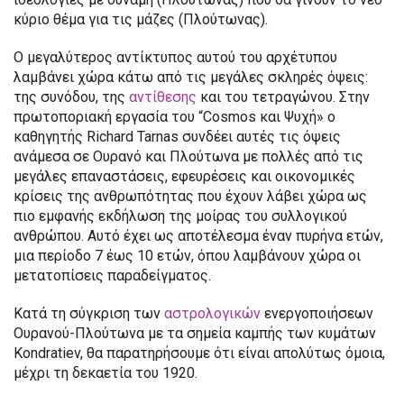
κύριο θέμα για τις μάζες (Πλούτωνας).
Ο μεγαλύτερος αντίκτυπος αυτού του αρχέτυπου
λαμβάνει χώρα κάτω από τις μεγάλες σκληρές όψεις:
της συνόδου, της
αντίθεσης
και του τετραγώνου. Στην
πρωτοποριακή εργασία του “Cosmos και Ψυχή» ο
καθηγητής Richard Tarnas συνδέει αυτές τις όψεις
ανάμεσα σε Ουρανό και Πλούτωνα με πολλές από τις
μεγάλες επαναστάσεις, εφευρέσεις και οικονομικές
κρίσεις της ανθρωπότητας που έχουν λάβει χώρα ως
πιο εμφανής εκδήλωση της μοίρας του συλλογικού
ανθρώπου. Αυτό έχει ως αποτέλεσμα έναν πυρήνα ετών,
μια περίοδο 7 έως 10 ετών, όπου λαμβάνουν χώρα οι
μετατοπίσεις παραδείγματος.
Κατά τη σύγκριση των
αστρολογικών
ενεργοποιήσεων
Ουρανού-Πλούτωνα με τα σημεία καμπής των κυμάτων
Kondratiev, θα παρατηρήσουμε ότι είναι απολύτως όμοια,
μέχρι τη δεκαετία του 1920.