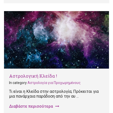
Αστρολογική Κλείδα !
In category
Αστρολογία για Προχωρημένους
Τι είναι η Κλείδα στην αστρολογία; Πρόκειται για
μια πανάρχαια παράδοση από την αυ ...
Διαβάστε περισσότερα