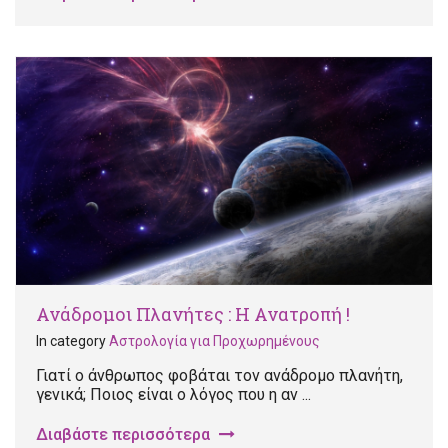
Ανάδρομοι Πλανήτες : Η Ανατροπή !
In category
Αστρολογία για Προχωρημένους
Γιατί ο άνθρωπος φοβάται τον ανάδρομο πλανήτη,
γενικά; Ποιος είναι ο λόγος που η αν ...
Διαβάστε περισσότερα