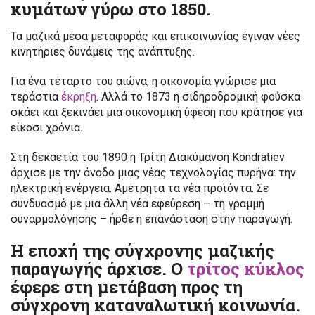
κυμάτων γύρω στο 1850.
Τα μαζικά μέσα μεταφοράς και επικοινωνίας έγιναν νέες
κινητήριες δυνάμεις της ανάπτυξης.
Για ένα τέταρτο του αιώνα, η οικονομία γνώρισε μια
τεράστια
έκρηξη
. Αλλά το 1873 η σιδηροδρομική φούσκα
σκάει και ξεκινάει μια οικονομική ύφεση που κράτησε για
είκοσι χρόνια.
Στη δεκαετία του 1890 η Τρίτη Διακύμανση Kondratiev
άρχισε με την άνοδο μιας νέας τεχνολογίας πυρήνα: την
ηλεκτρική ενέργεια. Αμέτρητα τα νέα προϊόντα. Σε
συνδυασμό με μια άλλη νέα εφεύρεση – τη γραμμή
συναρμολόγησης – ήρθε η επανάσταση στην παραγωγή.
Η εποχή της σύγχρονης μαζικής
παραγωγής άρχισε. Ο
τρίτος κύκλος
έφερε στη μετάβαση προς τη
σύγχρονη καταναλωτική κοινωνία.