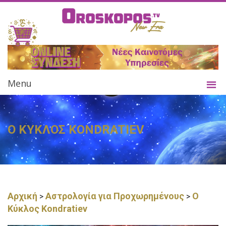
Menu
Ο ΚΥΚΛΟΣ KONDRATIEV
Αρχική
Αστρολογία για Προχωρημένους
Ο
>
>
Κύκλος Kondratiev