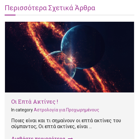
Περισσότερα Σχετικά Άρθρα
Οι Επτά Ακτίνες !
In category
Αστρολογία για Προχωρημένους
Ποιες είναι και τι σημαίνουν οι επτά ακτίνες του
σύμπαντος; Οι επτά ακτίνες, είναι ...
Διαβάστε περισσότερα