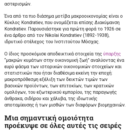
αστερισμών.
Ένα από τα πιο διάσημα μοτίβα μακροοικονομίας είναι ο
Κύκλος Kondratiev, που ονομάζεται επίσης Διακύμανση
Kondratiev. Παρουσιάστηκε για πρώτη φορά το 1926 σε
ένα άρθρο από τον Nikolai Kondratiev (1892-1938),
ιδρυτικό στέλεχος του Ινστιτούτου Μόσχας.
Ο ίδιος προσκόμισε αποδεικτικά στοιχεία της
ύπαρξης
“μακρών κυμάτων στην οικονομική ζωή” αναλύοντας ένα
ευρύ φάσμα των ιστορικών οικονομικών στοιχείων και
στατιστικών που ήταν διαθέσιμα εκείνη την εποχή:
μακροπρόθεσμη εξέλιξη των δεικτών τιμών των
βασικών προϊόντων, των επιτοκίων, των κρατικών
ομολόγων, του εξωτερικού εμπορίου, της παραγωγής
άνθρακα, σιδήρου και χάλυβα, της ιδιωτικής
αποταμίευσης ή των μισθών των διαφόρων βιομηχανιών.
Μια σημαντική ομοιότητα
προέκυψε σε όλες αυτές τις σειρές