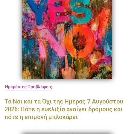
Ημερήσιες Προβλέψεις
Τα Ναι και τα Όχι της Ημέρας 7 Αυγούστου
2026: Πότε η ευελιξία ανοίγει δρόμους και
πότε η επιμονή μπλοκάρει