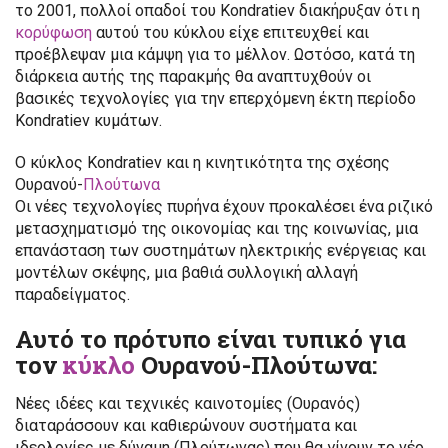
το 2001, πολλοί οπαδοί του Kondratiev διακήρυξαν ότι η
κορύφωση
αυτού του κύκλου είχε επιτευχθεί και
προέβλεψαν μια κάμψη για το μέλλον. Ωστόσο, κατά τη
διάρκεια αυτής της παρακμής θα αναπτυχθούν οι
βασικές τεχνολογίες για την επερχόμενη έκτη περίοδο
Kondratiev κυμάτων.
Ο κύκλος Kondratiev και η κινητικότητα της σχέσης
Ουρανού-
Πλούτωνα
Οι νέες τεχνολογίες πυρήνα έχουν προκαλέσει ένα ριζικό
μετασχηματισμό της οικονομίας και της κοινωνίας, μια
επανάσταση των συστημάτων ηλεκτρικής ενέργειας και
μοντέλων σκέψης, μια βαθιά συλλογική αλλαγή
παραδείγματος.
Αυτό το πρότυπο είναι τυπικό για
τον
κύκλο
Ουρανού-Πλούτωνα:
Νέες ιδέες και τεχνικές καινοτομίες (Ουρανός)
διαταράσσουν και καθιερώνουν συστήματα και
ιδεολογίες με δύναμη (Πλούτωνας) που θα γίνουν το νέο