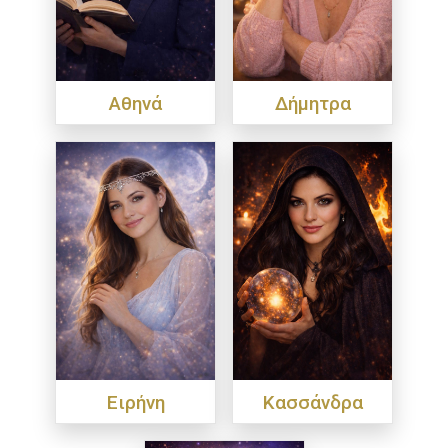
Αθηνά
Δήμητρα
Ειρήνη
Κασσάνδρα