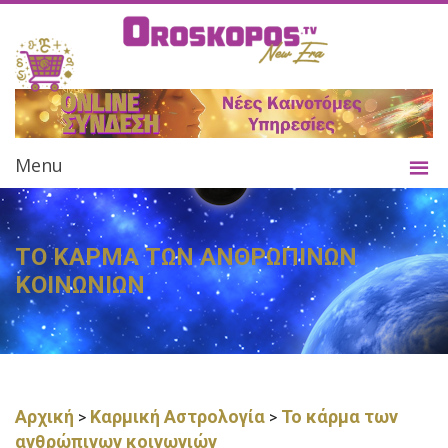
Menu
ΤΟ ΚΑΡΜΑ ΤΩΝ ΑΝΘΡΩΠΙΝΩΝ
ΚΟΙΝΩΝΙΩΝ
Αρχική
Καρμική Αστρολογία
Το κάρμα των
>
>
ανθρώπινων κοινωνιών