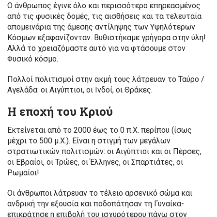
Ο άνθρωπος έγινε όλο και περισσότερο επηρεασμένος
από τις φυσικές δομές, τις αισθήσεις και τα τελευταία
απομεινάρια της άμεσης αντίληψης των Υψηλότερων
Κόσμων εξαφανίζονταν. Βυθιστήκαμε γρήγορα στην ύλη!
Αλλά το χρειαζόμαστε αυτό για να φτάσουμε στον
Φυσικό κόσμο.
Πολλοί πολιτισμοί στην ακμή τους λάτρευαν το Ταύρο /
Αγελάδα: οι Αιγύπτιοι, οι Ινδοί, οι Θράκες.
Η εποχή του Κριού
Εκτείνεται από το 2000 έως το 0 π.Χ. περίπου (ίσως
μέχρι το 500 μ.Χ.). Είναι η στιγμή των μεγάλων
στρατιωτικών πολιτισμών: οι Αιγύπτιοι και οι Πέρσες,
οι Εβραίοι, οι Τρώες, οι Έλληνες, οι Σπαρτιάτες, οι
Ρωμαίοι!
Οι άνθρωποι λάτρευαν το τέλειο αρσενικό σώμα και
ανδρική την εξουσία και ποδοπάτησαν τη Γυναίκα-
επικράτησε η επιβολή του ισχυρότερου πάνω στον