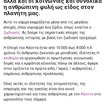
αλλά και οι κοινωνίες και συνολικά
η ανθρώπινη φυλή ως είδος στον
πλανήτη μας.
Αυτό το κάρμα εκφράζεται μέσα από τις μεγάλες
εποχές, όπου κυριαρχεί ένα ζώδιο, όπως κινείται ο
ζωδιακός
. Ας δούμε τις σημαντικές εποχές της
ανθρώπινης ιστορίας με βάση τον ζωδιακό τροχασμό.
Η Εποχή του Λέοντα ήταν από 10.000 έως 8.000 π.Χ.
χρόνια. Οι άνθρωποι ξεκινούν με μοναδικές ιδιότητες.Η
επιθυμία
να οργανωθούν οι πρωτόγονες κοινωνικές
δομές και η εμφάνιση εξουσίας πάνω σε άλλους, έφερε
στον ορίζοντα τα πρώτα είδη / Ιερείς / κυβερνήτες /
σαμάνους ανθρώπινης προέλευσης.
Όλες αυτές οι ιδιότητες της ατομικότητας, της
υπεροχής και της ηγεσίας είναι ένα κοινό
χαρακτηριστικό για τους ανθρώπους με τον
Λέοντα
στο
ωροσκόπιο τους σήμερα.