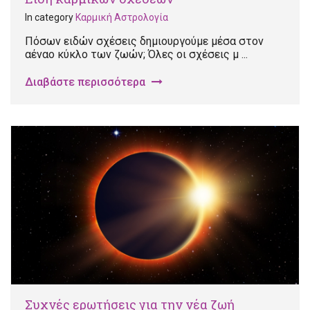
In category
Καρμική Αστρολογία
Πόσων ειδών σχέσεις δημιουργούμε μέσα στον
αέναο κύκλο των ζωών; Όλες οι σχέσεις μ ...
Διαβάστε περισσότερα
Συχνές ερωτήσεις για την νέα ζωή