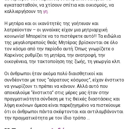
εγκατασταθούν, να χτίσουν σπίτια και οικισμούς, να
καλλιεργήσουν τη
γη
.
Η μητέρα και οι ικανότητές της γοήτευαν και
λατρεύονταν – οι γυναίκες είχαν μια μητριαρχική
κοινωνία! Μπορείτε να το πιστέψετε αυτό!! Τα ειδώλια
της μεγαλοπρεπούς θεάς Μητέρας βρίσκονται σε όλο
τον κόσμο από την περίοδο αυτή. Όπως γνωρίζετε ο
Καρκίνος ρυθμίζει τη μητέρα, την ανατροφή, την
οικογένεια, την τακτοποίηση της ζωής, τη γεωργία κλπ.
Οι άνθρωποι ήταν ακόμα πολύ διαισθητικοί και
συνδέονταν με τους “αόρατους κόσμους”, είχαν ένστικτο
να γνωρίζουν τι πρέπει να κάνουν. Αλλά αυτό που
αποκαλούμε “ένστικτα” στις μέρες μας ήταν στην
πραγματικότητα σύνδεση με τις θεϊκές διαστάσεις και
λήψη εικόνων άμεσα είναι παρεξηγημένο να πιστεύουμε
ότι οι άνθρωποι πάντα σκέφτονται και αντιλαμβάνονται
την πραγματικότητα με τον ίδιο τρόπο …