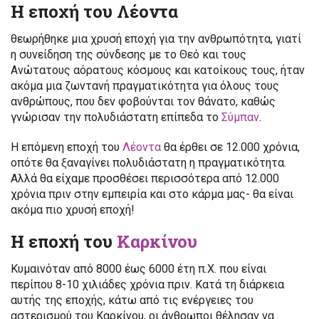
Η εποχή του Λέοντα
θεωρήθηκε μια χρυσή εποχή για την ανθρωπότητα, γιατί
η συνείδηση της σύνδεσης με το Θεό και τους
Ανώτατους αόρατους κόσμους και κατοίκους τους, ήταν
ακόμα μια ζωντανή πραγματικότητα για όλους τους
ανθρώπους, που δεν φοβούνται τον θάνατο, καθώς
γνώρισαν την πολυδιάστατη επίπεδα το
Σύμπαν
.
Η επόμενη εποχή του
Λέοντα
θα έρθει σε 12.000 χρόνια,
οπότε θα ξαναγίνει πολυδιάστατη η πραγματικότητα.
Αλλά θα είχαμε προσθέσει περισσότερα από 12.000
χρόνια πριν στην εμπειρία και στο κάρμα μας- θα είναι
ακόμα πιο χρυσή εποχή!
Η εποχή του
Καρκίνου
Κυμαινόταν από 8000 έως 6000 έτη π.Χ. που είναι
περίπου 8-10 χιλιάδες χρόνια πριν. Κατά τη διάρκεια
αυτής της εποχής, κάτω από τις ενέργειες του
αστερισμού του Καρκίνου, οι άνθρωποι θέλησαν να