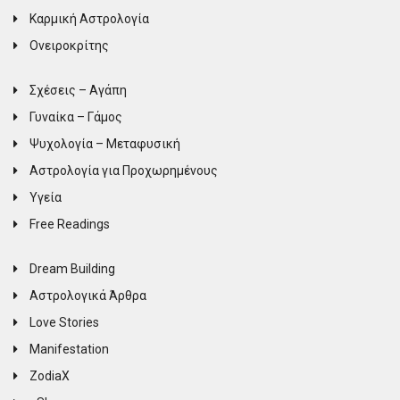
Καρμική Αστρολογία
Ονειροκρίτης
Σχέσεις – Αγάπη
Γυναίκα – Γάμος
Ψυχολογία – Μεταφυσική
Αστρολογία για Προχωρημένους
Υγεία
Free Readings
Dream Building
Αστρολογικά Άρθρα
Love Stories
Manifestation
ZodiaX