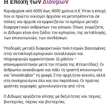
Η Εποχή των
Διδύμων
Κυριάρχησε από 6000 έως 4000 χρόνια π.Χ. Ήταν η εποχή
που οι πρώτοι οικισμοί άρχισαν να μετατρέπονται σε
πόλεις και άρχισε να εμφανίζεται το εμπόριο μεταξύ
διαφορετικών ανθρώπων του κόσμου. Όπως γνωρίζετε,
οι Δίδυμοι είναι ένα ζώδιο του εμπορίου, της ανταλλαγής,
των επικοινωνιών, των συνδέσεων.
Υποδομές μεταξύ διαφορετικών πολιτισμών βασισμένες
στην ανταλλαγή εμπορικών συναλλαγών και
πληροφοριών εμφανίστηκαν. (ή μάλλον –
επανεμφανίστηκαν μετά την πτώση της Ατλαντίδας). Οι
άνθρωποι ανακάλυψαν και πάλι τη γραπτή επικοινωνία
και “επανέλαβαν” τη γραφή. Στην αρχή ήταν εύκολο, αλλά
στη συνέχεια έγινε όλο και πιο περίπλοκο. Οι πρώτες
γραπτές εγγραφές χρονολογούνται από τότε.
Ο Δίδυμος εργάζεται επίσης με δεξιότητες και τέχνες,
βιοτεχνίες, τέχνες και βιοτεχνίες.