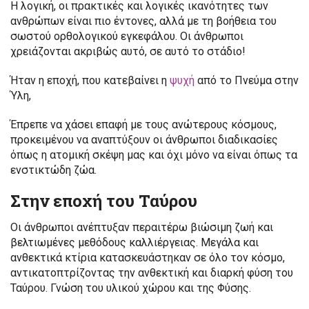
Η λογική, οι πρακτικές και λογικές ικανότητες των
ανθρώπων είναι πιο έντονες, αλλά με τη βοήθεια του
σωστού ορθολογικού εγκεφάλου. Οι άνθρωποι
χρειάζονται ακριβώς αυτό, σε αυτό το στάδιο!
Ήταν η εποχή, που κατεβαίνει η
ψυχή
από το Πνεύμα στην
Ύλη,
Έπρεπε να χάσει επαφή με τους ανώτερους κόσμους,
προκειμένου να αναπτύξουν οι άνθρωποι διαδικασίες
όπως η ατομική σκέψη μας και όχι μόνο να είναι όπως τα
ενστικτώδη ζώα.
Στην εποχή του Ταύρου
Οι άνθρωποι ανέπτυξαν περαιτέρω βιώσιμη ζωή και
βελτιωμένες μεθόδους καλλιέργειας. Μεγάλα και
ανθεκτικά κτίρια κατασκευάστηκαν σε όλο τον κόσμο,
αντικατοπτρίζοντας την ανθεκτική και διαρκή φύση του
Ταύρου. Γνώση του υλικού χώρου και της Φύσης.