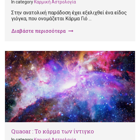
In category
Καρμική Αστρολογία
Στην ανατολική παράδοση έχει εξελιχθεί ένα είδος
γιόγκα, που ονομάζεται Κάρμα Γιό ...
Διαβάστε περισσότερα
Quaoar : Το κάρμα των ίντιγκο
In category
Καρμική Αστρολογία