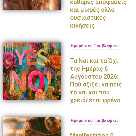
καθαρές αποφάσεις
και μικρές αλλά
ουσιαστικές
κινήσεις
Ημερήσιες Προβλέψεις
Τα Ναι και τα Όχι
της Ημέρας 6
Αυγούστου 2026:
Πού αξίζει να πεις
το ναι και πού
χρειάζεται φρένο
Ημερήσιες Προβλέψεις
Manifestation 6