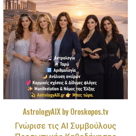
AstrologyAIX by Oroskopos.tv
Γνώρισε τις ΑΙ Συμβούλους