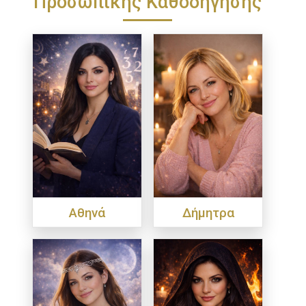
Προσωπικής Καθοδήγησης
Αθηνά
Δήμητρα