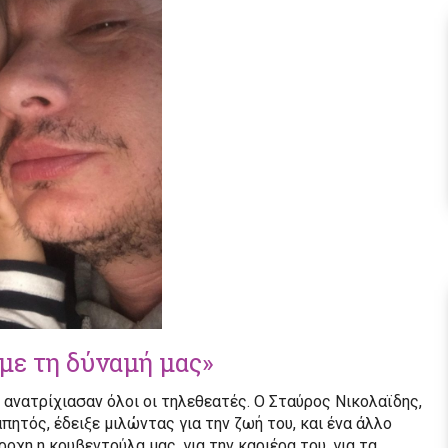
με τη δύναμή μας»
 ανατρίχιασαν όλοι οι τηλεθεατές. Ο Σταύρος Νικολαϊδης,
ητός, έδειξε μιλώντας για την ζωή του, και ένα άλλο
οχη η κουβεντούλα μας, για την καριέρα του, για τα