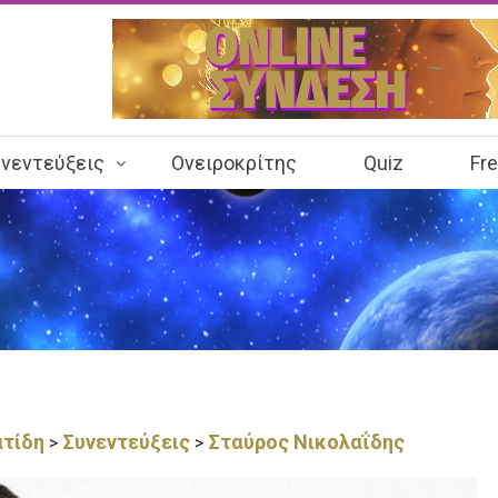
νεντεύξεις
Ονειροκρίτης
Quiz
Fr
ατίδη
Συνεντεύξεις
Σταύρος Νικολαΐδης
>
>