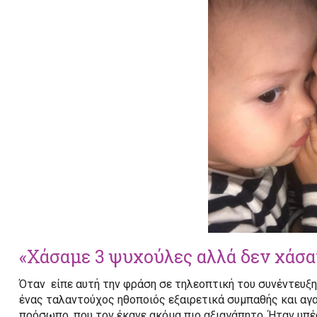
«Χάσαμε 3 ψυχούλες αλλά δεν χάσα
Όταν είπε αυτή την φράση σε τηλεοπτική του συνέντευξη
ένας ταλαντούχος ηθοποιός εξαιρετικά συμπαθής και αγαπ
πρόσωπο, που τον έκανε ακόμα πιο αξιαγάπητο. Ήταν υπέρ