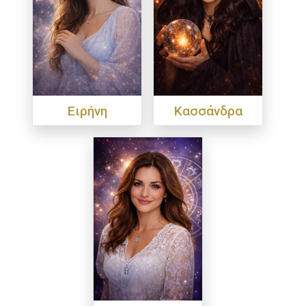
Ειρήνη
Κασσάνδρα